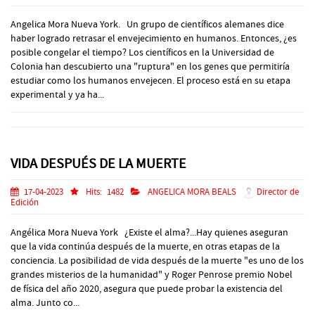
Angelica Mora Nueva York. Un grupo de científicos alemanes dice
haber logrado retrasar el envejecimiento en humanos. Entonces, ¿es
posible congelar el tiempo? Los científicos en la Universidad de
Colonia han descubierto una "ruptura" en los genes que permitiría
estudiar como los humanos envejecen. El proceso está en su etapa
experimental y ya ha...
VIDA DESPUÉS DE LA MUERTE
17-04-2023
Hits:
1482
ANGELICA MORA BEALS
Director de
Edición
Angélica Mora Nueva York ¿Existe el alma?...Hay quienes aseguran
que la vida continúa después de la muerte, en otras etapas de la
conciencia. La posibilidad de vida después de la muerte "es uno de los
grandes misterios de la humanidad" y Roger Penrose premio Nobel
de física del año 2020, asegura que puede probar la existencia del
alma. Junto co...