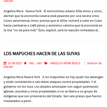
Edición
Angelica Mora Nueva York El economista cubano Elías Amor y otros,
alertan que la economía cubana está pasando por una severa crisis.
Como advertencia, Amor precisa que el dólar volverá a subir en Cuba
hasta cambiarse a 1x80 pesos y asimismo vaticina que la economía en
la Isla "no da para más". Ésto, explicó, será la reacción inmediata al...
LOS MAPUCHES HACEN DE LAS SUYAS
07-08-2023
Hits:
1457
ANGELICA MORA BEALS
Director de
Edición
Angelica Mora Nueva York A los mapuches no hay quien los detengan
y están cometiendo a casi diario ataques contra propiedades. Y el
gobierno no los toca. Los alzados amenazan con seguir quemando
iglesias, escuelas y otras propiedades si no se libera a un grupo de
indígenas que son prisioneros del Estado. Son seis presos que fueron
trasladados a pena...