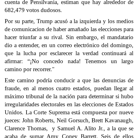
cuenta de Pensilvania, estiman que hay alrededor de
682,479 votos dudosos.
Por su parte, Trump acusó a la izquierda y los medios
de comunicacion de haber amañado las elecciones para
hacer triunfar a su rival. Sin embargo, el mandatario
dio a entender, en un correo electrónico del domingo,
que la lucha por esclarecer la verdad continuará al
afirmar: “¡No concedo nada! Tenemos un largo
camino por recorrer."
Este camino podría conducir a que las denuncias de
fraude, en al menos cuatro estados, puedan llegar al
máximo tribunal de la nación para determinar si hubo
irregularidades electorales en las elecciones de Estados
Unidos. La Corte Suprema está compuesta por nueve
jueces: John Roberts, Neil Gorsuch, Brett Kavanaugh,
Clarence Thomas, y Samuel A. Alito Jr., a la que se
acaba de sumar Amy Coney Barrett. Seis de ellos