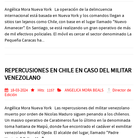
Angélica Mora Nueva York La operación de la delincuencia
internacional está basada en Nueva York y los comandos llegan a
sitios tan lejanos como Chile, con base en el lugar llamado "Nuevo
Amanecer". En Santiago, se está realizando un gran operativo de más
de mil efectivos policiales. El móvil es cercar el sector denominado La
Pequeña Caracas ha...
REPERCUSIONES EN CHILE EN CASO DEL MILITAR
VENEZOLANO
18-03-2024
Hits:
1157
ANGELICA MORA BEALS
Director de
Edición
Angélica Mora Nueva York Las repercusiones del militar venezolano
muerto por orden de Nicolas Maduro siguen penando a los chilenos.
Un masivo operativo de Carabineros fue lo último en la denominada
toma haitiana de Maipú, donde fue encontrado el cadáver el exmilitar
venezolano Ronald Ojeda. El alcalde del lugar, llamado "Padre