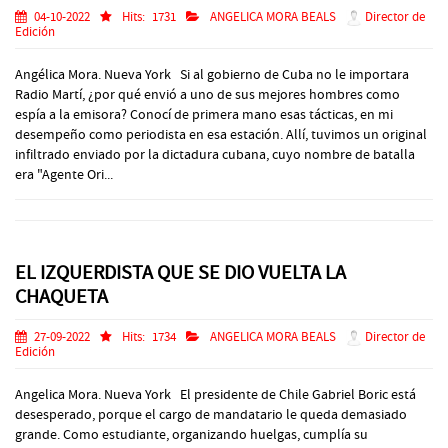
04-10-2022
Hits:
1731
ANGELICA MORA BEALS
Director de
Edición
Angélica Mora. Nueva York Si al gobierno de Cuba no le importara
Radio Martí, ¿por qué envió a uno de sus mejores hombres como
espía a la emisora? Conocí de primera mano esas tácticas, en mi
desempeño como periodista en esa estación. Allí, tuvimos un original
infiltrado enviado por la dictadura cubana, cuyo nombre de batalla
era "Agente Ori...
EL IZQUERDISTA QUE SE DIO VUELTA LA
CHAQUETA
27-09-2022
Hits:
1734
ANGELICA MORA BEALS
Director de
Edición
Angelica Mora. Nueva York El presidente de Chile Gabriel Boric está
desesperado, porque el cargo de mandatario le queda demasiado
grande. Como estudiante, organizando huelgas, cumplía su