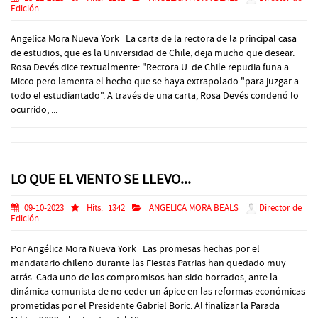
Edición
Angelica Mora Nueva York La carta de la rectora de la principal casa
de estudios, que es la Universidad de Chile, deja mucho que desear.
Rosa Devés dice textualmente: "Rectora U. de Chile repudia funa a
Micco pero lamenta el hecho que se haya extrapolado "para juzgar a
todo el estudiantado". A través de una carta, Rosa Devés condenó lo
ocurrido, ...
LO QUE EL VIENTO SE LLEVO...
09-10-2023
Hits:
1342
ANGELICA MORA BEALS
Director de
Edición
Por Angélica Mora Nueva York Las promesas hechas por el
mandatario chileno durante las Fiestas Patrias han quedado muy
atrás. Cada uno de los compromisos han sido borrados, ante la
dinámica comunista de no ceder un ápice en las reformas económicas
prometidas por el Presidente Gabriel Boric. Al finalizar la Parada