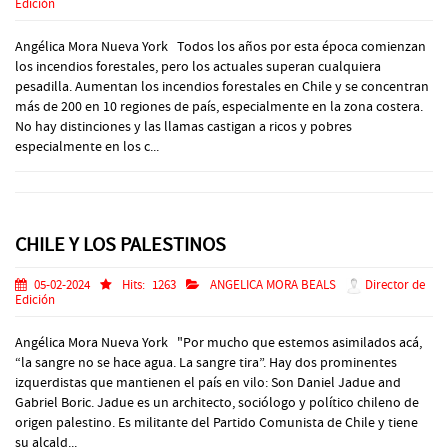
Edición
Angélica Mora Nueva York Todos los años por esta época comienzan
los incendios forestales, pero los actuales superan cualquiera
pesadilla. Aumentan los incendios forestales en Chile y se concentran
más de 200 en 10 regiones de país, especialmente en la zona costera.
No hay distinciones y las llamas castigan a ricos y pobres
especialmente en los c...
CHILE Y LOS PALESTINOS
05-02-2024
Hits:
1263
ANGELICA MORA BEALS
Director de
Edición
Angélica Mora Nueva York "Por mucho que estemos asimilados acá,
“la sangre no se hace agua. La sangre tira”. Hay dos prominentes
izquerdistas que mantienen el país en vilo: Son Daniel Jadue and
Gabriel Boric. Jadue es un architecto, sociólogo y político chileno de
origen palestino. Es militante del Partido Comunista de Chile y tiene
su alcald...