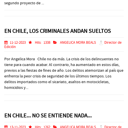
segundo proyecto de ...
EN CHILE, LOS CRIMINALES ANDAN SUELTOS
11-12-2023
Hits:
1338
ANGELICA MORA BEALS
Director de
Edición
Por Angelica Mora Chile no da más. La crisis de los delincuentes no
tiene para cuando acabar. Al contrario, ha aumentado en estos días,
previos a las fiestas de fines de año. Los delitos atemorizan al país que
enfrenta la peor crisis de seguridad de los últimos tiempos. Los
delitos importados como el sicariato, asaltos en motocicletas,
homicidios y...
EN CHILE... NO SE ENTIENDE NADA...
13-11-2023
Hits:
1262
ANGELICA MORA BEALS
Director de