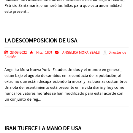
Patricio Santamaría, enumeró las fallas para que esta anormalidad
esté present...
LA DESCOMPOSICION DE USA
23-08-2022
Hits:
1607
ANGELICA MORA BEALS
Director de
Edición
Angelica Mora Nueva York Estados Unidos y el mundo en general,
están bajo el agobio de cambios en la conducta de la población, al
extremo que están desapareciendo la moral y las buenas costumbres.
Una ola de resentimiento está presente en la vida diaria y hoy como
nunca los valores morales se han modificado para estar acorde con
un conjunto de reg...
IRAN TUERCE LA MANO DE USA