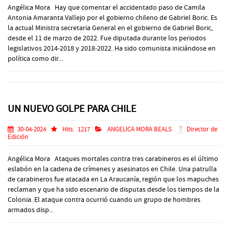
Angélica Mora Hay que comentar el accidentado paso de Camila
Antonia Amaranta Vallejo por el gobierno chileno de Gabriel Boric. Es
la actual Ministra secretaria General en el gobierno de Gabriel Boric,
desde el 11 de marzo de 2022. Fue diputada durante los periodos
legislativos 2014-2018 y 2018-2022. Ha sido comunista iniciándose en
política como dir...
UN NUEVO GOLPE PARA CHILE
30-04-2024
Hits:
1217
ANGELICA MORA BEALS
Director de
Edición
Angélica Mora Ataques mortales contra tres carabineros es el último
eslabón en la cadena de crímenes y asesinatos en Chile. Una patrulla
de carabineros fue atacada en La Araucanía, región que los mapuches
reclaman y que ha sido escenario de disputas desde los tiempos de la
Colonia. El ataque contra ocurrió cuando un grupo de hombres
armados disp...