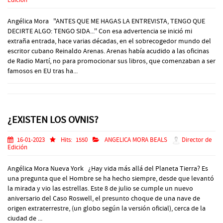
Edición
Angélica Mora "ANTES QUE ME HAGAS LA ENTREVISTA, TENGO QUE
DECIRTE ALGO: TENGO SIDA...'' Con esa advertencia se inició mi
extraña entrada, hace varias décadas, en el sobrecogedor mundo del
escritor cubano Reinaldo Arenas. Arenas había acudido a las oficinas
de Radio Martí, no para promocionar sus libros, que comenzaban a ser
famosos en EU tras ha...
¿EXISTEN LOS OVNIS?
16-01-2023
Hits:
1550
ANGELICA MORA BEALS
Director de
Edición
Angélica Mora Nueva York ¿Hay vida más allá del Planeta Tierra? Es
una pregunta que el Hombre se ha hecho siempre, desde que levantó
la mirada y vio las estrellas. Este 8 de julio se cumple un nuevo
aniversario del Caso Roswell, el presunto choque de una nave de
origen extraterrestre, (un globo según la versión oficial), cerca de la
ciudad de ...