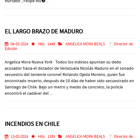
Hurtado", Felipe Mu�...
EL LARGO BRAZO DE MADURO
04-03-2024
Hits:
1449
ANGELICA MORA BEALS
Director de
Edición
Angelica Mora Nueva York Todos los indicios apuntan su dedo
acusador hacia el dictador de Venezuela Nicolás Maduro en el sonado
secuestro del teniente coronel Rolando Ojeda Moreno, quien fue
encontrado muerto, después de 10 días de haber sido secuestrado en
Santiago de Chile. Bajo un metro y medio de concreto, la policía
encontró el cadáver del ...
INCENDIOS EN CHILE
13-02-2024
Hits:
1333
ANGELICA MORA BEALS
Director de