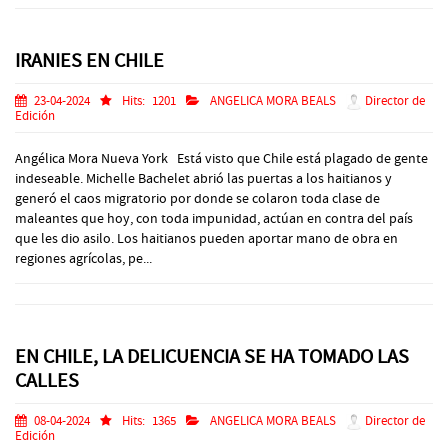
IRANIES EN CHILE
23-04-2024
Hits:
1201
ANGELICA MORA BEALS
Director de
Edición
Angélica Mora Nueva York Está visto que Chile está plagado de gente
indeseable. Michelle Bachelet abrió las puertas a los haitianos y
generó el caos migratorio por donde se colaron toda clase de
maleantes que hoy, con toda impunidad, actúan en contra del país
que les dio asilo. Los haitianos pueden aportar mano de obra en
regiones agrícolas, pe...
EN CHILE, LA DELICUENCIA SE HA TOMADO LAS
CALLES
08-04-2024
Hits:
1365
ANGELICA MORA BEALS
Director de
Edición