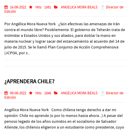
16-08-2022
Hits:
1581
ANGELICA MORA BEALS
Director de
Edición
Por Angélica Mora Nueva York ¿Son efectivas las amenazas de Irán
contra el mundo libre? Posiblemente. El gobierno de Teherán trata de
intimidar a Estados Unidos y sus aliados, para doblar la mano en
materia nuclear y lograr sacar del estancamiento al acuerdo del 14 de
julio de 2015. Se le llamó Plan Conjunto de Acción Comprehensiva
(JCPOA, por s...
¿APRENDERA CHILE?
09-08-2022
Hits:
1846
ANGELICA MORA BEALS
Director de
Edición
Angélica Mora Nueva York Como chilena tengo derecho a dar mi
opinión: Chile no aprende (o por lo menos hasta ahora...) A pesar del
penoso legado de los años sumidos en el socialismo de Salvador
Allende, los chilenos eligieron a un estudiante como presidente, cuyo