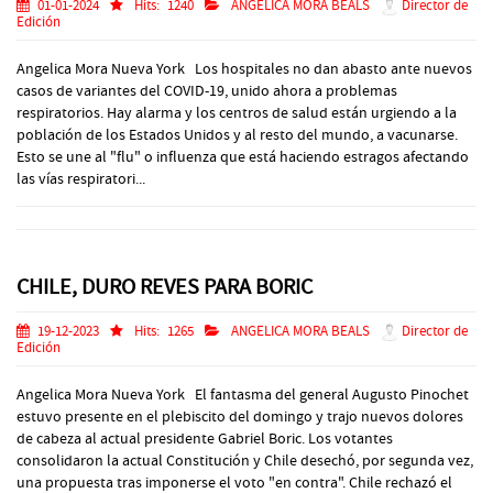
01-01-2024
Hits:
1240
ANGELICA MORA BEALS
Director de
Edición
Angelica Mora Nueva York Los hospitales no dan abasto ante nuevos
casos de variantes del COVID-19, unido ahora a problemas
respiratorios. Hay alarma y los centros de salud están urgiendo a la
población de los Estados Unidos y al resto del mundo, a vacunarse.
Esto se une al "flu" o influenza que está haciendo estragos afectando
las vías respiratori...
CHILE, DURO REVES PARA BORIC
19-12-2023
Hits:
1265
ANGELICA MORA BEALS
Director de
Edición
Angelica Mora Nueva York El fantasma del general Augusto Pinochet
estuvo presente en el plebiscito del domingo y trajo nuevos dolores
de cabeza al actual presidente Gabriel Boric. Los votantes
consolidaron la actual Constitución y Chile desechó, por segunda vez,
una propuesta tras imponerse el voto "en contra". Chile rechazó el