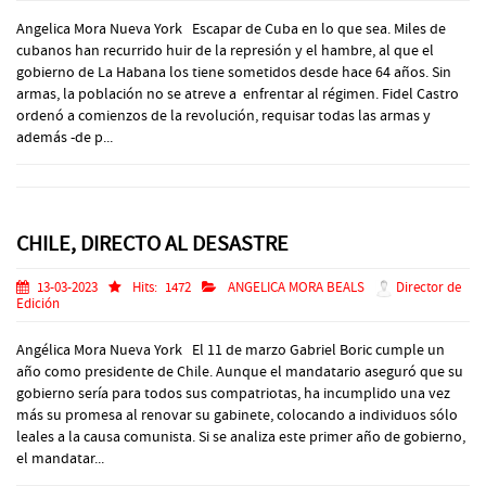
Angelica Mora Nueva York Escapar de Cuba en lo que sea. Miles de
cubanos han recurrido huir de la represión y el hambre, al que el
gobierno de La Habana los tiene sometidos desde hace 64 años. Sin
armas, la población no se atreve a enfrentar al régimen. Fidel Castro
ordenó a comienzos de la revolución, requisar todas las armas y
además -de p...
CHILE, DIRECTO AL DESASTRE
13-03-2023
Hits:
1472
ANGELICA MORA BEALS
Director de
Edición
Angélica Mora Nueva York El 11 de marzo Gabriel Boric cumple un
año como presidente de Chile. Aunque el mandatario aseguró que su
gobierno sería para todos sus compatriotas, ha incumplido una vez
más su promesa al renovar su gabinete, colocando a individuos sólo
leales a la causa comunista. Si se analiza este primer año de gobierno,
el mandatar...