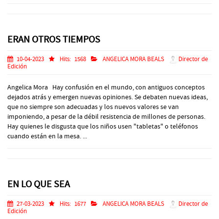
ERAN OTROS TIEMPOS
10-04-2023
Hits:
1568
ANGELICA MORA BEALS
Director de
Edición
Angelica Mora Hay confusión en el mundo, con antiguos conceptos
dejados atrás y emergen nuevas opiniones. Se debaten nuevas ideas,
que no siempre son adecuadas y los nuevos valores se van
imponiendo, a pesar de la débil resistencia de millones de personas.
Hay quienes le disgusta que los niños usen "tabletas" o teléfonos
cuando están en la mesa. ...
EN LO QUE SEA
27-03-2023
Hits:
1677
ANGELICA MORA BEALS
Director de
Edición