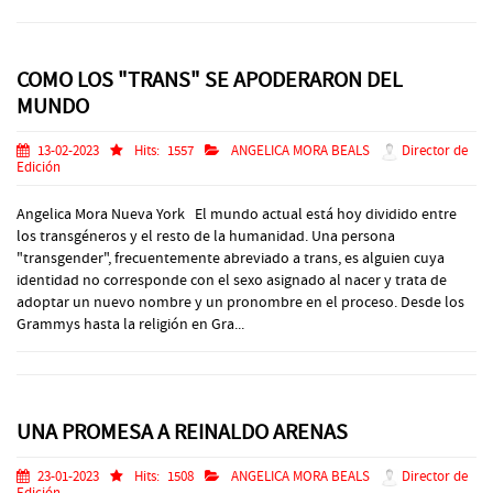
COMO LOS "TRANS" SE APODERARON DEL
MUNDO
13-02-2023
Hits:
1557
ANGELICA MORA BEALS
Director de
Edición
Angelica Mora Nueva York El mundo actual está hoy dividido entre
los transgéneros y el resto de la humanidad. Una persona
"transgender", frecuentemente abreviado a trans, es alguien cuya
identidad no corresponde con el sexo asignado al nacer y trata de
adoptar un nuevo nombre y un pronombre en el proceso. Desde los
Grammys hasta la religión en Gra...
UNA PROMESA A REINALDO ARENAS
23-01-2023
Hits:
1508
ANGELICA MORA BEALS
Director de