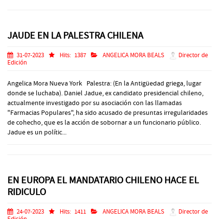
JAUDE EN LA PALESTRA CHILENA
31-07-2023
Hits:
1387
ANGELICA MORA BEALS
Director de
Edición
Angelica Mora Nueva York Palestra: (En la Antigüedad griega, lugar
donde se luchaba). Daniel Jadue, ex candidato presidencial chileno,
actualmente investigado por su asociación con las llamadas
"Farmacias Populares", ha sido acusado de presuntas irregularidades
de cohecho, que es la acción de sobornar a un funcionario público.
Jadue es un polític...
EN EUROPA EL MANDATARIO CHILENO HACE EL
RIDICULO
24-07-2023
Hits:
1411
ANGELICA MORA BEALS
Director de