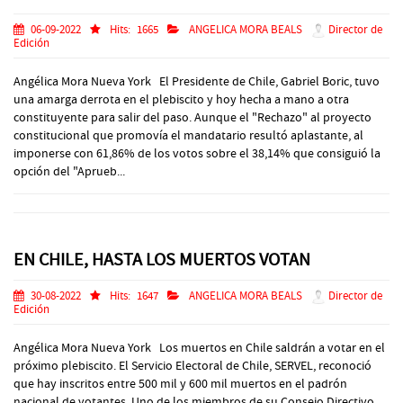
06-09-2022
Hits:
1665
ANGELICA MORA BEALS
Director de
Edición
Angélica Mora Nueva York El Presidente de Chile, Gabriel Boric, tuvo
una amarga derrota en el plebiscito y hoy hecha a mano a otra
constituyente para salir del paso. Aunque el "Rechazo" al proyecto
constitucional que promovía el mandatario resultó aplastante, al
imponerse con 61,86% de los votos sobre el 38,14% que consiguió la
opción del "Aprueb...
EN CHILE, HASTA LOS MUERTOS VOTAN
30-08-2022
Hits:
1647
ANGELICA MORA BEALS
Director de
Edición
Angélica Mora Nueva York Los muertos en Chile saldrán a votar en el
próximo plebiscito. El Servicio Electoral de Chile, SERVEL, reconoció
que hay inscritos entre 500 mil y 600 mil muertos en el padrón
nacional de votantes. Uno de los miembros de su Consejo Directivo,