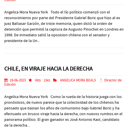
Edición
Angelica Mora Nueva York Todo el lío político comenzó con el
reconocimiento por parte del Presidente Gabriel Boric que hizo al ex
juez Baltasar Garzón, de triste memoria, quien dictó la orden de
detención que permitió la captura de Augusto Pinochet en Londres en
1998. De inmediato saltó la oposicion chilena con el senador y
presidente de la Un...
CHILE, EN VIRAJE HACIA LA DERECHA
19-06-2023
Hits:
1341
ANGELICA MORA BEALS
Director de
Edición
Angelica Mora Nueva York Como la rueda de la historia juega con los
pronósticos, de nuevo parece que la colectividad de los chilenos ha
pensado que bastan los años de comunismo bajo Gabriel Boric y ha
efectuado un brusco viraje hacia la derecha, con nuevos rumbos en el
panorama político. El gran ganador es José Antonio Kast, candidato
de la derecha...