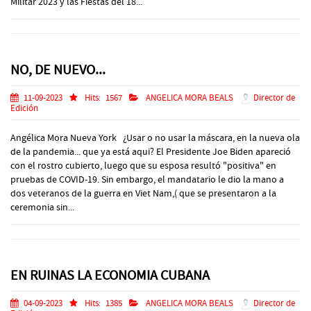
Militar 2023 y las Fiestas del 18...
NO, DE NUEVO...
11-09-2023
Hits:
1567
ANGELICA MORA BEALS
Director de
Edición
Angélica Mora Nueva York ¿Usar o no usar la máscara, en la nueva ola
de la pandemia... que ya está aqui? El Presidente Joe Biden apareció
con el rostro cubierto, luego que su esposa resultó "positiva" en
pruebas de COVID-19. Sin embargo, el mandatario le dio la mano a
dos veteranos de la guerra en Viet Nam,( que se presentaron a la
ceremonia sin...
EN RUINAS LA ECONOMIA CUBANA
04-09-2023
Hits:
1385
ANGELICA MORA BEALS
Director de