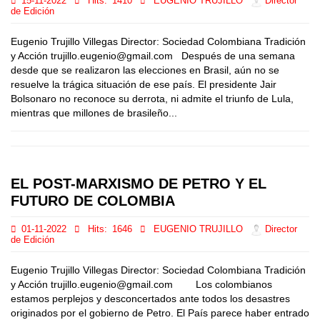
15-11-2022
Hits:
1410
EUGENIO TRUJILLO
Director
de Edición
Eugenio Trujillo Villegas Director: Sociedad Colombiana Tradición
y Acción trujillo.eugenio@gmail.com Después de una semana
desde que se realizaron las elecciones en Brasil, aún no se
resuelve la trágica situación de ese país. El presidente Jair
Bolsonaro no reconoce su derrota, ni admite el triunfo de Lula,
mientras que millones de brasileño...
EL POST-MARXISMO DE PETRO Y EL
FUTURO DE COLOMBIA
01-11-2022
Hits:
1646
EUGENIO TRUJILLO
Director
de Edición
Eugenio Trujillo Villegas Director: Sociedad Colombiana Tradición
y Acción trujillo.eugenio@gmail.com Los colombianos
estamos perplejos y desconcertados ante todos los desastres
originados por el gobierno de Petro. El País parece haber entrado