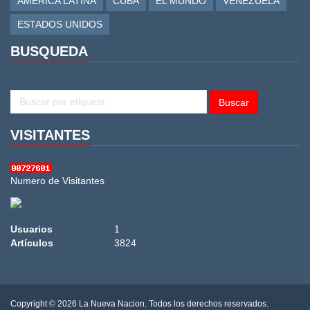
AMERICA LATINA
CUBA
EL MUNDO
VENEZUELA
ESTADOS UNIDOS
BUSQUEDA
BUSCAR
Buscar
VISITANTES
Numero de Visitantes
Usuarios
1
Artículos
3824
Copyright © 2026 La Nueva Nacion. Todos los derechos reservados.