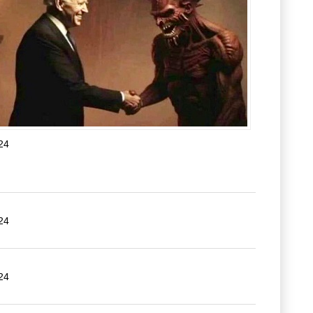
24
24
24