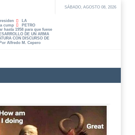
SÁBADO, AGOSTO 08, 2026
Presiden
LA
ha cump
PETRO
r hasta 1958 para que fuese
DESARROLLO DE UN ARMA
ATURA CON DISCURSO DE
 Por Alfredo M. Cepero