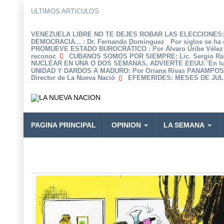
ULTIMOS ARTICULOS
VENEZUELA LIBRE NO TE DEJES ROBAR LAS ELECCIONES: 
DEMOCRACIA...
: Dr. Fernando Dominguez Por siglos se ha 
PROMUEVE ESTADO BUROCRÁTICO
: Por Álvaro Uribe Véle
reconoc
CUBANOS SOMOS POR SIEMPRE
: Lic. Sergio R
NUCLEAR EN UNA O DOS SEMANAS, ADVIERTE EEUU
: 'En 
UNIDAD Y DARDOS A MADURO
: Por Oriana Rivas PANAMPOS
Director de La Nueva Nació
EFEMERIDES
: MESES DE JULI
PAGINA PRINCIPAL
OPINION
LA SEMANA