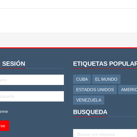
R SESIÓN
ETIQUETAS POPULA
CUBA
EL MUNDO
ESTADOS UNIDOS
AMERIC
VENEZUELA
BUSQUEDA
eme
BUSCAR