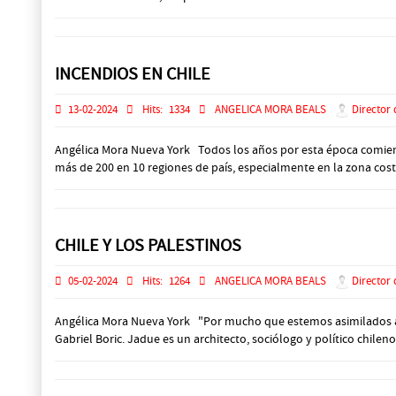
INCENDIOS EN CHILE
13-02-2024
Hits:
1334
ANGELICA MORA BEALS
Director 
Angélica Mora Nueva York Todos los años por esta época comienza
más de 200 en 10 regiones de país, especialmente en la zona coste
CHILE Y LOS PALESTINOS
05-02-2024
Hits:
1264
ANGELICA MORA BEALS
Director 
Angélica Mora Nueva York "Por mucho que estemos asimilados acá,
Gabriel Boric. Jadue es un architecto, sociólogo y político chileno