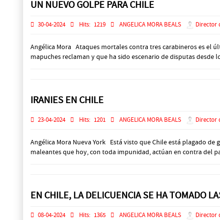
UN NUEVO GOLPE PARA CHILE
30-04-2024
Hits:
1219
ANGELICA MORA BEALS
Director 
Angélica Mora Ataques mortales contra tres carabineros es el últ
mapuches reclaman y que ha sido escenario de disputas desde lo
IRANIES EN CHILE
23-04-2024
Hits:
1201
ANGELICA MORA BEALS
Director 
Angélica Mora Nueva York Está visto que Chile está plagado de ge
maleantes que hoy, con toda impunidad, actúan en contra del país
EN CHILE, LA DELICUENCIA SE HA TOMADO LA
08-04-2024
Hits:
1365
ANGELICA MORA BEALS
Director 