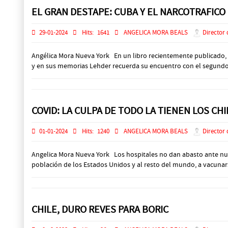
EL GRAN DESTAPE: CUBA Y EL NARCOTRAFICO
29-01-2024
Hits:
1641
ANGELICA MORA BEALS
Director 
Angélica Mora Nueva York En un libro recientemente publicado, el
y en sus memorias Lehder recuerda su encuentro con el segundo al
COVID: LA CULPA DE TODO LA TIENEN LOS CH
01-01-2024
Hits:
1240
ANGELICA MORA BEALS
Director 
Angelica Mora Nueva York Los hospitales no dan abasto ante nuev
población de los Estados Unidos y al resto del mundo, a vacunarse.
CHILE, DURO REVES PARA BORIC