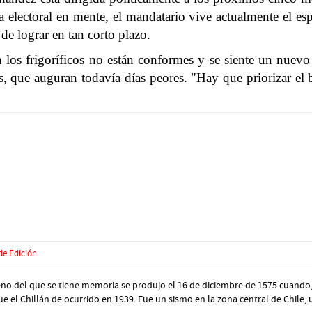
lectoral en mente, el mandatario vive actualmente el esp
de lograr en tan corto plazo.
n los frigoríficos no están conformes y se siente un nue
 que auguran todavía días peores. "Hay que priorizar el bo
de Edición
eno del que se tiene memoria se produjo el 16 de diciembre de 1575 cuando, 
ue el Chillán de ocurrido en 1939. Fue un sismo en la zona central de Chile, u