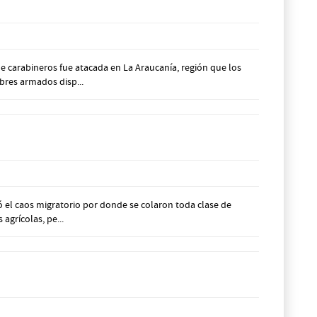
e carabineros fue atacada en La Araucanía, región que los
bres armados disp...
ó el caos migratorio por donde se colaron toda clase de
grícolas, pe...