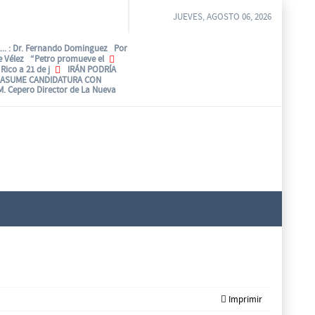
JUEVES, AGOSTO 06, 2026
..
: Dr. Fernando Dominguez Por
be Vélez “Petro promueve el
Rico a 21 de j
IRÁN PODRÍA
 ASUME CANDIDATURA CON
 M. Cepero Director de La Nueva
Imprimir