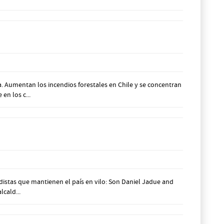
. Aumentan los incendios forestales en Chile y se concentran
en los c...
istas que mantienen el país en vilo: Son Daniel Jadue and
lcald...