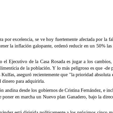
a por excelencia, se ve hoy fuertemente afectada por la fa
ntener la inflación galopante, ordenó reducir en un 50% la
 el Ejecutivo de la Casa Rosada es jugar a los cambios, 
 alimenticia de la población. Y lo más peligroso es que -de
 Kulfas, aseguró recientemente que "la prioridad absoluta e
 dinero para adquirirla.
ación andina desde los gobiernos de Cristina Fernández, e i
e poner en marcha un Nuevo plan Ganadero, bajo la direcc
ández está dirigida políticamente a los próximos cinco me