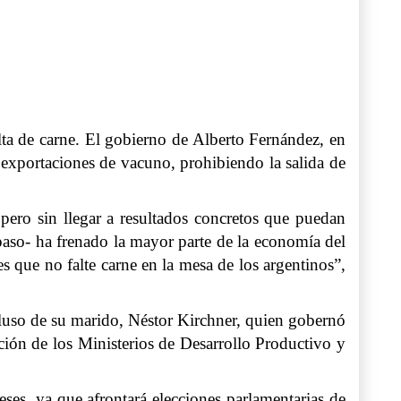
lta de carne. El gobierno de Alberto Fernández, en
s exportaciones de vacuno, prohibiendo la salida de
pero sin llegar a resultados concretos que puedan
 paso- ha frenado la mayor parte de la economía del
s que no falte carne en la mesa de los argentinos”,
ncluso de su marido, Néstor Kirchner, quien gobernó
ión de los Ministerios de Desarrollo Productivo y
ses, ya que afrontará elecciones parlamentarias de