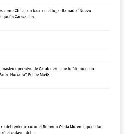
nos como Chile, con base en el lugar llamado "Nuevo
Pequeña Caracas ha...
masivo operativo de Carabineros fue lo último en la
Padre Hurtado", Felipe Mu�...
tro del teniente coronel Rolando Ojeda Moreno, quien fue
ó el cadáver del ...