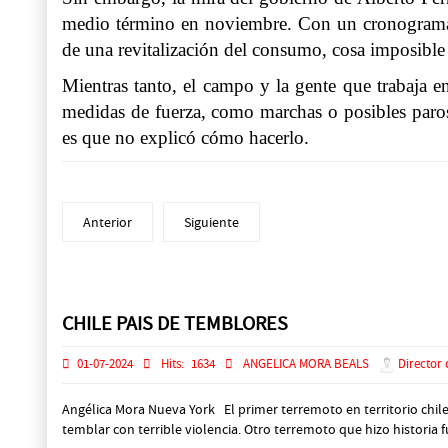
medio término en noviembre. Con un cronograma e
de una revitalización del consumo, cosa imposible 
Mientras tanto, el campo y la gente que trabaja e
medidas de fuerza, como marchas o posibles paros,
es que no explicó cómo hacerlo.
Anterior
Siguiente
Prev
Next
CHILE PAIS DE TEMBLORES
01-07-2024
Hits:
1634
ANGELICA MORA BEALS
Director 
Angélica Mora Nueva York El primer terremoto en territorio chil
temblar con terrible violencia. Otro terremoto que hizo historia f