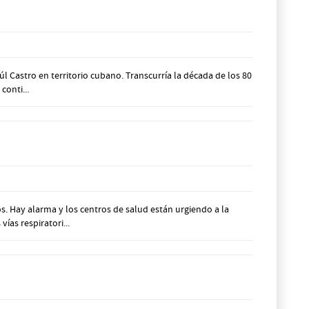
 Castro en territorio cubano. Transcurría la década de los 80
conti...
. Hay alarma y los centros de salud están urgiendo a la
ías respiratori...