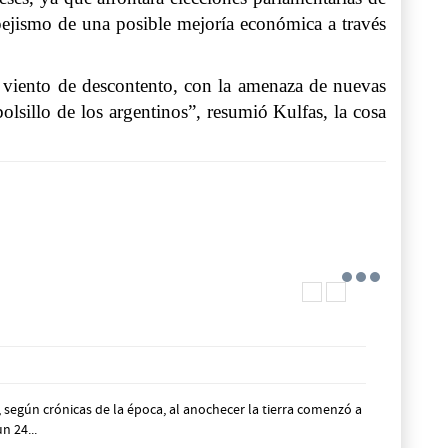
ejismo de una posible mejoría económica a través
vo viento de descontento, con la amenaza de nuevas
lsillo de los argentinos”, resumió Kulfas, la cosa
según crónicas de la época, al anochecer la tierra comenzó a
n 24...