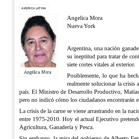
AMERICA LATINA
Angelica Mora
Nueva York
Argentina, una nación ganader
su ineptitud para tratar de co
siete cortes vitales al exterior.
Posiblemente, lo que ha hecho
realmente solucionar la crisis
país. El Ministro de Desarrollo Productivo, Matías
pero no indicó cómo los ciudadanos encontrarán el
La crisis de la carne se viene arrastrando en la n
entre 1975-2010. Hoy el actual Ejecutivo pretend
Agricultura, Ganadería y Pesca.
Sin embargo, la mira del gobierno de Alberto Fern