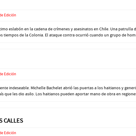
de Edición
imo eslabón en la cadena de crímenes y asesinatos en Chile. Una patrulla d
s tiempos de la Colonia. El ataque contra ocurrió cuando un grupo de hom
de Edición
nte indeseable. Michelle Bachelet abrió las puertas a los haitianos y gener
 que les dio asilo. Los haitianos pueden aportar mano de obra en regiones a
S CALLES
de Edición