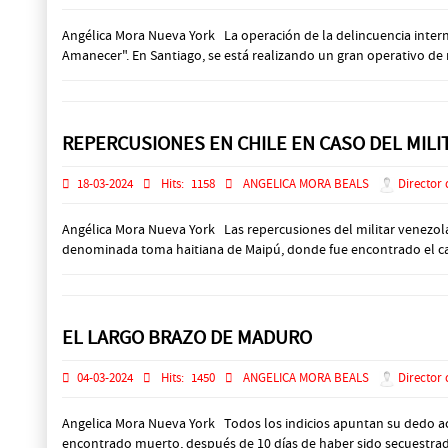
Angélica Mora Nueva York La operación de la delincuencia intern
Amanecer". En Santiago, se está realizando un gran operativo de m
REPERCUSIONES EN CHILE EN CASO DEL MIL
18-03-2024
Hits:
1158
ANGELICA MORA BEALS
Director 
Angélica Mora Nueva York Las repercusiones del militar venezol
denominada toma haitiana de Maipú, donde fue encontrado el cadá
EL LARGO BRAZO DE MADURO
04-03-2024
Hits:
1450
ANGELICA MORA BEALS
Director 
Angelica Mora Nueva York Todos los indicios apuntan su dedo ac
encontrado muerto, después de 10 días de haber sido secuestrado 