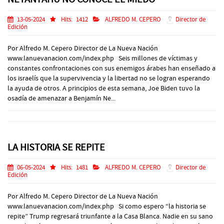
13-05-2024
Hits:
1412
ALFREDO M. CEPERO
Director de
Edición
Por Alfredo M. Cepero Director de La Nueva Nación
www.lanuevanacion.com/index.php Seis millones de víctimas y
constantes confrontaciones con sus enemigos árabes han enseñado a
los israelís que la supervivencia y la libertad no se logran esperando
la ayuda de otros. A principios de esta semana, Joe Biden tuvo la
osadía de amenazar a Benjamín Ne...
LA HISTORIA SE REPITE
06-05-2024
Hits:
1481
ALFREDO M. CEPERO
Director de
Edición
Por Alfredo M. Cepero Director de La Nueva Nación
www.lanuevanacion.com/index.php Si como espero “la historia se
repite” Trump regresará triunfante a la Casa Blanca. Nadie en su sano