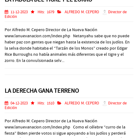
11-12-2023
Hits:
1679
ALFREDO M. CEPERO
Director de
Edición
Por Alfredo M. Cepero Director de La Nueva Nación
www.lanuevanacion.com/index.php Netanyahu sabe que no puede
haber paz con gentes que niegan hasta la existencia de los judíos. En
la selva donde habitaba el “Tarzán de los Monos” creado por Edgar
Rice Burroughs no había animales más diferentes que el tigre y el
zorro. En la convulsionada selv...
LA DERECHA GANA TERRENO
04-12-2023
Hits:
1510
ALFREDO M. CEPERO
Director de
Edición
Por Alfredo M. Cepero Director de La Nueva Nación
www.lanuevanacion.com/index.php Como el célebre “curro de la
fiesta” Biden pierde votos si sigue apoyando a los judíos y perderá