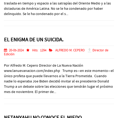
traslada en tiempo y espacio a las satrapías del Oriente Medio y a las
dictaduras de América Latina. No se le ha condenado por haber
delinquido. Se le ha condenado por el s...
EL ENIGMA DE UN SUICIDA.
20-05-2024
Hits:
1294
ALFREDO M. CEPERO
Director de
Edición
Por Alfredo M. Cepero Director de La Nueva Nación
www.lanuevanacion.com/index.php Trump es—en este momento—el
único profeta que puede llevarnos a la Tierra Prometida. Cuando
nadie lo esperaba Joe Biden decidió invitar al ex presidente Donald
Trump a un debate sobre las elecciones que tendrán lugar el próximo
mes de noviembre. El primer de...
NETANYAHU NO CONOCE EL MIEDO