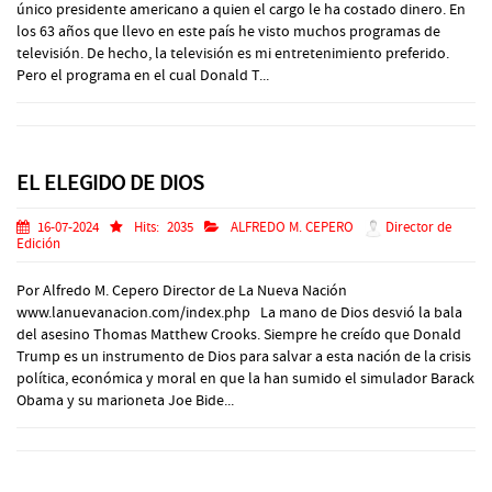
único presidente americano a quien el cargo le ha costado dinero. En
los 63 años que llevo en este país he visto muchos programas de
televisión. De hecho, la televisión es mi entretenimiento preferido.
Pero el programa en el cual Donald T...
EL ELEGIDO DE DIOS
16-07-2024
Hits:
2035
ALFREDO M. CEPERO
Director de
Edición
Por Alfredo M. Cepero Director de La Nueva Nación
www.lanuevanacion.com/index.php La mano de Dios desvió la bala
del asesino Thomas Matthew Crooks. Siempre he creído que Donald
Trump es un instrumento de Dios para salvar a esta nación de la crisis
política, económica y moral en que la han sumido el simulador Barack
Obama y su marioneta Joe Bide...