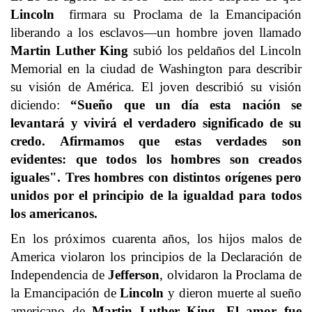
Lincoln
firmara su Proclama de la Emancipación
liberando a los esclavos—un hombre joven llamado
Martin Luther King
subió los peldaños del Lincoln
Memorial en la ciudad de Washington para describir
su visión de América. El joven describió su visión
diciendo:
“Sueño que un día esta nación se
levantará y vivirá el verdadero significado de su
credo. Afirmamos que estas verdades son
evidentes: que todos los hombres son creados
iguales".
Tres hombres con distintos orígenes pero
unidos por el principio de la igualdad para todos
los americanos.
En los próximos cuarenta años, los hijos malos de
America violaron los principios de la Declaración de
Independencia de
Jefferson
, olvidaron la Proclama de
la Emancipación de
Lincoln
y dieron muerte al sueño
americano de
Martin Luther King
.
El amor fue