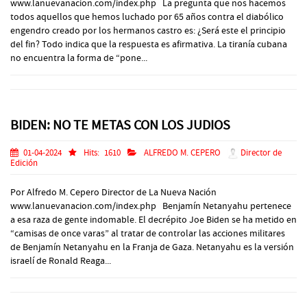
www.lanuevanacion.com/index.php La pregunta que nos hacemos
todos aquellos que hemos luchado por 65 años contra el diabólico
engendro creado por los hermanos castro es: ¿Será este el principio
del fin? Todo indica que la respuesta es afirmativa. La tiranía cubana
no encuentra la forma de “pone...
BIDEN: NO TE METAS CON LOS JUDIOS
01-04-2024
Hits:
1610
ALFREDO M. CEPERO
Director de
Edición
Por Alfredo M. Cepero Director de La Nueva Nación
www.lanuevanacion.com/index.php Benjamín Netanyahu pertenece
a esa raza de gente indomable. El decrépito Joe Biden se ha metido en
“camisas de once varas” al tratar de controlar las acciones militares
de Benjamín Netanyahu en la Franja de Gaza. Netanyahu es la versión
israelí de Ronald Reaga...