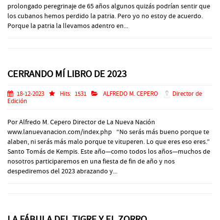
prolongado peregrinaje de 65 años algunos quizás podrían sentir que
los cubanos hemos perdido la patria. Pero yo no estoy de acuerdo.
Porque la patria la llevamos adentro en...
CERRANDO MÍ LIBRO DE 2023
18-12-2023
Hits:
1531
ALFREDO M. CEPERO
Director de
Edición
Por Alfredo M. Cepero Director de La Nueva Nación
www.lanuevanacion.com/index.php “No serás más bueno porque te
alaben, ni serás más malo porque te vituperen. Lo que eres eso eres.”
Santo Tomás de Kempis. Este año—como todos los años—muchos de
nosotros participaremos en una fiesta de fin de año y nos
despediremos del 2023 abrazando y...
LA FÁBULA DEL TIGRE Y EL ZORRO