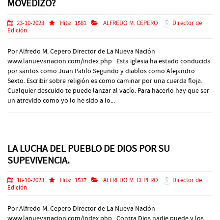
MOVEDIZO?
23-10-2023
Hits:
1581
ALFREDO M. CEPERO
Director de
Edición
Por Alfredo M. Cepero Director de La Nueva Nación
www.lanuevanacion.com/index.php Esta iglesia ha estado conducida
por santos como Juan Pablo Segundo y diablos como Alejandro
Sexto. Escribir sobre religión es como caminar por una cuerda floja.
Cualquier descuido te puede lanzar al vacío. Para hacerlo hay que ser
un atrevido como yo lo he sido a lo...
LA LUCHA DEL PUEBLO DE DIOS POR SU
SUPEVIVENCIA.
16-10-2023
Hits:
1537
ALFREDO M. CEPERO
Director de
Edición
Por Alfredo M. Cepero Director de La Nueva Nación
www.lanuevanacion.com/index.php Contra Dios nadie puede y los