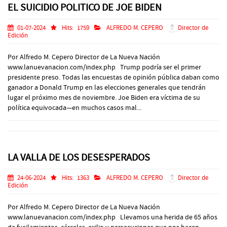
EL SUICIDIO POLITICO DE JOE BIDEN
01-07-2024
Hits:
1759
ALFREDO M. CEPERO
Director de
Edición
Por Alfredo M. Cepero Director de La Nueva Nación
www.lanuevanacion.com/index.php Trump podría ser el primer
presidente preso. Todas las encuestas de opinión pública daban como
ganador a Donald Trump en las elecciones generales que tendrán
lugar el próximo mes de noviembre. Joe Biden era víctima de su
política equivocada—en muchos casos mal...
LA VALLA DE LOS DESESPERADOS
24-06-2024
Hits:
1363
ALFREDO M. CEPERO
Director de
Edición
Por Alfredo M. Cepero Director de La Nueva Nación
www.lanuevanacion.com/index.php Llevamos una herida de 65 años