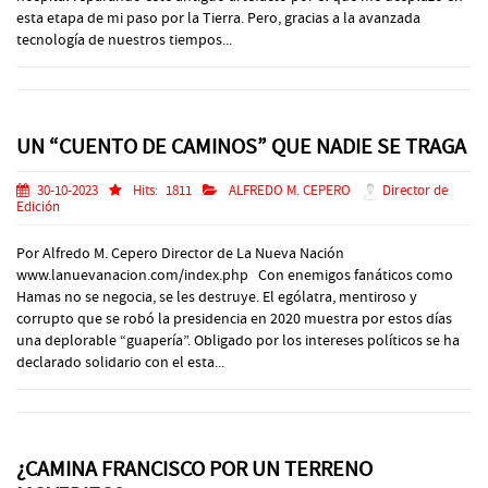
esta etapa de mi paso por la Tierra. Pero, gracias a la avanzada
tecnología de nuestros tiempos...
UN “CUENTO DE CAMINOS” QUE NADIE SE TRAGA
30-10-2023
Hits:
1811
ALFREDO M. CEPERO
Director de
Edición
Por Alfredo M. Cepero Director de La Nueva Nación
www.lanuevanacion.com/index.php Con enemigos fanáticos como
Hamas no se negocia, se les destruye. El ególatra, mentiroso y
corrupto que se robó la presidencia en 2020 muestra por estos días
una deplorable “guapería”. Obligado por los intereses políticos se ha
declarado solidario con el esta...
¿CAMINA FRANCISCO POR UN TERRENO