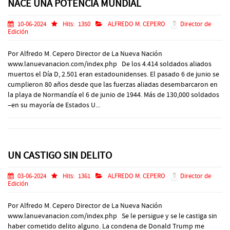
NACE UNA POTENCIA MUNDIAL
10-06-2024
Hits:
1350
ALFREDO M. CEPERO
Director de
Edición
Por Alfredo M. Cepero Director de La Nueva Nación
www.lanuevanacion.com/index.php De los 4.414 soldados aliados
muertos el Día D, 2.501 eran estadounidenses. El pasado 6 de junio se
cumplieron 80 años desde que las fuerzas aliadas desembarcaron en
la playa de Normandía el 6 de junio de 1944. Más de 130,000 soldados
–en su mayoría de Estados U...
UN CASTIGO SIN DELITO
03-06-2024
Hits:
1361
ALFREDO M. CEPERO
Director de
Edición
Por Alfredo M. Cepero Director de La Nueva Nación
www.lanuevanacion.com/index.php Se le persigue y se le castiga sin
haber cometido delito alguno. La condena de Donald Trump me