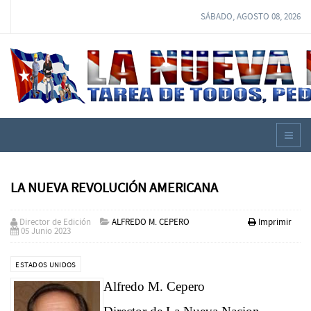
SÁBADO, AGOSTO 08, 2026
LA NUEVA REVOLUCIÓN AMERICANA
Director de Edición
ALFREDO M. CEPERO
Imprimir
05 Junio 2023
ESTADOS UNIDOS
Alfredo M. Cepero