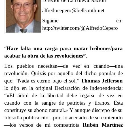
Director de La Nueva Nacion
alfredocepero@bellsouth.net
Sígame en:
http://twitter.com/@AlfredoCepero
“
Hace falta una carga para matar bribones/para
acabar la obra de las revoluciones”.
Los pueblos necesitan—de vez en cuando—una
revolución. Quizás por aquello del dicho popular de
que: “Nada es eterno bajo el sol.”
Thomas
Jefferson
lo dijo en la original Declaración de Independencia:
“«El árbol de la libertad debe regarse de vez en
cuando con la sangre de patriotas y tiranos. Ésta
constituye su abono natural.» Y aunque discrepo de su
filosofía política cito –por lo acertado de su contenido
—los versos de mi compatriota
Rubén Martínez