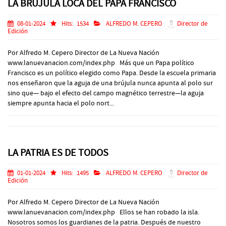
LA BRÚJULA LOCA DEL PAPA FRANCISCO
08-01-2024
Hits:
1534
ALFREDO M. CEPERO
Director de
Edición
Por Alfredo M. Cepero Director de La Nueva Nación
www.lanuevanacion.com/index.php Más que un Papa político
Francisco es un político elegido como Papa. Desde la escuela primaria
nos enseñaron que la aguja de una brújula nunca apunta al polo sur
sino que— bajo el efecto del campo magnético terrestre—la aguja
siempre apunta hacia el polo nort...
LA PATRIA ES DE TODOS
01-01-2024
Hits:
1495
ALFREDO M. CEPERO
Director de
Edición
Por Alfredo M. Cepero Director de La Nueva Nación
www.lanuevanacion.com/index.php Ellos se han robado la isla.
Nosotros somos los guardianes de la patria. Después de nuestro