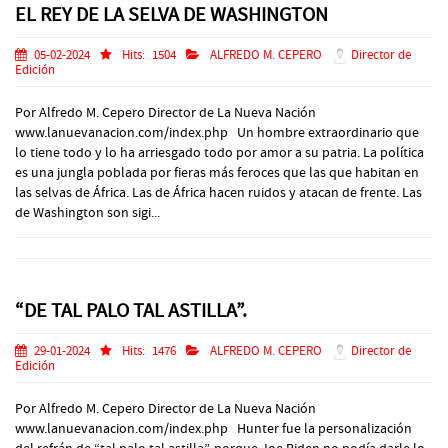
EL REY DE LA SELVA DE WASHINGTON
05-02-2024
Hits:
1504
ALFREDO M. CEPERO
Director de
Edición
Por Alfredo M. Cepero Director de La Nueva Nación
www.lanuevanacion.com/index.php Un hombre extraordinario que
lo tiene todo y lo ha arriesgado todo por amor a su patria. La política
es una jungla poblada por fieras más feroces que las que habitan en
las selvas de África. Las de África hacen ruidos y atacan de frente. Las
de Washington son sigi...
“DE TAL PALO TAL ASTILLA”.
29-01-2024
Hits:
1476
ALFREDO M. CEPERO
Director de
Edición
Por Alfredo M. Cepero Director de La Nueva Nación
www.lanuevanacion.com/index.php Hunter fue la personalización