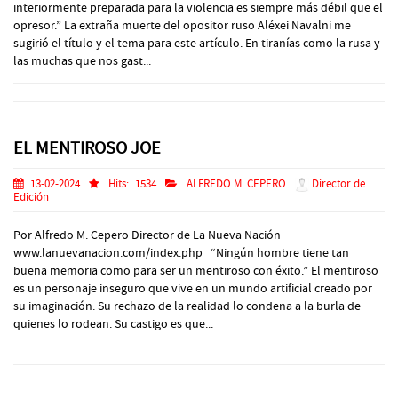
interiormente preparada para la violencia es siempre más débil que el
opresor.” La extraña muerte del opositor ruso Aléxei Navalni me
sugirió el título y el tema para este artículo. En tiranías como la rusa y
las muchas que nos gast...
EL MENTIROSO JOE
13-02-2024
Hits:
1534
ALFREDO M. CEPERO
Director de
Edición
Por Alfredo M. Cepero Director de La Nueva Nación
www.lanuevanacion.com/index.php “Ningún hombre tiene tan
buena memoria como para ser un mentiroso con éxito.” El mentiroso
es un personaje inseguro que vive en un mundo artificial creado por
su imaginación. Su rechazo de la realidad lo condena a la burla de
quienes lo rodean. Su castigo es que...