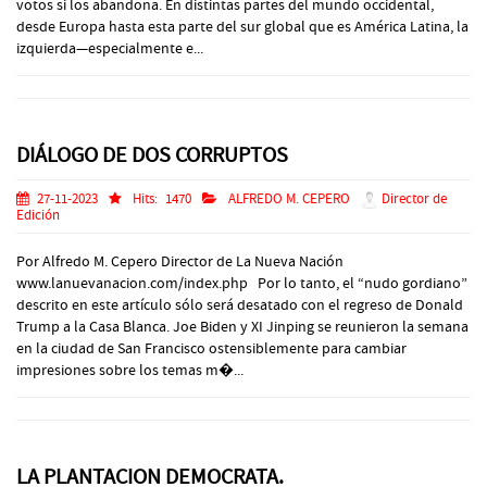
votos si los abandona. En distintas partes del mundo occidental,
desde Europa hasta esta parte del sur global que es América Latina, la
izquierda—especialmente e...
DIÁLOGO DE DOS CORRUPTOS
27-11-2023
Hits:
1470
ALFREDO M. CEPERO
Director de
Edición
Por Alfredo M. Cepero Director de La Nueva Nación
www.lanuevanacion.com/index.php Por lo tanto, el “nudo gordiano”
descrito en este artículo sólo será desatado con el regreso de Donald
Trump a la Casa Blanca. Joe Biden y XI Jinping se reunieron la semana
en la ciudad de San Francisco ostensiblemente para cambiar
impresiones sobre los temas m�...
LA PLANTACION DEMOCRATA.