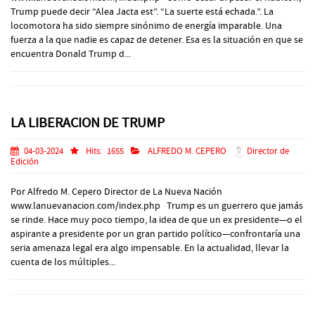
Trump puede decir “Alea Jacta est”. “La suerte está echada.”. La
locomotora ha sido siempre sinónimo de energía imparable. Una
fuerza a la que nadie es capaz de detener. Esa es la situación en que se
encuentra Donald Trump d...
LA LIBERACION DE TRUMP
04-03-2024
Hits:
1655
ALFREDO M. CEPERO
Director de
Edición
Por Alfredo M. Cepero Director de La Nueva Nación
www.lanuevanacion.com/index.php Trump es un guerrero que jamás
se rinde. Hace muy poco tiempo, la idea de que un ex presidente—o el
aspirante a presidente por un gran partido político—confrontaría una
seria amenaza legal era algo impensable. En la actualidad, llevar la
cuenta de los múltiples...