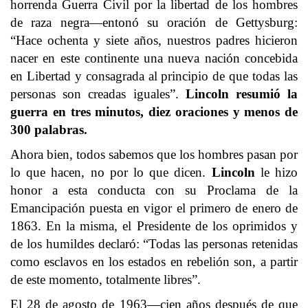
horrenda Guerra Civil por la libertad de los hombres
de raza negra—entonó su oración de Gettysburg:
“Hace ochenta y siete años, nuestros padres hicieron
nacer en este continente una nueva nación concebida
en Libertad y consagrada al principio de que todas las
personas son creadas iguales”.
Lincoln resumió la
guerra en tres minutos, diez oraciones y menos de
300 palabras.
Ahora bien, todos sabemos que los hombres pasan por
lo que hacen, no por lo que dicen.
Lincoln
le hizo
honor a esta conducta con su Proclama de la
Emancipación puesta en vigor el primero de enero de
1863. En la misma, el Presidente de los oprimidos y
de los humildes declaró: “Todas las personas retenidas
como esclavos en los estados en rebelión son, a partir
de este momento, totalmente libres”.
El 28 de agosto de 1963—cien años después de que