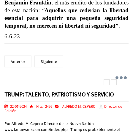
Benjamin Franklin
, el más erudito de los fundadores
de esta nación: “
Aquellos que cederían la libertad
esencial para adquirir una pequeña seguridad
temporal, no merecen ni libertad ni seguridad”.
6-6-23
Anterior
Siguiente
TRUMP: TALENTO, PATRIOTISMO Y SERVICIO
22-07-2024
Hits:
2499
ALFREDO M. CEPERO
Director de
Edición
Por Alfredo M. Cepero Director de La Nueva Nación
www.lanuevanacion.com/index.php Trump es probablemente el