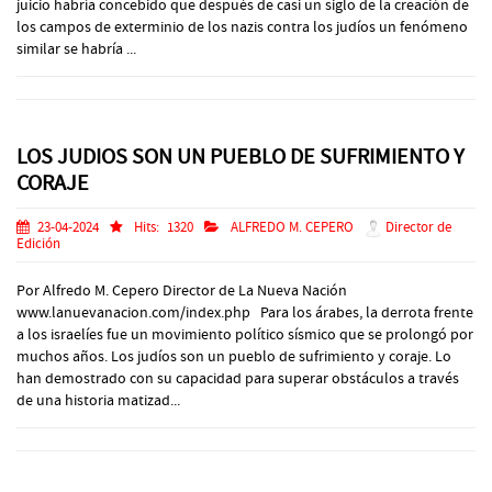
juicio habría concebido que después de casi un siglo de la creación de
los campos de exterminio de los nazis contra los judíos un fenómeno
similar se habría ...
LOS JUDIOS SON UN PUEBLO DE SUFRIMIENTO Y
CORAJE
23-04-2024
Hits:
1320
ALFREDO M. CEPERO
Director de
Edición
Por Alfredo M. Cepero Director de La Nueva Nación
www.lanuevanacion.com/index.php Para los árabes, la derrota frente
a los israelíes fue un movimiento político sísmico que se prolongó por
muchos años. Los judíos son un pueblo de sufrimiento y coraje. Lo
han demostrado con su capacidad para superar obstáculos a través
de una historia matizad...