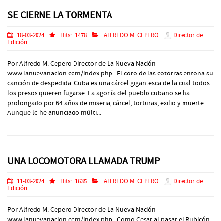
SE CIERNE LA TORMENTA
18-03-2024
Hits:
1478
ALFREDO M. CEPERO
Director de
Edición
Por Alfredo M. Cepero Director de La Nueva Nación
www.lanuevanacion.com/index.php El coro de las cotorras entona su
canción de despedida. Cuba es una cárcel gigantesca de la cual todos
los presos quieren fugarse. La agonía del pueblo cubano se ha
prolongado por 64 años de miseria, cárcel, torturas, exilio y muerte.
Aunque lo he anunciado múlti...
UNA LOCOMOTORA LLAMADA TRUMP
11-03-2024
Hits:
1635
ALFREDO M. CEPERO
Director de
Edición
Por Alfredo M. Cepero Director de La Nueva Nación
www.lanuevanacion.com/index.php Como Cesar al pasar el Rubicón,