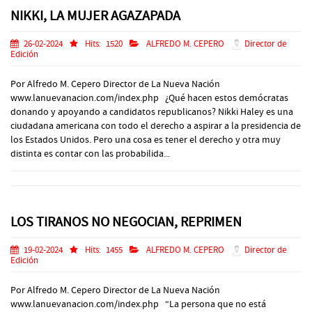
NIKKI, LA MUJER AGAZAPADA
26-02-2024
Hits:
1520
ALFREDO M. CEPERO
Director de
Edición
Por Alfredo M. Cepero Director de La Nueva Nación
www.lanuevanacion.com/index.php ¿Qué hacen estos demócratas
donando y apoyando a candidatos republicanos? Nikki Haley es una
ciudadana americana con todo el derecho a aspirar a la presidencia de
los Estados Unidos. Pero una cosa es tener el derecho y otra muy
distinta es contar con las probabilida...
LOS TIRANOS NO NEGOCIAN, REPRIMEN
19-02-2024
Hits:
1455
ALFREDO M. CEPERO
Director de
Edición
Por Alfredo M. Cepero Director de La Nueva Nación
www.lanuevanacion.com/index.php “La persona que no está