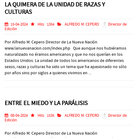
LA QUIMERA DE LA UNIDAD DE RAZAS Y
CULTURAS
15-04-2024
Hits:
1354
ALFREDO M. CEPERO
Director de
Edición
Por Alfredo M. Cepero Director de La Nueva Nación
www.lanuevanacion.com/index.php Que aunque nos hubiéramos
naturalizado no éramos americanos y que no nos querían en los
Estados Unidos. La unidad de todos los americanos de diferentes
sexos, razas y culturas ha sido un tema que ha apasionado no sólo
por años sino por siglos a quienes vivimos en ...
ENTRE EL MIEDO Y LA PARÁLISIS
08-04-2024
Hits:
1535
ALFREDO M. CEPERO
Director de
Edición
Por Alfredo M. Cepero Director de La Nueva Nación