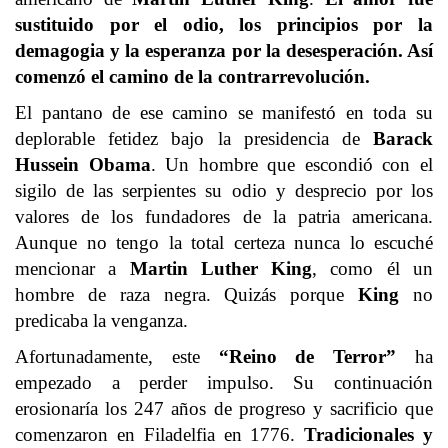
sustituido por el odio, los principios por la
demagogia y la esperanza por la desesperación. Así
comenzó el camino de la contrarrevolución.
El pantano de ese camino se manifestó en toda su
deplorable fetidez bajo la presidencia de
Barack
Hussein Obama
. Un hombre que escondió con el
sigilo de las serpientes su odio y desprecio por los
valores de los fundadores de la patria americana.
Aunque no tengo la total certeza nunca lo escuché
mencionar a
Martin Luther King
, como él un
hombre de raza negra. Quizás porque
King
no
predicaba la venganza.
Afortunadamente, este
“Reino de Terror”
ha
empezado a perder impulso. Su continuación
erosionaría los 247 años de progreso y sacrificio que
comenzaron en Filadelfia en 1776.
Tradicionales y