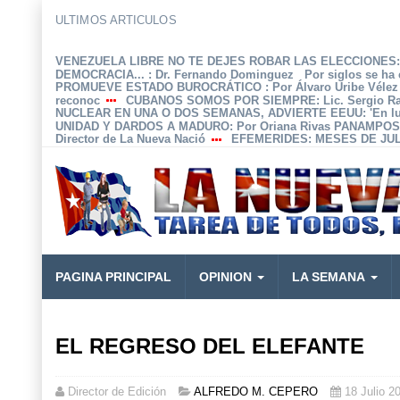
ULTIMOS ARTICULOS
VENEZUELA LIBRE NO TE DEJES ROBAR LAS ELECCIONES: 
DEMOCRACIA...
: Dr. Fernando Dominguez Por siglos se ha 
PROMUEVE ESTADO BUROCRÁTICO
: Por Álvaro Uribe Véle
reconoc
CUBANOS SOMOS POR SIEMPRE
: Lic. Sergio 
NUCLEAR EN UNA O DOS SEMANAS, ADVIERTE EEUU
: 'En 
UNIDAD Y DARDOS A MADURO
: Por Oriana Rivas PANAMPOS
Director de La Nueva Nació
EFEMERIDES
: MESES DE JUL
PAGINA PRINCIPAL
OPINION
LA SEMANA
EL REGRESO DEL ELEFANTE
Director de Edición
ALFREDO M. CEPERO
18 Julio 2