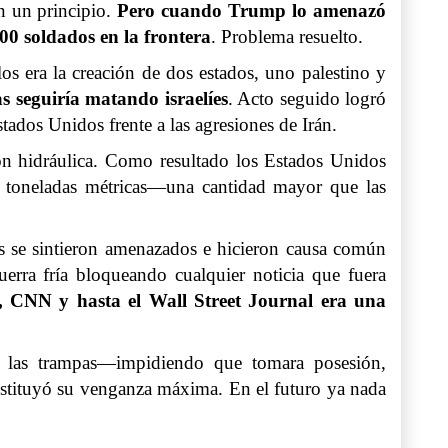
n un principio.
Pero cuando Trump lo amenazó
00 soldados en la frontera
. Problema resuelto.
os era la creación de dos estados, uno palestino y
seguiría matando israelíes
. Acto seguido logró
ados Unidos frente a las agresiones de Irán.
ón hidráulica. Como resultado los Estados Unidos
de toneladas métricas—una cantidad mayor que las
os se sintieron amenazados e hicieron causa común
erra fría bloqueando cualquier noticia que fuera
 CNN y hasta el Wall Street Journal era una
s las trampas—impidiendo que tomara posesión,
onstituyó su venganza máxima. En el futuro ya nada