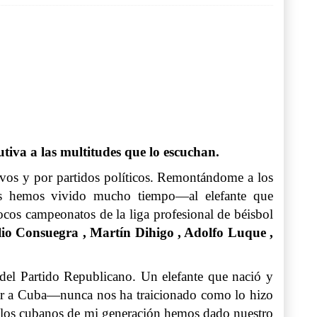
tiva a las multitudes que lo escuchan.
ivos y por partidos políticos. Remontándome a los
nes hemos vivido mucho tiempo—al elefante que
os campeonatos de la liga profesional de béisbol
lio Consuegra , Martín Dihigo , Adolfo Luque ,
 del Partido Republicano. Un elefante que nació y
r a Cuba—nunca nos ha traicionado como lo hizo
de los cubanos de mi generación hemos dado nuestro