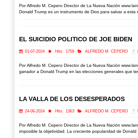
Por Alfredo M. Cepero Director de La Nueva Nación www.la
Donald Trump es un instrumento de Dios para salvar a esta n
EL SUICIDIO POLITICO DE JOE BIDEN
01-07-2024
Hits:
1759
ALFREDO M. CEPERO
D
Por Alfredo M. Cepero Director de La Nueva Nación www.lan
ganador a Donald Trump en las elecciones generales que te
LA VALLA DE LOS DESESPERADOS
24-06-2024
Hits:
1363
ALFREDO M. CEPERO
D
Por Alfredo M. Cepero Director de La Nueva Nación www.lan
imposible la objetividad. La creciente popularidad de Donal