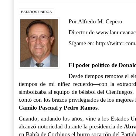
ESTADOS UNIDOS
Por Alfredo M. Cepero
Director de www.lanuevana
Sígame en:
http://twitter.c
El poder político de Donal
Desde tiempos remotos el el
tiempos de mi niñez recuerdo—con la extraord
simbolizaba al equipo de béisbol del Cienfuegos.
contó con los brazos privilegiados de los mejores
Camilo Pascual y Pedro Ramos.
Cuando, andando los años, vine a los Estados Uni
alcanzó notoriedad durante la presidencia de
Abra
en Bahía de Cochinos el burro socarrón del Partid