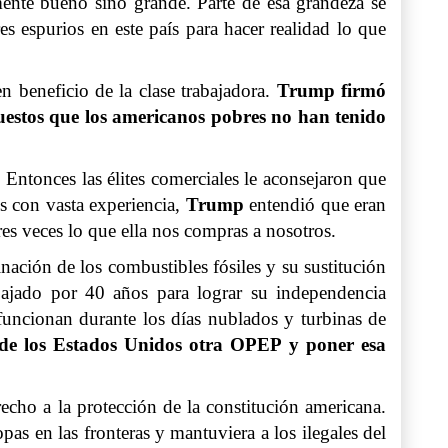
ente bueno sino grande. Parte de esa grandeza se
s espurios en este país para hacer realidad lo que
n beneficio de la clase trabajadora.
Trump
firmó
puestos que los americanos pobres no han tenido
 Entonces las élites comerciales le aconsejaron que
 con vasta experiencia,
Trump
entendió que eran
es veces lo que ella nos compras a nosotros.
nación de los combustibles fósiles y su sustitución
ajado por 40 años para lograr su independencia
 funcionan durante los días nublados y turbinas de
r de los Estados Unidos otra OPEP y poner esa
recho a la protección de la constitución americana.
as en las fronteras y mantuviera a los ilegales del