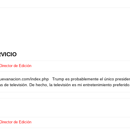
VICIO
irector de Edición
uevanacion.com/index.php Trump es probablemente el único president
de televisión. De hecho, la televisión es mi entretenimiento preferido
irector de Edición