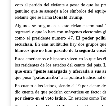
voto al partido del elefante a pesar de que las 
genuino que se asemeja a los símbolos del equip
elefante que se llama
Donald Trump.
Algunos se preguntan si este elefante terminará 
regresará y que lo hará con márgenes electorales 
como el presidente número 47.
El poder polít
escuchan.
En esas multitudes hay dos grupos que l
blancos que no han pasado de la segunda ense
Estos americanos e hispanos viven en lo que las éli
los residentes de los estados del centro del país.
L
que eran “gente amargada y aferrada a sus ar
que puso “
patas arriba
” a la política tradicional
En cuanto a los latinos, siendo el 19 por ciento
dio cuenta de que podrían convertirse en factor de
por ciento en el voto latino
. En estados como Te