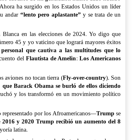
. Ahora ha surgido en los Estados Unidos un líder
su andar
“lento pero aplastante”
y se trata de un
sa Blanca en las elecciones de 2024. Yo digo que
número 45 y yo vaticino que logrará mayores éxitos
personal que cautiva a las multitudes que lo
 cuento del
Flautista de Amelin
:
Los Americanos
s aviones no tocan tierra (
Fly-over-country
). Son
 que Barack Obama se burló de ellos diciendo
cuchó y los transformó en un movimiento político
to representado por los Afroamericanos—
Trump
se
de 2016 y 2020 Trump recibió un aumento del 8
oría latina.