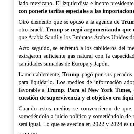
lado mexicano. El izquierdista e inepto presiden
con ponerle tarifas especiales a las importacio
Otro elemento que se opuso a la agenda de
Tru
otro israelí.
Trump se negó argumentando que es
que Arabia Saudí y los Emiratos Árabes Unidos dej
Acto seguido, se enfrentó a los cabilderos del 
extrajeron suficiente gas natural con la capaci
cantidades sumadas de Europa y Japón.
Lamentablemente,
Trump
pagó por sus pecados c
para liquidarlo. Los medios de información ado
favorable a
Trump
.
Para el New York Times, 
cuestión de supervivencia y el objetivo era liqu
Cuando estos medios se convencieron de que n
sometiéndolo a juicio político y sometiéndolo de 
será igual. Lo que se avecina en 2022 y 2024 es un