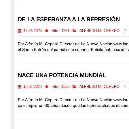
DE LA ESPERANZA A LA REPRESIÓN
17-06-2024
Hits:
1381
ALFREDO M. CEPERO
D
Por Alfredo M. Cepero Director de La Nueva Nación www.la
el Santo Patrón del patriotismo cubano. Batista había salid
NACE UNA POTENCIA MUNDIAL
10-06-2024
Hits:
1350
ALFREDO M. CEPERO
D
Por Alfredo M. Cepero Director de La Nueva Nación www.lan
se cumplieron 80 años desde que las fuerzas aliadas desem