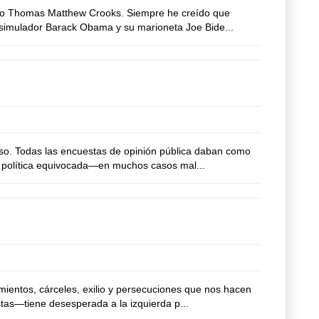
ino Thomas Matthew Crooks. Siempre he creído que
l simulador Barack Obama y su marioneta Joe Bide...
so. Todas las encuestas de opinión pública daban como
u política equivocada—en muchos casos mal...
entos, cárceles, exilio y persecuciones que nos hacen
tas—tiene desesperada a la izquierda p...