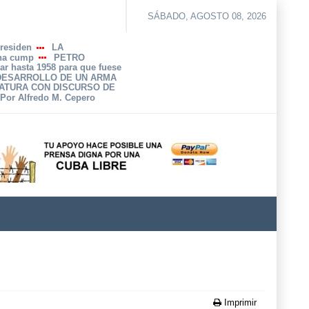
SÁBADO, AGOSTO 08, 2026
Presiden
LA
 ha cump
PETRO
ar hasta 1958 para que fuese
 DESARROLLO DE UN ARMA
ATURA CON DISCURSO DE
 Por Alfredo M. Cepero
Imprimir