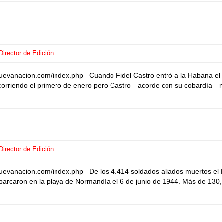
irector de Edición
nuevanacion.com/index.php Cuando Fidel Castro entró a la Habana el 
o corriendo el primero de enero pero Castro—acorde con su cobardía—no
irector de Edición
uevanacion.com/index.php De los 4.414 soldados aliados muertos el D
barcaron en la playa de Normandía el 6 de junio de 1944. Más de 130