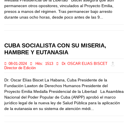
Medalla Presidencial de la Libertad Biscet asegura que aún
permanecen otros opositores, vinculados al Proyecto Emilia,
presos a manos del régimen. Tras permanecer bajo arresto
durante unas ocho horas, desde poco antes de las 9...
CUBA SOCIALISTA CON SU MISERIA,
HAMBRE Y EUTANASIA
08-01-2024
Hits:
1513
Dr. OSCAR ELIAS BISCET
Director de Edición
Dr. Oscar Elías Biscet La Habana, Cuba Presidente de la
Fundación Lawton de Derechos Humanos Presidente del
Proyecto Emilia Medalla Presidencial de la Libertad La Asamblea
Nacional del Poder Popular de Cuba (ANPP) aprobó el marco
jurídico legal de la nueva ley de Salud Pública para la aplicación
de la eutanasia en su sistema de atención médi...