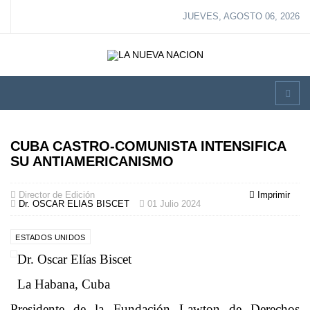
JUEVES, AGOSTO 06, 2026
CUBA CASTRO-COMUNISTA INTENSIFICA
SU ANTIAMERICANISMO
Director de Edición
Imprimir
Dr. OSCAR ELIAS BISCET
01 Julio 2024
ESTADOS UNIDOS
Dr. Oscar Elías Biscet
La Habana, Cuba
Presidente de la Fundación Lawton de Derechos