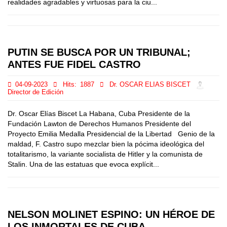
realidades agradables y virtuosas para la ciu...
PUTIN SE BUSCA POR UN TRIBUNAL;
ANTES FUE FIDEL CASTRO
04-09-2023
Hits:
1887
Dr. OSCAR ELIAS BISCET
Director de Edición
Dr. Oscar Elías Biscet La Habana, Cuba Presidente de la
Fundación Lawton de Derechos Humanos Presidente del
Proyecto Emilia Medalla Presidencial de la Libertad Genio de la
maldad, F. Castro supo mezclar bien la pócima ideológica del
totalitarismo, la variante socialista de Hitler y la comunista de
Stalin. Una de las estatuas que evoca explícit...
NELSON MOLINET ESPINO: UN HÉROE DE
LOS INMORTALES DE CUBA