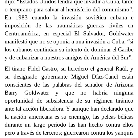
dijo: “Estados Unidos tendrá que invadir a Cuba, tarde
o temprano para salvar al hemisferio del comunismo”.
En 1983 cuando la invasión soviética cubana e
imposición de las traumáticas guerras civiles en
Centroamérica, en especial El Salvador, Goldwater
manifestó que no se oponía a una invasión a Cuba, “si
los cubanos continúan su intento de dominar el Caribe
y de cubanizar a nuestros amigos de América del Sur”.
El tirano Fidel Castro, su heredero el general Raúl, y
su designado gobernante Miguel Díaz-Canel están
conscientes de las palabras del senador de Arizona
Barry Goldwater y que no habría ninguna
oportunidad de subsistencia de su régimen tiránico
ante tal acción liberadora. Y aunque han declarado que
la nación americana es su enemigo, las peleas bélicas
durante un largo período las han hecho contra ellos
pero a través de terceros; guerrearon contra los yanquis