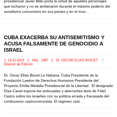
presidencial Javier Milei porta la virtud de aquellos personajes
que lucharon y no se amilanaron durante el máximo poderío del
socialismo comunismo en sus países y en el mun...
CUBA EXACERBA SU ANTISEMITISMO Y
ACUSA FALSAMENTE DE GENOCIDIO A
ISRAEL
13-11-2023
Hits:
1487
Dr. OSCAR ELIAS BISCET
Director de Edición
Dr. Oscar Elías Biscet La Habana, Cuba Presidente de la
Fundación Lawton de Derechos Humanos Presidente del
Proyecto Emilia Medalla Presidencial de la Libertad El designado
Díaz-Canel expone las anticuadas y aberrantes tesis de Fidel
Castro sobre los israelíes con su política errada y fracasada del
continuismo castrocomunista. El régimen cast...