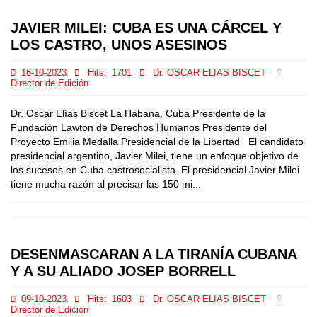
JAVIER MILEI: CUBA ES UNA CÁRCEL Y
LOS CASTRO, UNOS ASESINOS
16-10-2023
Hits:
1701
Dr. OSCAR ELIAS BISCET
Director de Edición
Dr. Oscar Elías Biscet La Habana, Cuba Presidente de la
Fundación Lawton de Derechos Humanos Presidente del
Proyecto Emilia Medalla Presidencial de la Libertad El candidato
presidencial argentino, Javier Milei, tiene un enfoque objetivo de
los sucesos en Cuba castrosocialista. El presidencial Javier Milei
tiene mucha razón al precisar las 150 mi...
DESENMASCARAN A LA TIRANÍA CUBANA
Y A SU ALIADO JOSEP BORRELL
09-10-2023
Hits:
1603
Dr. OSCAR ELIAS BISCET
Director de Edición