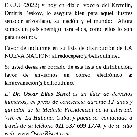
EEUU (2022) y hoy en día el vocero del Kremlin,
Dmitris Peskov, lo asegura bien para aquel ilustres
senador arizoniano, su nación y el mundo: “Ahora
somos un país enemigo para ellos, como ellos lo son
para nosotros.
Favor de incluirme en su lista de distribución de LA
NUEVA NACION:
alfredocepero@bellsouth.net
.
Si usted desea ser borrado de esta lista de distribución,
favor de enviarnos un correo electrónico a:
lanuevanacion@bellsouth.net
El
Dr. Oscar Elias Biscet
es un líder de derechos
humanos, ex preso de conciencia durante 12 años y
ganador de la Medalla Presidencial de la Libertad.
Vive en La Habana, Cuba, y puede ser contactado a
través de su teléfono
011-537-699-1774.
y de su sitio
web: www.OscarBiscet.com.