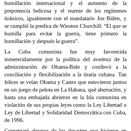
humillación internacional y el aumento de la
prepotencia belicosa y el rearme de los regímenes
tiránicos, igualmente con el mandatario Joe Biden, y
se cumplió la predica de Winston Churchill: “El que se
humilla para evitar la guerra, tiene primero la
humillación y después la guerra”.
La Cuba comunista fue muy favorecida
inmerecidamente por la política del avestruz de la
administración de Obama-Bide y conllevó a la
conciliación y flexibilización a la tiraría cubana. Tan
felices se veían Obama y Castro que estuvieron juntos
en un juego de pelota en La Habana, qué aberración, y
hasta una embajada abrieron en la Isla comunista en
violación de sus propias leyes como la Ley Libertad o
Ley de Libertad y Solidaridad Democrática con Cuba,
de 1996.
Comentaré algunos de los desastres que hicieron en