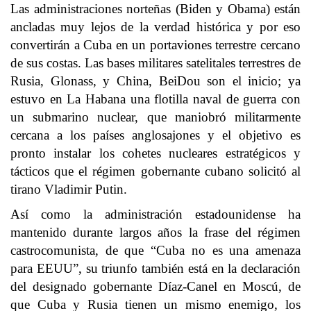
Las administraciones norteñas (Biden y Obama) están
ancladas muy lejos de la verdad histórica y por eso
convertirán a Cuba en un portaviones terrestre cercano
de sus costas. Las bases militares satelitales terrestres de
Rusia, Glonass, y China, BeiDou son el inicio; ya
estuvo en La Habana una flotilla naval de guerra con
un submarino nuclear, que maniobró militarmente
cercana a los países anglosajones y el objetivo es
pronto instalar los cohetes nucleares estratégicos y
tácticos que el régimen gobernante cubano solicitó al
tirano Vladimir Putin.
Así como la administración estadounidense ha
mantenido durante largos años la frase del régimen
castrocomunista, de que “Cuba no es una amenaza
para EEUU”, su triunfo también está en la declaración
del designado gobernante Díaz-Canel en Moscú, de
que Cuba y Rusia tienen un mismo enemigo, los