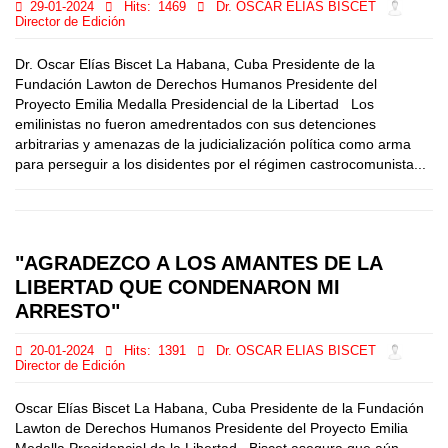
29-01-2024
Hits:
1469
Dr. OSCAR ELIAS BISCET
Director de Edición
Dr. Oscar Elías Biscet La Habana, Cuba Presidente de la
Fundación Lawton de Derechos Humanos Presidente del
Proyecto Emilia Medalla Presidencial de la Libertad Los
emilinistas no fueron amedrentados con sus detenciones
arbitrarias y amenazas de la judicialización política como arma
para perseguir a los disidentes por el régimen castrocomunista...
"AGRADEZCO A LOS AMANTES DE LA
LIBERTAD QUE CONDENARON MI
ARRESTO"
20-01-2024
Hits:
1391
Dr. OSCAR ELIAS BISCET
Director de Edición
Oscar Elías Biscet La Habana, Cuba Presidente de la Fundación
Lawton de Derechos Humanos Presidente del Proyecto Emilia