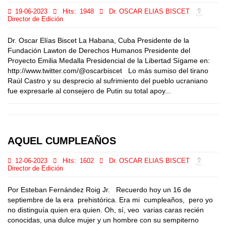
19-06-2023
Hits:
1948
Dr. OSCAR ELIAS BISCET
Director de Edición
Dr. Oscar Elías Biscet La Habana, Cuba Presidente de la
Fundación Lawton de Derechos Humanos Presidente del
Proyecto Emilia Medalla Presidencial de la Libertad Sígame en:
http://www.twitter.com/@oscarbiscet Lo más sumiso del tirano
Raúl Castro y su desprecio al sufrimiento del pueblo ucraniano
fue expresarle al consejero de Putin su total apoy...
AQUEL CUMPLEAÑOS
12-06-2023
Hits:
1602
Dr. OSCAR ELIAS BISCET
Director de Edición
Por Esteban Fernández Roig Jr. Recuerdo hoy un 16 de
septiembre de la era prehistórica. Era mi cumpleaños, pero yo
no distinguía quien era quien. Oh, sí, veo varias caras recién
conocidas, una dulce mujer y un hombre con su sempiterno