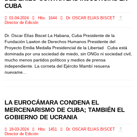
CUBA
01-04-2024
Hits:
1644
Dr. OSCAR ELIAS BISCET
Director de Edición
Dr. Oscar Elías Biscet La Habana, Cuba Presidente de la
Fundación Lawton de Derechos Humanos Presidente del
Proyecto Emilia Medalla Presidencial de la Libertad Cuba está
dominada por una sociedad de miedo, sin ONGs ni sociedad civil,
mucho menos partidos políticos y medios de prensa
independiente. La corneta del Ejército Mambí resuena
nuevame...
LA EUROCÁMARA CONDENA EL
MERCENARISMO DE CUBA; TAMBIÉN EL
GOBIERNO DE UCRANIA
18-03-2024
Hits:
1451
Dr. OSCAR ELIAS BISCET
Director de Edición