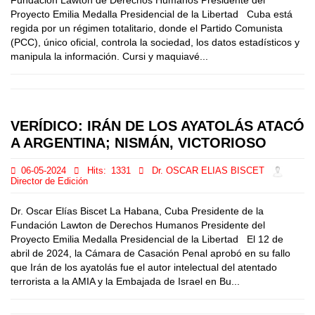
Fundación Lawton de Derechos Humanos Presidente del
Proyecto Emilia Medalla Presidencial de la Libertad Cuba está
regida por un régimen totalitario, donde el Partido Comunista
(PCC), único oficial, controla la sociedad, los datos estadísticos y
manipula la información. Cursi y maquiavé...
VERÍDICO: IRÁN DE LOS AYATOLÁS ATACÓ
A ARGENTINA; NISMÁN, VICTORIOSO
06-05-2024
Hits:
1331
Dr. OSCAR ELIAS BISCET
Director de Edición
Dr. Oscar Elías Biscet La Habana, Cuba Presidente de la
Fundación Lawton de Derechos Humanos Presidente del
Proyecto Emilia Medalla Presidencial de la Libertad El 12 de
abril de 2024, la Cámara de Casación Penal aprobó en su fallo
que Irán de los ayatolás fue el autor intelectual del atentado
terrorista a la AMIA y la Embajada de Israel en Bu...