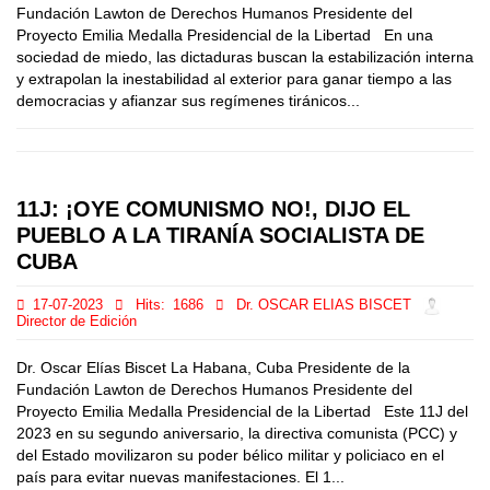
Fundación Lawton de Derechos Humanos Presidente del
Proyecto Emilia Medalla Presidencial de la Libertad En una
sociedad de miedo, las dictaduras buscan la estabilización interna
y extrapolan la inestabilidad al exterior para ganar tiempo a las
democracias y afianzar sus regímenes tiránicos...
11J: ¡OYE COMUNISMO NO!, DIJO EL
PUEBLO A LA TIRANÍA SOCIALISTA DE
CUBA
17-07-2023
Hits:
1686
Dr. OSCAR ELIAS BISCET
Director de Edición
Dr. Oscar Elías Biscet La Habana, Cuba Presidente de la
Fundación Lawton de Derechos Humanos Presidente del
Proyecto Emilia Medalla Presidencial de la Libertad Este 11J del
2023 en su segundo aniversario, la directiva comunista (PCC) y
del Estado movilizaron su poder bélico militar y policiaco en el
país para evitar nuevas manifestaciones. El 1...