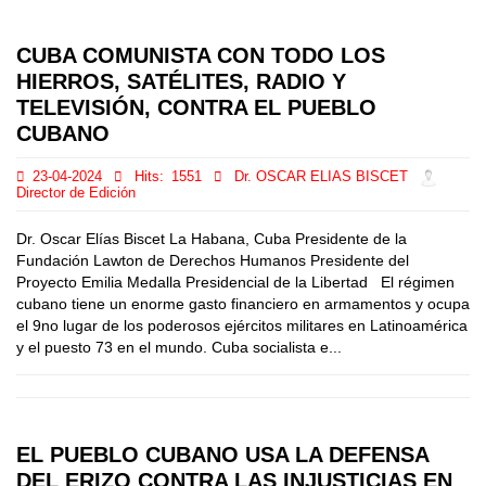
CUBA COMUNISTA CON TODO LOS
HIERROS, SATÉLITES, RADIO Y
TELEVISIÓN, CONTRA EL PUEBLO
CUBANO
23-04-2024
Hits:
1551
Dr. OSCAR ELIAS BISCET
Director de Edición
Dr. Oscar Elías Biscet La Habana, Cuba Presidente de la
Fundación Lawton de Derechos Humanos Presidente del
Proyecto Emilia Medalla Presidencial de la Libertad El régimen
cubano tiene un enorme gasto financiero en armamentos y ocupa
el 9no lugar de los poderosos ejércitos militares en Latinoamérica
y el puesto 73 en el mundo. Cuba socialista e...
EL PUEBLO CUBANO USA LA DEFENSA
DEL ERIZO CONTRA LAS INJUSTICIAS EN