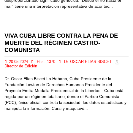
desproporcionado significado genocida. “Desde el río hasta el
mar” tiene una interpretación representativa de acontec...
VIVA CUBA LIBRE CONTRA LA PENA DE
MUERTE DEL RÉGIMEN CASTRO-
COMUNISTA
20-05-2024
Hits:
1370
Dr. OSCAR ELIAS BISCET
Director de Edición
Dr. Oscar Elías Biscet La Habana, Cuba Presidente de la
Fundación Lawton de Derechos Humanos Presidente del
Proyecto Emilia Medalla Presidencial de la Libertad Cuba está
regida por un régimen totalitario, donde el Partido Comunista
(PCC), único oficial, controla la sociedad, los datos estadísticos y
manipula la información. Cursi y maquiavé...