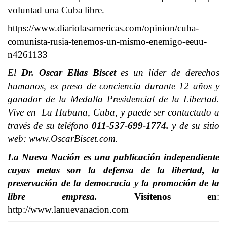
voluntad una Cuba libre.
https://www.diariolasamericas.com/opinion/cuba-
comunista-rusia-tenemos-un-mismo-enemigo-eeuu-
n4261133
El
Dr. Oscar Elias Biscet
es un líder de derechos
humanos, ex preso de conciencia durante 12 años y
ganador de la Medalla Presidencial de la Libertad.
Vive en La Habana, Cuba, y puede ser contactado a
través de su teléfono
011-537-699-1774.
y de su sitio
web: www.OscarBiscet.com.
La Nueva Nación es una publicación independiente
cuyas metas son la defensa de la libertad, la
preservación de la democracia y la promoción de la
libre empresa.
Visítenos en
:
http://www.lanuevanacion.com