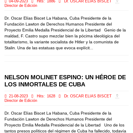
04-09-2023
Hits:
1886
Dr. OSCAR ELIAS BISCET
Director de Edición
Dr. Oscar Elías Biscet La Habana, Cuba Presidente de la
Fundación Lawton de Derechos Humanos Presidente del
Proyecto Emilia Medalla Presidencial de la Libertad Genio de la
maldad, F. Castro supo mezclar bien la pócima ideológica del
totalitarismo, la variante socialista de Hitler y la comunista de
Stalin. Una de las estatuas que evoca explícit...
NELSON MOLINET ESPINO: UN HÉROE DE
LOS INMORTALES DE CUBA
21-08-2023
Hits:
1628
Dr. OSCAR ELIAS BISCET
Director de Edición
Dr. Oscar Elías Biscet La Habana, Cuba Presidente de la
Fundación Lawton de Derechos Humanos Presidente del
Proyecto Emilia Medalla Presidencial de la Libertad Uno de los
tantos presos políticos del régimen de Cuba ha fallecido, todavía