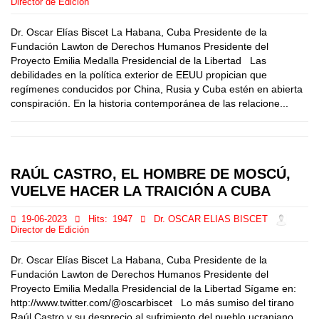
Director de Edición
Dr. Oscar Elías Biscet La Habana, Cuba Presidente de la
Fundación Lawton de Derechos Humanos Presidente del
Proyecto Emilia Medalla Presidencial de la Libertad Las
debilidades en la política exterior de EEUU propician que
regímenes conducidos por China, Rusia y Cuba estén en abierta
conspiración. En la historia contemporánea de las relacione...
RAÚL CASTRO, EL HOMBRE DE MOSCÚ,
VUELVE HACER LA TRAICIÓN A CUBA
19-06-2023
Hits:
1947
Dr. OSCAR ELIAS BISCET
Director de Edición
Dr. Oscar Elías Biscet La Habana, Cuba Presidente de la
Fundación Lawton de Derechos Humanos Presidente del
Proyecto Emilia Medalla Presidencial de la Libertad Sígame en:
http://www.twitter.com/@oscarbiscet Lo más sumiso del tirano
Raúl Castro y su desprecio al sufrimiento del pueblo ucraniano