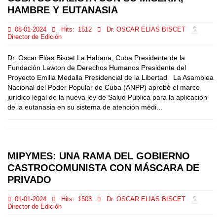
HAMBRE Y EUTANASIA
08-01-2024
Hits:
1512
Dr. OSCAR ELIAS BISCET
Director de Edición
Dr. Oscar Elías Biscet La Habana, Cuba Presidente de la
Fundación Lawton de Derechos Humanos Presidente del
Proyecto Emilia Medalla Presidencial de la Libertad La Asamblea
Nacional del Poder Popular de Cuba (ANPP) aprobó el marco
jurídico legal de la nueva ley de Salud Pública para la aplicación
de la eutanasia en su sistema de atención médi...
MIPYMES: UNA RAMA DEL GOBIERNO
CASTROCOMUNISTA CON MÁSCARA DE
PRIVADO
01-01-2024
Hits:
1503
Dr. OSCAR ELIAS BISCET
Director de Edición