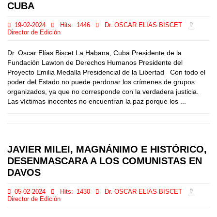
CUBA
19-02-2024
Hits:
1446
Dr. OSCAR ELIAS BISCET
Director de Edición
Dr. Oscar Elías Biscet La Habana, Cuba Presidente de la
Fundación Lawton de Derechos Humanos Presidente del
Proyecto Emilia Medalla Presidencial de la Libertad Con todo el
poder del Estado no puede perdonar los crímenes de grupos
organizados, ya que no corresponde con la verdadera justicia.
Las víctimas inocentes no encuentran la paz porque los ...
JAVIER MILEI, MAGNÁNIMO E HISTÓRICO,
DESENMASCARA A LOS COMUNISTAS EN
DAVOS
05-02-2024
Hits:
1430
Dr. OSCAR ELIAS BISCET
Director de Edición