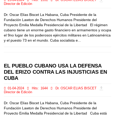
23-04-2024
Hits:
1551
Dr. OSCAR ELIAS BISCET
Director de Edición
Dr. Oscar Elías Biscet La Habana, Cuba Presidente de la
Fundación Lawton de Derechos Humanos Presidente del
Proyecto Emilia Medalla Presidencial de la Libertad El régimen
cubano tiene un enorme gasto financiero en armamentos y ocupa
el 9no lugar de los poderosos ejércitos militares en Latinoamérica
y el puesto 73 en el mundo. Cuba socialista e...
EL PUEBLO CUBANO USA LA DEFENSA
DEL ERIZO CONTRA LAS INJUSTICIAS EN
CUBA
01-04-2024
Hits:
1644
Dr. OSCAR ELIAS BISCET
Director de Edición
Dr. Oscar Elías Biscet La Habana, Cuba Presidente de la
Fundación Lawton de Derechos Humanos Presidente del
Proyecto Emilia Medalla Presidencial de la Libertad Cuba está