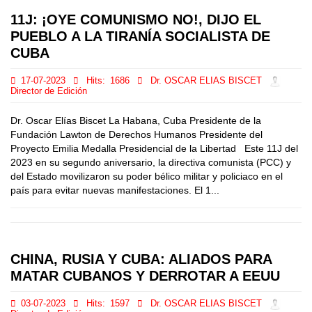
11J: ¡OYE COMUNISMO NO!, DIJO EL
PUEBLO A LA TIRANÍA SOCIALISTA DE
CUBA
17-07-2023
Hits:
1686
Dr. OSCAR ELIAS BISCET
Director de Edición
Dr. Oscar Elías Biscet La Habana, Cuba Presidente de la
Fundación Lawton de Derechos Humanos Presidente del
Proyecto Emilia Medalla Presidencial de la Libertad Este 11J del
2023 en su segundo aniversario, la directiva comunista (PCC) y
del Estado movilizaron su poder bélico militar y policiaco en el
país para evitar nuevas manifestaciones. El 1...
CHINA, RUSIA Y CUBA: ALIADOS PARA
MATAR CUBANOS Y DERROTAR A EEUU
03-07-2023
Hits:
1597
Dr. OSCAR ELIAS BISCET