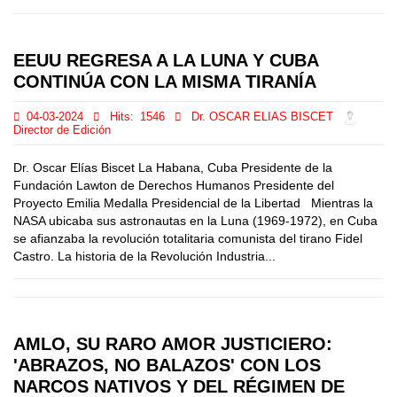
EEUU REGRESA A LA LUNA Y CUBA
CONTINÚA CON LA MISMA TIRANÍA
04-03-2024
Hits:
1546
Dr. OSCAR ELIAS BISCET
Director de Edición
Dr. Oscar Elías Biscet La Habana, Cuba Presidente de la
Fundación Lawton de Derechos Humanos Presidente del
Proyecto Emilia Medalla Presidencial de la Libertad Mientras la
NASA ubicaba sus astronautas en la Luna (1969-1972), en Cuba
se afianzaba la revolución totalitaria comunista del tirano Fidel
Castro. La historia de la Revolución Industria...
AMLO, SU RARO AMOR JUSTICIERO:
'ABRAZOS, NO BALAZOS' CON LOS
NARCOS NATIVOS Y DEL RÉGIMEN DE