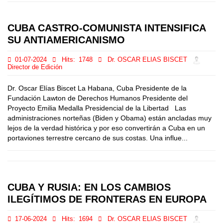
CUBA CASTRO-COMUNISTA INTENSIFICA
SU ANTIAMERICANISMO
01-07-2024
Hits:
1748
Dr. OSCAR ELIAS BISCET
Director de Edición
Dr. Oscar Elías Biscet La Habana, Cuba Presidente de la
Fundación Lawton de Derechos Humanos Presidente del
Proyecto Emilia Medalla Presidencial de la Libertad Las
administraciones norteñas (Biden y Obama) están ancladas muy
lejos de la verdad histórica y por eso convertirán a Cuba en un
portaviones terrestre cercano de sus costas. Una influe...
CUBA Y RUSIA: EN LOS CAMBIOS
ILEGÍTIMOS DE FRONTERAS EN EUROPA
17-06-2024
Hits:
1694
Dr. OSCAR ELIAS BISCET