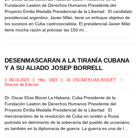
Fundación Lawton de Derechos Humanos Presidente del
Proyecto Emilia Medalla Presidencial de la Libertad El candidato
presidencial argentino, Javier Milei, tiene un enfoque objetivo de
los sucesos en Cuba castrosocialista. El presidencial Javier Milei
tiene mucha razón al precisar las 150 mi...
DESENMASCARAN A LA TIRANÍA CUBANA
Y A SU ALIADO JOSEP BORRELL
09-10-2023
Hits:
1603
Dr. OSCAR ELIAS BISCET
Director de Edición
Dr. Oscar Elías Biscet La Habana, Cuba Presidente de la
Fundación Lawton de Derechos Humanos Presidente del
Proyecto Emilia Medalla Presidencial de la Libertad El
mercenarismo de la revolución de Cuba en sostén a Rusia
putinista en detrimento de la soberanía del pueblo de ucraniano,
es también en la diplomacia de guerra. La guerra es una de l...