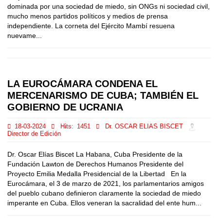
dominada por una sociedad de miedo, sin ONGs ni sociedad civil,
mucho menos partidos políticos y medios de prensa
independiente. La corneta del Ejército Mambí resuena
nuevame...
LA EUROCÁMARA CONDENA EL
MERCENARISMO DE CUBA; TAMBIÉN EL
GOBIERNO DE UCRANIA
18-03-2024
Hits:
1451
Dr. OSCAR ELIAS BISCET
Director de Edición
Dr. Oscar Elías Biscet La Habana, Cuba Presidente de la
Fundación Lawton de Derechos Humanos Presidente del
Proyecto Emilia Medalla Presidencial de la Libertad En la
Eurocámara, el 3 de marzo de 2021, los parlamentarios amigos
del pueblo cubano definieron claramente la sociedad de miedo
imperante en Cuba. Ellos veneran la sacralidad del ente hum...