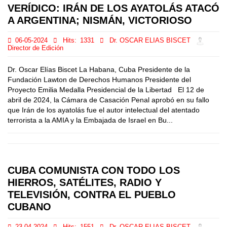
VERÍDICO: IRÁN DE LOS AYATOLÁS ATACÓ
A ARGENTINA; NISMÁN, VICTORIOSO
06-05-2024
Hits:
1331
Dr. OSCAR ELIAS BISCET
Director de Edición
Dr. Oscar Elías Biscet La Habana, Cuba Presidente de la
Fundación Lawton de Derechos Humanos Presidente del
Proyecto Emilia Medalla Presidencial de la Libertad El 12 de
abril de 2024, la Cámara de Casación Penal aprobó en su fallo
que Irán de los ayatolás fue el autor intelectual del atentado
terrorista a la AMIA y la Embajada de Israel en Bu...
CUBA COMUNISTA CON TODO LOS
HIERROS, SATÉLITES, RADIO Y
TELEVISIÓN, CONTRA EL PUEBLO
CUBANO