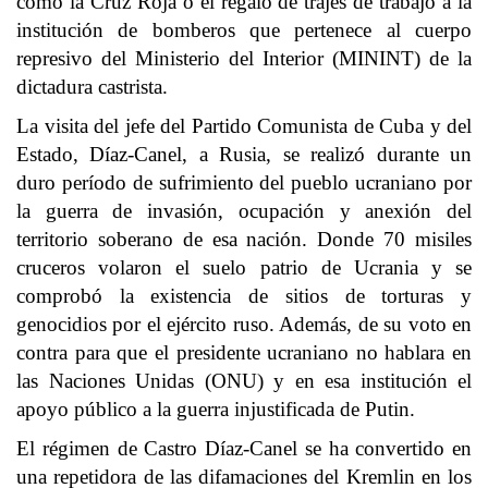
como la Cruz Roja o el regalo de trajes de trabajo a la
institución de bomberos que pertenece al cuerpo
represivo del Ministerio del Interior (MININT) de la
dictadura castrista.
La visita del jefe del Partido Comunista de Cuba y del
Estado, Díaz-Canel, a Rusia, se realizó durante un
duro período de sufrimiento del pueblo ucraniano por
la guerra de invasión, ocupación y anexión del
territorio soberano de esa nación. Donde 70 misiles
cruceros volaron el suelo patrio de Ucrania y se
comprobó la existencia de sitios de torturas y
genocidios por el ejército ruso. Además, de su voto en
contra para que el presidente ucraniano no hablara en
las Naciones Unidas (ONU) y en esa institución el
apoyo público a la guerra injustificada de Putin.
El régimen de Castro Díaz-Canel se ha convertido en
una repetidora de las difamaciones del Kremlin en los