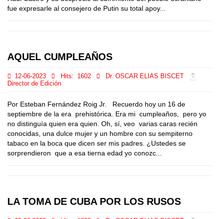
fue expresarle al consejero de Putin su total apoy...
AQUEL CUMPLEAÑOS
12-06-2023
Hits:
1602
Dr. OSCAR ELIAS BISCET
Director de Edición
Por Esteban Fernández Roig Jr. Recuerdo hoy un 16 de
septiembre de la era prehistórica. Era mi cumpleaños, pero yo
no distinguía quien era quien. Oh, sí, veo varias caras recién
conocidas, una dulce mujer y un hombre con su sempiterno
tabaco en la boca que dicen ser mis padres. ¿Ustedes se
sorprendieron que a esa tierna edad yo conozc...
LA TOMA DE CUBA POR LOS RUSOS