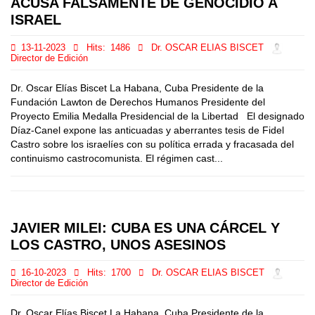
ACUSA FALSAMENTE DE GENOCIDIO A
ISRAEL
13-11-2023
Hits:
1486
Dr. OSCAR ELIAS BISCET
Director de Edición
Dr. Oscar Elías Biscet La Habana, Cuba Presidente de la
Fundación Lawton de Derechos Humanos Presidente del
Proyecto Emilia Medalla Presidencial de la Libertad El designado
Díaz-Canel expone las anticuadas y aberrantes tesis de Fidel
Castro sobre los israelíes con su política errada y fracasada del
continuismo castrocomunista. El régimen cast...
JAVIER MILEI: CUBA ES UNA CÁRCEL Y
LOS CASTRO, UNOS ASESINOS
16-10-2023
Hits:
1700
Dr. OSCAR ELIAS BISCET
Director de Edición
Dr. Oscar Elías Biscet La Habana, Cuba Presidente de la