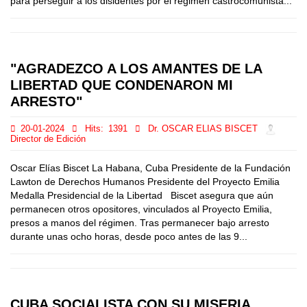
para perseguir a los disidentes por el régimen castrocomunista...
"AGRADEZCO A LOS AMANTES DE LA
LIBERTAD QUE CONDENARON MI
ARRESTO"
20-01-2024
Hits:
1391
Dr. OSCAR ELIAS BISCET
Director de Edición
Oscar Elías Biscet La Habana, Cuba Presidente de la Fundación
Lawton de Derechos Humanos Presidente del Proyecto Emilia
Medalla Presidencial de la Libertad Biscet asegura que aún
permanecen otros opositores, vinculados al Proyecto Emilia,
presos a manos del régimen. Tras permanecer bajo arresto
durante unas ocho horas, desde poco antes de las 9...
CUBA SOCIALISTA CON SU MISERIA,