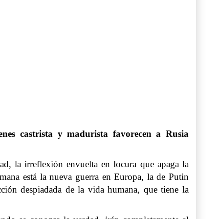
menes castrista y madurista favorecen a Rusia
d, la irreflexión envuelta en locura que apaga la
umana está la nueva guerra en Europa, la de Putin
cción despiadada de la vida humana, que tiene la