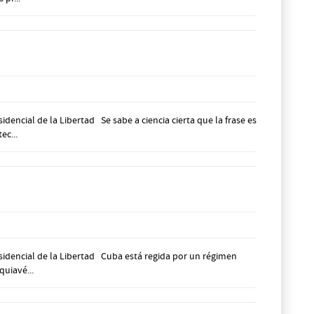
ncial de la Libertad Se sabe a ciencia cierta que la frase es
ec...
sidencial de la Libertad Cuba está regida por un régimen
quiavé...