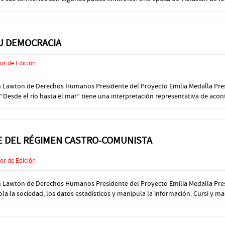
SU DEMOCRACIA
or de Edición
n Lawton de Derechos Humanos Presidente del Proyecto Emilia Medalla Preside
Desde el río hasta el mar” tiene una interpretación representativa de acont
TE DEL RÉGIMEN CASTRO-COMUNISTA
or de Edición
ión Lawton de Derechos Humanos Presidente del Proyecto Emilia Medalla Pre
rola la sociedad, los datos estadísticos y manipula la información. Cursi y ma