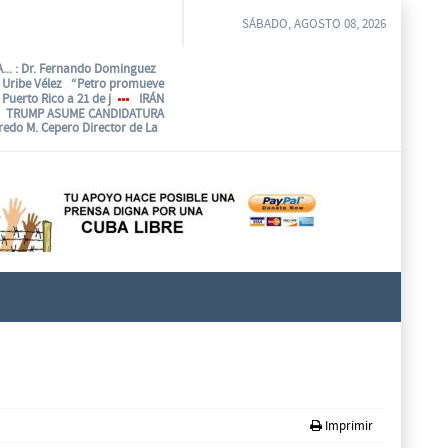
SÁBADO, AGOSTO 08, 2026
...
: Dr. Fernando Dominguez
o Uribe Vélez “Petro promueve
Puerto Rico a 21 de j
IRÁN
TRUMP ASUME CANDIDATURA
fredo M. Cepero Director de La
Imprimir