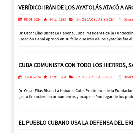
VERÍDICO: IRÁN DE LOS AYATOLÁS ATACÓ A A
06-05-2024
Hits:
1332
Dr. OSCAR ELIAS BISCET
Direct
Dr. Oscar Elías Biscet La Habana, Cuba Presidente de la Fundaci
Casación Penal aprobó en su fallo que Irán de los ayatolás fue el 
CUBA COMUNISTA CON TODO LOS HIERROS, SA
23-04-2024
Hits:
1554
Dr. OSCAR ELIAS BISCET
Direct
Dr. Oscar Elías Biscet La Habana, Cuba Presidente de la Fundac
gasto financiero en armamentos y ocupa el 9no lugar de los poder
EL PUEBLO CUBANO USA LA DEFENSA DEL ERI