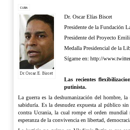
CUBA
Dr. Oscar Elías Biscet
Presidente de la Fundación
Presidente del Proyecto Emili
Medalla Presidencial de la Li
Sígame en:
http://www.twitte
Las recientes flexibilizac
putinista.
La guerra es la deshumanización del hombre, la e
sabiduría. Es la desnudez expuesta al público si
contra Ucrania, la cual rompe el orden mundial 
esperanza de la convivencia en libertad, democraci