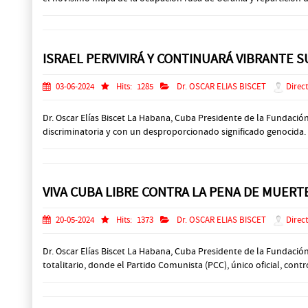
ISRAEL PERVIVIRÁ Y CONTINUARÁ VIBRANTE 
03-06-2024
Hits:
1285
Dr. OSCAR ELIAS BISCET
Direct
Dr. Oscar Elías Biscet La Habana, Cuba Presidente de la Fundació
discriminatoria y con un desproporcionado significado genocida. “
VIVA CUBA LIBRE CONTRA LA PENA DE MUER
20-05-2024
Hits:
1373
Dr. OSCAR ELIAS BISCET
Direct
Dr. Oscar Elías Biscet La Habana, Cuba Presidente de la Fundac
totalitario, donde el Partido Comunista (PCC), único oficial, cont