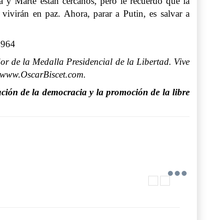
na y Marte están cercanos, pero le recuerdo que la
vivirán en paz. Ahora, parar a Putin, es salvar a
4964
r de la Medalla Presidencial de la Libertad. Vive
: www.OscarBiscet.com.
ción de la democracia y la promoción de la libre