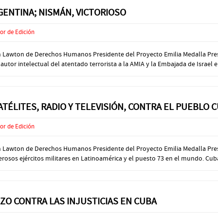
RGENTINA; NISMÁN, VICTORIOSO
or de Edición
ón Lawton de Derechos Humanos Presidente del Proyecto Emilia Medalla Presi
autor intelectual del atentado terrorista a la AMIA y la Embajada de Israel e
TÉLITES, RADIO Y TELEVISIÓN, CONTRA EL PUEBLO
or de Edición
ión Lawton de Derechos Humanos Presidente del Proyecto Emilia Medalla Pre
osos ejércitos militares en Latinoamérica y el puesto 73 en el mundo. Cuba s
ZO CONTRA LAS INJUSTICIAS EN CUBA