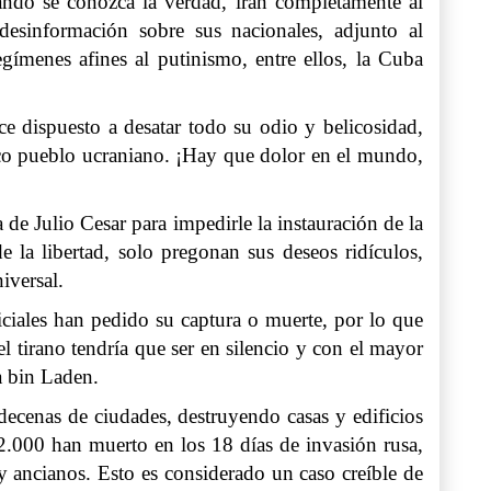
ando se conozca la verdad, irán completamente al
desinformación sobre sus nacionales, adjunto al
egímenes afines al putinismo, entre ellos, la Cuba
 dispuesto a desatar todo su odio y belicosidad,
oico pueblo ucraniano. ¡Hay que dolor en el mundo,
de Julio Cesar para impedirle la instauración de la
e la libertad, solo pregonan sus deseos ridículos,
iversal.
iciales han pedido su captura o muerte, por lo que
el tirano tendría que ser en silencio y con el mayor
a bin Laden.
decenas de ciudades, destruyendo casas y edificios
2.000 han muerto en los 18 días de invasión rusa,
y ancianos. Esto es considerado un caso creíble de