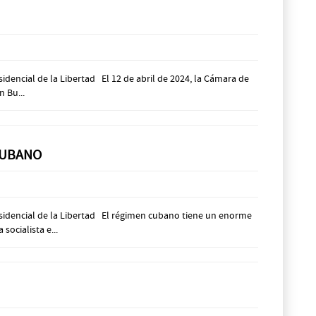
dencial de la Libertad El 12 de abril de 2024, la Cámara de
n Bu...
 CUBANO
sidencial de la Libertad El régimen cubano tiene un enorme
ocialista e...