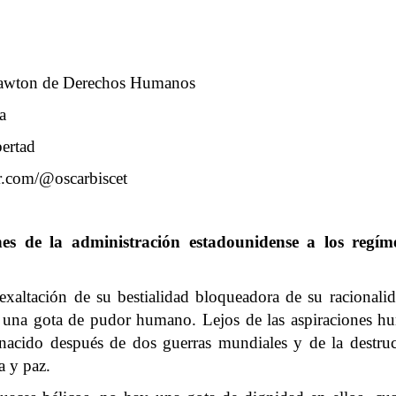
 Lawton de Derechos Humanos
a
bertad
r.com/@oscarbiscet
iones de la administración estadounidense a los regí
xaltación de su bestialidad bloqueadora de su racionalida
n una gota de pudor humano. Lejos de las aspiraciones h
nacido después de dos guerras mundiales y de la destru
a y paz.