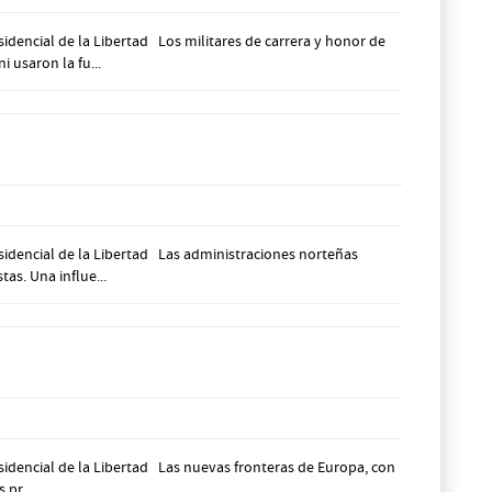
dencial de la Libertad Los militares de carrera y honor de
 usaron la fu...
sidencial de la Libertad Las administraciones norteñas
as. Una influe...
idencial de la Libertad Las nuevas fronteras de Europa, con
pr...