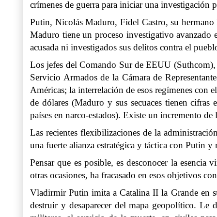
crímenes de guerra para iniciar una investigación p
Putin, Nicolás Maduro, Fidel Castro, su hermano 
Maduro tiene un proceso investigativo avanzado e
acusada ni investigados sus delitos contra el pueb
Los jefes del Comando Sur de EEUU (Suthcom), la 
Servicio Armados de la Cámara de Representantes
Américas; la interrelación de esos regímenes con e
de dólares (Maduro y sus secuaces tienen cifras
países en narco-estados). Existe un incremento de 
Las recientes flexibilizaciones de la administraci
una fuerte alianza estratégica y táctica con Putin 
Pensar que es posible, es desconocer la esencia v
otras ocasiones, ha fracasado en esos objetivos co
Vladirmir Putin imita a Catalina II la Grande en
destruir y desaparecer del mapa geopolítico. Le di