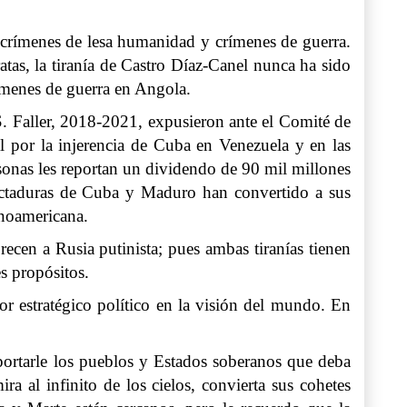
 crímenes de lesa humanidad y crímenes de guerra.
as, la tiranía de Castro Díaz-Canel nunca ha sido
rímenes de guerra en Angola.
. Faller, 2018-2021, expusieron ante el Comité de
 por la injerencia de Cuba en Venezuela y en las
rsonas les reportan un dividendo de 90 mil millones
dictaduras de Cuba y Maduro han convertido a sus
inoamericana.
recen a Rusia putinista; pues ambas tiranías tienen
es propósitos.
or estratégico político en la visión del mundo. En
portarle los pueblos y Estados soberanos que deba
ra al infinito de los cielos, convierta sus cohetes