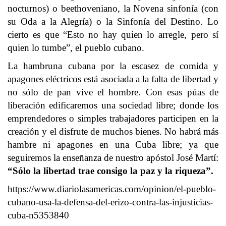
nocturnos) o beethoveniano, la Novena sinfonía (con
su Oda a la Alegría) o la Sinfonía del Destino. Lo
cierto es que “Esto no hay quien lo arregle, pero sí
quien lo tumbe”, el pueblo cubano.
La hambruna cubana por la escasez de comida y
apagones eléctricos está asociada a la falta de libertad y
no sólo de pan vive el hombre. Con esas púas de
liberación edificaremos una sociedad libre; donde los
emprendedores o simples trabajadores participen en la
creación y el disfrute de muchos bienes. No habrá más
hambre ni apagones en una Cuba libre; ya que
seguiremos la enseñanza de nuestro apóstol José Martí:
“Sólo la libertad trae consigo la paz y la riqueza”.
https://www.diariolasamericas.com/opinion/el-pueblo-
cubano-usa-la-defensa-del-erizo-contra-las-injusticias-
cuba-n5353840