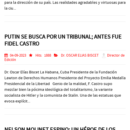
para la dirección de su país. Las realidades agradables y virtuosas para
la ciu...
PUTIN SE BUSCA POR UN TRIBUNAL; ANTES FUE
FIDEL CASTRO
04-09-2023
Hits:
1888
Dr. OSCAR ELIAS BISCET
Director de
Edición
Dr. Oscar Elías Biscet La Habana, Cuba Presidente de la Fundación
Lawton de Derechos Humanos Presidente del Proyecto Emilia Medalla
Presidencial de la Libertad Genio de la maldad, F. Castro supo
mezclar bien la pócima ideológica del totalitarismo, la variante
socialista de Hitler y la comunista de Stalin. Una de las estatuas que
evoca explícit...
NELSON MOLINET ESPINO: UN HÉROE DE LOS