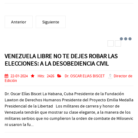
Anterior
Siguiente
VENEZUELA LIBRE NO TE DEJES ROBAR LAS
ELECCIONES: A LA DESOBEDIENCIA CIVIL
22-07-2024
Hits:
2426
Dr. OSCAR ELIAS BISCET
Director de
Edición
Dr. Oscar Elías Biscet La Habana, Cuba Presidente de la Fundación
Lawton de Derechos Humanos Presidente del Proyecto Emilia Medalla
Presidencial de la Libertad Los militares de carrera y honor de
Venezuela tendrán que mostrar su clase elegante, a la manera de los
militares serbios que no cumplieron la orden de combate de Milosevic
ni usaron la fu...