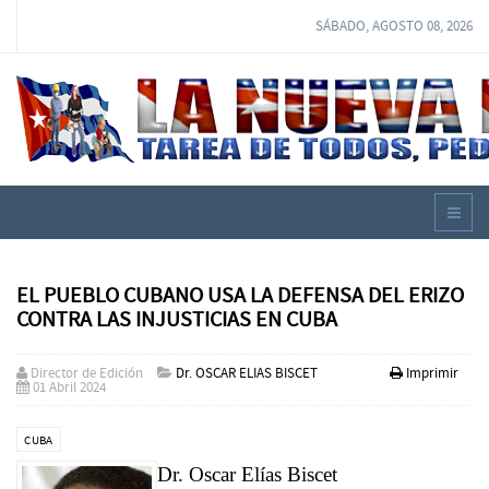
SÁBADO, AGOSTO 08, 2026
EL PUEBLO CUBANO USA LA DEFENSA DEL ERIZO
CONTRA LAS INJUSTICIAS EN CUBA
Director de Edición
Dr. OSCAR ELIAS BISCET
Imprimir
01 Abril 2024
CUBA
Dr. Oscar Elías Biscet