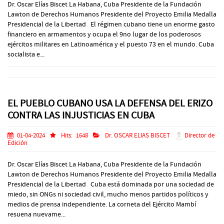
Dr. Oscar Elías Biscet La Habana, Cuba Presidente de la Fundación
Lawton de Derechos Humanos Presidente del Proyecto Emilia Medalla
Presidencial de la Libertad El régimen cubano tiene un enorme gasto
financiero en armamentos y ocupa el 9no lugar de los poderosos
ejércitos militares en Latinoamérica y el puesto 73 en el mundo. Cuba
socialista e...
EL PUEBLO CUBANO USA LA DEFENSA DEL ERIZO
CONTRA LAS INJUSTICIAS EN CUBA
01-04-2024
Hits:
1648
Dr. OSCAR ELIAS BISCET
Director de
Edición
Dr. Oscar Elías Biscet La Habana, Cuba Presidente de la Fundación
Lawton de Derechos Humanos Presidente del Proyecto Emilia Medalla
Presidencial de la Libertad Cuba está dominada por una sociedad de
miedo, sin ONGs ni sociedad civil, mucho menos partidos políticos y
medios de prensa independiente. La corneta del Ejército Mambí
resuena nuevame...