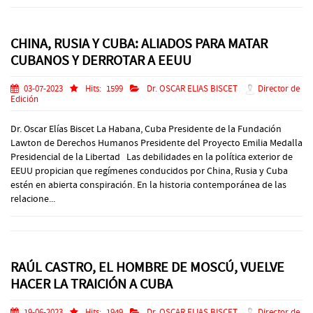
CHINA, RUSIA Y CUBA: ALIADOS PARA MATAR
CUBANOS Y DERROTAR A EEUU
03-07-2023
Hits:
1599
Dr. OSCAR ELIAS BISCET
Director de
Edición
Dr. Oscar Elías Biscet La Habana, Cuba Presidente de la Fundación
Lawton de Derechos Humanos Presidente del Proyecto Emilia Medalla
Presidencial de la Libertad Las debilidades en la política exterior de
EEUU propician que regímenes conducidos por China, Rusia y Cuba
estén en abierta conspiración. En la historia contemporánea de las
relacione...
RAÚL CASTRO, EL HOMBRE DE MOSCÚ, VUELVE
HACER LA TRAICIÓN A CUBA
19-06-2023
Hits:
1949
Dr. OSCAR ELIAS BISCET
Director de