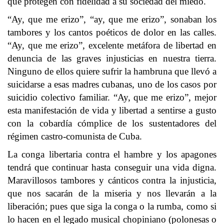
que protegen con fidelidad a su sociedad del miedo.
“Ay, que me erizo”, “ay, que me erizo”, sonaban los
tambores y los cantos poéticos de dolor en las calles.
“Ay, que me erizo”, excelente metáfora de libertad en
denuncia de las graves injusticias en nuestra tierra.
Ninguno de ellos quiere sufrir la hambruna que llevó a
suicidarse a esas madres cubanas, uno de los casos por
suicidio colectivo familiar. “Ay, que me erizo”, mejor
esta manifestación de vida y libertad a sentirse a gusto
con la cobardía cómplice de los sustentadores del
régimen castro-comunista de Cuba.
La conga libertaria contra el hambre y los apagones
tendrá que continuar hasta conseguir una vida digna.
Maravillosos tambores y cánticos contra la injusticia,
que nos sacarán de la miseria y nos llevarán a la
liberación; pues que siga la conga o la rumba, como si
lo hacen en el legado musical chopiniano (polonesas o