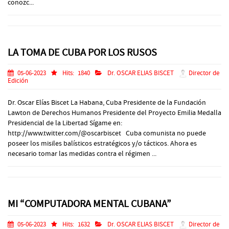
conozc...
LA TOMA DE CUBA POR LOS RUSOS
05-06-2023
Hits:
1840
Dr. OSCAR ELIAS BISCET
Director de
Edición
Dr. Oscar Elías Biscet La Habana, Cuba Presidente de la Fundación
Lawton de Derechos Humanos Presidente del Proyecto Emilia Medalla
Presidencial de la Libertad Sígame en:
http://www.twitter.com/@oscarbiscet Cuba comunista no puede
poseer los misiles balísticos estratégicos y/o tácticos. Ahora es
necesario tomar las medidas contra el régimen ...
MI “COMPUTADORA MENTAL CUBANA”
05-06-2023
Hits:
1632
Dr. OSCAR ELIAS BISCET
Director de