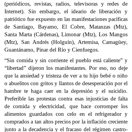
(periódicos, revistas, radios, televisoras y redes de
Internet). Sin embargo, el ideario de liberación y
patriótico fue expuesto en las manifestaciones pacíficas
de Santiago, Bayamo, El Cobre, Matanzas (Mtz),
Santa Marta (Cárdenas), Limonar (Mtz), Los Mangos
(Mtz), San Andrés (Holguín), Artemisa, Camagüey,
Guantánamo, Pinar del Río y Cienfuegos.
“Sin comida y sin corriente el pueblo está caliente” y
“libertad” dijeron los manifestantes. Por eso, no deje
que la ansiedad y tristeza de ver a tu hijo bebé o niño
o abuelitos con gritos y llantos de desesperación por el
hambre te haga caer en la depresión y el suicidio.
Preferible las protestas contra esas injusticias de falta
de comida y electricidad, que hace corromper los
alimentos guardados con celo en el refrigerador y
comprados a tan altos precios por la inflación creciente
junto a la decadencia y el fracaso del régimen castro-