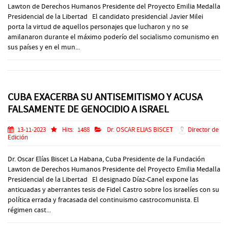
Lawton de Derechos Humanos Presidente del Proyecto Emilia Medalla
Presidencial de la Libertad El candidato presidencial Javier Milei
porta la virtud de aquellos personajes que lucharon y no se
amilanaron durante el máximo poderío del socialismo comunismo en
sus países y en el mun...
CUBA EXACERBA SU ANTISEMITISMO Y ACUSA
FALSAMENTE DE GENOCIDIO A ISRAEL
13-11-2023
Hits:
1488
Dr. OSCAR ELIAS BISCET
Director de
Edición
Dr. Oscar Elías Biscet La Habana, Cuba Presidente de la Fundación
Lawton de Derechos Humanos Presidente del Proyecto Emilia Medalla
Presidencial de la Libertad El designado Díaz-Canel expone las
anticuadas y aberrantes tesis de Fidel Castro sobre los israelíes con su
política errada y fracasada del continuismo castrocomunista. El
régimen cast...