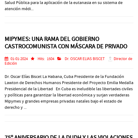
Salud Pública para la aplicación de la eutanasia en su sistema de
atención médi...
MIPYMES: UNA RAMA DEL GOBIERNO
CASTROCOMUNISTA CON MÁSCARA DE PRIVADO
01-01-2024
Hits:
1504
Dr. OSCAR ELIAS BISCET
Director de
Edición
Dr. Oscar Elías Biscet La Habana, Cuba Presidente de la Fundación
Lawton de Derechos Humanos Presidente del Proyecto Emilia Medalla
Presidencial de la Libertad En Cuba es ineludible las libertades civiles
y políticas para garantizar la libertad económica y surjan verdaderas
Mipymes y grandes empresas privadas natales bajo el estado de
derecho y ...
75º ANIVERSARIO DE LA DUDH Y LAS VIOLACIONES