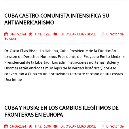
CUBA CASTRO-COMUNISTA INTENSIFICA SU
ANTIAMERICANISMO
01-07-2024
Hits:
1751
Dr. OSCAR ELIAS BISCET
Director de
Edición
Dr. Oscar Elías Biscet La Habana, Cuba Presidente de la Fundación
Lawton de Derechos Humanos Presidente del Proyecto Emilia Medalla
Presidencial de la Libertad Las administraciones norteñas (Biden y
Obama) están ancladas muy lejos de la verdad histórica y por eso
convertirán a Cuba en un portaviones terrestre cercano de sus costas.
Una influe...
CUBA Y RUSIA: EN LOS CAMBIOS ILEGÍTIMOS DE
FRONTERAS EN EUROPA
17-06-2024
Hits:
1696
Dr. OSCAR ELIAS BISCET
Director de