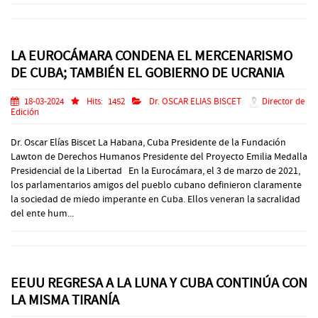
LA EUROCÁMARA CONDENA EL MERCENARISMO
DE CUBA; TAMBIÉN EL GOBIERNO DE UCRANIA
18-03-2024
Hits:
1452
Dr. OSCAR ELIAS BISCET
Director de
Edición
Dr. Oscar Elías Biscet La Habana, Cuba Presidente de la Fundación
Lawton de Derechos Humanos Presidente del Proyecto Emilia Medalla
Presidencial de la Libertad En la Eurocámara, el 3 de marzo de 2021,
los parlamentarios amigos del pueblo cubano definieron claramente
la sociedad de miedo imperante en Cuba. Ellos veneran la sacralidad
del ente hum...
EEUU REGRESA A LA LUNA Y CUBA CONTINÚA CON
LA MISMA TIRANÍA