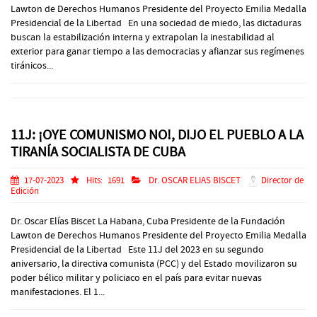
Lawton de Derechos Humanos Presidente del Proyecto Emilia Medalla
Presidencial de la Libertad En una sociedad de miedo, las dictaduras
buscan la estabilización interna y extrapolan la inestabilidad al
exterior para ganar tiempo a las democracias y afianzar sus regímenes
tiránicos...
11J: ¡OYE COMUNISMO NO!, DIJO EL PUEBLO A LA
TIRANÍA SOCIALISTA DE CUBA
17-07-2023
Hits:
1691
Dr. OSCAR ELIAS BISCET
Director de
Edición
Dr. Oscar Elías Biscet La Habana, Cuba Presidente de la Fundación
Lawton de Derechos Humanos Presidente del Proyecto Emilia Medalla
Presidencial de la Libertad Este 11J del 2023 en su segundo
aniversario, la directiva comunista (PCC) y del Estado movilizaron su
poder bélico militar y policiaco en el país para evitar nuevas
manifestaciones. El 1...