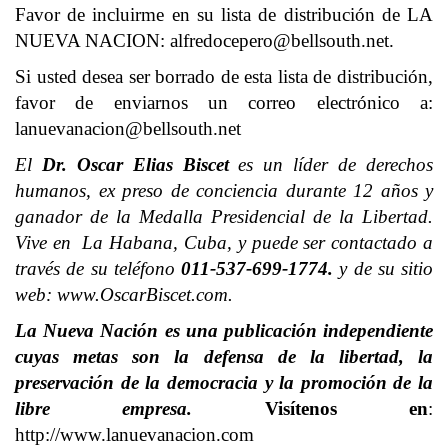
Favor de incluirme en su lista de distribución de LA
NUEVA NACION:
alfredocepero@bellsouth.net
.
Si usted desea ser borrado de esta lista de distribución,
favor de enviarnos un correo electrónico a:
lanuevanacion@bellsouth.net
El
Dr. Oscar Elias Biscet
es un líder de derechos
humanos, ex preso de conciencia durante 12 años y
ganador de la Medalla Presidencial de la Libertad.
Vive en La Habana, Cuba, y puede ser contactado a
través de su teléfono
011-537-699-1774.
y de su sitio
web: www.OscarBiscet.com.
La Nueva Nación es una publicación independiente
cuyas metas son la defensa de la libertad, la
preservación de la democracia y la promoción de la
libre empresa.
Visítenos en
:
http://www.lanuevanacion.com