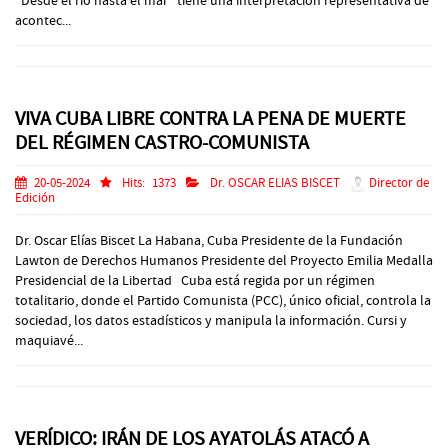
“Desde el río hasta el mar” tiene una interpretación representativa de
acontec...
VIVA CUBA LIBRE CONTRA LA PENA DE MUERTE
DEL RÉGIMEN CASTRO-COMUNISTA
20-05-2024
Hits:
1373
Dr. OSCAR ELIAS BISCET
Director de
Edición
Dr. Oscar Elías Biscet La Habana, Cuba Presidente de la Fundación
Lawton de Derechos Humanos Presidente del Proyecto Emilia Medalla
Presidencial de la Libertad Cuba está regida por un régimen
totalitario, donde el Partido Comunista (PCC), único oficial, controla la
sociedad, los datos estadísticos y manipula la información. Cursi y
maquiavé...
VERÍDICO: IRÁN DE LOS AYATOLÁS ATACÓ A