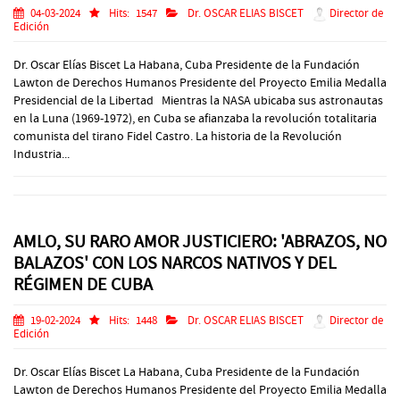
04-03-2024
Hits:
1547
Dr. OSCAR ELIAS BISCET
Director de
Edición
Dr. Oscar Elías Biscet La Habana, Cuba Presidente de la Fundación
Lawton de Derechos Humanos Presidente del Proyecto Emilia Medalla
Presidencial de la Libertad Mientras la NASA ubicaba sus astronautas
en la Luna (1969-1972), en Cuba se afianzaba la revolución totalitaria
comunista del tirano Fidel Castro. La historia de la Revolución
Industria...
AMLO, SU RARO AMOR JUSTICIERO: 'ABRAZOS, NO
BALAZOS' CON LOS NARCOS NATIVOS Y DEL
RÉGIMEN DE CUBA
19-02-2024
Hits:
1448
Dr. OSCAR ELIAS BISCET
Director de
Edición
Dr. Oscar Elías Biscet La Habana, Cuba Presidente de la Fundación
Lawton de Derechos Humanos Presidente del Proyecto Emilia Medalla