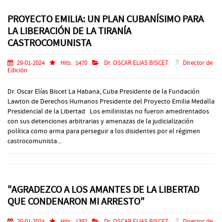
PROYECTO EMILIA: UN PLAN CUBANÍSIMO PARA
LA LIBERACIÓN DE LA TIRANÍA
CASTROCOMUNISTA
29-01-2024
Hits:
1470
Dr. OSCAR ELIAS BISCET
Director de
Edición
Dr. Oscar Elías Biscet La Habana, Cuba Presidente de la Fundación
Lawton de Derechos Humanos Presidente del Proyecto Emilia Medalla
Presidencial de la Libertad Los emilinistas no fueron amedrentados
con sus detenciones arbitrarias y amenazas de la judicialización
política como arma para perseguir a los disidentes por el régimen
castrocomunista...
"AGRADEZCO A LOS AMANTES DE LA LIBERTAD
QUE CONDENARON MI ARRESTO"
20-01-2024
Hits:
1392
Dr. OSCAR ELIAS BISCET
Director de