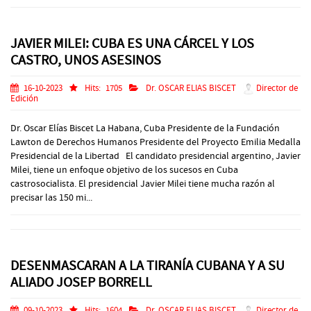
JAVIER MILEI: CUBA ES UNA CÁRCEL Y LOS
CASTRO, UNOS ASESINOS
16-10-2023
Hits:
1705
Dr. OSCAR ELIAS BISCET
Director de
Edición
Dr. Oscar Elías Biscet La Habana, Cuba Presidente de la Fundación
Lawton de Derechos Humanos Presidente del Proyecto Emilia Medalla
Presidencial de la Libertad El candidato presidencial argentino, Javier
Milei, tiene un enfoque objetivo de los sucesos en Cuba
castrosocialista. El presidencial Javier Milei tiene mucha razón al
precisar las 150 mi...
DESENMASCARAN A LA TIRANÍA CUBANA Y A SU
ALIADO JOSEP BORRELL
09-10-2023
Hits:
1604
Dr. OSCAR ELIAS BISCET
Director de