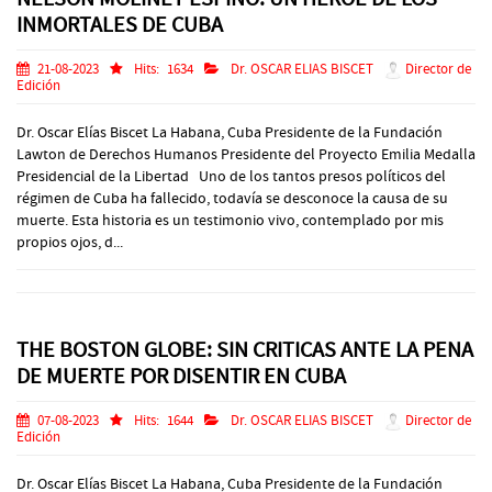
INMORTALES DE CUBA
21-08-2023
Hits:
1634
Dr. OSCAR ELIAS BISCET
Director de
Edición
Dr. Oscar Elías Biscet La Habana, Cuba Presidente de la Fundación
Lawton de Derechos Humanos Presidente del Proyecto Emilia Medalla
Presidencial de la Libertad Uno de los tantos presos políticos del
régimen de Cuba ha fallecido, todavía se desconoce la causa de su
muerte. Esta historia es un testimonio vivo, contemplado por mis
propios ojos, d...
THE BOSTON GLOBE: SIN CRITICAS ANTE LA PENA
DE MUERTE POR DISENTIR EN CUBA
07-08-2023
Hits:
1644
Dr. OSCAR ELIAS BISCET
Director de
Edición
Dr. Oscar Elías Biscet La Habana, Cuba Presidente de la Fundación