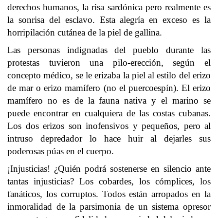
derechos humanos, la risa sardónica pero realmente es
la sonrisa del esclavo. Esta alegría en exceso es la
horripilación cutánea de la piel de gallina.
Las personas indignadas del pueblo durante las
protestas tuvieron una pilo-erección, según el
concepto médico, se le erizaba la piel al estilo del erizo
de mar o erizo mamífero (no el puercoespín). El erizo
mamífero no es de la fauna nativa y el marino se
puede encontrar en cualquiera de las costas cubanas.
Los dos erizos son inofensivos y pequeños, pero al
intruso depredador lo hace huir al dejarles sus
poderosas púas en el cuerpo.
¡Injusticias! ¿Quién podrá sostenerse en silencio ante
tantas injusticias? Los cobardes, los cómplices, los
fanáticos, los corruptos. Todos están arropados en la
inmoralidad de la parsimonia de un sistema opresor