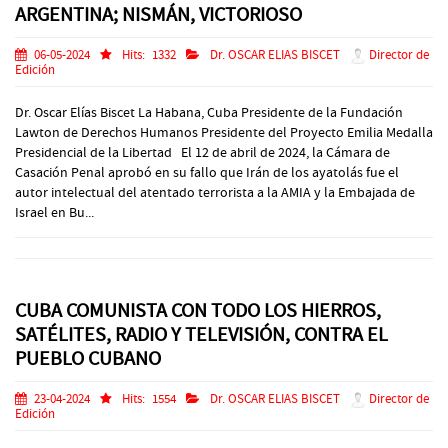
ARGENTINA; NISMÁN, VICTORIOSO
06-05-2024
Hits:
1332
Dr. OSCAR ELIAS BISCET
Director de
Edición
Dr. Oscar Elías Biscet La Habana, Cuba Presidente de la Fundación
Lawton de Derechos Humanos Presidente del Proyecto Emilia Medalla
Presidencial de la Libertad El 12 de abril de 2024, la Cámara de
Casación Penal aprobó en su fallo que Irán de los ayatolás fue el
autor intelectual del atentado terrorista a la AMIA y la Embajada de
Israel en Bu...
CUBA COMUNISTA CON TODO LOS HIERROS,
SATÉLITES, RADIO Y TELEVISIÓN, CONTRA EL
PUEBLO CUBANO
23-04-2024
Hits:
1554
Dr. OSCAR ELIAS BISCET
Director de
Edición