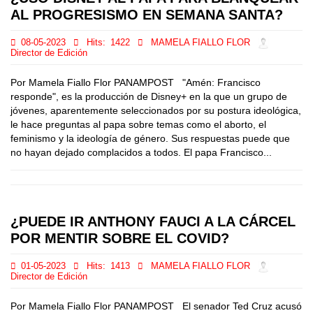
AL PROGRESISMO EN SEMANA SANTA?
08-05-2023
Hits:
1422
MAMELA FIALLO FLOR
Director de Edición
Por Mamela Fiallo Flor PANAMPOST "Amén: Francisco
responde", es la producción de Disney+ en la que un grupo de
jóvenes, aparentemente seleccionados por su postura ideológica,
le hace preguntas al papa sobre temas como el aborto, el
feminismo y la ideología de género. Sus respuestas puede que
no hayan dejado complacidos a todos. El papa Francisco...
¿PUEDE IR ANTHONY FAUCI A LA CÁRCEL
POR MENTIR SOBRE EL COVID?
01-05-2023
Hits:
1413
MAMELA FIALLO FLOR
Director de Edición
Por Mamela Fiallo Flor PANAMPOST El senador Ted Cruz acusó