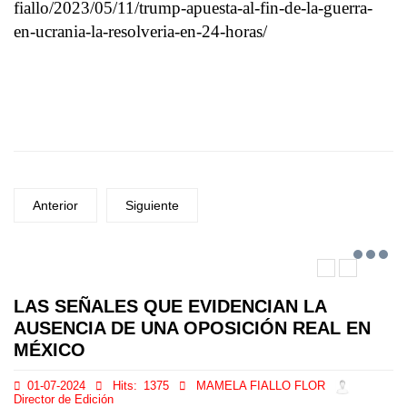
fiallo/2023/05/11/trump-apuesta-al-fin-de-la-guerra-
en-ucrania-la-resolveria-en-24-horas/
Anterior
Siguiente
LAS SEÑALES QUE EVIDENCIAN LA
AUSENCIA DE UNA OPOSICIÓN REAL EN
MÉXICO
01-07-2024
Hits:
1375
MAMELA FIALLO FLOR
Director de Edición