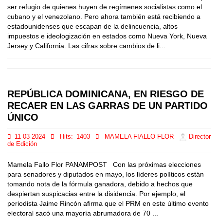
ser refugio de quienes huyen de regímenes socialistas como el
cubano y el venezolano. Pero ahora también está recibiendo a
estadounidenses que escapan de la delincuencia, altos
impuestos e ideologización en estados como Nueva York, Nueva
Jersey y California. Las cifras sobre cambios de li...
REPÚBLICA DOMINICANA, EN RIESGO DE
RECAER EN LAS GARRAS DE UN PARTIDO
ÚNICO
11-03-2024
Hits:
1403
MAMELA FIALLO FLOR
Director
de Edición
Mamela Fallo Flor PANAMPOST Con las próximas elecciones
para senadores y diputados en mayo, los líderes políticos están
tomando nota de la fórmula ganadora, debido a hechos que
despiertan suspicacias entre la disidencia. Por ejemplo, el
periodista Jaime Rincón afirma que el PRM en este último evento
electoral sacó una mayoría abrumadora de 70 ...