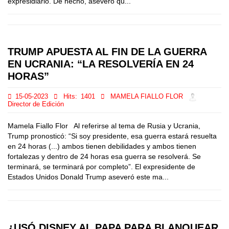
expresidiario. De hecho, aseveró qu...
TRUMP APUESTA AL FIN DE LA GUERRA
EN UCRANIA: “LA RESOLVERÍA EN 24
HORAS”
15-05-2023
Hits:
1401
MAMELA FIALLO FLOR
Director de Edición
Mamela Fiallo Flor Al referirse al tema de Rusia y Ucrania,
Trump pronosticó: “Si soy presidente, esa guerra estará resuelta
en 24 horas (...) ambos tienen debilidades y ambos tienen
fortalezas y dentro de 24 horas esa guerra se resolverá. Se
terminará, se terminará por completo”. El expresidente de
Estados Unidos Donald Trump aseveró este ma...
¿USÓ DISNEY AL PAPA PARA BLANQUEAR