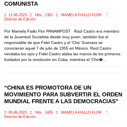
COMUNISTA
12-06-2023
Hits:
1382
MAMELA FIALLO FLOR
Director de Edición
Por Mamela Fiallo Flor PANAMPOST Raúl Castro era miembro
de la Juventud Socialista desde muy joven, también fue el
responsable de que Fidel Castro y el 'Che' Guevara se
conocieran aquel 7 de julio de 1955 en México. Raúl Castro
vendaba los ojos y Fidel Castro ataba las manos de los primeros
fusilados por la revolución en Cuba, mientras el ‘Che�...
“CHINA ES PROMOTORA DE UN
MOVIMIENTO PARA SUBVERTIR EL ORDEN
MUNDIAL FRENTE A LAS DEMOCRACIAS”
05-06-2023
Hits:
1405
MAMELA FIALLO FLOR
Director de Edición