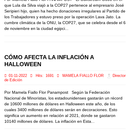
que Lula da Silva viajó a la COP27 pertenece al empresario José
Seripieri hijo, quien ha hecho donaciones irregulares al Partido de
los Trabajadores y estuvo preso por la operación Lava Jato. La
cumbre climática de la ONU, la COP27, que se celebra desde el 6
de noviembre en la ciudad egipci...
CÓMO AFECTA LA INFLACIÓN A
HALLOWEEN
01-11-2022
Hits:
1691
MAMELA FIALLO FLOR
Director
de Edición
Por Mamela Fiallo Flor Panampost Según la Federación
Nacional de Minoristas, los estadounidenses gastarán un récord
de 10600 millones de dólares en Halloween este año, de los
cuales 3400 millones de dólares serán en decoraciones. Esto
significa un aumento en relación al 2021, donde se gastaron
10140 millones de dólares. La inflación en Esta...