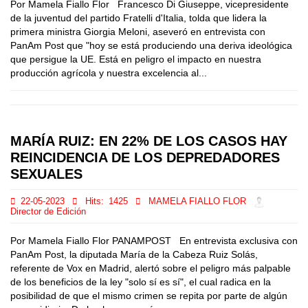
Por Mamela Fiallo Flor Francesco Di Giuseppe, vicepresidente
de la juventud del partido Fratelli d'Italia, tolda que lidera la
primera ministra Giorgia Meloni, aseveró en entrevista con
PanAm Post que "hoy se está produciendo una deriva ideológica
que persigue la UE. Está en peligro el impacto en nuestra
producción agrícola y nuestra excelencia al...
MARÍA RUIZ: EN 22% DE LOS CASOS HAY
REINCIDENCIA DE LOS DEPREDADORES
SEXUALES
22-05-2023
Hits:
1425
MAMELA FIALLO FLOR
Director de Edición
Por Mamela Fiallo Flor PANAMPOST En entrevista exclusiva con
PanAm Post, la diputada María de la Cabeza Ruiz Solás,
referente de Vox en Madrid, alertó sobre el peligro más palpable
de los beneficios de la ley "solo sí es sí", el cual radica en la
posibilidad de que el mismo crimen se repita por parte de algún