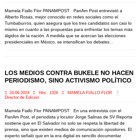
Mamela Fiallo Flor PANAMPOST PanAm Post entrevistó a
Alberto Rosas, mejor conocido en redes sociales como el
Tumbaburros, quien asegura que los tres candidatos son casi lo
mismo en cuanto a las propuestas para enfrentar los temas más
álgidos de la nación. A medida que se acercan las elecciones
presidenciales en México, se intensifican los debates...
LOS MEDIOS CONTRA BUKELE NO HACEN
PERIODISMO, SINO ACTIVISMO POLÍTICO
24-06-2024
Hits:
1326
MAMELA FIALLO FLOR
Director de Edición
Mamela Fiallo Flor PANAMPOST En una entrevista con el
PanAm Post, el periodista y locutor Jorge Salinas de SV Reporta
sostiene que en El Salvador no solo se respeta la libertad de
prensa, sino que existen medios de comunicación opositores. El
experto señaló que en la era digital es sencillo documentar