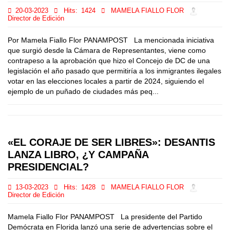
20-03-2023
Hits:
1424
MAMELA FIALLO FLOR
Director de Edición
Por Mamela Fiallo Flor PANAMPOST La mencionada iniciativa
que surgió desde la Cámara de Representantes, viene como
contrapeso a la aprobación que hizo el Concejo de DC de una
legislación el año pasado que permitiría a los inmigrantes ilegales
votar en las elecciones locales a partir de 2024, siguiendo el
ejemplo de un puñado de ciudades más peq...
«EL CORAJE DE SER LIBRES»: DESANTIS
LANZA LIBRO, ¿Y CAMPAÑA
PRESIDENCIAL?
13-03-2023
Hits:
1428
MAMELA FIALLO FLOR
Director de Edición
Mamela Fiallo Flor PANAMPOST La presidente del Partido
Demócrata en Florida lanzó una serie de advertencias sobre el