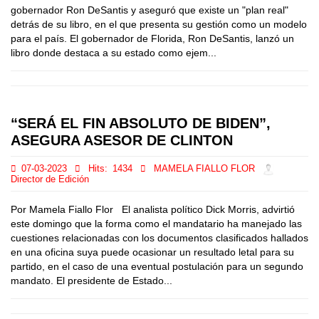
gobernador Ron DeSantis y aseguró que existe un "plan real"
detrás de su libro, en el que presenta su gestión como un modelo
para el país. El gobernador de Florida, Ron DeSantis, lanzó un
libro donde destaca a su estado como ejem...
“SERÁ EL FIN ABSOLUTO DE BIDEN”,
ASEGURA ASESOR DE CLINTON
07-03-2023
Hits:
1434
MAMELA FIALLO FLOR
Director de Edición
Por Mamela Fiallo Flor El analista político Dick Morris, advirtió
este domingo que la forma como el mandatario ha manejado las
cuestiones relacionadas con los documentos clasificados hallados
en una oficina suya puede ocasionar un resultado letal para su
partido, en el caso de una eventual postulación para un segundo
mandato. El presidente de Estado...