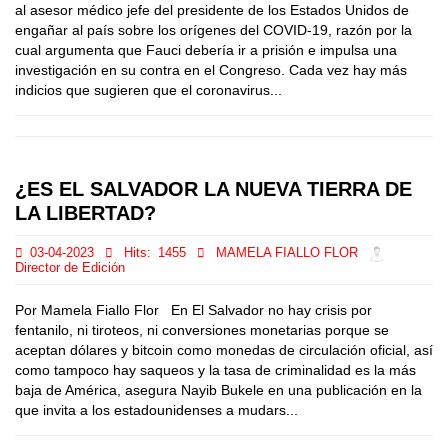
al asesor médico jefe del presidente de los Estados Unidos de
engañar al país sobre los orígenes del COVID-19, razón por la
cual argumenta que Fauci debería ir a prisión e impulsa una
investigación en su contra en el Congreso. Cada vez hay más
indicios que sugieren que el coronavirus...
¿ES EL SALVADOR LA NUEVA TIERRA DE
LA LIBERTAD?
03-04-2023
Hits:
1455
MAMELA FIALLO FLOR
Director de Edición
Por Mamela Fiallo Flor En El Salvador no hay crisis por
fentanilo, ni tiroteos, ni conversiones monetarias porque se
aceptan dólares y bitcoin como monedas de circulación oficial, así
como tampoco hay saqueos y la tasa de criminalidad es la más
baja de América, asegura Nayib Bukele en una publicación en la
que invita a los estadounidenses a mudars...