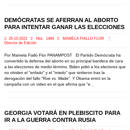
DEMÓCRATAS SE AFERRAN AL ABORTO
PARA INTENTAR GANAR LAS ELECCIONES
25-10-2022
Hits:
1484
MAMELA FIALLO FLOR
Director de Edición
Por Mamela Fiallo Flor PANAMPOST El Partido Demócrata ha
convertido la defensa del aborto en su principal bandera de cara
a las elecciones de medio término. Biden pidió a los electores que
no olviden el "enfado" y el "miedo" que sintieron tras la
derogación del fallo "Roe vs. Wade". Y Obama entró en la
campaña con un video en el que afirma que "e...
GEORGIA VOTARÁ EN PLEBISCITO PARA
IR A LA GUERRA CONTRA RUSIA