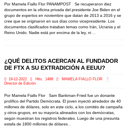
Por Mamela Fiallo Flor PANAMPOST Se recuperaron diez
documentos en la oficina privada del presidente Joe Biden en el
grupo de expertos en noviembre que datan de 2013 a 2016 y se
cree que se originaron en sus días como vicepresidente. Los
documentos clasificados trataban temas como Irán, Ucrania y el
Reino Unido. Nadie está por encima de la ley, ni ...
¿QUÉ DELITOS ACERCAN AL FUNDADOR
DE FTX A SU EXTRADICIÓN A EEUU?
19-12-2022
Hits:
1488
MAMELA FIALLO FLOR
Director de Edición
Por Mamela Fiallo Flor Sam Bankman-Fried fue un donante
prolífico del Partido Demócrata. El joven inyectó alrededor de 40
millones de dólares, solo en este ciclo, a los comités de campaña
y otros grupos, en su mayoría alineados con los demócratas,
según muestran los registros federales. Luego de una presunta
estafa de 1800 millones de dólares...