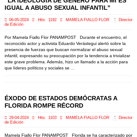
“LA IDEOLOGÍA DE GÉNERO PARA MÍ ES
IGUAL A ABUSO SEXUAL INFANTIL”
06-05-2024
Hits:
1192
MAMELA FIALLO FLOR
Director
de Edición
Por Mamela Fiallo Flor PANAMPOST Durante el encuentro, el
reconocido actor y activista Eduardo Verástegui alertó sobre la
presencia de fuerzas que buscan normalizar el abuso sexual
infantil, expresando su preocupación por la tendencia a trivializar
este grave problema. Además, hizo un llamado a la acción para
que líderes políticos y sociales se ...
ÉXODO DE ESTADOS DEMÓCRATAS A
FLORIDA ROMPE RÉCORD
29-04-2024
Hits:
1103
MAMELA FIALLO FLOR
Director
de Edición
Mamela Fiallo Flor PANAMPOST Florida se ha caracterizado por