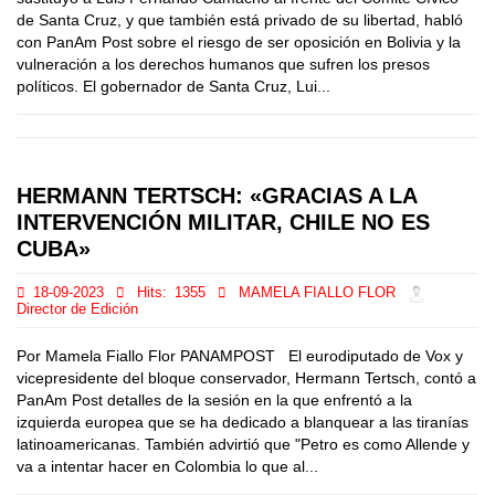
de Santa Cruz, y que también está privado de su libertad, habló
con PanAm Post sobre el riesgo de ser oposición en Bolivia y la
vulneración a los derechos humanos que sufren los presos
políticos. El gobernador de Santa Cruz, Lui...
HERMANN TERTSCH: «GRACIAS A LA
INTERVENCIÓN MILITAR, CHILE NO ES
CUBA»
18-09-2023
Hits:
1355
MAMELA FIALLO FLOR
Director de Edición
Por Mamela Fiallo Flor PANAMPOST El eurodiputado de Vox y
vicepresidente del bloque conservador, Hermann Tertsch, contó a
PanAm Post detalles de la sesión en la que enfrentó a la
izquierda europea que se ha dedicado a blanquear a las tiranías
latinoamericanas. También advirtió que "Petro es como Allende y
va a intentar hacer en Colombia lo que al...