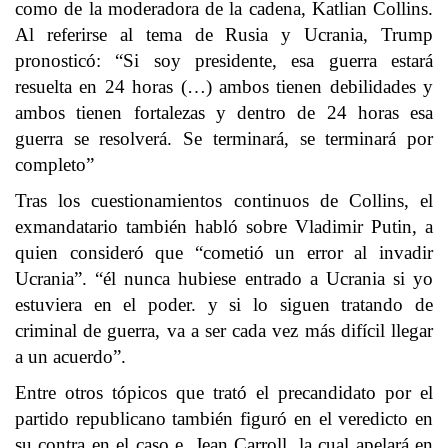
como de la moderadora de la cadena, Katlian Collins.
Al referirse al tema de Rusia y Ucrania, Trump
pronosticó: “Si soy presidente, esa guerra estará
resuelta en 24 horas (…) ambos tienen debilidades y
ambos tienen fortalezas y dentro de 24 horas esa
guerra se resolverá. Se terminará, se terminará por
completo”
Tras los cuestionamientos continuos de Collins, el
exmandatario también habló sobre Vladimir Putin, a
quien consideró que “cometió un error al invadir
Ucrania”. “él nunca hubiese entrado a Ucrania si yo
estuviera en el poder. y si lo siguen tratando de
criminal de guerra, va a ser cada vez más difícil llegar
a un acuerdo”.
Entre otros tópicos que trató el precandidato por el
partido republicano también figuró en el veredicto en
su contra en el caso e. Jean Carroll, la cual apelará en