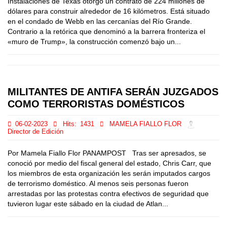
Instalaciones de Texas otorgó un contrato de 224 millones de
dólares para construir alrededor de 16 kilómetros. Está situado
en el condado de Webb en las cercanías del Río Grande.
Contrario a la retórica que denominó a la barrera fronteriza el
«muro de Trump», la construcción comenzó bajo un...
MILITANTES DE ANTIFA SERÁN JUZGADOS
COMO TERRORISTAS DOMÉSTICOS
06-02-2023
Hits:
1431
MAMELA FIALLO FLOR
Director de Edición
Por Mamela Fiallo Flor PANAMPOST Tras ser apresados, se
conoció por medio del fiscal general del estado, Chris Carr, que
los miembros de esta organización les serán imputados cargos
de terrorismo doméstico. Al menos seis personas fueron
arrestadas por las protestas contra efectivos de seguridad que
tuvieron lugar este sábado en la ciudad de Atlan...