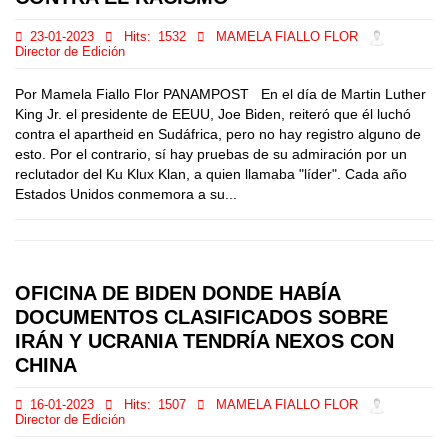
23-01-2023
Hits:
1532
MAMELA FIALLO FLOR
Director de Edición
Por Mamela Fiallo Flor PANAMPOST En el día de Martin Luther
King Jr. el presidente de EEUU, Joe Biden, reiteró que él luchó
contra el apartheid en Sudáfrica, pero no hay registro alguno de
esto. Por el contrario, sí hay pruebas de su admiración por un
reclutador del Ku Klux Klan, a quien llamaba "líder". Cada año
Estados Unidos conmemora a su...
OFICINA DE BIDEN DONDE HABÍA
DOCUMENTOS CLASIFICADOS SOBRE
IRÁN Y UCRANIA TENDRÍA NEXOS CON
CHINA
16-01-2023
Hits:
1507
MAMELA FIALLO FLOR
Director de Edición