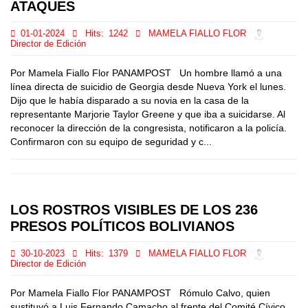
ATAQUES
01-01-2024
Hits:
1242
MAMELA FIALLO FLOR
Director de Edición
Por Mamela Fiallo Flor PANAMPOST Un hombre llamó a una
línea directa de suicidio de Georgia desde Nueva York el lunes.
Dijo que le había disparado a su novia en la casa de la
representante Marjorie Taylor Greene y que iba a suicidarse. Al
reconocer la dirección de la congresista, notificaron a la policía.
Confirmaron con su equipo de seguridad y c...
LOS ROSTROS VISIBLES DE LOS 236
PRESOS POLÍTICOS BOLIVIANOS
30-10-2023
Hits:
1379
MAMELA FIALLO FLOR
Director de Edición
Por Mamela Fiallo Flor PANAMPOST Rómulo Calvo, quien
sustituyó a Luis Fernando Camacho al frente del Comité Cívico