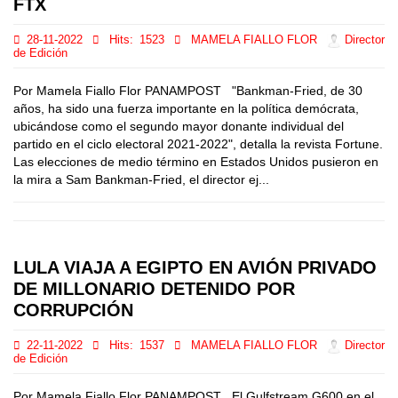
FTX
28-11-2022
Hits:
1523
MAMELA FIALLO FLOR
Director
de Edición
Por Mamela Fiallo Flor PANAMPOST "Bankman-Fried, de 30
años, ha sido una fuerza importante en la política demócrata,
ubicándose como el segundo mayor donante individual del
partido en el ciclo electoral 2021-2022", detalla la revista Fortune.
Las elecciones de medio término en Estados Unidos pusieron en
la mira a Sam Bankman-Fried, el director ej...
LULA VIAJA A EGIPTO EN AVIÓN PRIVADO
DE MILLONARIO DETENIDO POR
CORRUPCIÓN
22-11-2022
Hits:
1537
MAMELA FIALLO FLOR
Director
de Edición
Por Mamela Fiallo Flor PANAMPOST El Gulfstream G600 en el