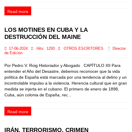
Read more
LOS MOTINES EN CUBA Y LA
DESTRUCCIÓN DEL MAINE
17-06-2024
Hits:
1293
OTROS ESCRITORES
Director
de Edición
Por Pedro V. Roig Historiador y Abogado CAPÍTULO XII Para
entender el Año del Desastre, debemos reconocer que la vida
política de España está marcada por una tendencia al delirio y un
incontrolable impulso a la violencia. Herencia cultural que en gran
medida se injerta en el cubano. El primero de enero de 1898,
Cuba, aún colonia de España, rec...
Read more
IRÁN, TERRORISMO, CRIMEN