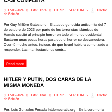
CASI COMPLETA
17-06-2024
Hits:
1274
OTROS ESCRITORES
Director
de Edición
Por Guy Millière Gatestone El ataque genocida antisemita del 7
de octubre de 2023 por parte de los terroristas islámicos de
Hamás suscitó al principio horror en todo el mundo occidental.
Bastaron unas pocas horas para que el horror se desvaneciera.
Ocurrió mucho antes, incluso, de que Israel hubiera comenzado a
responder. Las manifestaciones contr...
Read more
HITLER Y PUTIN, DOS CARAS DE LA
MISMA MONEDA
17-06-2024
Hits:
1341
OTROS ESCRITORES
Director
de Edición
Por: Luis Gonzales Posada Intdemocratic.org En la ceremonia