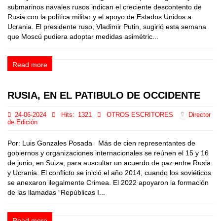
submarinos navales rusos indican el creciente descontento de
Rusia con la política militar y el apoyo de Estados Unidos a
Ucrania. El presidente ruso, Vladimir Putin, sugirió esta semana
que Moscú pudiera adoptar medidas asimétric...
Read more
RUSIA, EN EL PATIBULO DE OCCIDENTE
24-06-2024
Hits:
1321
OTROS ESCRITORES
Director
de Edición
Por: Luis Gonzales Posada Más de cien representantes de
gobiernos y organizaciones internacionales se reúnen el 15 y 16
de junio, en Suiza, para auscultar un acuerdo de paz entre Rusia
y Ucrania. El conflicto se inició el año 2014, cuando los soviéticos
se anexaron ilegalmente Crimea. El 2022 apoyaron la formación
de las llamadas “Repúblicas I...
Read more