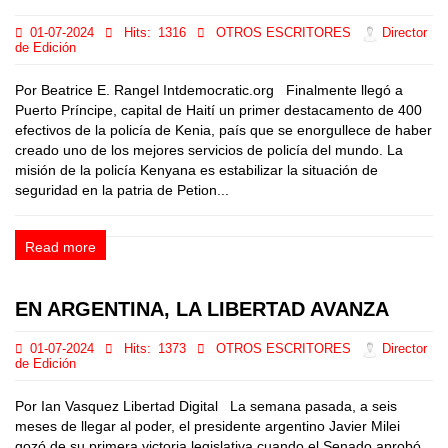
01-07-2024
Hits:
1316
OTROS ESCRITORES
Director
de Edición
Por Beatrice E. Rangel Intdemocratic.org Finalmente llegó a
Puerto Príncipe, capital de Haití un primer destacamento de 400
efectivos de la policía de Kenia, país que se enorgullece de haber
creado uno de los mejores servicios de policía del mundo. La
misión de la policía Kenyana es estabilizar la situación de
seguridad en la patria de Petion...
Read more
EN ARGENTINA, LA LIBERTAD AVANZA
01-07-2024
Hits:
1373
OTROS ESCRITORES
Director
de Edición
Por Ian Vasquez Libertad Digital La semana pasada, a seis
meses de llegar al poder, el presidente argentino Javier Milei
gozó de su primera victoria legislativa cuando el Senado aprobó