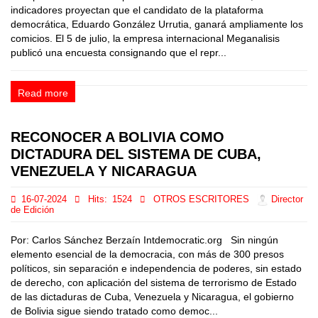
indicadores proyectan que el candidato de la plataforma
democrática, Eduardo González Urrutia, ganará ampliamente los
comicios. El 5 de julio, la empresa internacional Meganalisis
publicó una encuesta consignando que el repr...
Read more
RECONOCER A BOLIVIA COMO
DICTADURA DEL SISTEMA DE CUBA,
VENEZUELA Y NICARAGUA
16-07-2024
Hits:
1524
OTROS ESCRITORES
Director
de Edición
Por: Carlos Sánchez Berzaín Intdemocratic.org Sin ningún
elemento esencial de la democracia, con más de 300 presos
políticos, sin separación e independencia de poderes, sin estado
de derecho, con aplicación del sistema de terrorismo de Estado
de las dictaduras de Cuba, Venezuela y Nicaragua, el gobierno
de Bolivia sigue siendo tratado como democ...