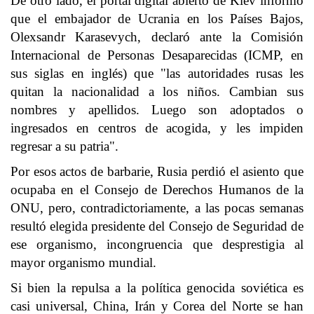
De otro lado, el portal digital abierto de Kiev informó
que el embajador de Ucrania en los Países Bajos,
Olexsandr Karasevych, declaró ante la Comisión
Internacional de Personas Desaparecidas (ICMP, en
sus siglas en inglés) que "las autoridades rusas les
quitan la nacionalidad a los niños. Cambian sus
nombres y apellidos. Luego son adoptados o
ingresados en centros de acogida, y les impiden
regresar a su patria".
Por esos actos de barbarie, Rusia perdió el asiento que
ocupaba en el Consejo de Derechos Humanos de la
ONU, pero, contradictoriamente, a las pocas semanas
resultó elegida presidente del Consejo de Seguridad de
ese organismo, incongruencia que desprestigia al
mayor organismo mundial.
Si bien la repulsa a la política genocida soviética es
casi universal, China, Irán y Corea del Norte se han