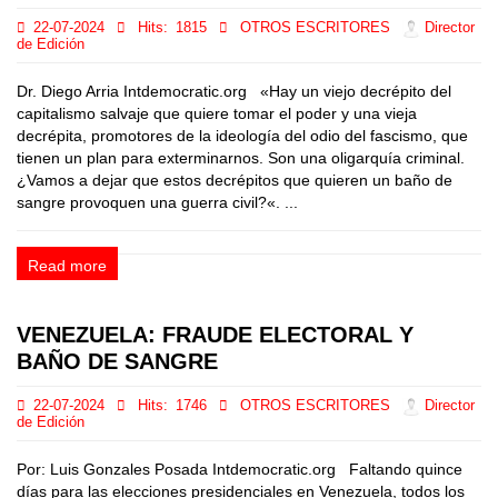
22-07-2024
Hits:
1815
OTROS ESCRITORES
Director
de Edición
Dr. Diego Arria Intdemocratic.org «Hay un viejo decrépito del
capitalismo salvaje que quiere tomar el poder y una vieja
decrépita, promotores de la ideología del odio del fascismo, que
tienen un plan para exterminarnos. Son una oligarquía criminal.
¿Vamos a dejar que estos decrépitos que quieren un baño de
sangre provoquen una guerra civil?«. ...
Read more
VENEZUELA: FRAUDE ELECTORAL Y
BAÑO DE SANGRE
22-07-2024
Hits:
1746
OTROS ESCRITORES
Director
de Edición
Por: Luis Gonzales Posada Intdemocratic.org Faltando quince
días para las elecciones presidenciales en Venezuela, todos los