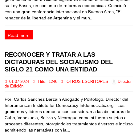
su Ley Bases, un conjunto de reformas económicas. Coincidió
con una gran conferencia internacional en Buenos Aires, "El
renacer de la libertad en Argentina y el mun...
Read more
RECONOCER Y TRATAR A LAS
DICTADURAS DEL SOCIALISMO DEL
SIGLO 21 COMO UNA ENTIDAD
01-07-2024
Hits:
1246
OTROS ESCRITORES
Director
de Edición
Por: Carlos Sánchez Berzaín Abogado y Politólogo. Director del
Interamerican Institute for Democracy Intdemocratic.org Los
gobiernos y líderes democráticos consideran a las dictaduras de
Cuba, Venezuela, Bolivia y Nicaragua como si fueran sujetos o
procesos diferentes, otorgándoles tratamientos diversos e incluso
admitiendo las narrativas con la...