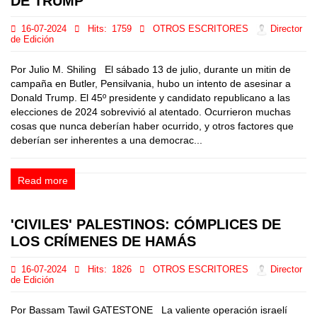
DE TRUMP
16-07-2024
Hits:
1759
OTROS ESCRITORES
Director
de Edición
Por Julio M. Shiling El sábado 13 de julio, durante un mitin de
campaña en Butler, Pensilvania, hubo un intento de asesinar a
Donald Trump. El 45º presidente y candidato republicano a las
elecciones de 2024 sobrevivió al atentado. Ocurrieron muchas
cosas que nunca deberían haber ocurrido, y otros factores que
deberían ser inherentes a una democrac...
Read more
'CIVILES' PALESTINOS: CÓMPLICES DE
LOS CRÍMENES DE HAMÁS
16-07-2024
Hits:
1826
OTROS ESCRITORES
Director
de Edición
Por Bassam Tawil GATESTONE La valiente operación israelí