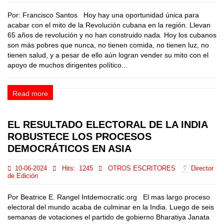
Por: Francisco Santos Hoy hay una oportunidad única para
acabar con el mito de la Revolución cubana en la región. Llevan
65 años de revolución y no han construido nada. Hoy los cubanos
son más pobres que nunca, no tienen comida, no tienen luz, no
tienen salud, y a pesar de ello aún logran vender su mito con el
apoyo de muchos dirigentes político...
Read more
EL RESULTADO ELECTORAL DE LA INDIA
ROBUSTECE LOS PROCESOS
DEMOCRÁTICOS EN ASIA
10-06-2024
Hits:
1245
OTROS ESCRITORES
Director
de Edición
Por Beatrice E. Rangel Intdemocratic.org El mas largo proceso
electoral del mundo acaba de culminar en la India. Luego de seis
semanas de votaciones el partido de gobierno Bharatiya Janata