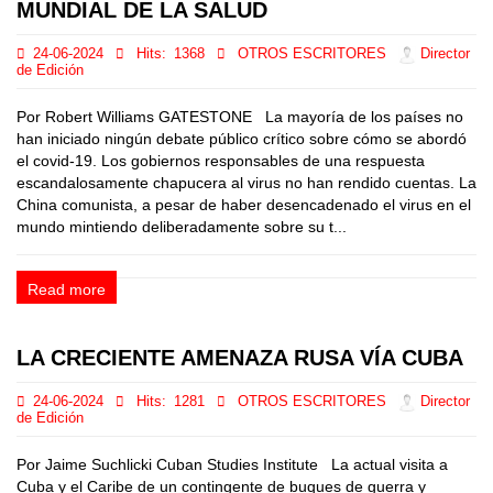
MUNDIAL DE LA SALUD
24-06-2024
Hits:
1368
OTROS ESCRITORES
Director
de Edición
Por Robert Williams GATESTONE La mayoría de los países no
han iniciado ningún debate público crítico sobre cómo se abordó
el covid-19. Los gobiernos responsables de una respuesta
escandalosamente chapucera al virus no han rendido cuentas. La
China comunista, a pesar de haber desencadenado el virus en el
mundo mintiendo deliberadamente sobre su t...
Read more
LA CRECIENTE AMENAZA RUSA VÍA CUBA
24-06-2024
Hits:
1281
OTROS ESCRITORES
Director
de Edición
Por Jaime Suchlicki Cuban Studies Institute La actual visita a
Cuba y el Caribe de un contingente de buques de guerra y