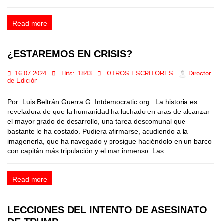
Read more
¿ESTAREMOS EN CRISIS?
16-07-2024
Hits:
1843
OTROS ESCRITORES
Director
de Edición
Por: Luis Beltrán Guerra G. Intdemocratic.org La historia es
reveladora de que la humanidad ha luchado en aras de alcanzar
el mayor grado de desarrollo, una tarea descomunal que
bastante le ha costado. Pudiera afirmarse, acudiendo a la
imagenería, que ha navegado y prosigue haciéndolo en un barco
con capitán más tripulación y el mar inmenso. Las ...
Read more
LECCIONES DEL INTENTO DE ASESINATO