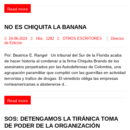
Read more
NO ES CHIQUITA LA BANANA
24-06-2024
Hits:
1292
OTROS ESCRITORES
Director
de Edición
Por: Beatrice E. Rangel Un tribunal del Sur de la Florida acaba
de hacer historia al condenar a la firma Chiquita Brands de los
asesinatos perpetrados por las Autodefensas de Colombia, una
agrupación paramilitar que compitió con las guerrillas en actividad
terrorista y trafico de drogas. El veredicto obliga las empresas
norteamericanas a abstenerse d...
Read more
SOS: DETENGAMOS LA TIRÁNICA TOMA
DE PODER DE LA ORGANIZACIÓN