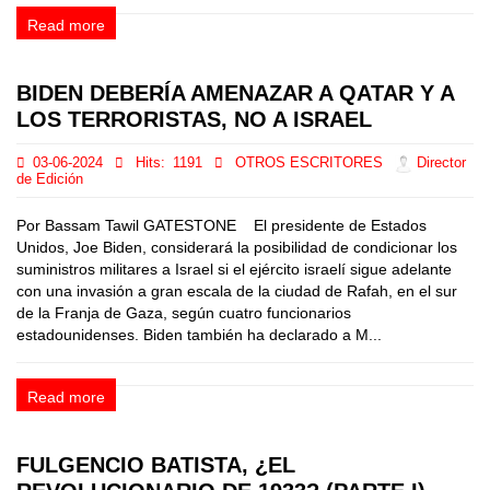
Read more
BIDEN DEBERÍA AMENAZAR A QATAR Y A
LOS TERRORISTAS, NO A ISRAEL
03-06-2024
Hits:
1191
OTROS ESCRITORES
Director
de Edición
Por Bassam Tawil GATESTONE El presidente de Estados
Unidos, Joe Biden, considerará la posibilidad de condicionar los
suministros militares a Israel si el ejército israelí sigue adelante
con una invasión a gran escala de la ciudad de Rafah, en el sur
de la Franja de Gaza, según cuatro funcionarios
estadounidenses. Biden también ha declarado a M...
Read more
FULGENCIO BATISTA, ¿EL