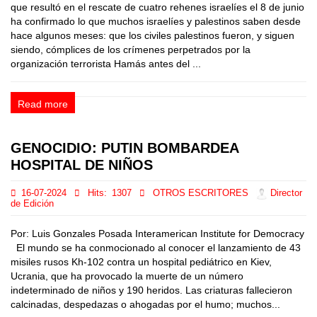
que resultó en el rescate de cuatro rehenes israelíes el 8 de junio
ha confirmado lo que muchos israelíes y palestinos saben desde
hace algunos meses: que los civiles palestinos fueron, y siguen
siendo, cómplices de los crímenes perpetrados por la
organización terrorista Hamás antes del ...
Read more
GENOCIDIO: PUTIN BOMBARDEA
HOSPITAL DE NIÑOS
16-07-2024
Hits:
1307
OTROS ESCRITORES
Director
de Edición
Por: Luis Gonzales Posada Interamerican Institute for Democracy
El mundo se ha conmocionado al conocer el lanzamiento de 43
misiles rusos Kh-102 contra un hospital pediátrico en Kiev,
Ucrania, que ha provocado la muerte de un número
indeterminado de niños y 190 heridos. Las criaturas fallecieron
calcinadas, despedazas o ahogadas por el humo; muchos...