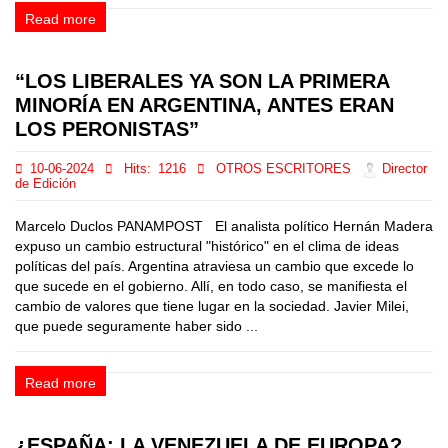
Read more
“LOS LIBERALES YA SON LA PRIMERA
MINORÍA EN ARGENTINA, ANTES ERAN
LOS PERONISTAS”
10-06-2024
Hits:
1216
OTROS ESCRITORES
Director
de Edición
Marcelo Duclos PANAMPOST El analista político Hernán Madera
expuso un cambio estructural "histórico" en el clima de ideas
políticas del país. Argentina atraviesa un cambio que excede lo
que sucede en el gobierno. Allí, en todo caso, se manifiesta el
cambio de valores que tiene lugar en la sociedad. Javier Milei,
que puede seguramente haber sido ...
Read more
¿ESPAÑA: LA VENEZUELA DE EUROPA?