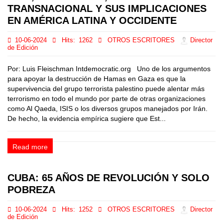
TRANSNACIONAL Y SUS IMPLICACIONES
EN AMÉRICA LATINA Y OCCIDENTE
10-06-2024
Hits:
1262
OTROS ESCRITORES
Director
de Edición
Por: Luis Fleischman Intdemocratic.org Uno de los argumentos
para apoyar la destrucción de Hamas en Gaza es que la
supervivencia del grupo terrorista palestino puede alentar más
terrorismo en todo el mundo por parte de otras organizaciones
como Al Qaeda, ISIS o los diversos grupos manejados por Irán.
De hecho, la evidencia empírica sugiere que Est...
Read more
CUBA: 65 AÑOS DE REVOLUCIÓN Y SOLO
POBREZA
10-06-2024
Hits:
1252
OTROS ESCRITORES
Director
de Edición