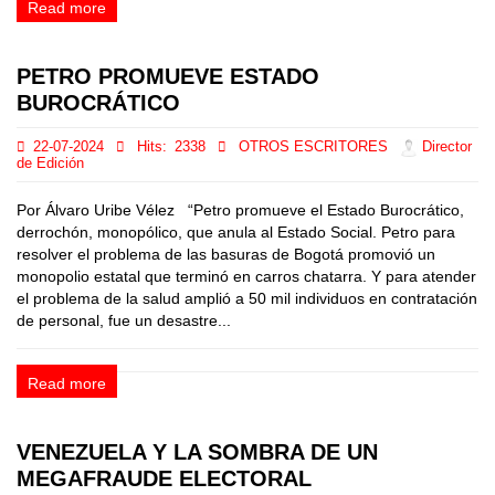
Read more
PETRO PROMUEVE ESTADO
BUROCRÁTICO
22-07-2024
Hits:
2338
OTROS ESCRITORES
Director
de Edición
Por Álvaro Uribe Vélez “Petro promueve el Estado Burocrático,
derrochón, monopólico, que anula al Estado Social. Petro para
resolver el problema de las basuras de Bogotá promovió un
monopolio estatal que terminó en carros chatarra. Y para atender
el problema de la salud amplió a 50 mil individuos en contratación
de personal, fue un desastre...
Read more
VENEZUELA Y LA SOMBRA DE UN
MEGAFRAUDE ELECTORAL