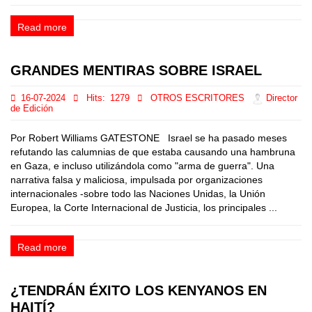
Read more
GRANDES MENTIRAS SOBRE ISRAEL
16-07-2024
Hits:
1279
OTROS ESCRITORES
Director
de Edición
Por Robert Williams GATESTONE Israel se ha pasado meses
refutando las calumnias de que estaba causando una hambruna
en Gaza, e incluso utilizándola como "arma de guerra". Una
narrativa falsa y maliciosa, impulsada por organizaciones
internacionales -sobre todo las Naciones Unidas, la Unión
Europea, la Corte Internacional de Justicia, los principales ...
Read more
¿TENDRÁN ÉXITO LOS KENYANOS EN
HAITÍ?