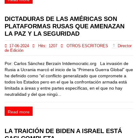
DICTADURAS DE LAS AMÉRICAS SON
PLATAFORMAS RUSAS QUE AMENAZAN
LA PAZ Y LA SEGURIDAD
17-06-2024
Hits:
1207
OTROS ESCRITORES
Director
de Edición
Por: Carlos Sánchez Berzaín Intdemocratic.org La invasión de
Rusia a Ucrania marcó el inicio de la “Primera Guerra Global” que
he definido como “el conflicto generalizado que compromete a
todos los Estados pero en el que la confrontación armada está
limitada a áreas y entre partes específicas, en el que no hay
neutralidad y del que ningú...
Read more
LA TRAICIÓN DE BIDEN A ISRAEL ESTÁ