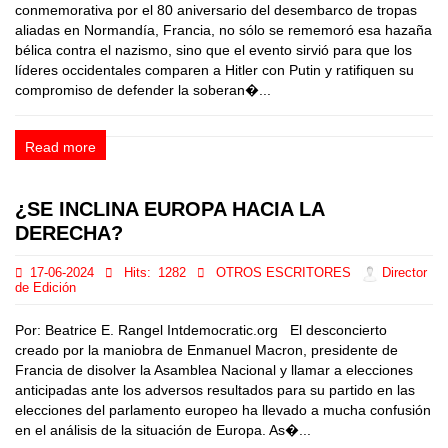
conmemorativa por el 80 aniversario del desembarco de tropas
aliadas en Normandía, Francia, no sólo se rememoró esa hazaña
bélica contra el nazismo, sino que el evento sirvió para que los
líderes occidentales comparen a Hitler con Putin y ratifiquen su
compromiso de defender la soberan�...
Read more
¿SE INCLINA EUROPA HACIA LA
DERECHA?
17-06-2024
Hits:
1282
OTROS ESCRITORES
Director
de Edición
Por: Beatrice E. Rangel Intdemocratic.org El desconcierto
creado por la maniobra de Enmanuel Macron, presidente de
Francia de disolver la Asamblea Nacional y llamar a elecciones
anticipadas ante los adversos resultados para su partido en las
elecciones del parlamento europeo ha llevado a mucha confusión
en el análisis de la situación de Europa. As�...