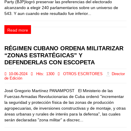
Party (BJP)logró preservar las preferencias del electorado
alcanzando a elegir 240 parlamentarios sobre un universo de
543. Y aun cuando este resultado fue inferior...
Read more
RÉGIMEN CUBANO ORDENA MILITARIZAR
“ZONAS ESTRATÉGICAS” Y
DEFENDERLAS CON ESCOPETA
10-06-2024
Hits:
1300
OTROS ESCRITORES
Director
de Edición
José Gregorio Martínez PANAMPOST El Ministerio de las
Fuerzas Armadas Revolucionarias de Cuba ordenó "incrementar
la seguridad y protección física de las zonas de producción
agropecuarias, de inversiones constructivas y de montaje, y otras
áreas urbanas y rurales de interés para la defensa", las cuales
serán declaradas "zona militar" a discrec...