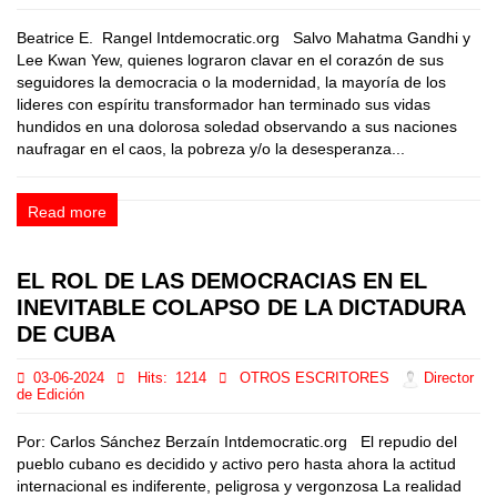
Beatrice E. Rangel Intdemocratic.org Salvo Mahatma Gandhi y
Lee Kwan Yew, quienes lograron clavar en el corazón de sus
seguidores la democracia o la modernidad, la mayoría de los
lideres con espíritu transformador han terminado sus vidas
hundidos en una dolorosa soledad observando a sus naciones
naufragar en el caos, la pobreza y/o la desesperanza...
Read more
EL ROL DE LAS DEMOCRACIAS EN EL
INEVITABLE COLAPSO DE LA DICTADURA
DE CUBA
03-06-2024
Hits:
1214
OTROS ESCRITORES
Director
de Edición
Por: Carlos Sánchez Berzaín Intdemocratic.org El repudio del
pueblo cubano es decidido y activo pero hasta ahora la actitud
internacional es indiferente, peligrosa y vergonzosa La realidad