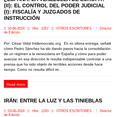
(II): EL CONTROL DEL PODER JUDICIAL
(I): FISCALÍA Y JUZGADOS DE
INSTRUCCIÓN
10-06-2024
Hits:
1257
OTROS ESCRITORES
Director
de Edición
Por: César Vidal Intdemocratic.org En mi última entrega, señalé
cómo Pedro Sánchez ha ido dando pasos hacia la consolidación
de un régimen a la venezolana en España y cómo para poder
avanzar en esa dirección le resulta indispensable controlar a una
prensa que ha sido objeto de terribles acciones desde hace
tiempo. Como no resulta difícil im...
Read more
IRÁN: ENTRE LA LUZ Y LAS TINIEBLAS
03-06-2024
Hits:
1293
OTROS ESCRITORES
Director
de Edición