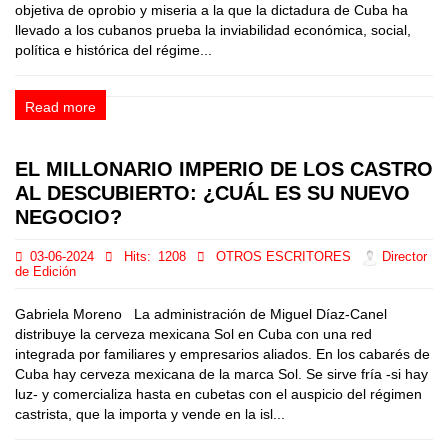
objetiva de oprobio y miseria a la que la dictadura de Cuba ha
llevado a los cubanos prueba la inviabilidad económica, social,
política e histórica del régime...
Read more
EL MILLONARIO IMPERIO DE LOS CASTRO
AL DESCUBIERTO: ¿CUÁL ES SU NUEVO
NEGOCIO?
03-06-2024
Hits:
1208
OTROS ESCRITORES
Director
de Edición
Gabriela Moreno La administración de Miguel Díaz-Canel
distribuye la cerveza mexicana Sol en Cuba con una red
integrada por familiares y empresarios aliados. En los cabarés de
Cuba hay cerveza mexicana de la marca Sol. Se sirve fría -si hay
luz- y comercializa hasta en cubetas con el auspicio del régimen
castrista, que la importa y vende en la isl...