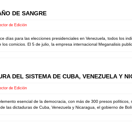
AÑO DE SANGRE
ector de Edición
 días para las elecciones presidenciales en Venezuela, todos los ind
os comicios. El 5 de julio, la empresa internacional Meganalisis publi
RA DEL SISTEMA DE CUBA, VENEZUELA Y N
ector de Edición
lemento esencial de la democracia, con más de 300 presos políticos, 
 de las dictaduras de Cuba, Venezuela y Nicaragua, el gobierno de Bol