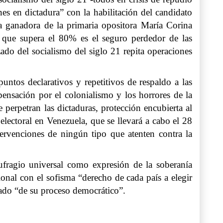
nes en dictadura” con la habilitación del candidato
a ganadora de la primaria opositora María Corina
que supera el 80% es el seguro perdedor de las
ado del socialismo del siglo 21 repita operaciones
os declarativos y repetitivos de respaldo a las
ensación por el colonialismo y los horrores de la
perpetran las dictaduras, protección encubierta al
lectoral en Venezuela, que se llevará a cabo el 28
ntervenciones de ningún tipo que atenten contra la
sufragio universal como expresión de la soberanía
onal con el sofisma “derecho de cada país a elegir
gado “de su proceso democrático”.