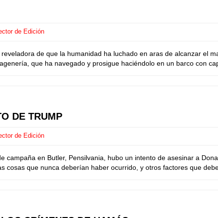
ector de Edición
es reveladora de que la humanidad ha luchado en aras de alcanzar el 
magenería, que ha navegado y prosigue haciéndolo en un barco con capi
TO DE TRUMP
ector de Edición
 de campaña en Butler, Pensilvania, hubo un intento de asesinar a Dona
as cosas que nunca deberían haber ocurrido, y otros factores que debe