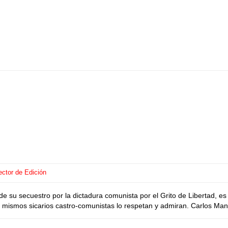
ector de Edición
su secuestro por la dictadura comunista por el Grito de Libertad, es d
los mismos sicarios castro-comunistas lo respetan y admiran. Carlos Ma