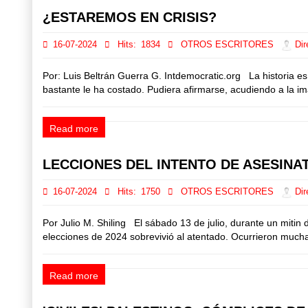
¿ESTAREMOS EN CRISIS?
16-07-2024
Hits:
1834
OTROS ESCRITORES
Dir
Por: Luis Beltrán Guerra G. Intdemocratic.org La historia 
bastante le ha costado. Pudiera afirmarse, acudiendo a la i
Read more
LECCIONES DEL INTENTO DE ASESINA
16-07-2024
Hits:
1750
OTROS ESCRITORES
Dir
Por Julio M. Shiling El sábado 13 de julio, durante un mitin
elecciones de 2024 sobrevivió al atentado. Ocurrieron much
Read more