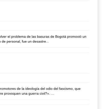
solver el problema de las basuras de Bogotá promovió un
 de personal, fue un desastre...
promotores de la ideología del odio del fascismo, que
e provoquen una guerra civil?«. ...