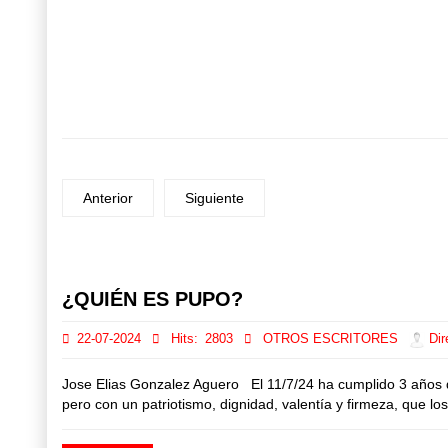
Anterior
Siguiente
Prev
Next
¿QUIÉN ES PUPO?
22-07-2024
Hits:
2803
OTROS ESCRITORES
Dir
Jose Elias Gonzalez Aguero El 11/7/24 ha cumplido 3 años de 
pero con un patriotismo, dignidad, valentía y firmeza, que 