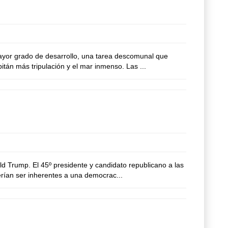
mayor grado de desarrollo, una tarea descomunal que
tán más tripulación y el mar inmenso. Las ...
ld Trump. El 45º presidente y candidato republicano a las
rían ser inherentes a una democrac...