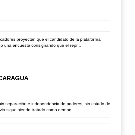
icadores proyectan que el candidato de la plataforma
có una encuesta consignando que el repr...
ICARAGUA
sin separación e independencia de poderes, sin estado de
ivia sigue siendo tratado como democ...