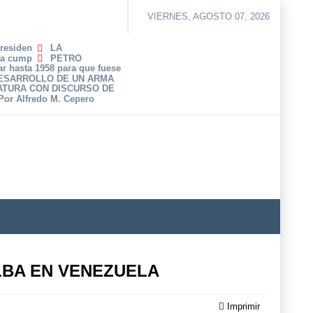
VIERNES, AGOSTO 07, 2026
Presiden
LA
ha cump
PETRO
r hasta 1958 para que fuese
DESARROLLO DE UN ARMA
ATURA CON DISCURSO DE
 Por Alfredo M. Cepero
LBA EN VENEZUELA
Imprimir