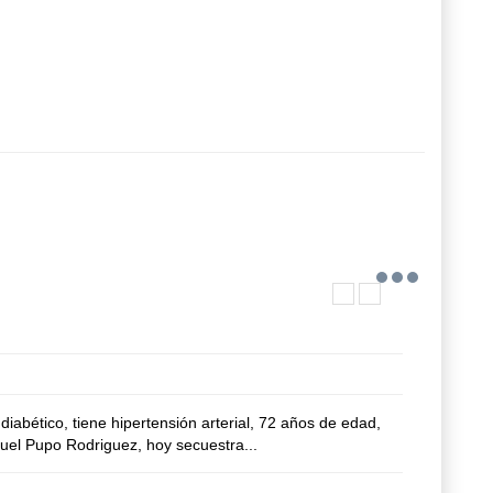
iabético, tiene hipertensión arterial, 72 años de edad,
nuel Pupo Rodriguez, hoy secuestra...