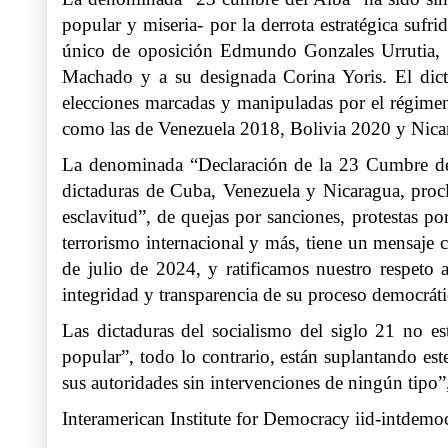
popular y miseria- por la derrota estratégica sufr
único de oposición Edmundo Gonzales Urrutia, lu
Machado y a su designada Corina Yoris. El dic
elecciones marcadas y manipuladas por el régimen 
como las de Venezuela 2018, Bolivia 2020 y Nica
La denominada “Declaración de la 23 Cumbre del
dictaduras de Cuba, Venezuela y Nicaragua, procl
esclavitud”, de quejas por sanciones, protestas p
terrorismo internacional y más, tiene un mensaje 
de julio de 2024, y ratificamos nuestro respeto a
integridad y transparencia de su proceso democráti
Las dictaduras del socialismo del siglo 21 no es
popular”, todo lo contrario, están suplantando es
sus autoridades sin intervenciones de ningún tipo”
Interamerican Institute for Democracy
iid-intdemo