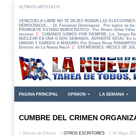
ULTIMOS ARTICULOS
VENEZUELA LIBRE NO TE DEJES ROBAR LAS ELECCIONES: 
DEMOCRACIA...
: Dr. Fernando Dominguez Por siglos se ha 
PROMUEVE ESTADO BUROCRÁTICO
: Por Álvaro Uribe Véle
reconoc
CUBANOS SOMOS POR SIEMPRE
: Lic. Sergio R
NUCLEAR EN UNA O DOS SEMANAS, ADVIERTE EEUU
: 'En 
UNIDAD Y DARDOS A MADURO
: Por Oriana Rivas PANAMPOS
Director de La Nueva Nació
EFEMERIDES
: MESES DE JULI
PAGINA PRINCIPAL
OPINION
LA SEMANA
CUMBRE DEL CRIMEN ORGANIZA
Director de Edición
OTROS ESCRITORES
06 Mayo 202