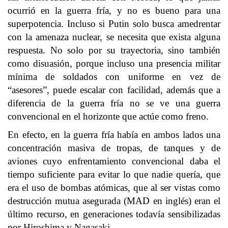
ocurrió en la guerra fría, y no es bueno para una
superpotencia. Incluso si Putin solo busca amedrentar
con la amenaza nuclear, se necesita que exista alguna
respuesta. No solo por su trayectoria, sino también
como disuasión, porque incluso una presencia militar
mínima de soldados con uniforme en vez de
“asesores”, puede escalar con facilidad, además que a
diferencia de la guerra fría no se ve una guerra
convencional en el horizonte que actúe como freno.
En efecto, en la guerra fría había en ambos lados una
concentración masiva de tropas, de tanques y de
aviones cuyo enfrentamiento convencional daba el
tiempo suficiente para evitar lo que nadie quería, que
era el uso de bombas atómicas, que al ser vistas como
destrucción mutua asegurada (MAD en inglés) eran el
último recurso, en generaciones todavía sensibilizadas
por Hiroshima y Nagasaki.