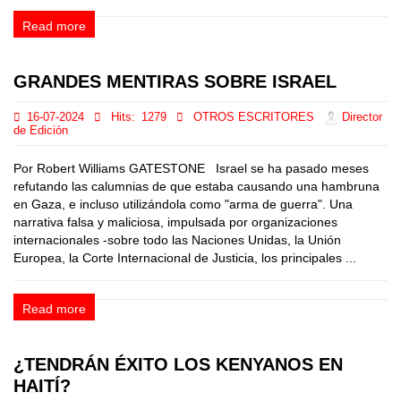
Read more
GRANDES MENTIRAS SOBRE ISRAEL
16-07-2024
Hits:
1279
OTROS ESCRITORES
Director
de Edición
Por Robert Williams GATESTONE Israel se ha pasado meses
refutando las calumnias de que estaba causando una hambruna
en Gaza, e incluso utilizándola como "arma de guerra". Una
narrativa falsa y maliciosa, impulsada por organizaciones
internacionales -sobre todo las Naciones Unidas, la Unión
Europea, la Corte Internacional de Justicia, los principales ...
Read more
¿TENDRÁN ÉXITO LOS KENYANOS EN
HAITÍ?