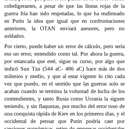
cobeligerantes, a pesar de que las líneas rojas de la
guerra fría han sido respetadas, lo que ha reafirmado
en Putin la idea que igual que en confrontaciones
anteriores, la OTAN enviará asesores, pero no
soldados.
Por cierto, puede haber un error de cálculo, pero sería
eso un error, entendido como tal. Por ahora la guerra,
por estancada que esté, sigue su curso, por algo que
indicó Sun Tzu (544 aC- 486 aC) hace más de dos
milenios y medio, y que al estar vigente lo cito cada
vez que puedo, en el sentido que las guerras solo se
acaban cuando se termina la voluntad de lucha de los
contendientes, y tanto Rusia como Ucrania la siguen
teniendo, y sin flaquezas, por mucho del error ruso de
una conquista rápida de Kiev en los primeros días, y el
occidental de pensar que Putin podría caer por
sanciones económicas, retiro de empresas occidentales