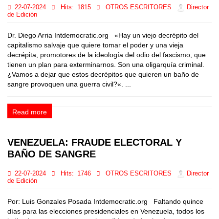
22-07-2024
Hits:
1815
OTROS ESCRITORES
Director
de Edición
Dr. Diego Arria Intdemocratic.org «Hay un viejo decrépito del
capitalismo salvaje que quiere tomar el poder y una vieja
decrépita, promotores de la ideología del odio del fascismo, que
tienen un plan para exterminarnos. Son una oligarquía criminal.
¿Vamos a dejar que estos decrépitos que quieren un baño de
sangre provoquen una guerra civil?«. ...
Read more
VENEZUELA: FRAUDE ELECTORAL Y
BAÑO DE SANGRE
22-07-2024
Hits:
1746
OTROS ESCRITORES
Director
de Edición
Por: Luis Gonzales Posada Intdemocratic.org Faltando quince
días para las elecciones presidenciales en Venezuela, todos los