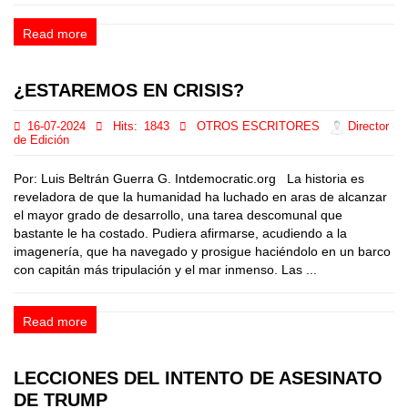
Read more
¿ESTAREMOS EN CRISIS?
16-07-2024
Hits:
1843
OTROS ESCRITORES
Director
de Edición
Por: Luis Beltrán Guerra G. Intdemocratic.org La historia es
reveladora de que la humanidad ha luchado en aras de alcanzar
el mayor grado de desarrollo, una tarea descomunal que
bastante le ha costado. Pudiera afirmarse, acudiendo a la
imagenería, que ha navegado y prosigue haciéndolo en un barco
con capitán más tripulación y el mar inmenso. Las ...
Read more
LECCIONES DEL INTENTO DE ASESINATO
DE TRUMP