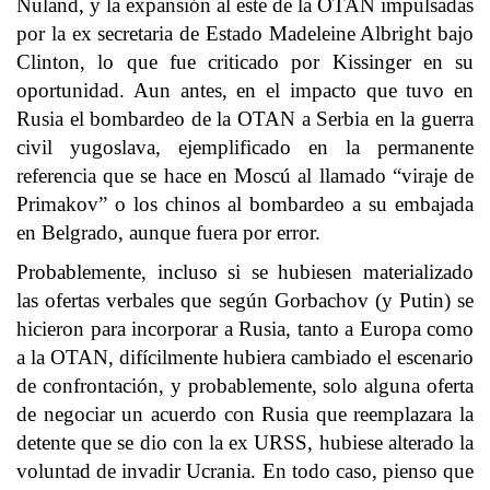
Nuland, y la expansión al este de la OTAN impulsadas
por la ex secretaria de Estado Madeleine Albright bajo
Clinton, lo que fue criticado por Kissinger en su
oportunidad. Aun antes, en el impacto que tuvo en
Rusia el bombardeo de la OTAN a Serbia en la guerra
civil yugoslava, ejemplificado en la permanente
referencia que se hace en Moscú al llamado “viraje de
Primakov” o los chinos al bombardeo a su embajada
en Belgrado, aunque fuera por error.
Probablemente, incluso si se hubiesen materializado
las ofertas verbales que según Gorbachov (y Putin) se
hicieron para incorporar a Rusia, tanto a Europa como
a la OTAN, difícilmente hubiera cambiado el escenario
de confrontación, y probablemente, solo alguna oferta
de negociar un acuerdo con Rusia que reemplazara la
detente que se dio con la ex URSS, hubiese alterado la
voluntad de invadir Ucrania. En todo caso, pienso que