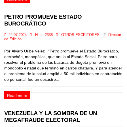
PETRO PROMUEVE ESTADO
BUROCRÁTICO
22-07-2024
Hits:
2338
OTROS ESCRITORES
Director
de Edición
Por Álvaro Uribe Vélez “Petro promueve el Estado Burocrático,
derrochón, monopólico, que anula al Estado Social. Petro para
resolver el problema de las basuras de Bogotá promovió un
monopolio estatal que terminó en carros chatarra. Y para atender
el problema de la salud amplió a 50 mil individuos en contratación
de personal, fue un desastre...
Read more
VENEZUELA Y LA SOMBRA DE UN
MEGAFRAUDE ELECTORAL