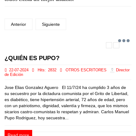
Anterior
Siguiente
¿QUIÉN ES PUPO?
22-07-2024
Hits:
2832
OTROS ESCRITORES
Director
de Edición
Jose Elias Gonzalez Aguero El 11/7/24 ha cumplido 3 años de
su secuestro por la dictadura comunista por el Grito de Libertad,
es diabético, tiene hipertensión arterial, 72 años de edad, pero
con un patriotismo, dignidad, valentía y firmeza, que los mismos
sicarios castro-comunistas lo respetan y admiran. Carlos Manuel
Pupo Rodriguez, hoy secuestra...
Read more