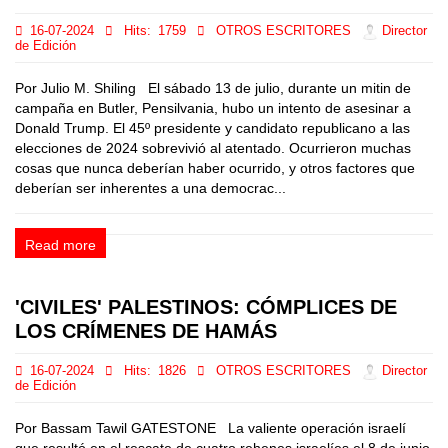
16-07-2024
Hits:
1759
OTROS ESCRITORES
Director
de Edición
Por Julio M. Shiling El sábado 13 de julio, durante un mitin de
campaña en Butler, Pensilvania, hubo un intento de asesinar a
Donald Trump. El 45º presidente y candidato republicano a las
elecciones de 2024 sobrevivió al atentado. Ocurrieron muchas
cosas que nunca deberían haber ocurrido, y otros factores que
deberían ser inherentes a una democrac...
Read more
'CIVILES' PALESTINOS: CÓMPLICES DE
LOS CRÍMENES DE HAMÁS
16-07-2024
Hits:
1826
OTROS ESCRITORES
Director
de Edición
Por Bassam Tawil GATESTONE La valiente operación israelí