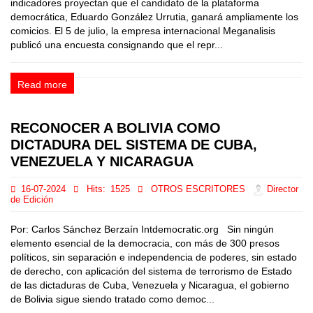
indicadores proyectan que el candidato de la plataforma
democrática, Eduardo González Urrutia, ganará ampliamente los
comicios. El 5 de julio, la empresa internacional Meganalisis
publicó una encuesta consignando que el repr...
Read more
RECONOCER A BOLIVIA COMO
DICTADURA DEL SISTEMA DE CUBA,
VENEZUELA Y NICARAGUA
16-07-2024
Hits:
1525
OTROS ESCRITORES
Director
de Edición
Por: Carlos Sánchez Berzaín Intdemocratic.org Sin ningún
elemento esencial de la democracia, con más de 300 presos
políticos, sin separación e independencia de poderes, sin estado
de derecho, con aplicación del sistema de terrorismo de Estado
de las dictaduras de Cuba, Venezuela y Nicaragua, el gobierno
de Bolivia sigue siendo tratado como democ...