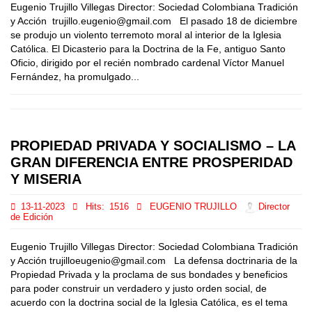
Eugenio Trujillo Villegas Director: Sociedad Colombiana Tradición
y Acción trujillo.eugenio@gmail.com El pasado 18 de diciembre
se produjo un violento terremoto moral al interior de la Iglesia
Católica. El Dicasterio para la Doctrina de la Fe, antiguo Santo
Oficio, dirigido por el recién nombrado cardenal Víctor Manuel
Fernández, ha promulgado...
PROPIEDAD PRIVADA Y SOCIALISMO – LA
GRAN DIFERENCIA ENTRE PROSPERIDAD
Y MISERIA
13-11-2023
Hits:
1516
EUGENIO TRUJILLO
Director
de Edición
Eugenio Trujillo Villegas Director: Sociedad Colombiana Tradición
y Acción trujilloeugenio@gmail.com La defensa doctrinaria de la
Propiedad Privada y la proclama de sus bondades y beneficios
para poder construir un verdadero y justo orden social, de
acuerdo con la doctrina social de la Iglesia Católica, es el tema