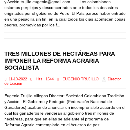
y Acción trujillo.eugenio@gmail.com Los colombianos
estamos perplejos y desconcertados ante todos los desastres
originados por el gobierno de Petro. El País parece haber entrado
en una pesadilla sin fin, en la cual todos los días acontecen cosas
peores, promovidas por los f...
TRES MILLONES DE HECTÁREAS PARA
IMPONER LA REFORMA AGRARIA
SOCIALISTA
11-10-2022
Hits:
1544
EUGENIO TRUJILLO
Director
de Edición
Eugenio Trujillo Villegas Director: Sociedad Colombiana Tradición
y Acción El Gobierno y Fedegán (Federación Nacional de
Ganaderos) acaban de anunciar un incomprensible acuerdo en el
cual los ganaderos le venderán al gobierno tres millones de
hectáreas, para que en ellas se adelante el programa de
Reforma Agraria contemplado en el Acuerdo de paz ...