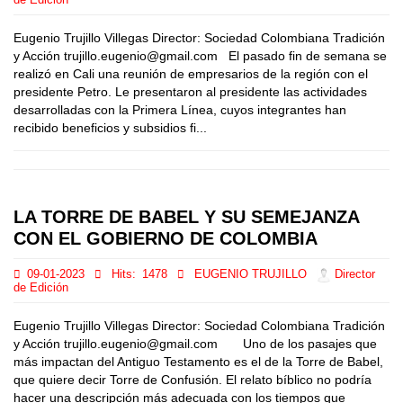
de Edición
Eugenio Trujillo Villegas Director: Sociedad Colombiana Tradición
y Acción trujillo.eugenio@gmail.com El pasado fin de semana se
realizó en Cali una reunión de empresarios de la región con el
presidente Petro. Le presentaron al presidente las actividades
desarrolladas con la Primera Línea, cuyos integrantes han
recibido beneficios y subsidios fi...
LA TORRE DE BABEL Y SU SEMEJANZA
CON EL GOBIERNO DE COLOMBIA
09-01-2023
Hits:
1478
EUGENIO TRUJILLO
Director
de Edición
Eugenio Trujillo Villegas Director: Sociedad Colombiana Tradición
y Acción trujillo.eugenio@gmail.com Uno de los pasajes que
más impactan del Antiguo Testamento es el de la Torre de Babel,
que quiere decir Torre de Confusión. El relato bíblico no podría
hacer una descripción más adecuada con los tiempos que