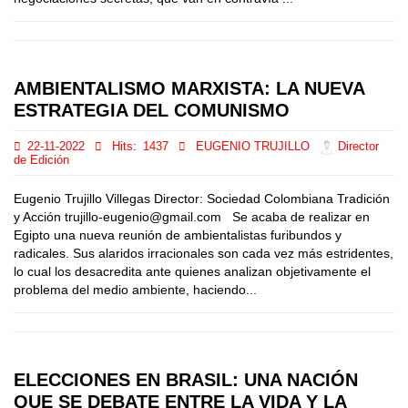
AMBIENTALISMO MARXISTA: LA NUEVA
ESTRATEGIA DEL COMUNISMO
22-11-2022
Hits:
1437
EUGENIO TRUJILLO
Director
de Edición
Eugenio Trujillo Villegas Director: Sociedad Colombiana Tradición
y Acción trujillo-eugenio@gmail.com Se acaba de realizar en
Egipto una nueva reunión de ambientalistas furibundos y
radicales. Sus alaridos irracionales son cada vez más estridentes,
lo cual los desacredita ante quienes analizan objetivamente el
problema del medio ambiente, haciendo...
ELECCIONES EN BRASIL: UNA NACIÓN
QUE SE DEBATE ENTRE LA VIDA Y LA