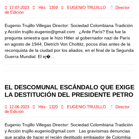
17-07-2023
Hits:
1359
EUGENIO TRUJILLO
Director
de Edición
Eugenio Trujillo Villegas Director: Sociedad Colombiana Tradición
y Acción trujillo.eugenio@gmail.com ¿Arde París? Esa fue la
pregunta siniestra que le hizo Hitler al gobernador nazi de París
en agosto de 1944, Dietrich Von Choltitz, pocos días antes de la
reconquista de la ciudad por los aliados, en el final de la Segunda
Guerra Mundial. El ej�...
EL DESCOMUNAL ESCÁNDALO QUE EXIGE
LA DESTITUCIÓN DEL PRESIDENTE PETRO
12-06-2023
Hits:
1320
EUGENIO TRUJILLO
Director
de Edición
Eugenio Trujillo Villegas Director: Sociedad Colombiana Tradición
y Acción trujillo.eugenio@gmail.com Las gravísimas denuncias
que acaba de hacer el recién destituido embajador de Colombia