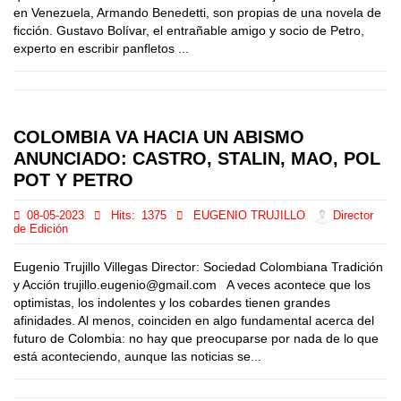
en Venezuela, Armando Benedetti, son propias de una novela de
ficción. Gustavo Bolívar, el entrañable amigo y socio de Petro,
experto en escribir panfletos ...
COLOMBIA VA HACIA UN ABISMO
ANUNCIADO: CASTRO, STALIN, MAO, POL
POT Y PETRO
08-05-2023
Hits:
1375
EUGENIO TRUJILLO
Director
de Edición
Eugenio Trujillo Villegas Director: Sociedad Colombiana Tradición
y Acción trujillo.eugenio@gmail.com A veces acontece que los
optimistas, los indolentes y los cobardes tienen grandes
afinidades. Al menos, coinciden en algo fundamental acerca del
futuro de Colombia: no hay que preocuparse por nada de lo que
está aconteciendo, aunque las noticias se...