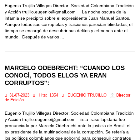
Eugenio Trujillo Villegas Director: Sociedad Colombiana Tradición
y Acción trujillo.eugenio@gmail.com La noche oscura de la
infamia se precipitó sobre el expresidente Juan Manuel Santos.
Aunque todas sus corruptelas y traiciones parecían blindadas, el
tiempo se encargó de descubrir sus delitos y crímenes ante el
mundo. Después de varios ...
MARCELO ODEBRECHT: “CUANDO LOS
CONOCÍ, TODOS ELLOS YA ERAN
CORRUPTOS”:
31-07-2023
Hits:
1354
EUGENIO TRUJILLO
Director
de Edición
Eugenio Trujillo Villegas Director: Sociedad Colombiana Tradición
y Acción trujillo.eugenio@gmail.com Esta frase lapidaria fue
pronunciada por Marcelo Odebrecht ante la justicia de Brasil, el
ex presidente de la multinacional de la corrupción. Se refería a
los políticos colombianos que sobornó para conseguir contratos