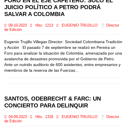
FORO EN EL EJE CAFETERO: SÓLO EL
JUICIO POLÍTICO A PETRO PODRÁ
SALVAR A COLOMBIA
09-10-2023
Hits:
1213
EUGENIO TRUJILLO
Director
de Edición
Eugenio Trujillo Villegas Director: Sociedad Colombiana Tradición
y Acción El pasado 7 de septiembre se realizó en Pereira un
Foro para analizar la situación de Colombia, amenazada por una
avalancha de desastres promovida por el Gobierno de Petro.
Ante un nutrido auditorio de 600 asistentes, entre empresarios y
miembros de la reserva de las Fuerzas...
SANTOS, ODEBRECHT & FARC: UN
CONCIERTO PARA DELINQUIR
04-09-2023
Hits:
1318
EUGENIO TRUJILLO
Director
de Edición