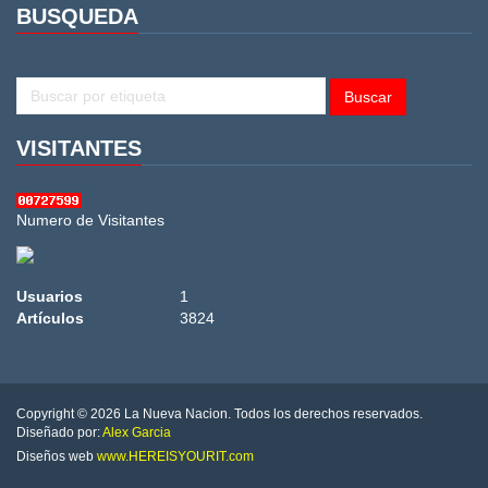
BUSQUEDA
BUSCAR
Buscar
VISITANTES
Numero de Visitantes
Usuarios
1
Artículos
3824
Copyright © 2026 La Nueva Nacion. Todos los derechos reservados.
Diseñado por:
Alex Garcia
Diseños web
www.HEREISYOURIT.com