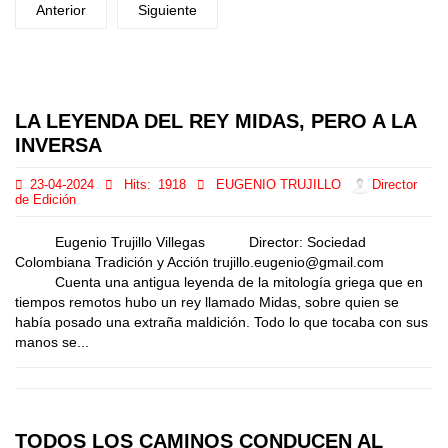
Anterior
Siguiente
LA LEYENDA DEL REY MIDAS, PERO A LA
INVERSA
23-04-2024
Hits:
1918
EUGENIO TRUJILLO
Director
de Edición
Eugenio Trujillo Villegas Director: Sociedad
Colombiana Tradición y Acción trujillo.eugenio@gmail.com
Cuenta una antigua leyenda de la mitología griega que en
tiempos remotos hubo un rey llamado Midas, sobre quien se
había posado una extraña maldición. Todo lo que tocaba con sus
manos se...
TODOS LOS CAMINOS CONDUCEN AL