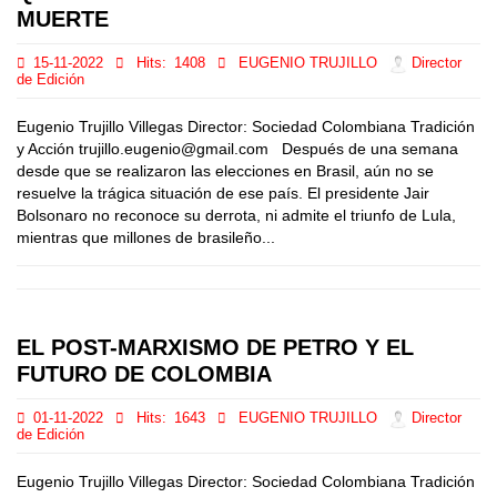
MUERTE
15-11-2022
Hits:
1408
EUGENIO TRUJILLO
Director
de Edición
Eugenio Trujillo Villegas Director: Sociedad Colombiana Tradición
y Acción trujillo.eugenio@gmail.com Después de una semana
desde que se realizaron las elecciones en Brasil, aún no se
resuelve la trágica situación de ese país. El presidente Jair
Bolsonaro no reconoce su derrota, ni admite el triunfo de Lula,
mientras que millones de brasileño...
EL POST-MARXISMO DE PETRO Y EL
FUTURO DE COLOMBIA
01-11-2022
Hits:
1643
EUGENIO TRUJILLO
Director
de Edición
Eugenio Trujillo Villegas Director: Sociedad Colombiana Tradición