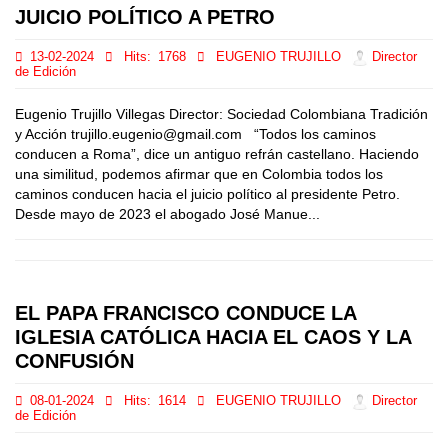
JUICIO POLÍTICO A PETRO
13-02-2024
Hits:
1768
EUGENIO TRUJILLO
Director
de Edición
Eugenio Trujillo Villegas Director: Sociedad Colombiana Tradición
y Acción trujillo.eugenio@gmail.com “Todos los caminos
conducen a Roma”, dice un antiguo refrán castellano. Haciendo
una similitud, podemos afirmar que en Colombia todos los
caminos conducen hacia el juicio político al presidente Petro.
Desde mayo de 2023 el abogado José Manue...
EL PAPA FRANCISCO CONDUCE LA
IGLESIA CATÓLICA HACIA EL CAOS Y LA
CONFUSIÓN
08-01-2024
Hits:
1614
EUGENIO TRUJILLO
Director
de Edición