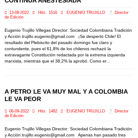
CONTINÚA ANESTESIADA
13-09-2022
Hits:
1516
EUGENIO TRUJILLO
Director
de Edición
Eugenio Trujillo Villegas Director: Sociedad Colombiana Tradición
y Acción trujillo.eugenio@gmail.com ¡Se despertó Chile! El
resultado del Plebiscito del pasado domingo fue claro y
contundente, pues el 61,8% de los chilenos rechazó la
extravagante Constitución redactada por la extrema izquierda
marxista, mientras que el 38,2% la aprobó. Como er...
A PETRO LE VA MUY MAL Y A COLOMBIA
LE VA PEOR
06-09-2022
Hits:
1482
EUGENIO TRUJILLO
Director
de Edición
Eugenio Trujillo Villegas Director: Sociedad Colombiana Tradición
y Acción trujillo.eugenio@gmail.com Apenas han pasado tres