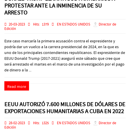
PROTESTAR ANTE LA INMINENCIA DE SU
ARRESTO
20-03-2023
Hits:
1379
EN ESTADOS UNIDOS
Director de
Edición
Este caso marcaría la primera acusación contra el expresidente y
podría dar un vuelco a la carrera presidencial de 2024, en la que es
uno de los principales contendientes republicanos. El expresidente de
EEUU Donald Trump (2017-2021) aseguró este sábado que cree que
será arrestado el martes en el marco de una investigación por el pago
de dinero a la ...
Read more
EEUU AUTORIZÓ 7.600 MILLONES DE DÓLARES DE
EXPORTACIONES HUMANITARIAS A CUBA EN 2022
28-02-2023
Hits:
1325
EN ESTADOS UNIDOS
Director de
Edición