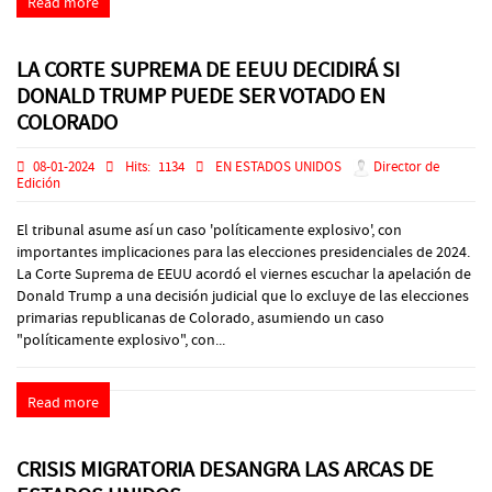
Read more
LA CORTE SUPREMA DE EEUU DECIDIRÁ SI
DONALD TRUMP PUEDE SER VOTADO EN
COLORADO
08-01-2024
Hits:
1134
EN ESTADOS UNIDOS
Director de
Edición
El tribunal asume así un caso 'políticamente explosivo', con
importantes implicaciones para las elecciones presidenciales de 2024.
La Corte Suprema de EEUU acordó el viernes escuchar la apelación de
Donald Trump a una decisión judicial que lo excluye de las elecciones
primarias republicanas de Colorado, asumiendo un caso
"políticamente explosivo", con...
Read more
CRISIS MIGRATORIA DESANGRA LAS ARCAS DE