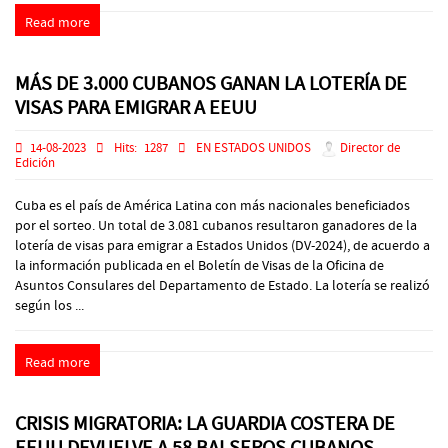
Read more
MÁS DE 3.000 CUBANOS GANAN LA LOTERÍA DE
VISAS PARA EMIGRAR A EEUU
14-08-2023
Hits:
1287
EN ESTADOS UNIDOS
Director de
Edición
Cuba es el país de América Latina con más nacionales beneficiados
por el sorteo. Un total de 3.081 cubanos resultaron ganadores de la
lotería de visas para emigrar a Estados Unidos (DV-2024), de acuerdo a
la información publicada en el Boletín de Visas de la Oficina de
Asuntos Consulares del Departamento de Estado. La lotería se realizó
según los ...
Read more
CRISIS MIGRATORIA: LA GUARDIA COSTERA DE
EEUU DEVUELVE A 58 BALSEROS CUBANOS