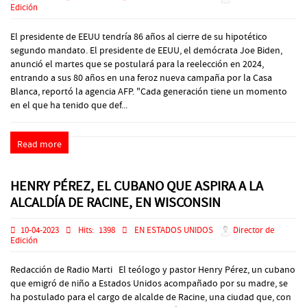
Edición
El presidente de EEUU tendría 86 años al cierre de su hipotético
segundo mandato. El presidente de EEUU, el demócrata Joe Biden,
anunció el martes que se postulará para la reelección en 2024,
entrando a sus 80 años en una feroz nueva campaña por la Casa
Blanca, reportó la agencia AFP. "Cada generación tiene un momento
en el que ha tenido que def...
Read more
HENRY PÉREZ, EL CUBANO QUE ASPIRA A LA
ALCALDÍA DE RACINE, EN WISCONSIN
10-04-2023
Hits:
1398
EN ESTADOS UNIDOS
Director de
Edición
Redacción de Radio Marti El teólogo y pastor Henry Pérez, un cubano
que emigró de niño a Estados Unidos acompañado por su madre, se
ha postulado para el cargo de alcalde de Racine, una ciudad que, con