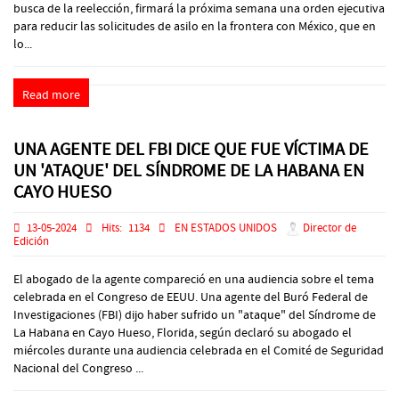
busca de la reelección, firmará la próxima semana una orden ejecutiva
para reducir las solicitudes de asilo en la frontera con México, que en
lo...
Read more
UNA AGENTE DEL FBI DICE QUE FUE VÍCTIMA DE
UN 'ATAQUE' DEL SÍNDROME DE LA HABANA EN
CAYO HUESO
13-05-2024
Hits:
1134
EN ESTADOS UNIDOS
Director de
Edición
El abogado de la agente compareció en una audiencia sobre el tema
celebrada en el Congreso de EEUU. Una agente del Buró Federal de
Investigaciones (FBI) dijo haber sufrido un "ataque" del Síndrome de
La Habana en Cayo Hueso, Florida, según declaró su abogado el
miércoles durante una audiencia celebrada en el Comité de Seguridad
Nacional del Congreso ...