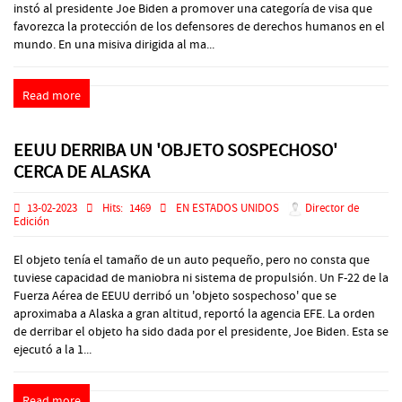
instó al presidente Joe Biden a promover una categoría de visa que
favorezca la protección de los defensores de derechos humanos en el
mundo. En una misiva dirigida al ma...
Read more
EEUU DERRIBA UN 'OBJETO SOSPECHOSO'
CERCA DE ALASKA
13-02-2023
Hits:
1469
EN ESTADOS UNIDOS
Director de
Edición
El objeto tenía el tamaño de un auto pequeño, pero no consta que
tuviese capacidad de maniobra ni sistema de propulsión. Un F-22 de la
Fuerza Aérea de EEUU derribó un 'objeto sospechoso' que se
aproximaba a Alaska a gran altitud, reportó la agencia EFE. La orden
de derribar el objeto ha sido dada por el presidente, Joe Biden. Esta se
ejecutó a la 1...
Read more