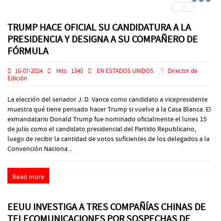
TRUMP HACE OFICIAL SU CANDIDATURA A LA
PRESIDENCIA Y DESIGNA A SU COMPAÑERO DE
FÓRMULA
16-07-2024
Hits:
1340
EN ESTADOS UNIDOS
Director de
Edición
La elección del senador J. D. Vance como candidato a vicepresidente
muestra qué tiene pensado hacer Trump si vuelve a la Casa Blanca. El
exmandatario Donald Trump fue nominado oficialmente el lunes 15
de julio como el candidato presidencial del Partido Republicano,
luego de recibir la cantidad de votos suficientes de los delegados a la
Convención Naciona...
Read more
EEUU INVESTIGA A TRES COMPAÑÍAS CHINAS DE
TELECOMUNICACIONES POR SOSPECHAS DE