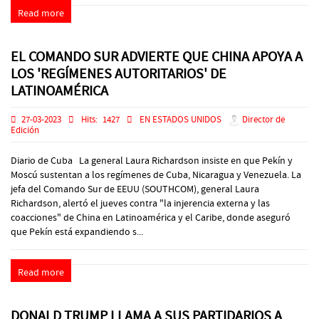
Read more
EL COMANDO SUR ADVIERTE QUE CHINA APOYA A
LOS 'REGÍMENES AUTORITARIOS' DE
LATINOAMÉRICA
27-03-2023
Hits:
1427
EN ESTADOS UNIDOS
Director de
Edición
Diario de Cuba La general Laura Richardson insiste en que Pekín y
Moscú sustentan a los regímenes de Cuba, Nicaragua y Venezuela. La
jefa del Comando Sur de EEUU (SOUTHCOM), general Laura
Richardson, alertó el jueves contra "la injerencia externa y las
coacciones" de China en Latinoamérica y el Caribe, donde aseguró
que Pekín está expandiendo s...
Read more
DONALD TRUMP LLAMA A SUS PARTIDARIOS A