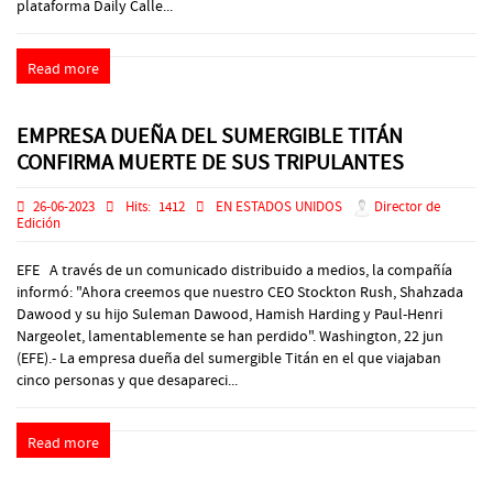
plataforma Daily Calle...
Read more
EMPRESA DUEÑA DEL SUMERGIBLE TITÁN
CONFIRMA MUERTE DE SUS TRIPULANTES
26-06-2023
Hits:
1412
EN ESTADOS UNIDOS
Director de
Edición
EFE A través de un comunicado distribuido a medios, la compañía
informó: "Ahora creemos que nuestro CEO Stockton Rush, Shahzada
Dawood y su hijo Suleman Dawood, Hamish Harding y Paul-Henri
Nargeolet, lamentablemente se han perdido". Washington, 22 jun
(EFE).- La empresa dueña del sumergible Titán en el que viajaban
cinco personas y que desapareci...
Read more