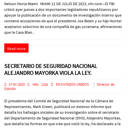
Nelson Horta Miami MIAMI 21 DE JULIO DE 2023, nhr.com—El FBI
criticó ayer jueves a dos importantes legisladores republicanos por
apoyar la publicación de un documento de investigación interno que
contiene acusaciones de que el presidente Joe Biden y su hijo Hunter
aceptaron sobornos de una compañía de gas ucraniana, afirmaciones
que la Casa Blan...
Read more
SECRETARIO DE SEGURIDAD NACIONAL
ALEJANDRO MAYORKA VIOLA LA LEY.
17-07-2023
Hits:
1316
EN ESTADOS UNIDOS
Director de
Edición
El presidente del Comité de Seguridad Nacional de la Cámara de
Representantes, Mark Green, publicará un extenso informe que
detalla los hallazgos iniciales de su investigación sobre el secretario
del Departamento de Seguridad Nacional (DHS), Alejandro Mayorkas,
que detalla las formas en que cree que violó la ley, ha declarado a la