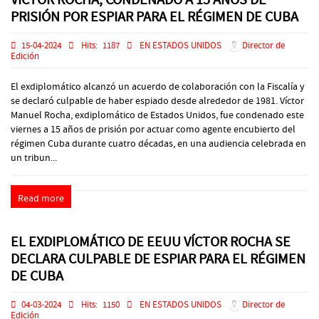
PRISIÓN POR ESPIAR PARA EL RÉGIMEN DE CUBA
15-04-2024
Hits:
1187
EN ESTADOS UNIDOS
Director de
Edición
El exdiplomático alcanzó un acuerdo de colaboración con la Fiscalía y
se declaró culpable de haber espiado desde alrededor de 1981. Víctor
Manuel Rocha, exdiplomático de Estados Unidos, fue condenado este
viernes a 15 años de prisión por actuar como agente encubierto del
régimen Cuba durante cuatro décadas, en una audiencia celebrada en
un tribun...
Read more
EL EXDIPLOMÁTICO DE EEUU VÍCTOR ROCHA SE
DECLARA CULPABLE DE ESPIAR PARA EL RÉGIMEN
DE CUBA
04-03-2024
Hits:
1150
EN ESTADOS UNIDOS
Director de
Edición