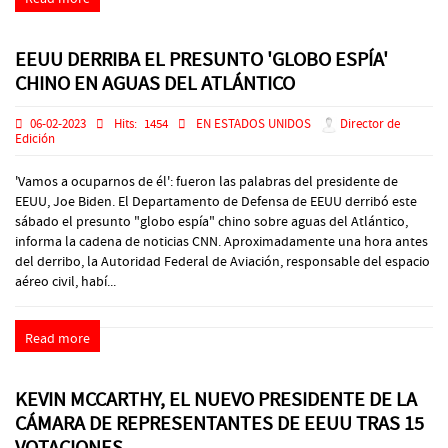
EEUU DERRIBA EL PRESUNTO 'GLOBO ESPÍA'
CHINO EN AGUAS DEL ATLÁNTICO
06-02-2023
Hits:
1454
EN ESTADOS UNIDOS
Director de
Edición
'Vamos a ocuparnos de él': fueron las palabras del presidente de
EEUU, Joe Biden. El Departamento de Defensa de EEUU derribó este
sábado el presunto "globo espía" chino sobre aguas del Atlántico,
informa la cadena de noticias CNN. Aproximadamente una hora antes
del derribo, la Autoridad Federal de Aviación, responsable del espacio
aéreo civil, habí...
Read more
KEVIN MCCARTHY, EL NUEVO PRESIDENTE DE LA
CÁMARA DE REPRESENTANTES DE EEUU TRAS 15
VOTACIONES