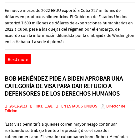
En nueve meses de 2022 EEUU exportó a Cuba 227 millones de
dólares en productos alimenticios. El Gobierno de Estados Unidos
autorizó 7.600 millones de dólares de exportaciones humanitarias en
2022 a Cuba, pese a las quejas del régimen por el embargo, de
acuerdo con la información difundida por la embajada de Washington
en La Habana. La sede diplomát...
Read more
BOB MENÉNDEZ PIDE A BIDEN APROBAR UNA
CATEGORÍA DE VISA PARA DAR REFUGIO A
DEFENSORES DE LOS DERECHOS HUMANOS
20-02-2023
Hits:
1391
EN ESTADOS UNIDOS
Director de
Edición
'Esta visa permitiría a quienes corren mayor riesgo continuar
realizando su trabajo frente a la presión', dice el senador
cubanoamericano. El senador cubanoamericano Robert Menéndez