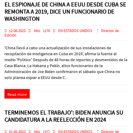
EL ESPIONAJE DE CHINA A EEUU DESDE CUBA SE
REMONTA A 2019, DICE UN FUNCIONARIO DE
WASHINGTON
12-06-2023
Hits:
1278
EN ESTADOS UNIDOS
Director de
Edición
'China llevó a cabo una actualización de sus instalaciones de
recopilación de inteligencia en Cuba en 2019', afirma la fuente al
medio 'Politico'. Después de 48 horas de reportes y desmentidos de la
Casa Blanca, La Habana y Pekín, altos funcionarios de la
Administración de Joe Biden confirmaron el sábado que China no
solo planea espiar a EEUU desde C...
Read more
TERMINEMOS EL TRABAJO': BIDEN ANUNCIA SU
CANDIDATURA A LA REELECCIÓN EN 2024
01-05-2023
Hits:
1377
EN ESTADOS UNIDOS
Director de