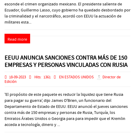
esconde el crimen organizado mexicano. El presidente saliente de
Ecuador, Guillermo Lasso, cuyo gobierno ha quedado desbordado por
la criminalidad y el narcotráfico, acordó con EEUU la actuación de
militares esta...
Read more
EEUU ANUNCIA SANCIONES CONTRA MÁS DE 150
EMPRESAS Y PERSONAS VINCULADAS CON RUSIA
18-09-2023
Hits:
1361
EN ESTADOS UNIDOS
Director de
Edición
'El propósito de este paquete es reducir la liquidez que tiene Rusia
para pagar su guerra', dijo James O'Brien, un funcionario del
Departamento de Estado de EEUU. EEUU anunció el jueves sanciones
contra más de 150 empresas y personas de Rusia, Turquía, los
Emiratos Árabes Unidos o Georgia para para impedir que el Kremlin
acceda a tecnología, dinero y ...