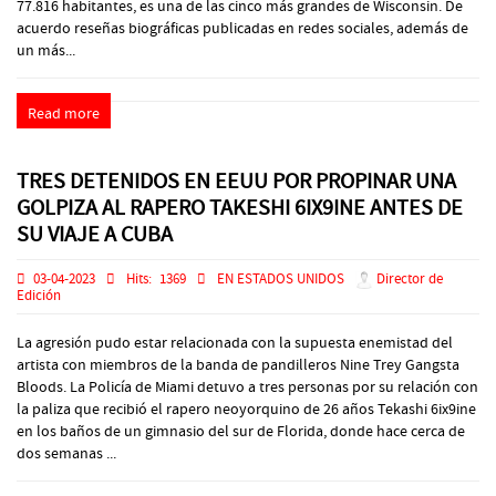
77.816 habitantes, es una de las cinco más grandes de Wisconsin. De
acuerdo reseñas biográficas publicadas en redes sociales, además de
un más...
Read more
TRES DETENIDOS EN EEUU POR PROPINAR UNA
GOLPIZA AL RAPERO TAKESHI 6IX9INE ANTES DE
SU VIAJE A CUBA
03-04-2023
Hits:
1369
EN ESTADOS UNIDOS
Director de
Edición
La agresión pudo estar relacionada con la supuesta enemistad del
artista con miembros de la banda de pandilleros Nine Trey Gangsta
Bloods. La Policía de Miami detuvo a tres personas por su relación con
la paliza que recibió el rapero neoyorquino de 26 años Tekashi 6ix9ine
en los baños de un gimnasio del sur de Florida, donde hace cerca de
dos semanas ...