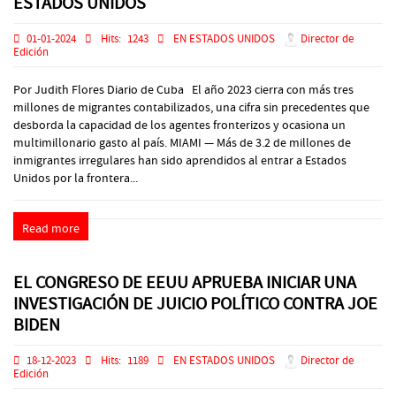
ESTADOS UNIDOS
01-01-2024
Hits:
1243
EN ESTADOS UNIDOS
Director de
Edición
Por Judith Flores Diario de Cuba El año 2023 cierra con más tres
millones de migrantes contabilizados, una cifra sin precedentes que
desborda la capacidad de los agentes fronterizos y ocasiona un
multimillonario gasto al país. MIAMI — Más de 3.2 de millones de
inmigrantes irregulares han sido aprendidos al entrar a Estados
Unidos por la frontera...
Read more
EL CONGRESO DE EEUU APRUEBA INICIAR UNA
INVESTIGACIÓN DE JUICIO POLÍTICO CONTRA JOE
BIDEN
18-12-2023
Hits:
1189
EN ESTADOS UNIDOS
Director de
Edición