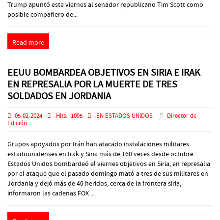
Trump apuntó este viernes al senador republicano Tim Scott como
posible compañero de...
Read more
EEUU BOMBARDEA OBJETIVOS EN SIRIA E IRAK
EN REPRESALIA POR LA MUERTE DE TRES
SOLDADOS EN JORDANIA
05-02-2024
Hits:
1095
EN ESTADOS UNIDOS
Director de
Edición
Grupos apoyados por Irán han atacado instalaciones militares
estadounidenses en Irak y Siria más de 160 veces desde octubre.
Estados Unidos bombardeó el viernes objetivos en Siria, en represalia
por el ataque que el pasado domingo mató a tres de sus militares en
Jordania y dejó más de 40 heridos, cerca de la frontera siria,
informaron las cadenas FOX ...