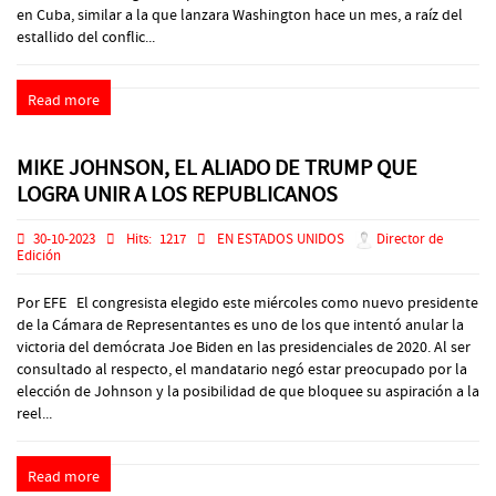
en Cuba, similar a la que lanzara Washington hace un mes, a raíz del
estallido del conflic...
Read more
MIKE JOHNSON, EL ALIADO DE TRUMP QUE
LOGRA UNIR A LOS REPUBLICANOS
30-10-2023
Hits:
1217
EN ESTADOS UNIDOS
Director de
Edición
Por EFE El congresista elegido este miércoles como nuevo presidente
de la Cámara de Representantes es uno de los que intentó anular la
victoria del demócrata Joe Biden en las presidenciales de 2020. Al ser
consultado al respecto, el mandatario negó estar preocupado por la
elección de Johnson y la posibilidad de que bloquee su aspiración a la
reel...
Read more