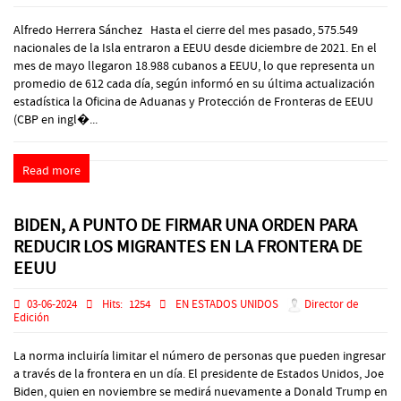
Alfredo Herrera Sánchez Hasta el cierre del mes pasado, 575.549
nacionales de la Isla entraron a EEUU desde diciembre de 2021. En el
mes de mayo llegaron 18.988 cubanos a EEUU, lo que representa un
promedio de 612 cada día, según informó en su última actualización
estadística la Oficina de Aduanas y Protección de Fronteras de EEUU
(CBP en ingl�...
Read more
BIDEN, A PUNTO DE FIRMAR UNA ORDEN PARA
REDUCIR LOS MIGRANTES EN LA FRONTERA DE
EEUU
03-06-2024
Hits:
1254
EN ESTADOS UNIDOS
Director de
Edición
La norma incluiría limitar el número de personas que pueden ingresar
a través de la frontera en un día. El presidente de Estados Unidos, Joe
Biden, quien en noviembre se medirá nuevamente a Donald Trump en