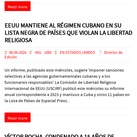
Read more
EEUU MANTIENE AL RÉGIMEN CUBANO EN SU
LISTA NEGRA DE PAÍSES QUE VIOLAN LA LIBERTAD
RELIGIOSA
06-05-2024
Hits:
1083
EN ESTADOS UNIDOS
Director de
Edición
Un informe, publicado este miércoles, sugiere 'imponer sanciones
selectivas a las agencias gubernamentales cubanas y a los
funcionarios responsables'. La Comisión de Libertad Religiosa
Internacional de EEUU (USCIRF) publicó este miércoles su informe
anual correspondiente a 2023 y mantuvo a Cuba y otros 11 países en
la Lista de Países de Especial Preoc...
Read more
VÍCTOR ROCHA, CONDENADO A 15 AÑOS DE