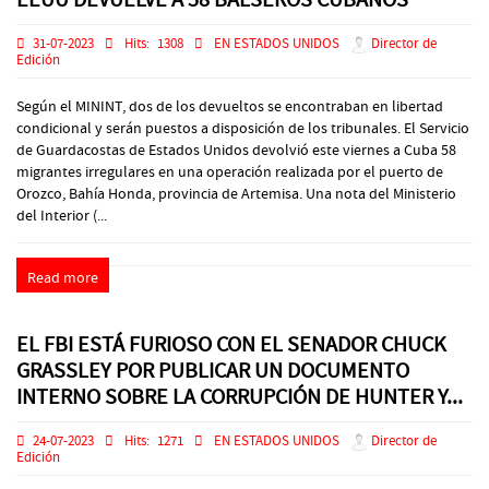
31-07-2023
Hits:
1308
EN ESTADOS UNIDOS
Director de
Edición
Según el MININT, dos de los devueltos se encontraban en libertad
condicional y serán puestos a disposición de los tribunales. El Servicio
de Guardacostas de Estados Unidos devolvió este viernes a Cuba 58
migrantes irregulares en una operación realizada por el puerto de
Orozco, Bahía Honda, provincia de Artemisa. Una nota del Ministerio
del Interior (...
Read more
EL FBI ESTÁ FURIOSO CON EL SENADOR CHUCK
GRASSLEY POR PUBLICAR UN DOCUMENTO
INTERNO SOBRE LA CORRUPCIÓN DE HUNTER Y...
24-07-2023
Hits:
1271
EN ESTADOS UNIDOS
Director de
Edición