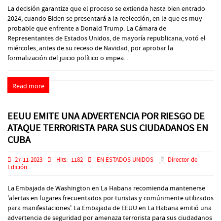
La decisión garantiza que el proceso se extienda hasta bien entrado
2024, cuando Biden se presentará a la reelección, en la que es muy
probable que enfrente a Donald Trump. La Cámara de
Representantes de Estados Unidos, de mayoría republicana, votó el
miércoles, antes de su receso de Navidad, por aprobar la
formalización del juicio político o impea...
Read more
EEUU EMITE UNA ADVERTENCIA POR RIESGO DE
ATAQUE TERRORISTA PARA SUS CIUDADANOS EN
CUBA
27-11-2023
Hits:
1182
EN ESTADOS UNIDOS
Director de
Edición
La Embajada de Washington en La Habana recomienda mantenerse
'alertas en lugares frecuentados por turistas y comúnmente utilizados
para manifestaciones'. La Embajada de EEUU en La Habana emitió una
advertencia de seguridad por amenaza terrorista para sus ciudadanos