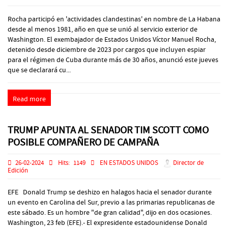
Rocha participó en 'actividades clandestinas' en nombre de La Habana
desde al menos 1981, año en que se unió al servicio exterior de
Washington. El exembajador de Estados Unidos Víctor Manuel Rocha,
detenido desde diciembre de 2023 por cargos que incluyen espiar
para el régimen de Cuba durante más de 30 años, anunció este jueves
que se declarará cu...
Read more
TRUMP APUNTA AL SENADOR TIM SCOTT COMO
POSIBLE COMPAÑERO DE CAMPAÑA
26-02-2024
Hits:
1149
EN ESTADOS UNIDOS
Director de
Edición
EFE Donald Trump se deshizo en halagos hacia el senador durante
un evento en Carolina del Sur, previo a las primarias republicanas de
este sábado. Es un hombre "de gran calidad", dijo en dos ocasiones.
Washington, 23 feb (EFE).- El expresidente estadounidense Donald