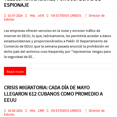
ESPIONAJE
01-07-2024
Hits:
1478
EN ESTADOS UNIDOS
Director de
Edición
Las empresas ofrecen servicios en la nube y enrutan tráfico de
internet en EEUU, lo que, teóricamente, les permitiría acceder a datos
estadounidenses y proporcionárselos a Pekín. El Departamento de
Comercio de EEUU, que la semana pasada anunció la prohibición en
dicho país del antivirus ruso Kaspersky por "representar riesgos para
la seguridad de EE...
Read more
CRISIS MIGRATORIA: CADA DÍA DE MAYO
LLEGARON 612 CUBANOS COMO PROMEDIO A
EEUU
24-06-2024
Hits:
1399
EN ESTADOS UNIDOS
Director de
Edición