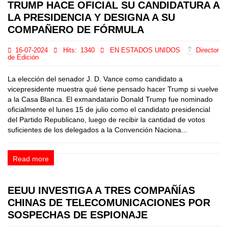
TRUMP HACE OFICIAL SU CANDIDATURA A
LA PRESIDENCIA Y DESIGNA A SU
COMPAÑERO DE FÓRMULA
16-07-2024
Hits:
1340
EN ESTADOS UNIDOS
Director
de Edición
La elección del senador J. D. Vance como candidato a
vicepresidente muestra qué tiene pensado hacer Trump si vuelve
a la Casa Blanca. El exmandatario Donald Trump fue nominado
oficialmente el lunes 15 de julio como el candidato presidencial
del Partido Republicano, luego de recibir la cantidad de votos
suficientes de los delegados a la Convención Naciona...
Read more
EEUU INVESTIGA A TRES COMPAÑÍAS
CHINAS DE TELECOMUNICACIONES POR
SOSPECHAS DE ESPIONAJE