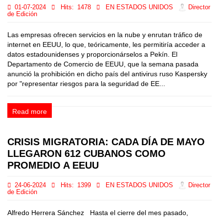
01-07-2024
Hits:
1478
EN ESTADOS UNIDOS
Director
de Edición
Las empresas ofrecen servicios en la nube y enrutan tráfico de
internet en EEUU, lo que, teóricamente, les permitiría acceder a
datos estadounidenses y proporcionárselos a Pekín. El
Departamento de Comercio de EEUU, que la semana pasada
anunció la prohibición en dicho país del antivirus ruso Kaspersky
por "representar riesgos para la seguridad de EE...
Read more
CRISIS MIGRATORIA: CADA DÍA DE MAYO
LLEGARON 612 CUBANOS COMO
PROMEDIO A EEUU
24-06-2024
Hits:
1399
EN ESTADOS UNIDOS
Director
de Edición
Alfredo Herrera Sánchez Hasta el cierre del mes pasado,