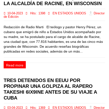
LA ALCALDÍA DE RACINE, EN WISCONSIN
10-04-2023
Hits:
1398
EN ESTADOS UNIDOS
Director
de Edición
Redacción de Radio Marti El teólogo y pastor Henry Pérez, un
cubano que emigró de niño a Estados Unidos acompañado por
su madre, se ha postulado para el cargo de alcalde de Racine,
una ciudad que, con 77.816 habitantes, es una de las cinco más
grandes de Wisconsin. De acuerdo reseñas biográficas
publicadas en redes sociales, además de un más...
Read more
TRES DETENIDOS EN EEUU POR
PROPINAR UNA GOLPIZA AL RAPERO
TAKESHI 6IX9INE ANTES DE SU VIAJE A
CUBA
03-04-2023
Hits:
1369
EN ESTADOS UNIDOS
Director