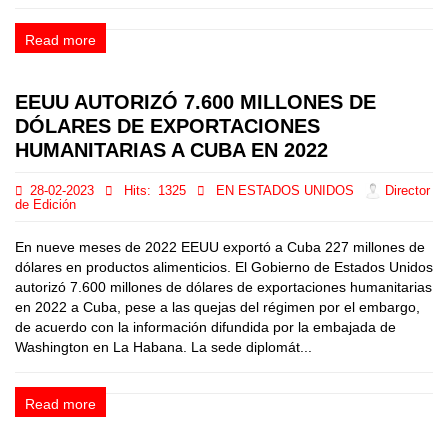
Read more
EEUU AUTORIZÓ 7.600 MILLONES DE
DÓLARES DE EXPORTACIONES
HUMANITARIAS A CUBA EN 2022
28-02-2023
Hits:
1325
EN ESTADOS UNIDOS
Director
de Edición
En nueve meses de 2022 EEUU exportó a Cuba 227 millones de
dólares en productos alimenticios. El Gobierno de Estados Unidos
autorizó 7.600 millones de dólares de exportaciones humanitarias
en 2022 a Cuba, pese a las quejas del régimen por el embargo,
de acuerdo con la información difundida por la embajada de
Washington en La Habana. La sede diplomát...
Read more