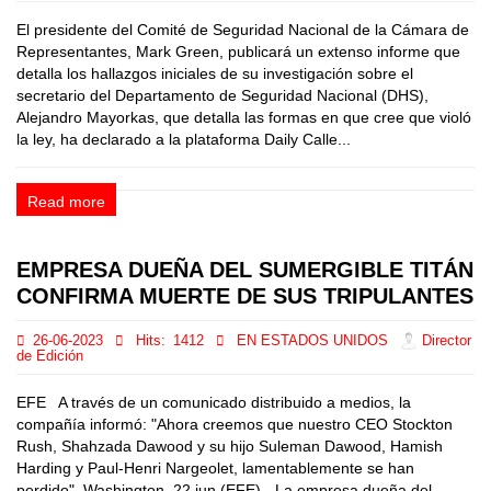
El presidente del Comité de Seguridad Nacional de la Cámara de
Representantes, Mark Green, publicará un extenso informe que
detalla los hallazgos iniciales de su investigación sobre el
secretario del Departamento de Seguridad Nacional (DHS),
Alejandro Mayorkas, que detalla las formas en que cree que violó
la ley, ha declarado a la plataforma Daily Calle...
Read more
EMPRESA DUEÑA DEL SUMERGIBLE TITÁN
CONFIRMA MUERTE DE SUS TRIPULANTES
26-06-2023
Hits:
1412
EN ESTADOS UNIDOS
Director
de Edición
EFE A través de un comunicado distribuido a medios, la
compañía informó: "Ahora creemos que nuestro CEO Stockton
Rush, Shahzada Dawood y su hijo Suleman Dawood, Hamish
Harding y Paul-Henri Nargeolet, lamentablemente se han
perdido". Washington, 22 jun (EFE).- La empresa dueña del