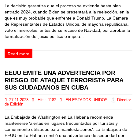
La decisión garantiza que el proceso se extienda hasta bien
entrado 2024, cuando Biden se presentará a la reelección, en la
que es muy probable que enfrente a Donald Trump. La Cámara
de Representantes de Estados Unidos, de mayoría republicana,
votó el miércoles, antes de su receso de Navidad, por aprobar la
formalización del juicio político o impea...
Read more
EEUU EMITE UNA ADVERTENCIA POR
RIESGO DE ATAQUE TERRORISTA PARA
SUS CIUDADANOS EN CUBA
27-11-2023
Hits:
1182
EN ESTADOS UNIDOS
Director
de Edición
La Embajada de Washington en La Habana recomienda
mantenerse 'alertas en lugares frecuentados por turistas y
comúnmente utilizados para manifestaciones'. La Embajada de
EEUU en La Habana emitió una advertencia de seguridad por