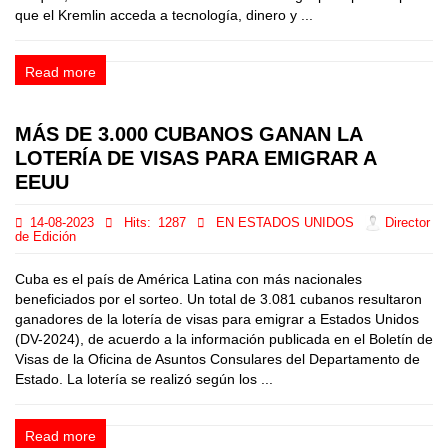
que el Kremlin acceda a tecnología, dinero y ...
Read more
MÁS DE 3.000 CUBANOS GANAN LA
LOTERÍA DE VISAS PARA EMIGRAR A
EEUU
14-08-2023
Hits:
1287
EN ESTADOS UNIDOS
Director
de Edición
Cuba es el país de América Latina con más nacionales
beneficiados por el sorteo. Un total de 3.081 cubanos resultaron
ganadores de la lotería de visas para emigrar a Estados Unidos
(DV-2024), de acuerdo a la información publicada en el Boletín de
Visas de la Oficina de Asuntos Consulares del Departamento de
Estado. La lotería se realizó según los ...
Read more