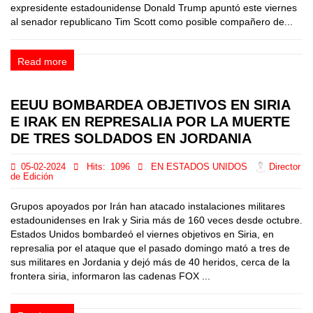
expresidente estadounidense Donald Trump apuntó este viernes
al senador republicano Tim Scott como posible compañero de...
Read more
EEUU BOMBARDEA OBJETIVOS EN SIRIA
E IRAK EN REPRESALIA POR LA MUERTE
DE TRES SOLDADOS EN JORDANIA
05-02-2024
Hits:
1096
EN ESTADOS UNIDOS
Director
de Edición
Grupos apoyados por Irán han atacado instalaciones militares
estadounidenses en Irak y Siria más de 160 veces desde octubre.
Estados Unidos bombardeó el viernes objetivos en Siria, en
represalia por el ataque que el pasado domingo mató a tres de
sus militares en Jordania y dejó más de 40 heridos, cerca de la
frontera siria, informaron las cadenas FOX ...