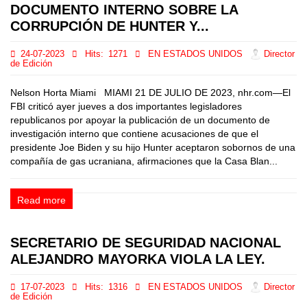
DOCUMENTO INTERNO SOBRE LA
CORRUPCIÓN DE HUNTER Y...
24-07-2023
Hits:
1271
EN ESTADOS UNIDOS
Director
de Edición
Nelson Horta Miami MIAMI 21 DE JULIO DE 2023, nhr.com—El
FBI criticó ayer jueves a dos importantes legisladores
republicanos por apoyar la publicación de un documento de
investigación interno que contiene acusaciones de que el
presidente Joe Biden y su hijo Hunter aceptaron sobornos de una
compañía de gas ucraniana, afirmaciones que la Casa Blan...
Read more
SECRETARIO DE SEGURIDAD NACIONAL
ALEJANDRO MAYORKA VIOLA LA LEY.
17-07-2023
Hits:
1316
EN ESTADOS UNIDOS
Director
de Edición