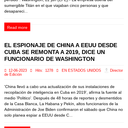
sumergible Titán en el que viajaban cinco personas y que
desapareci...
Read more
EL ESPIONAJE DE CHINA A EEUU DESDE
CUBA SE REMONTA A 2019, DICE UN
FUNCIONARIO DE WASHINGTON
12-06-2023
Hits:
1278
EN ESTADOS UNIDOS
Director
de Edición
'China llevó a cabo una actualización de sus instalaciones de
recopilación de inteligencia en Cuba en 2019', afirma la fuente al
medio 'Politico'. Después de 48 horas de reportes y desmentidos
de la Casa Blanca, La Habana y Pekín, altos funcionarios de la
Administración de Joe Biden confirmaron el sábado que China no
solo planea espiar a EEUU desde C...