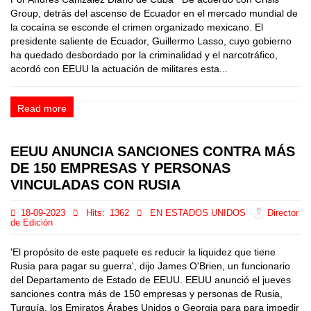
Group, detrás del ascenso de Ecuador en el mercado mundial de
la cocaína se esconde el crimen organizado mexicano. El
presidente saliente de Ecuador, Guillermo Lasso, cuyo gobierno
ha quedado desbordado por la criminalidad y el narcotráfico,
acordó con EEUU la actuación de militares esta...
Read more
EEUU ANUNCIA SANCIONES CONTRA MÁS
DE 150 EMPRESAS Y PERSONAS
VINCULADAS CON RUSIA
18-09-2023
Hits:
1362
EN ESTADOS UNIDOS
Director
de Edición
'El propósito de este paquete es reducir la liquidez que tiene
Rusia para pagar su guerra', dijo James O'Brien, un funcionario
del Departamento de Estado de EEUU. EEUU anunció el jueves
sanciones contra más de 150 empresas y personas de Rusia,
Turquía, los Emiratos Árabes Unidos o Georgia para para impedir