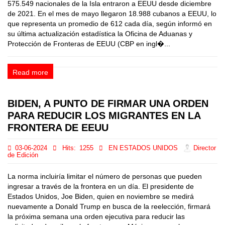
575.549 nacionales de la Isla entraron a EEUU desde diciembre
de 2021. En el mes de mayo llegaron 18.988 cubanos a EEUU, lo
que representa un promedio de 612 cada día, según informó en
su última actualización estadística la Oficina de Aduanas y
Protección de Fronteras de EEUU (CBP en ingl�...
Read more
BIDEN, A PUNTO DE FIRMAR UNA ORDEN
PARA REDUCIR LOS MIGRANTES EN LA
FRONTERA DE EEUU
03-06-2024
Hits:
1255
EN ESTADOS UNIDOS
Director
de Edición
La norma incluiría limitar el número de personas que pueden
ingresar a través de la frontera en un día. El presidente de
Estados Unidos, Joe Biden, quien en noviembre se medirá
nuevamente a Donald Trump en busca de la reelección, firmará
la próxima semana una orden ejecutiva para reducir las