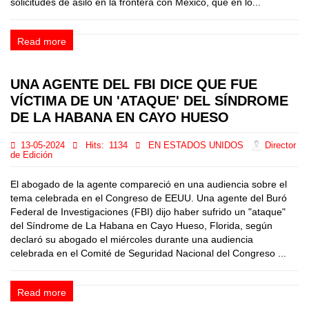
solicitudes de asilo en la frontera con México, que en lo...
Read more
UNA AGENTE DEL FBI DICE QUE FUE
VÍCTIMA DE UN 'ATAQUE' DEL SÍNDROME
DE LA HABANA EN CAYO HUESO
13-05-2024
Hits:
1134
EN ESTADOS UNIDOS
Director
de Edición
El abogado de la agente compareció en una audiencia sobre el
tema celebrada en el Congreso de EEUU. Una agente del Buró
Federal de Investigaciones (FBI) dijo haber sufrido un "ataque"
del Síndrome de La Habana en Cayo Hueso, Florida, según
declaró su abogado el miércoles durante una audiencia
celebrada en el Comité de Seguridad Nacional del Congreso ...
Read more