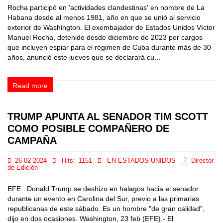
Rocha participó en 'actividades clandestinas' en nombre de La
Habana desde al menos 1981, año en que se unió al servicio
exterior de Washington. El exembajador de Estados Unidos Víctor
Manuel Rocha, detenido desde diciembre de 2023 por cargos
que incluyen espiar para el régimen de Cuba durante más de 30
años, anunció este jueves que se declarará cu...
Read more
TRUMP APUNTA AL SENADOR TIM SCOTT
COMO POSIBLE COMPAÑERO DE
CAMPAÑA
26-02-2024
Hits:
1151
EN ESTADOS UNIDOS
Director
de Edición
EFE Donald Trump se deshizo en halagos hacia el senador
durante un evento en Carolina del Sur, previo a las primarias
republicanas de este sábado. Es un hombre "de gran calidad",
dijo en dos ocasiones. Washington, 23 feb (EFE).- El