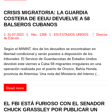
CRISIS MIGRATORIA: LA GUARDIA
COSTERA DE EEUU DEVUELVE A 58
BALSEROS CUBANOS
31-07-2023
Hits:
1308
EN ESTADOS UNIDOS
Director
de Edición
Según el MININT, dos de los devueltos se encontraban en
libertad condicional y serán puestos a disposición de los
tribunales. El Servicio de Guardacostas de Estados Unidos
devolvió este viernes a Cuba 58 migrantes irregulares en una
operación realizada por el puerto de Orozco, Bahía Honda,
provincia de Artemisa. Una nota del Ministerio del Interior (...
Read more
EL FBI ESTÁ FURIOSO CON EL SENADOR
CHUCK GRASSLEY POR PUBLICAR UN