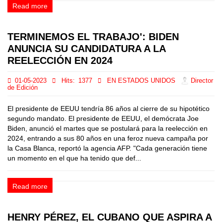
Read more
TERMINEMOS EL TRABAJO': BIDEN
ANUNCIA SU CANDIDATURA A LA
REELECCIÓN EN 2024
01-05-2023
Hits:
1377
EN ESTADOS UNIDOS
Director
de Edición
El presidente de EEUU tendría 86 años al cierre de su hipotético
segundo mandato. El presidente de EEUU, el demócrata Joe
Biden, anunció el martes que se postulará para la reelección en
2024, entrando a sus 80 años en una feroz nueva campaña por
la Casa Blanca, reportó la agencia AFP. "Cada generación tiene
un momento en el que ha tenido que def...
Read more
HENRY PÉREZ, EL CUBANO QUE ASPIRA A