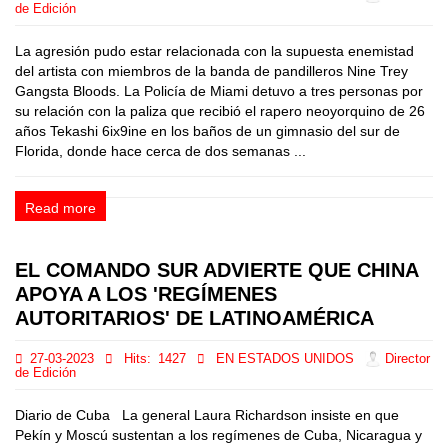
de Edición
La agresión pudo estar relacionada con la supuesta enemistad
del artista con miembros de la banda de pandilleros Nine Trey
Gangsta Bloods. La Policía de Miami detuvo a tres personas por
su relación con la paliza que recibió el rapero neoyorquino de 26
años Tekashi 6ix9ine en los baños de un gimnasio del sur de
Florida, donde hace cerca de dos semanas ...
Read more
EL COMANDO SUR ADVIERTE QUE CHINA
APOYA A LOS 'REGÍMENES
AUTORITARIOS' DE LATINOAMÉRICA
27-03-2023
Hits:
1427
EN ESTADOS UNIDOS
Director
de Edición
Diario de Cuba La general Laura Richardson insiste en que
Pekín y Moscú sustentan a los regímenes de Cuba, Nicaragua y