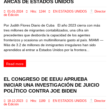
ARCAS DE ESTADOS UNIDOS
01-01-2024
Hits:
1244
EN ESTADOS UNIDOS
Director
de Edición
Por Judith Flores Diario de Cuba El año 2023 cierra con más
tres millones de migrantes contabilizados, una cifra sin
precedentes que desborda la capacidad de los agentes
fronterizos y ocasiona un multimillonario gasto al país. MIAMI —
Más de 3.2 de millones de inmigrantes irregulares han sido
aprendidos al entrar a Estados Unidos por la frontera...
Read more
EL CONGRESO DE EEUU APRUEBA
INICIAR UNA INVESTIGACIÓN DE JUICIO
POLÍTICO CONTRA JOE BIDEN
18-12-2023
Hits:
1189
EN ESTADOS UNIDOS
Director
de Edición