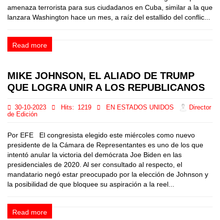
amenaza terrorista para sus ciudadanos en Cuba, similar a la que
lanzara Washington hace un mes, a raíz del estallido del conflic...
Read more
MIKE JOHNSON, EL ALIADO DE TRUMP
QUE LOGRA UNIR A LOS REPUBLICANOS
30-10-2023
Hits:
1219
EN ESTADOS UNIDOS
Director
de Edición
Por EFE El congresista elegido este miércoles como nuevo
presidente de la Cámara de Representantes es uno de los que
intentó anular la victoria del demócrata Joe Biden en las
presidenciales de 2020. Al ser consultado al respecto, el
mandatario negó estar preocupado por la elección de Johnson y
la posibilidad de que bloquee su aspiración a la reel...
Read more