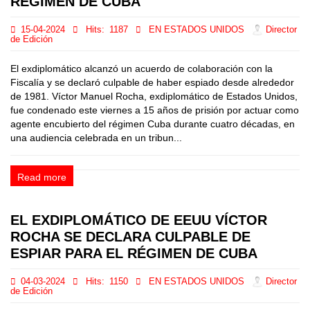
RÉGIMEN DE CUBA
15-04-2024
Hits:
1187
EN ESTADOS UNIDOS
Director
de Edición
El exdiplomático alcanzó un acuerdo de colaboración con la
Fiscalía y se declaró culpable de haber espiado desde alrededor
de 1981. Víctor Manuel Rocha, exdiplomático de Estados Unidos,
fue condenado este viernes a 15 años de prisión por actuar como
agente encubierto del régimen Cuba durante cuatro décadas, en
una audiencia celebrada en un tribun...
Read more
EL EXDIPLOMÁTICO DE EEUU VÍCTOR
ROCHA SE DECLARA CULPABLE DE
ESPIAR PARA EL RÉGIMEN DE CUBA
04-03-2024
Hits:
1150
EN ESTADOS UNIDOS
Director
de Edición