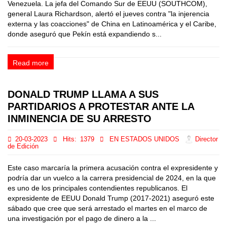
Venezuela. La jefa del Comando Sur de EEUU (SOUTHCOM),
general Laura Richardson, alertó el jueves contra "la injerencia
externa y las coacciones" de China en Latinoamérica y el Caribe,
donde aseguró que Pekín está expandiendo s...
Read more
DONALD TRUMP LLAMA A SUS
PARTIDARIOS A PROTESTAR ANTE LA
INMINENCIA DE SU ARRESTO
20-03-2023
Hits:
1379
EN ESTADOS UNIDOS
Director
de Edición
Este caso marcaría la primera acusación contra el expresidente y
podría dar un vuelco a la carrera presidencial de 2024, en la que
es uno de los principales contendientes republicanos. El
expresidente de EEUU Donald Trump (2017-2021) aseguró este
sábado que cree que será arrestado el martes en el marco de
una investigación por el pago de dinero a la ...