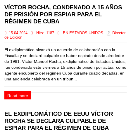
VÍCTOR ROCHA, CONDENADO A 15 AÑOS
DE PRISIÓN POR ESPIAR PARA EL
RÉGIMEN DE CUBA
15-04-2024
Hits:
1187
EN ESTADOS UNIDOS
Director
de Edición
El exdiplomático alcanzó un acuerdo de colaboración con la
Fiscalía y se declaró culpable de haber espiado desde alrededor
de 1981. Víctor Manuel Rocha, exdiplomático de Estados Unidos,
fue condenado este viernes a 15 años de prisión por actuar como
agente encubierto del régimen Cuba durante cuatro décadas, en
una audiencia celebrada en un tribun...
Read more
EL EXDIPLOMÁTICO DE EEUU VÍCTOR
ROCHA SE DECLARA CULPABLE DE
ESPIAR PARA EL RÉGIMEN DE CUBA