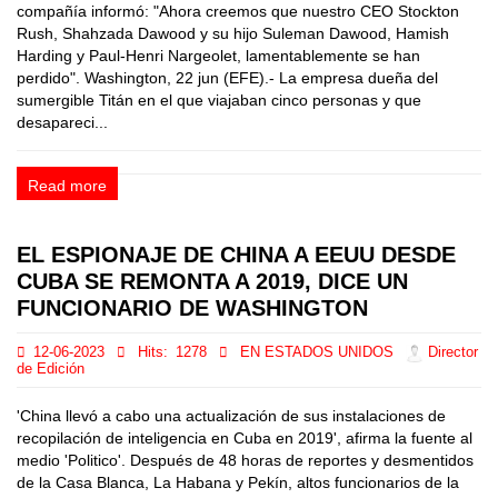
compañía informó: "Ahora creemos que nuestro CEO Stockton
Rush, Shahzada Dawood y su hijo Suleman Dawood, Hamish
Harding y Paul-Henri Nargeolet, lamentablemente se han
perdido". Washington, 22 jun (EFE).- La empresa dueña del
sumergible Titán en el que viajaban cinco personas y que
desapareci...
Read more
EL ESPIONAJE DE CHINA A EEUU DESDE
CUBA SE REMONTA A 2019, DICE UN
FUNCIONARIO DE WASHINGTON
12-06-2023
Hits:
1278
EN ESTADOS UNIDOS
Director
de Edición
'China llevó a cabo una actualización de sus instalaciones de
recopilación de inteligencia en Cuba en 2019', afirma la fuente al
medio 'Politico'. Después de 48 horas de reportes y desmentidos
de la Casa Blanca, La Habana y Pekín, altos funcionarios de la