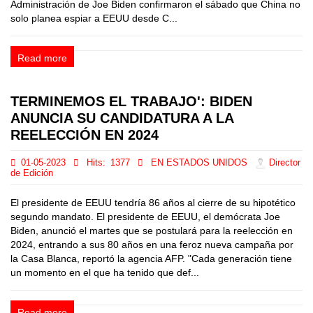
Administración de Joe Biden confirmaron el sábado que China no
solo planea espiar a EEUU desde C...
Read more
TERMINEMOS EL TRABAJO': BIDEN
ANUNCIA SU CANDIDATURA A LA
REELECCIÓN EN 2024
01-05-2023
Hits:
1377
EN ESTADOS UNIDOS
Director
de Edición
El presidente de EEUU tendría 86 años al cierre de su hipotético
segundo mandato. El presidente de EEUU, el demócrata Joe
Biden, anunció el martes que se postulará para la reelección en
2024, entrando a sus 80 años en una feroz nueva campaña por
la Casa Blanca, reportó la agencia AFP. "Cada generación tiene
un momento en el que ha tenido que def...
Read more