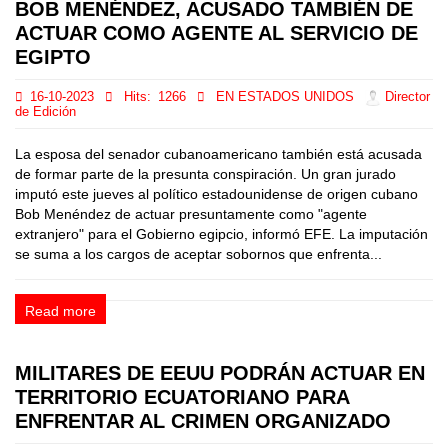
BOB MENÉNDEZ, ACUSADO TAMBIÉN DE
ACTUAR COMO AGENTE AL SERVICIO DE
EGIPTO
16-10-2023
Hits:
1266
EN ESTADOS UNIDOS
Director
de Edición
La esposa del senador cubanoamericano también está acusada
de formar parte de la presunta conspiración. Un gran jurado
imputó este jueves al político estadounidense de origen cubano
Bob Menéndez de actuar presuntamente como "agente
extranjero" para el Gobierno egipcio, informó EFE. La imputación
se suma a los cargos de aceptar sobornos que enfrenta...
Read more
MILITARES DE EEUU PODRÁN ACTUAR EN
TERRITORIO ECUATORIANO PARA
ENFRENTAR AL CRIMEN ORGANIZADO