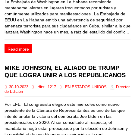
La Embajada de Washington en La Habana recomienda
mantenerse 'alertas en lugares frecuentados por turistas y
comúnmente utilizados para manifestaciones'. La Embajada de
EEUU en La Habana emitió una advertencia de seguridad por
amenaza terrorista para sus ciudadanos en Cuba, similar a la que
lanzara Washington hace un mes, a raíz del estallido del conflic...
Read more
MIKE JOHNSON, EL ALIADO DE TRUMP
QUE LOGRA UNIR A LOS REPUBLICANOS
30-10-2023
Hits:
1217
EN ESTADOS UNIDOS
Director
de Edición
Por EFE El congresista elegido este miércoles como nuevo
presidente de la Cámara de Representantes es uno de los que
intentó anular la victoria del demócrata Joe Biden en las
presidenciales de 2020. Al ser consultado al respecto, el
mandatario negó estar preocupado por la elección de Johnson y
la posibilidad de que bloquee su aspiración a la reel...