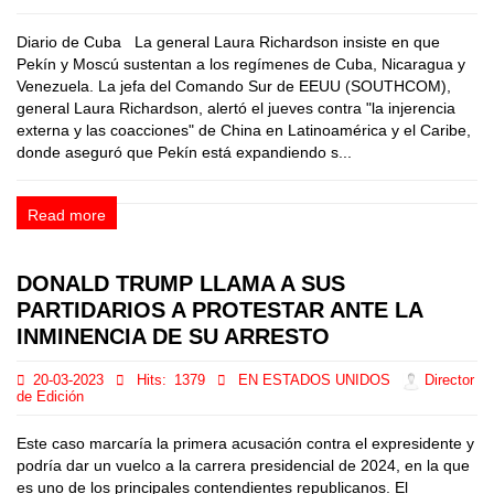
Diario de Cuba La general Laura Richardson insiste en que
Pekín y Moscú sustentan a los regímenes de Cuba, Nicaragua y
Venezuela. La jefa del Comando Sur de EEUU (SOUTHCOM),
general Laura Richardson, alertó el jueves contra "la injerencia
externa y las coacciones" de China en Latinoamérica y el Caribe,
donde aseguró que Pekín está expandiendo s...
Read more
DONALD TRUMP LLAMA A SUS
PARTIDARIOS A PROTESTAR ANTE LA
INMINENCIA DE SU ARRESTO
20-03-2023
Hits:
1379
EN ESTADOS UNIDOS
Director
de Edición
Este caso marcaría la primera acusación contra el expresidente y
podría dar un vuelco a la carrera presidencial de 2024, en la que
es uno de los principales contendientes republicanos. El