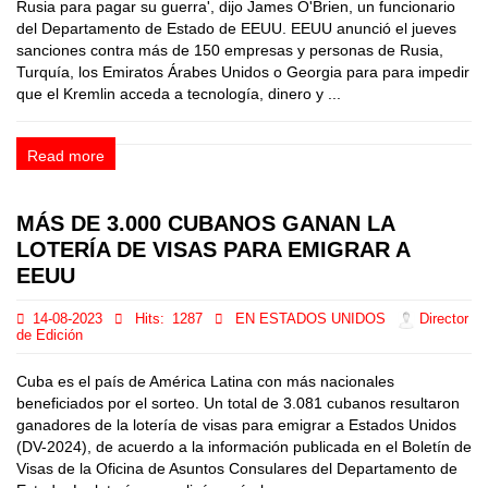
Rusia para pagar su guerra', dijo James O'Brien, un funcionario
del Departamento de Estado de EEUU. EEUU anunció el jueves
sanciones contra más de 150 empresas y personas de Rusia,
Turquía, los Emiratos Árabes Unidos o Georgia para para impedir
que el Kremlin acceda a tecnología, dinero y ...
Read more
MÁS DE 3.000 CUBANOS GANAN LA
LOTERÍA DE VISAS PARA EMIGRAR A
EEUU
14-08-2023
Hits:
1287
EN ESTADOS UNIDOS
Director
de Edición
Cuba es el país de América Latina con más nacionales
beneficiados por el sorteo. Un total de 3.081 cubanos resultaron
ganadores de la lotería de visas para emigrar a Estados Unidos
(DV-2024), de acuerdo a la información publicada en el Boletín de
Visas de la Oficina de Asuntos Consulares del Departamento de