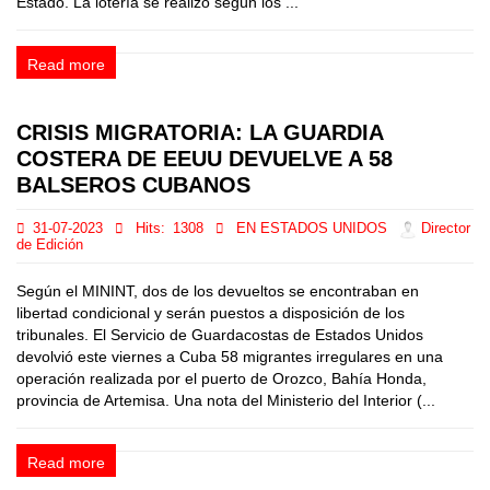
Estado. La lotería se realizó según los ...
Read more
CRISIS MIGRATORIA: LA GUARDIA
COSTERA DE EEUU DEVUELVE A 58
BALSEROS CUBANOS
31-07-2023
Hits:
1308
EN ESTADOS UNIDOS
Director
de Edición
Según el MININT, dos de los devueltos se encontraban en
libertad condicional y serán puestos a disposición de los
tribunales. El Servicio de Guardacostas de Estados Unidos
devolvió este viernes a Cuba 58 migrantes irregulares en una
operación realizada por el puerto de Orozco, Bahía Honda,
provincia de Artemisa. Una nota del Ministerio del Interior (...
Read more