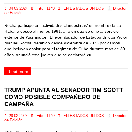
04-03-2024
Hits:
1149
EN ESTADOS UNIDOS
Director
de Edición
Rocha participó en 'actividades clandestinas' en nombre de La
Habana desde al menos 1981, año en que se unió al servicio
exterior de Washington. El exembajador de Estados Unidos Víctor
Manuel Rocha, detenido desde diciembre de 2023 por cargos
que incluyen espiar para el régimen de Cuba durante más de 30
años, anunció este jueves que se declarará cu...
Read more
TRUMP APUNTA AL SENADOR TIM SCOTT
COMO POSIBLE COMPAÑERO DE
CAMPAÑA
26-02-2024
Hits:
1149
EN ESTADOS UNIDOS
Director
de Edición