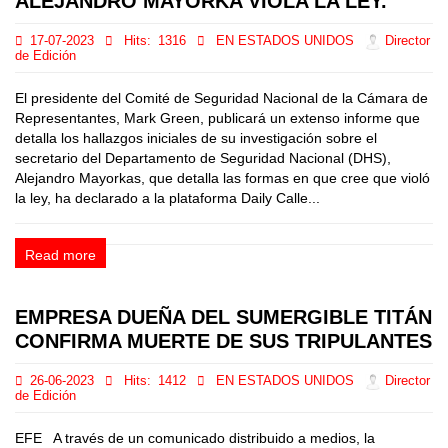
ALEJANDRO MAYORKA VIOLA LA LEY.
17-07-2023
Hits:
1316
EN ESTADOS UNIDOS
Director
de Edición
El presidente del Comité de Seguridad Nacional de la Cámara de
Representantes, Mark Green, publicará un extenso informe que
detalla los hallazgos iniciales de su investigación sobre el
secretario del Departamento de Seguridad Nacional (DHS),
Alejandro Mayorkas, que detalla las formas en que cree que violó
la ley, ha declarado a la plataforma Daily Calle...
Read more
EMPRESA DUEÑA DEL SUMERGIBLE TITÁN
CONFIRMA MUERTE DE SUS TRIPULANTES
26-06-2023
Hits:
1412
EN ESTADOS UNIDOS
Director
de Edición
EFE A través de un comunicado distribuido a medios, la