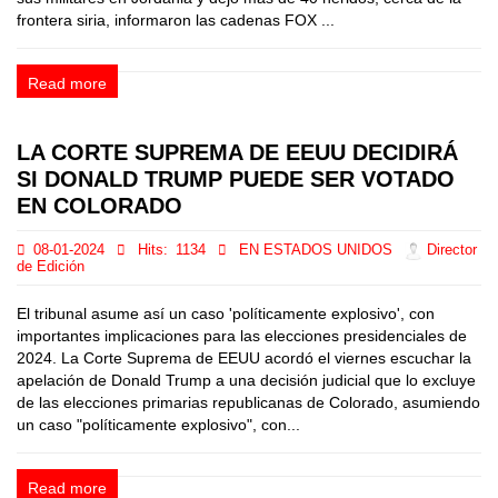
frontera siria, informaron las cadenas FOX ...
Read more
LA CORTE SUPREMA DE EEUU DECIDIRÁ
SI DONALD TRUMP PUEDE SER VOTADO
EN COLORADO
08-01-2024
Hits:
1134
EN ESTADOS UNIDOS
Director
de Edición
El tribunal asume así un caso 'políticamente explosivo', con
importantes implicaciones para las elecciones presidenciales de
2024. La Corte Suprema de EEUU acordó el viernes escuchar la
apelación de Donald Trump a una decisión judicial que lo excluye
de las elecciones primarias republicanas de Colorado, asumiendo
un caso "políticamente explosivo", con...
Read more