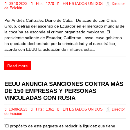
09-10-2023
Hits:
1270
EN ESTADOS UNIDOS
Director
de Edición
Por Andrés Cañizalez Diario de Cuba De acuerdo con Crisis
Group, detrás del ascenso de Ecuador en el mercado mundial de
la cocaína se esconde el crimen organizado mexicano. El
presidente saliente de Ecuador, Guillermo Lasso, cuyo gobierno
ha quedado desbordado por la criminalidad y el narcotráfico,
acordó con EEUU la actuación de militares esta...
Read more
EEUU ANUNCIA SANCIONES CONTRA MÁS
DE 150 EMPRESAS Y PERSONAS
VINCULADAS CON RUSIA
18-09-2023
Hits:
1361
EN ESTADOS UNIDOS
Director
de Edición
'El propósito de este paquete es reducir la liquidez que tiene