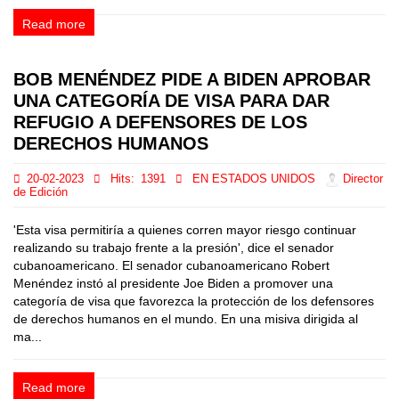
Read more
BOB MENÉNDEZ PIDE A BIDEN APROBAR
UNA CATEGORÍA DE VISA PARA DAR
REFUGIO A DEFENSORES DE LOS
DERECHOS HUMANOS
20-02-2023
Hits:
1391
EN ESTADOS UNIDOS
Director
de Edición
'Esta visa permitiría a quienes corren mayor riesgo continuar
realizando su trabajo frente a la presión', dice el senador
cubanoamericano. El senador cubanoamericano Robert
Menéndez instó al presidente Joe Biden a promover una
categoría de visa que favorezca la protección de los defensores
de derechos humanos en el mundo. En una misiva dirigida al
ma...
Read more