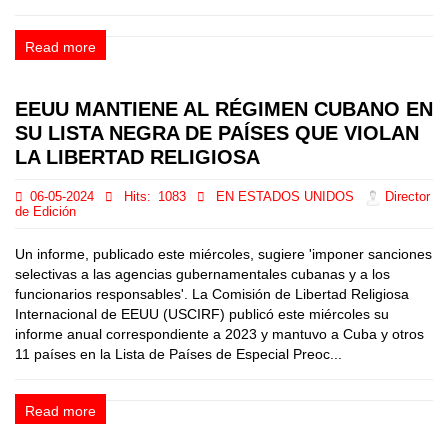
Read more
EEUU MANTIENE AL RÉGIMEN CUBANO EN
SU LISTA NEGRA DE PAÍSES QUE VIOLAN
LA LIBERTAD RELIGIOSA
06-05-2024
Hits:
1083
EN ESTADOS UNIDOS
Director
de Edición
Un informe, publicado este miércoles, sugiere 'imponer sanciones
selectivas a las agencias gubernamentales cubanas y a los
funcionarios responsables'. La Comisión de Libertad Religiosa
Internacional de EEUU (USCIRF) publicó este miércoles su
informe anual correspondiente a 2023 y mantuvo a Cuba y otros
11 países en la Lista de Países de Especial Preoc...
Read more