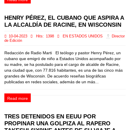
HENRY PÉREZ, EL CUBANO QUE ASPIRA A
LA ALCALDÍA DE RACINE, EN WISCONSIN
10-04-2023
Hits:
1398
EN ESTADOS UNIDOS
Director
de Edición
Redacción de Radio Marti El teólogo y pastor Henry Pérez, un
cubano que emigró de niño a Estados Unidos acompañado por
su madre, se ha postulado para el cargo de alcalde de Racine,
una ciudad que, con 77.816 habitantes, es una de las cinco más
grandes de Wisconsin. De acuerdo reseñas biográficas
publicadas en redes sociales, además de un más...
Read more
TRES DETENIDOS EN EEUU POR
PROPINAR UNA GOLPIZA AL RAPERO