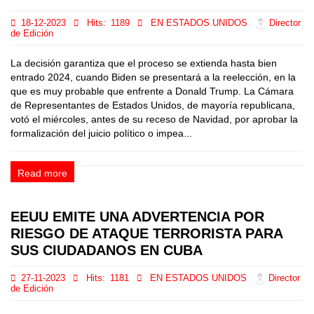
18-12-2023
Hits:
1189
EN ESTADOS UNIDOS
Director
de Edición
La decisión garantiza que el proceso se extienda hasta bien
entrado 2024, cuando Biden se presentará a la reelección, en la
que es muy probable que enfrente a Donald Trump. La Cámara
de Representantes de Estados Unidos, de mayoría republicana,
votó el miércoles, antes de su receso de Navidad, por aprobar la
formalización del juicio político o impea...
Read more
EEUU EMITE UNA ADVERTENCIA POR
RIESGO DE ATAQUE TERRORISTA PARA
SUS CIUDADANOS EN CUBA
27-11-2023
Hits:
1181
EN ESTADOS UNIDOS
Director
de Edición