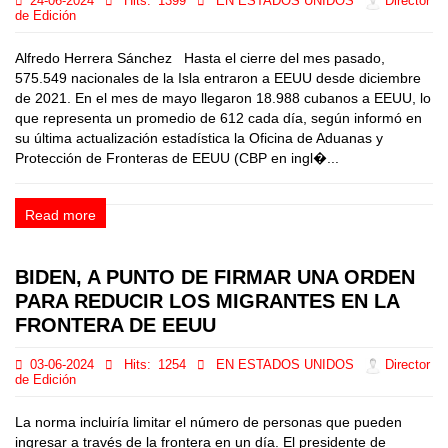
24-06-2024
Hits:
1399
EN ESTADOS UNIDOS
Director
de Edición
Alfredo Herrera Sánchez Hasta el cierre del mes pasado,
575.549 nacionales de la Isla entraron a EEUU desde diciembre
de 2021. En el mes de mayo llegaron 18.988 cubanos a EEUU, lo
que representa un promedio de 612 cada día, según informó en
su última actualización estadística la Oficina de Aduanas y
Protección de Fronteras de EEUU (CBP en ingl�...
Read more
BIDEN, A PUNTO DE FIRMAR UNA ORDEN
PARA REDUCIR LOS MIGRANTES EN LA
FRONTERA DE EEUU
03-06-2024
Hits:
1254
EN ESTADOS UNIDOS
Director
de Edición
La norma incluiría limitar el número de personas que pueden
ingresar a través de la frontera en un día. El presidente de