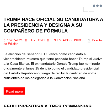
TRUMP HACE OFICIAL SU CANDIDATURA A
LA PRESIDENCIA Y DESIGNA A SU
COMPAÑERO DE FÓRMULA
16-07-2024
Hits:
1340
EN ESTADOS UNIDOS
Director
de Edición
La elección del senador J. D. Vance como candidato a
vicepresidente muestra qué tiene pensado hacer Trump si vuelve
a la Casa Blanca. El exmandatario Donald Trump fue nominado
oficialmente el lunes 15 de julio como el candidato presidencial
del Partido Republicano, luego de recibir la cantidad de votos
suficientes de los delegados a la Convención Naciona...
Read more
EEUU INVESTIGA A TRES COMPAÑÍAS