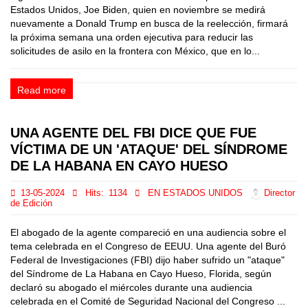
Estados Unidos, Joe Biden, quien en noviembre se medirá
nuevamente a Donald Trump en busca de la reelección, firmará
la próxima semana una orden ejecutiva para reducir las
solicitudes de asilo en la frontera con México, que en lo...
Read more
UNA AGENTE DEL FBI DICE QUE FUE
VÍCTIMA DE UN 'ATAQUE' DEL SÍNDROME
DE LA HABANA EN CAYO HUESO
13-05-2024
Hits:
1134
EN ESTADOS UNIDOS
Director
de Edición
El abogado de la agente compareció en una audiencia sobre el
tema celebrada en el Congreso de EEUU. Una agente del Buró
Federal de Investigaciones (FBI) dijo haber sufrido un "ataque"
del Síndrome de La Habana en Cayo Hueso, Florida, según
declaró su abogado el miércoles durante una audiencia
celebrada en el Comité de Seguridad Nacional del Congreso ...