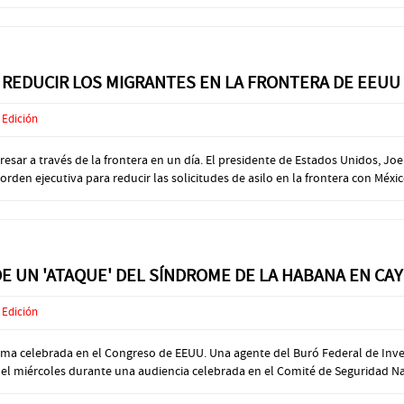
 REDUCIR LOS MIGRANTES EN LA FRONTERA DE EEUU
 Edición
resar a través de la frontera en un día. El presidente de Estados Unidos, 
en ejecutiva para reducir las solicitudes de asilo en la frontera con México
 DE UN 'ATAQUE' DEL SÍNDROME DE LA HABANA EN CA
 Edición
ma celebrada en el Congreso de EEUU. Una agente del Buró Federal de Inves
l miércoles durante una audiencia celebrada en el Comité de Seguridad Nac