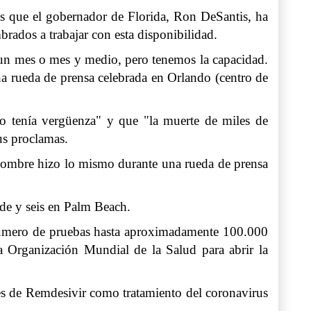
ras que el gobernador de Florida, Ron DeSantis, ha
rados a trabajar con esta disponibilidad.
e un mes o mes y medio, pero tenemos la capacidad.
a rueda de prensa celebrada en Orlando (centro de
o tenía vergüenza" y que "la muerte de miles de
sus proclamas.
n hombre hizo lo mismo durante una rueda de prensa
de y seis en Palm Beach.
úmero de pruebas hasta aproximadamente 100.000
a Organización Mundial de la Salud para abrir la
ales de Remdesivir como tratamiento del coronavirus