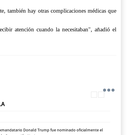
nte, también hay otras complicaciones médicas que
ibir atención cuando la necesitaban", añadió el
LA
l exmandatario Donald Trump fue nominado oficialmente el