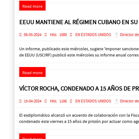
Read more
EEUU MANTIENE AL RÉGIMEN CUBANO EN SU L
06-05-2024
Hits:
1080
EN ESTADOS UNIDOS
Director de
Un informe, publicado este miércoles, sugiere 'imponer sanciones
de EEUU (USCIRF) publicó este miércoles su informe anual corresp
Read more
VÍCTOR ROCHA, CONDENADO A 15 AÑOS DE PR
15-04-2024
Hits:
1186
EN ESTADOS UNIDOS
Director de
El exdiplomático alcanzó un acuerdo de colaboración con la Fisc
condenado este viernes a 15 años de prisión por actuar como age