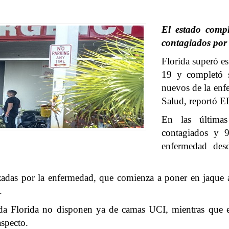
El estado compl
contagiados por 
Florida
superó es
19
y completó s
nuevos de la enf
Salud, reportó 
En las últimas
contagiados y 9
enfermedad des
zadas por la enfermedad, que comienza a poner en jaque 
.
oda Florida no disponen ya de camas UCI, mientras que
aspecto.