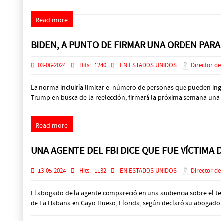
Read more
BIDEN, A PUNTO DE FIRMAR UNA ORDEN PARA
03-06-2024
Hits:
1240
EN ESTADOS UNIDOS
Director de
La norma incluiría limitar el número de personas que pueden ing
Trump en busca de la reelección, firmará la próxima semana una ord
Read more
UNA AGENTE DEL FBI DICE QUE FUE VÍCTIMA
13-05-2024
Hits:
1132
EN ESTADOS UNIDOS
Director de
El abogado de la agente compareció en una audiencia sobre el te
de La Habana en Cayo Hueso, Florida, según declaró su abogado e