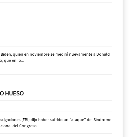
Joe Biden, quien en noviembre se medirá nuevamente a Donald
, que en lo...
YO HUESO
tigaciones (FBI) dijo haber sufrido un "ataque" del Síndrome
ional del Congreso ...