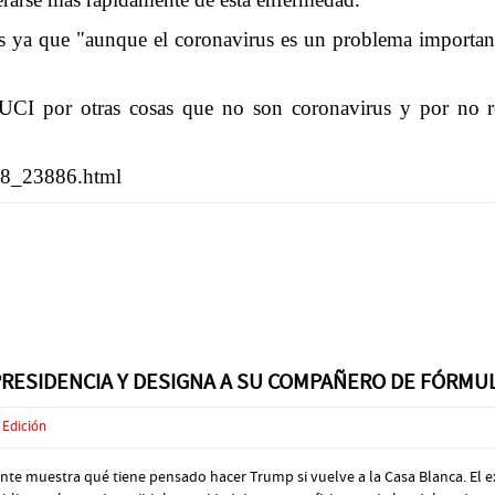
es ya que "aunque el coronavirus es un problema importa
CI por otras cosas que no son coronavirus y por no rec
698_23886.html
PRESIDENCIA Y DESIGNA A SU COMPAÑERO DE FÓRMU
 Edición
dente muestra qué tiene pensado hacer Trump si vuelve a la Casa Blanca. E