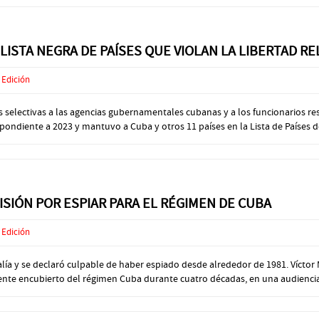
ISTA NEGRA DE PAÍSES QUE VIOLAN LA LIBERTAD RE
 Edición
 selectivas a las agencias gubernamentales cubanas y a los funcionarios res
ondiente a 2023 y mantuvo a Cuba y otros 11 países en la Lista de Países de
ISIÓN POR ESPIAR PARA EL RÉGIMEN DE CUBA
 Edición
alía y se declaró culpable de haber espiado desde alrededor de 1981. Vícto
nte encubierto del régimen Cuba durante cuatro décadas, en una audiencia 