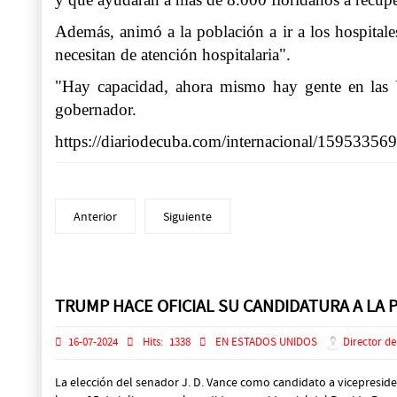
Además, animó a la población a ir a los hospital
necesitan de atención hospitalaria".
"Hay capacidad, ahora mismo hay gente en las U
gobernador.
https://diariodecuba.com/internacional/1595335
Anterior
Siguiente
Prev
Next
TRUMP HACE OFICIAL SU CANDIDATURA A LA 
16-07-2024
Hits:
1338
EN ESTADOS UNIDOS
Director de
La elección del senador J. D. Vance como candidato a vicepresi