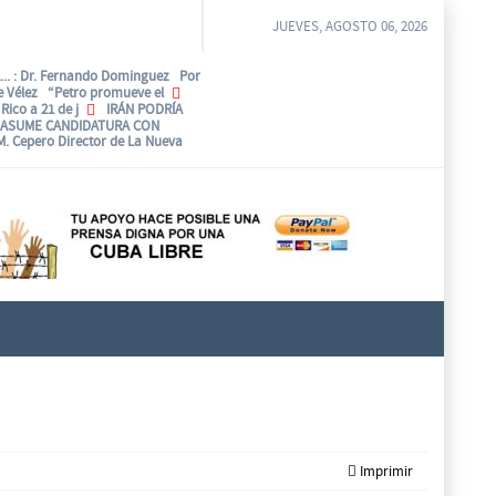
JUEVES, AGOSTO 06, 2026
..
: Dr. Fernando Dominguez Por
be Vélez “Petro promueve el
Rico a 21 de j
IRÁN PODRÍA
 ASUME CANDIDATURA CON
 M. Cepero Director de La Nueva
Imprimir