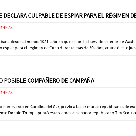
E DECLARA CULPABLE DE ESPIAR PARA EL RÉGIMEN D
 Edición
abana desde al menos 1981, año en que se unió al servicio exterior de Was
 espiar para el régimen de Cuba durante más de 30 años, anunció este jueve
O POSIBLE COMPAÑERO DE CAMPAÑA
 Edición
 un evento en Carolina del Sur, previo a las primarias republicanas de est
idense Donald Trump apuntó este viernes al senador republicano Tim Scott 