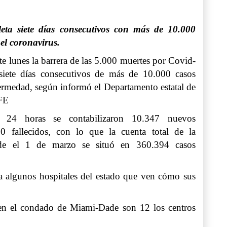
eta siete días consecutivos con más de 10.000
el coronavirus.
te lunes la barrera de las 5.000 muertes por
Covid-
iete días consecutivos de más de 10.000 casos
ermedad, según informó el Departamento estatal de
EFE
 24 horas se contabilizaron 10.347 nuevos
0 fallecidos, con lo que la cuenta total de la
de el 1 de marzo se situó en 360.394 casos
a algunos hospitales del estado que ven cómo sus
 en el condado de Miami-Dade son 12 los centros