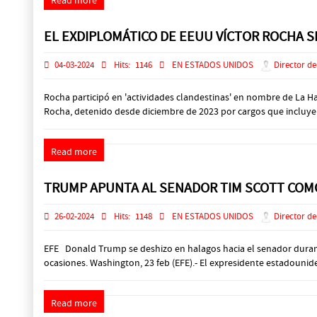
Read more
EL EXDIPLOMÁTICO DE EEUU VÍCTOR ROCHA S
04-03-2024
Hits:
1146
EN ESTADOS UNIDOS
Director de
Rocha participó en 'actividades clandestinas' en nombre de La H
Rocha, detenido desde diciembre de 2023 por cargos que incluyen
Read more
TRUMP APUNTA AL SENADOR TIM SCOTT COM
26-02-2024
Hits:
1148
EN ESTADOS UNIDOS
Director de
EFE Donald Trump se deshizo en halagos hacia el senador durante
ocasiones. Washington, 23 feb (EFE).- El expresidente estadoun
Read more