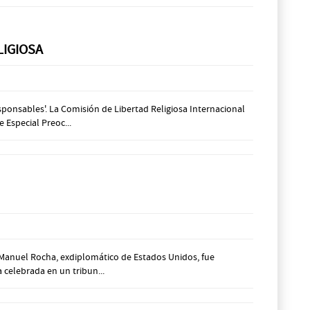
LIGIOSA
ponsables'. La Comisión de Libertad Religiosa Internacional
 Especial Preoc...
r Manuel Rocha, exdiplomático de Estados Unidos, fue
celebrada en un tribun...