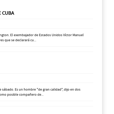
E CUBA
hington. El exembajador de Estados Unidos Víctor Manuel
s que se declarará cu...
e sábado. Es un hombre "de gran calidad", dijo en dos
como posible compañero de...