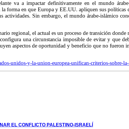
lante va a impactar definitivamente en el mundo árabe-
 la forma en que Europa y EE.UU. apliquen sus políticas de 
 sus actividades. Sin embargo, el mundo árabe-islámico co
ario regional, el actual es un proceso de transición donde
ue configura una circunstancia imposible de evitar y que 
ncluyen aspectos de oportunidad y beneficio que no fueron 
os-unidos-y-la-union-europea-unifican-criterios-sobre-la
NAR EL CONFLICTO PALESTINO-ISRAELÍ