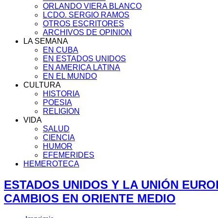
ORLANDO VIERA BLANCO
LCDO. SERGIO RAMOS
OTROS ESCRITORES
ARCHIVOS DE OPINION
LA SEMANA
EN CUBA
EN ESTADOS UNIDOS
EN AMERICA LATINA
EN EL MUNDO
CULTURA
HISTORIA
POESIA
RELIGION
VIDA
SALUD
CIENCIA
HUMOR
EFEMERIDES
HEMEROTECA
ESTADOS UNIDOS Y LA UNIÓN EURO
CAMBIOS EN ORIENTE MEDIO