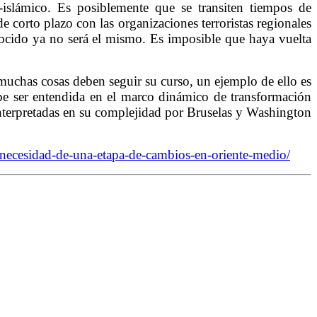
islámico. Es posiblemente que se transiten tiempos de
corto plazo con las organizaciones terroristas regionales
nocido ya no será el mismo. Es imposible que haya vuelta
 muchas cosas deben seguir su curso, un ejemplo de ello es
debe ser entendida en el marco dinámico de transformación
interpretadas en su complejidad por Bruselas y Washington
-necesidad-de-una-etapa-de-cambios-en-oriente-medio/