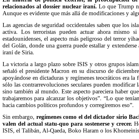
relacionados al dossier nuclear iraní.
Lo que Trump no
Aunque es evidente que más allá de modificaciones y alg
Las agencias de seguridad occidentales saben que los isla
activa. Los terroristas pueden actuar ahora mismo si
estadounidenses, el aspecto más peligroso del terror yiha
del Golán, donde una guerra puede estallar y extenderse a 
iraní de Siria.
La victoria a largo plazo sobre ISIS y otros grupos islam
señaló el presidente Macron en su discurso de diciembre
apoyándose en dictaduras y regímenes teocráticos era la
sólo las contrarrevoluciones seculares pueden modificar l
sino también al mundo. Este aspecto pareciera haber qu
trabajaremos para alcanzar los objetivos”. “Lo que tenía
hacia cambios políticos profundos y corregiremos eso”.
Sin embargo,
regímenes como el del dictador sirio Bac
valen del actual statu-quo para sostenerse y crecer.
Ho
ISIS, el Talibán, Al-Qaeda, Boko Haram o los Khomeinistas