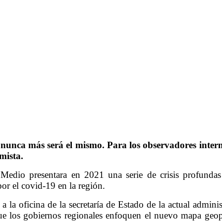
nca más será el mismo. Para los observadores interna
mista.
 Medio presentara en 2021 una serie de crisis profundas 
or el covid-19 en la región.
a la oficina de la secretaría de Estado de la actual admin
e los gobiernos regionales enfoquen el nuevo mapa geopol