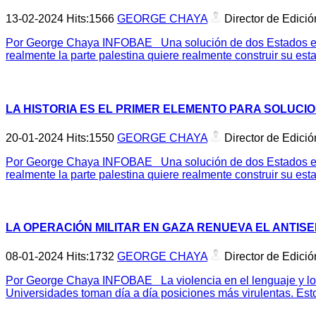
13-02-2024
Hits:
1566
GEORGE CHAYA
Director de Edició
Por George Chaya INFOBAE Una solución de dos Estados es la 
realmente la parte palestina quiere realmente construir su esta
LA HISTORIA ES EL PRIMER ELEMENTO PARA SOLUCIO
20-01-2024
Hits:
1550
GEORGE CHAYA
Director de Edició
Por George Chaya INFOBAE Una solución de dos Estados es la 
realmente la parte palestina quiere realmente construir su esta
LA OPERACIÓN MILITAR EN GAZA RENUEVA EL ANTISE
08-01-2024
Hits:
1732
GEORGE CHAYA
Director de Edició
Por George Chaya INFOBAE La violencia en el lenguaje y los d
Universidades toman día a día posiciones más virulentas. Esto