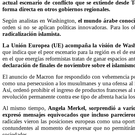
actual escenario de conflicto que se extiende desde
forma directa en otros gobiernos regionales.
Según analistas en Washington,
el mundo árabe conoci
orden si no se aplican políticas innovadoras. Para los 
radicalización islamista.
La Unión Europea (UE) acompaña la visión de Was
que indica que el peor escenario para la región es el de e
en el que energías reformistas tratan de ganar espacios a
declaración de finales de noviembre sobre el islamism
El anuncio de Macron fue respondido con vehemencia p
como una persecusion a los musulmanes y una ofensa al i
Así, ordenó prohibir el ingreso de productos franceses al
revolución permanente contra ese tipo de afrenta hacia l
Al mismo tiempo,
Angela Merkel, sorprendió a varios
expresó mensajes equivocados que incluso parecieron
radicales vieron las posiciones europeas como una opor
contundentes al momento de expresar que no permitirán 
sociedades.