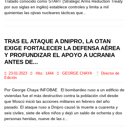
Tratado conocido como START (Strategic Arms Reduction Treaty
por sus siglas en inglés) establece controles y limita a mil
quinientas las ojivas nucleares tácticas que...
TRAS EL ATAQUE A DNIPRO, LA OTAN
EXIGE FORTALECER LA DEFENSA AÉREA
Y PROFUNDIZAR EL APOYO A UCRANIA
ANTES DE...
23-01-2023
Hits:
1444
GEORGE CHAYA
Director de
Edición
Por George Chaya INFOBAE El bombardeo ruso a un edificio de
viviendas fue el más destructivo contra la población civil desde
que Moscú inició las acciones militares en febrero del año
pasado. El ataque ruso a Dnipro causó la muerte a cuarenta y
seis civiles, siete de ellos niños y dejó un saldo de ochenta y dos
personas heridas, nueve de las c...