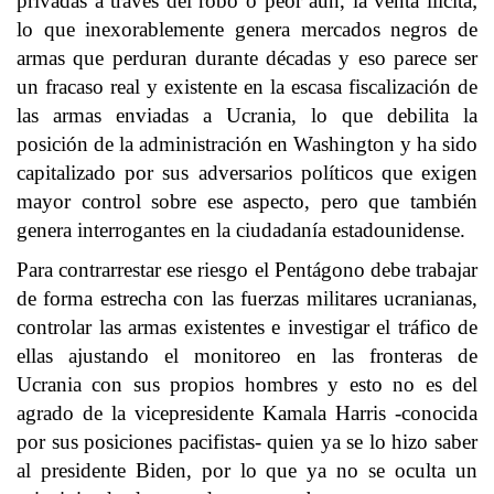
privadas a través del robo o peor aún, la venta ilícita;
lo que inexorablemente genera mercados negros de
armas que perduran durante décadas y eso parece ser
un fracaso real y existente en la escasa fiscalización de
las armas enviadas a Ucrania, lo que debilita la
posición de la administración en Washington y ha sido
capitalizado por sus adversarios políticos que exigen
mayor control sobre ese aspecto, pero que también
genera interrogantes en la ciudadanía estadounidense.
Para contrarrestar ese riesgo el Pentágono debe trabajar
de forma estrecha con las fuerzas militares ucranianas,
controlar las armas existentes e investigar el tráfico de
ellas ajustando el monitoreo en las fronteras de
Ucrania con sus propios hombres y esto no es del
agrado de la vicepresidente Kamala Harris -conocida
por sus posiciones pacifistas- quien ya se lo hizo saber
al presidente Biden, por lo que ya no se oculta un