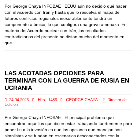
Por George Chaya INFOBAE EEUU aún no decidió qué hacer
con el Acuerdo con Irán y hasta que lo resuelva el mapa de
futuros conflictos regionales inexorablemente tendrá un
componente atómico, lo que configura una grave amenaza. En
materia del Acuerdo nuclear con Irán, los resultados
contradictorios del presente no distan mucho del momento en
que...
LAS ACOTADAS OPCIONES PARA
TERMINAR CON LA GUERRA DE RUSIA EN
UCRANIA
24-04-2023
Hits:
1486
GEORGE CHAYA
Director de
Edición
Por George Chaya INFOBAE El principal problema que
encuentran aquellos que dicen estar trabajando fuertemente para
poner fin a la invasión es que las opciones que manejan son
simplistas y se fundan en escenarios desconectados con la