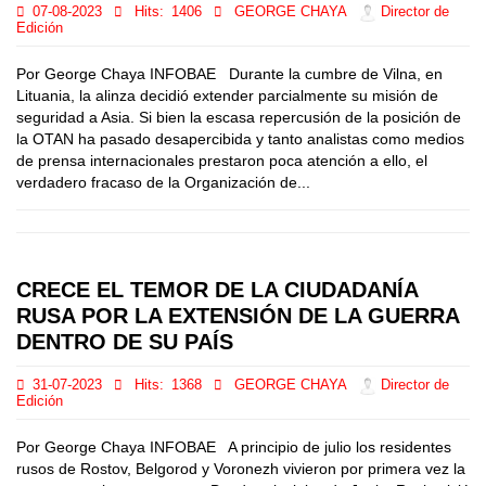
07-08-2023
Hits:
1406
GEORGE CHAYA
Director de
Edición
Por George Chaya INFOBAE Durante la cumbre de Vilna, en
Lituania, la alinza decidió extender parcialmente su misión de
seguridad a Asia. Si bien la escasa repercusión de la posición de
la OTAN ha pasado desapercibida y tanto analistas como medios
de prensa internacionales prestaron poca atención a ello, el
verdadero fracaso de la Organización de...
CRECE EL TEMOR DE LA CIUDADANÍA
RUSA POR LA EXTENSIÓN DE LA GUERRA
DENTRO DE SU PAÍS
31-07-2023
Hits:
1368
GEORGE CHAYA
Director de
Edición
Por George Chaya INFOBAE A principio de julio los residentes
rusos de Rostov, Belgorod y Voronezh vivieron por primera vez la