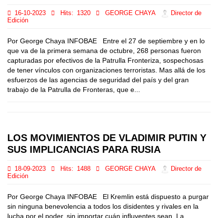
16-10-2023
Hits:
1320
GEORGE CHAYA
Director de
Edición
Por George Chaya INFOBAE Entre el 27 de septiembre y en lo
que va de la primera semana de octubre, 268 personas fueron
capturadas por efectivos de la Patrulla Fronteriza, sospechosas
de tener vínculos con organizaciones terroristas. Mas allá de los
esfuerzos de las agencias de seguridad del país y del gran
trabajo de la Patrulla de Fronteras, que e...
LOS MOVIMIENTOS DE VLADIMIR PUTIN Y
SUS IMPLICANCIAS PARA RUSIA
18-09-2023
Hits:
1488
GEORGE CHAYA
Director de
Edición
Por George Chaya INFOBAE El Kremlin está dispuesto a purgar
sin ninguna benevolencia a todos los disidentes y rivales en la
lucha por el poder, sin importar cuán influyentes sean. La