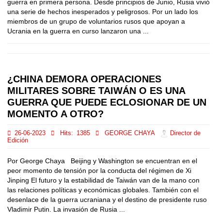
guerra en primera persona. Desde principios de Junio, Rusia vivió
una serie de hechos inesperados y peligrosos. Por un lado los
miembros de un grupo de voluntarios rusos que apoyan a
Ucrania en la guerra en curso lanzaron una ...
¿CHINA DEMORA OPERACIONES
MILITARES SOBRE TAIWÁN O ES UNA
GUERRA QUE PUEDE ECLOSIONAR DE UN
MOMENTO A OTRO?
26-06-2023
Hits:
1385
GEORGE CHAYA
Director de
Edición
Por George Chaya Beijing y Washington se encuentran en el
peor momento de tensión por la conducta del régimen de Xi
Jinping El futuro y la estabilidad de Taiwán van de la mano con
las relaciones políticas y económicas globales. También con el
desenlace de la guerra ucraniana y el destino de presidente ruso
Vladimir Putin. La invasión de Rusia ...