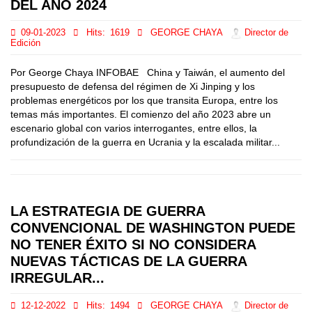
DEL AÑO 2024
09-01-2023
Hits:
1619
GEORGE CHAYA
Director de
Edición
Por George Chaya INFOBAE China y Taiwán, el aumento del
presupuesto de defensa del régimen de Xi Jinping y los
problemas energéticos por los que transita Europa, entre los
temas más importantes. El comienzo del año 2023 abre un
escenario global con varios interrogantes, entre ellos, la
profundización de la guerra en Ucrania y la escalada militar...
LA ESTRATEGIA DE GUERRA
CONVENCIONAL DE WASHINGTON PUEDE
NO TENER ÉXITO SI NO CONSIDERA
NUEVAS TÁCTICAS DE LA GUERRA
IRREGULAR...
12-12-2022
Hits:
1494
GEORGE CHAYA
Director de