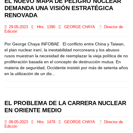
EL NUEVO MAPA DE PELIGRO NUCLEAR
DEMANDA UNA VISIÓN ESTRATÉGICA
RENOVADA
29-05-2023
Hits:
1390
GEORGE CHAYA
Director de
Edición
Por George Chaya INFOBAE El conflicto entre China y Taiwan,
el plan nuclear iraní, la inestabilidad norcoreana y los abusos
rusos muestran la necesidad de reemplazar la vieja política de no
proliferación basada en el concepto de destrucción mutua. En
materia de seguridad, Occidente insistió por más de setenta años
en la utilización de un dis...
EL PROBLEMA DE LA CARRERA NUCLEAR
EN ORIENTE MEDIO
08-05-2023
Hits:
1479
GEORGE CHAYA
Director de
Edición