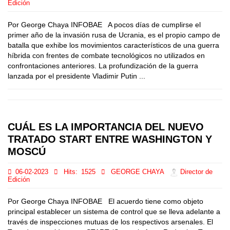
Edición
Por George Chaya INFOBAE A pocos días de cumplirse el
primer año de la invasión rusa de Ucrania, es el propio campo de
batalla que exhibe los movimientos característicos de una guerra
híbrida con frentes de combate tecnológicos no utilizados en
confrontaciones anteriores. La profundización de la guerra
lanzada por el presidente Vladimir Putin ...
CUÁL ES LA IMPORTANCIA DEL NUEVO
TRATADO START ENTRE WASHINGTON Y
MOSCÚ
06-02-2023
Hits:
1525
GEORGE CHAYA
Director de
Edición
Por George Chaya INFOBAE El acuerdo tiene como objeto
principal establecer un sistema de control que se lleva adelante a
través de inspecciones mutuas de los respectivos arsenales. El