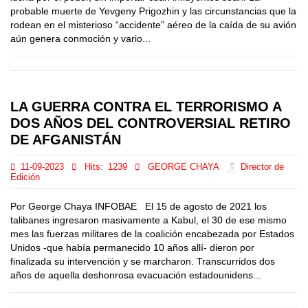
probable muerte de Yevgeny Prigozhin y las circunstancias que la
rodean en el misterioso “accidente” aéreo de la caída de su avión
aún genera conmoción y vario...
LA GUERRA CONTRA EL TERRORISMO A
DOS AÑOS DEL CONTROVERSIAL RETIRO
DE AFGANISTÁN
11-09-2023
Hits:
1239
GEORGE CHAYA
Director de
Edición
Por George Chaya INFOBAE El 15 de agosto de 2021 los
talibanes ingresaron masivamente a Kabul, el 30 de ese mismo
mes las fuerzas militares de la coalición encabezada por Estados
Unidos -que había permanecido 10 años allí- dieron por
finalizada su intervención y se marcharon. Transcurridos dos
años de aquella deshonrosa evacuación estadounidens...