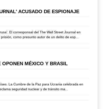
JOURNAL' ACUSADO DE ESPIONAJE
sa'. El corresponsal del The Wall Street Journal en
risión, como presunto autor de un delito de esp...
E OPONEN MÉXICO Y BRASIL
países. La Cumbre de la Paz para Ucrania celebrada en
eclama seguridad nuclear y de tránsito ma...