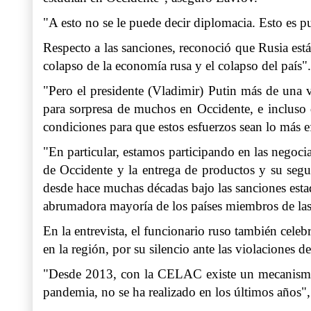
"A esto no se le puede decir diplomacia. Esto es pu
Respecto a las sanciones, reconoció que Rusia está
colapso de la economía rusa y el colapso del país".
"Pero el presidente (Vladimir) Putin más de una v
para sorpresa de muchos en Occidente, e incluso 
condiciones para que estos esfuerzos sean lo más e
"En particular, estamos participando en las negoc
de Occidente y la entrega de productos y su segu
desde hace muchas décadas bajo las sanciones estad
abrumadora mayoría de los países miembros de las
En la entrevista, el funcionario ruso también cel
en la región, por su silencio ante las violacione
"Desde 2013, con la CELAC existe un mecanismo de
pandemia, no se ha realizado en los últimos años"