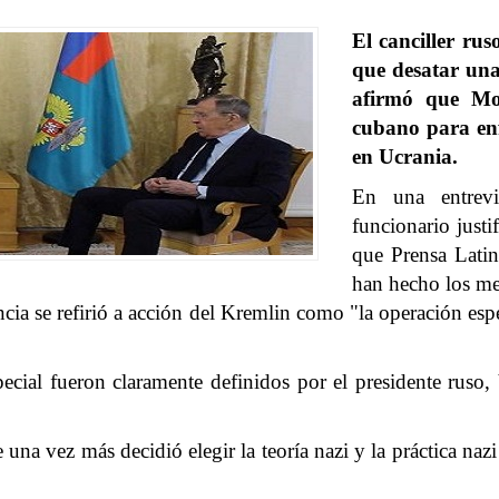
El canciller rus
que desatar una
afirmó que Mos
cubano para enf
en Ucrania.
En una entrevi
funcionario justi
que Prensa Latin
han hecho los me
ncia se refirió a acción del Kremlin como "la operación es
pecial fueron claramente definidos por el presidente ruso,
una vez más decidió elegir la teoría nazi y la práctica nazi 