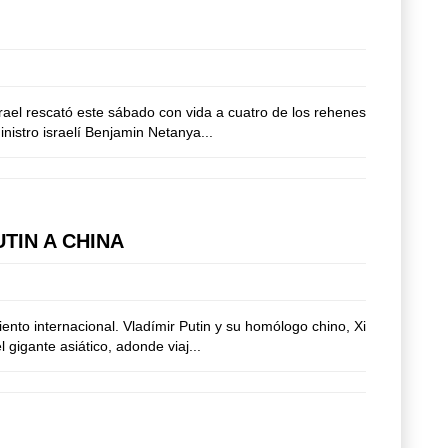
srael rescató este sábado con vida a cuatro de los rehenes
nistro israelí Benjamin Netanya...
TIN A CHINA
ento internacional. Vladímir Putin y su homólogo chino, Xi
gigante asiático, adonde viaj...