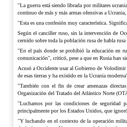
"La guerra está siendo librada por militares ucra
continuo de más y más armas ofensivas a Ucrania,
"Esta es una confesión muy característica. Signific
Según el canciller ruso, sin la intervención de O
cernido sobre toda la población rusa de habla rusa
"En el país donde se prohibió la educación en ru
comunicación", criticó, pese a que en Rusia han si
Acusó a Occidente usar al Gobierno de Volodímir Ze
de esas tierras y ha existido en la Ucrania moderna
"También con el fin de crear amenazas directas 
Organización del Tratado del Atlántico Norte (OT
"Luchamos por las condiciones de seguridad pa
principalmente por los Estados Unidos, que ignoró 
"Y luchando en el contexto de la operación milit