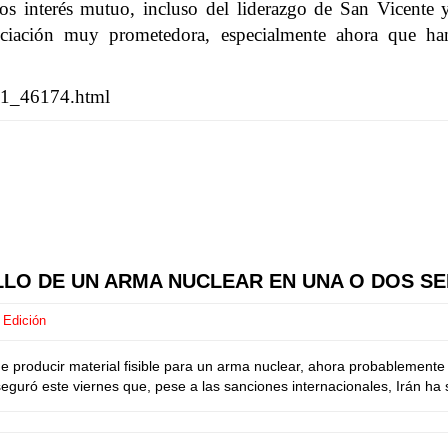
os interés mutuo, incluso del liderazgo de San Vicente 
ociación muy prometedora, especialmente ahora que ha
661_46174.html
LLO DE UN ARMA NUCLEAR EN UNA O DOS SE
 Edición
de producir material fisible para un arma nuclear, ahora probablemente
eguró este viernes que, pese a las sanciones internacionales, Irán ha