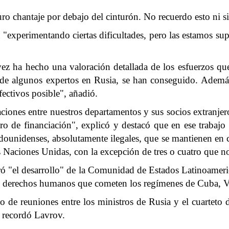
ro chantaje por debajo del cinturón. No recuerdo esto ni si
 "experimentando ciertas dificultades, pero las estamos su
ez ha hecho una valoración detallada de los esfuerzos que
de algunos expertos en Rusia, se han conseguido. Además
fectivos posible", añadió.
iaciones entre nuestros departamentos y sus socios extranje
ro de financiación", explicó y destacó que en ese trabaj
ounidenses, absolutamente ilegales, que se mantienen en co
 Naciones Unidas, con la excepción de tres o cuatro que n
ebró "el desarrollo" de la Comunidad de Estados Latinoame
s de derechos humanos que cometen los regímenes de Cuba, 
 reuniones entre los ministros de Rusia y el cuarteto d
, recordó Lavrov.