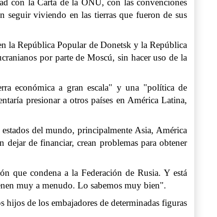
idad con la Carta de la ONU, con las convenciones
 seguir viviendo en las tierras que fueron de sus
 en la República Popular de Donetsk y la República
ucranianos por parte de Moscú, sin hacer uso de la
rra económica a gran escala" y una "política de
entaría presionar a otros países en América Latina,
los estados del mundo, principalmente Asia, América
n dejar de financiar, crean problemas para obtener
ión que condena a la Federación de Rusia. Y está
btienen muy a menudo. Lo sabemos muy bien".
s hijos de los embajadores de determinadas figuras