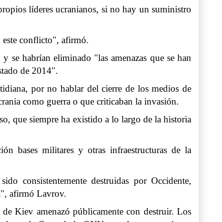
ropios líderes ucranianos, si no hay un suministro
 este conflicto", afirmó.
po y se habrían eliminado "las amenazas que se han
Estado de 2014".
idiana, por no hablar del cierre de los medios de
crania como guerra o que criticaban la invasión.
, que siempre ha existido a lo largo de la historia
n bases militares y otras infraestructuras de la
ido consistentemente destruidas por Occidente,
a", afirmó Lavrov.
en de Kiev amenazó públicamente con destruir. Los