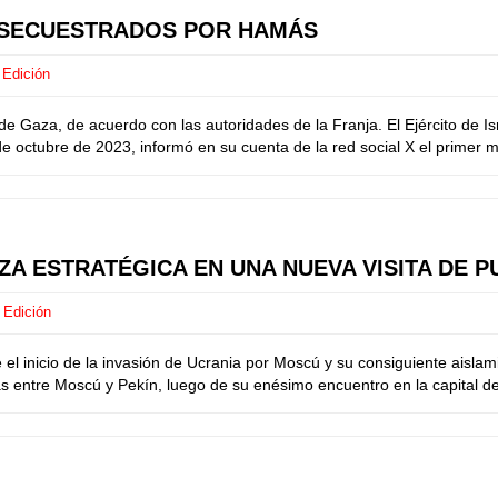
 SECUESTRADOS POR HAMÁS
 Edición
de Gaza, de acuerdo con las autoridades de la Franja. El Ejército de I
e octubre de 2023, informó en su cuenta de la red social X el primer mi
A ESTRATÉGICA EN UNA NUEVA VISITA DE PU
 Edición
 inicio de la invasión de Ucrania por Moscú y su consiguiente aislami
s entre Moscú y Pekín, luego de su enésimo encuentro en la capital del 