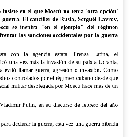
o insiste en el que Moscú no tenía 'otra opción'
 guerra. El canciller de Rusia, Serguéi Lavrov,
cú se inspira "en el ejemplo" del régimen
rentar las sanciones occidentales por la guerra
sta con la agencia estatal Prensa Latina, el
ficó una vez más la invasión de su país a Ucrania,
a evitó llamar guerra, agresión o invasión. Como
dios controlados por el régimen cubano desde que
pecial militar desplegada por Moscú hace más de un
 Vladimir Putin, en su discurso de febrero del año
para declarar la guerra, esta vez una guerra híbrida