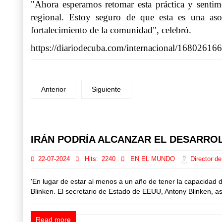
"Ahora esperamos retomar esta práctica y sentim
regional. Estoy seguro de que esta es una as
fortalecimiento de la comunidad", celebró.
https://diariodecuba.com/internacional/1680261
Anterior
Siguiente
Prev
Next
IRÁN PODRÍA ALCANZAR EL DESARRO
22-07-2024
Hits:
2240
EN EL MUNDO
Director de
'En lugar de estar al menos a un año de tener la capacidad 
Blinken. El secretario de Estado de EEUU, Antony Blinken, as
Read more