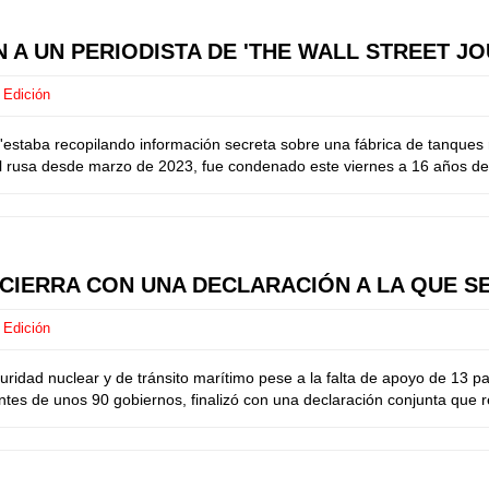
N A UN PERIODISTA DE 'THE WALL STREET 
 Edición
staba recopilando información secreta sobre una fábrica de tanques ru
 rusa desde marzo de 2023, fue condenado este viernes a 16 años de p
 CIERRA CON UNA DECLARACIÓN A LA QUE S
 Edición
ridad nuclear y de tránsito marítimo pese a la falta de apoyo de 13 
ntes de unos 90 gobiernos, finalizó con una declaración conjunta que r