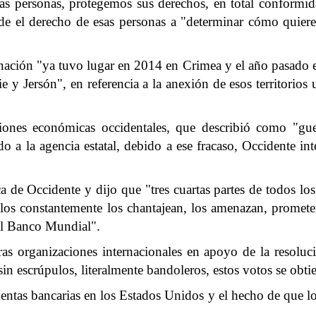
estas personas, protegemos sus derechos, en total conform
de el derecho de esas personas a "determinar cómo quieren
inación "ya tuvo lugar en 2014 en Crimea y el año pasado
 y Jersón", en referencia a la anexión de esos territorios 
iones económicas occidentales, que describió como "gue
 a la agencia estatal, debido a ese fracaso, Occidente int
tica de Occidente y dijo que "tres cuartas partes de todos 
ellos constantemente los chantajean, los amenazan, promete
el Banco Mundial".
as organizaciones internacionales en apoyo de la resoluc
in escrúpulos, literalmente bandoleros, estos votos se o
uentas bancarias en los Estados Unidos y el hecho de que lo