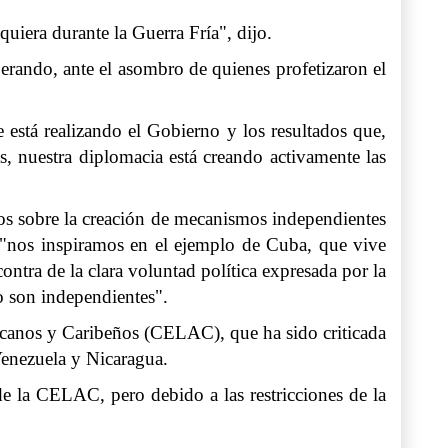
quiera durante la Guerra Fría", dijo.
perando, ante el asombro de quienes profetizaron el
 está realizando el Gobierno y los resultados que,
, nuestra diplomacia está creando activamente las
ros sobre la creación de mecanismos independientes
o "nos inspiramos en el ejemplo de Cuba, que vive
ntra de la clara voluntad política expresada por la
o son independientes".
ricanos y Caribeños (CELAC), que ha sido criticada
Venezuela y Nicaragua.
e la CELAC, pero debido a las restricciones de la