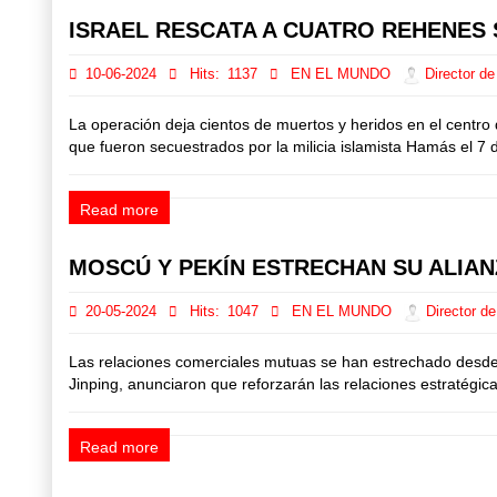
ISRAEL RESCATA A CUATRO REHENES
10-06-2024
Hits:
1137
EN EL MUNDO
Director de
La operación deja cientos de muertos y heridos en el centro 
que fueron secuestrados por la milicia islamista Hamás el 7 d
Read more
MOSCÚ Y PEKÍN ESTRECHAN SU ALIANZ
20-05-2024
Hits:
1047
EN EL MUNDO
Director de
Las relaciones comerciales mutuas se han estrechado desde el
Jinping, anunciaron que reforzarán las relaciones estratégica
Read more