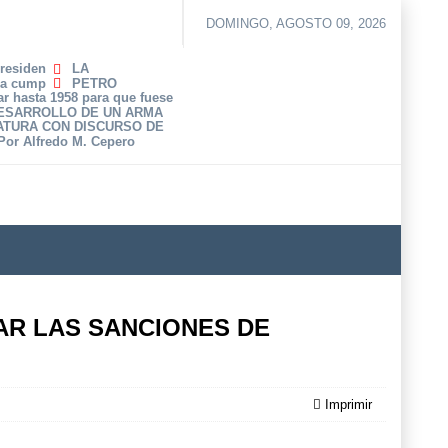
DOMINGO, AGOSTO 09, 2026
Presiden
LA
ha cump
PETRO
r hasta 1958 para que fuese
DESARROLLO DE UN ARMA
ATURA CON DISCURSO DE
 Por Alfredo M. Cepero
TAR LAS SANCIONES DE
Imprimir