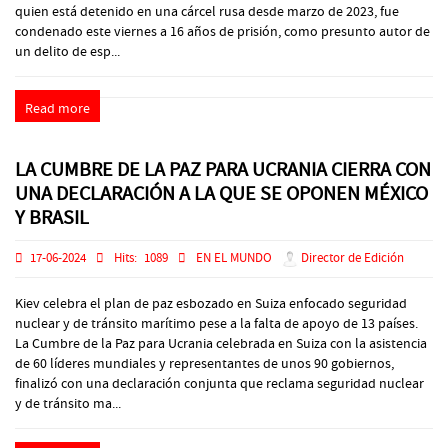
quien está detenido en una cárcel rusa desde marzo de 2023, fue
condenado este viernes a 16 años de prisión, como presunto autor de
un delito de esp...
Read more
LA CUMBRE DE LA PAZ PARA UCRANIA CIERRA CON
UNA DECLARACIÓN A LA QUE SE OPONEN MÉXICO
Y BRASIL
17-06-2024
Hits:
1089
EN EL MUNDO
Director de Edición
Kiev celebra el plan de paz esbozado en Suiza enfocado seguridad
nuclear y de tránsito marítimo pese a la falta de apoyo de 13 países.
La Cumbre de la Paz para Ucrania celebrada en Suiza con la asistencia
de 60 líderes mundiales y representantes de unos 90 gobiernos,
finalizó con una declaración conjunta que reclama seguridad nuclear
y de tránsito ma...