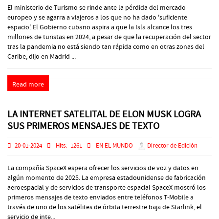
El ministerio de Turismo se rinde ante la pérdida del mercado
europeo y se agarra a viajeros a los que no ha dado 'suficiente
espacio'. El Gobierno cubano aspira a que la Isla alcance los tres
millones de turistas en 2024, a pesar de que la recuperación del sector
tras la pandemia no está siendo tan rápida como en otras zonas del
Caribe, dijo en Madrid ...
Read more
LA INTERNET SATELITAL DE ELON MUSK LOGRA
SUS PRIMEROS MENSAJES DE TEXTO
20-01-2024
Hits:
1261
EN EL MUNDO
Director de Edición
La compañía SpaceX espera ofrecer los servicios de voz y datos en
algún momento de 2025. La empresa estadounidense de fabricación
aeroespacial y de servicios de transporte espacial SpaceX mostró los
primeros mensajes de texto enviados entre teléfonos T-Mobile a
través de uno de los satélites de órbita terrestre baja de Starlink, el
servicio de inte...