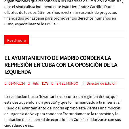
organizaciones que responden a los intereses del Partido Comunista',
dice el sindicalista independiente Iván Hernández Carrillo. Datos
oficiales de los dos últimos años revelan la ausencia de proyectos
financiados por España para promover los derechos humanos en
Cuba, especialmente los civile...
Read more
EL AYUNTAMIENTO DE MADRID CONDENA LA
REPRESIÓN EN CUBA CON LA OPOSICIÓN DE LA
IZQUIERDA
01-04-2024
Hits:
1178
EN EL MUNDO
Director de Edición
La resolución busca 'levantar la voz contra un régimen tirano, que
está destruyendo a un pueblo' y que lo 'ha mandado a la miseria'. El
Pleno del Ayuntamiento de Madrid aprobó este viernes una moción
de urgencia de Vox para condenar "rotundamente la represión y la
limitación de la libertad de expresión en Cuba", solidarizarse con sus
ciudadanos e in...