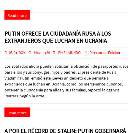
Read more
PUTIN OFRECE LA CIUDADANÍA RUSA A LOS
EXTRANJEROS QUE LUCHAN EN UCRANIA
08-01-2024
Hits:
1189
EN EL MUNDO
Director de Edición
Los soldados ahora pueden solicitar la obtención de pasaportes rusos
para ellos y sus cónyuges, hijos y padres. El presidente de Rusia,
Vladímir Putin, emitió este jueves un decreto que permite a
extranjeros que luchan en Ucrania, como los mercenarios cubanos,
obtener la ciudadanía para ellos y sus familias, reportó la agencia
Reuters. Según la orde...
Read more
A POR EL RÉCORD DE STALIN: PUTIN GOBERNARÁ