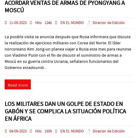
ACORDAR VENTAS DE ARMAS DE PYONGYANG A
MOSCÚ
11-09-2023
Hits:
1246
EN EL MUNDO
Director de Edición
La posible visita se anuncia después que Rusia informara que discute
la realización de ejercicios militares con Corea del Norte. El líder
norcoreano Kim Jong-un planea viajar a Rusia este mes para reunirse
con Vladimir Putin con el fin de discutir el suministro de armas a
Moscú en su guerra contra Ucrania, señalaron funcionarios del
Gobierno estadounid...
Read more
LOS MILITARES DAN UN GOLPE DE ESTADO EN
GABÓN Y SE COMPLICA LA SITUACIÓN POLÍTICA
EN ÁFRICA
04-09-2023
Hits:
1509
EN EL MUNDO
Director de Edición