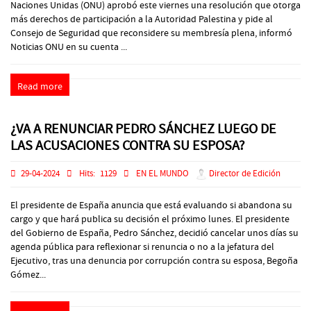
Naciones Unidas (ONU) aprobó este viernes una resolución que otorga
más derechos de participación a la Autoridad Palestina y pide al
Consejo de Seguridad que reconsidere su membresía plena, informó
Noticias ONU en su cuenta ...
Read more
¿VA A RENUNCIAR PEDRO SÁNCHEZ LUEGO DE
LAS ACUSACIONES CONTRA SU ESPOSA?
29-04-2024
Hits:
1129
EN EL MUNDO
Director de Edición
El presidente de España anuncia que está evaluando si abandona su
cargo y que hará publica su decisión el próximo lunes. El presidente
del Gobierno de España, Pedro Sánchez, decidió cancelar unos días su
agenda pública para reflexionar si renuncia o no a la jefatura del
Ejecutivo, tras una denuncia por corrupción contra su esposa, Begoña
Gómez...