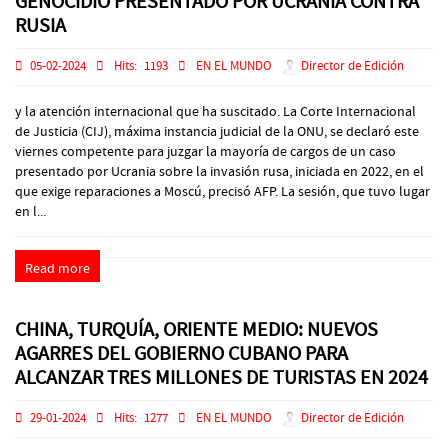
GENOCIDIO PRESENTADO POR UCRANIA CONTRA
RUSIA
05-02-2024
Hits:
1193
EN EL MUNDO
Director de Edición
y la atención internacional que ha suscitado. La Corte Internacional
de Justicia (CIJ), máxima instancia judicial de la ONU, se declaró este
viernes competente para juzgar la mayoría de cargos de un caso
presentado por Ucrania sobre la invasión rusa, iniciada en 2022, en el
que exige reparaciones a Moscú, precisó AFP. La sesión, que tuvo lugar
en l...
Read more
CHINA, TURQUÍA, ORIENTE MEDIO: NUEVOS
AGARRES DEL GOBIERNO CUBANO PARA
ALCANZAR TRES MILLONES DE TURISTAS EN 2024
29-01-2024
Hits:
1277
EN EL MUNDO
Director de Edición