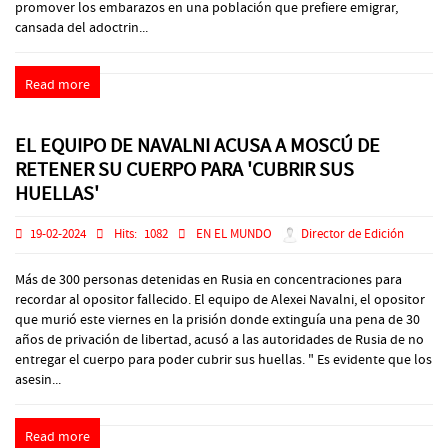
promover los embarazos en una población que prefiere emigrar,
cansada del adoctrin...
Read more
EL EQUIPO DE NAVALNI ACUSA A MOSCÚ DE
RETENER SU CUERPO PARA 'CUBRIR SUS
HUELLAS'
19-02-2024
Hits:
1082
EN EL MUNDO
Director de Edición
Más de 300 personas detenidas en Rusia en concentraciones para
recordar al opositor fallecido. El equipo de Alexei Navalni, el opositor
que murió este viernes en la prisión donde extinguía una pena de 30
años de privación de libertad, acusó a las autoridades de Rusia de no
entregar el cuerpo para poder cubrir sus huellas. " Es evidente que los
asesin...
Read more