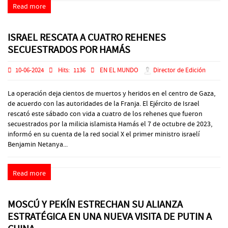
Read more
ISRAEL RESCATA A CUATRO REHENES
SECUESTRADOS POR HAMÁS
10-06-2024
Hits:
1136
EN EL MUNDO
Director de Edición
La operación deja cientos de muertos y heridos en el centro de Gaza,
de acuerdo con las autoridades de la Franja. El Ejército de Israel
rescató este sábado con vida a cuatro de los rehenes que fueron
secuestrados por la milicia islamista Hamás el 7 de octubre de 2023,
informó en su cuenta de la red social X el primer ministro israelí
Benjamin Netanya...
Read more
MOSCÚ Y PEKÍN ESTRECHAN SU ALIANZA
ESTRATÉGICA EN UNA NUEVA VISITA DE PUTIN A