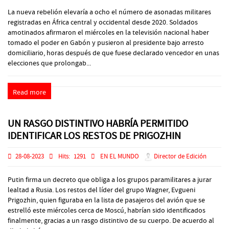
La nueva rebelión elevaría a ocho el número de asonadas militares
registradas en África central y occidental desde 2020. Soldados
amotinados afirmaron el miércoles en la televisión nacional haber
tomado el poder en Gabón y pusieron al presidente bajo arresto
domiciliario, horas después de que fuese declarado vencedor en unas
elecciones que prolongab...
Read more
UN RASGO DISTINTIVO HABRÍA PERMITIDO
IDENTIFICAR LOS RESTOS DE PRIGOZHIN
28-08-2023
Hits:
1291
EN EL MUNDO
Director de Edición
Putin firma un decreto que obliga a los grupos paramilitares a jurar
lealtad a Rusia. Los restos del líder del grupo Wagner, Evgueni
Prigozhin, quien figuraba en la lista de pasajeros del avión que se
estrelló este miércoles cerca de Moscú, habrían sido identificados
finalmente, gracias a un rasgo distintivo de su cuerpo. De acuerdo al