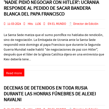
'NADIE PIDIÓ NEGOCIAR CON HITLER': UCRANIA
RESPONDE AL PEDIDO DE SACAR BANDERA
BLANCA DEL PAPA FRANCISCO
11-03-2024
Hits:
1136
EN EL MUNDO
Director de Edición
La Santa Sede matiza que el sumo pontífice no hablaba de rendición,
sino de negociación. La Embajada de Ucrania ante la Santa Sede
respondió este domingo al papa Francisco que durante la Segunda
Guerra Mundial nadie habló "de negociaciones de paz con Hitler",
después que el líder de la Iglesia Católica dijera en una entrevista que
Kiev debería tene...
Read more
DECENAS DE DETENIDOS EN TODA RUSIA
DURANTE LAS HONRAS FÚNEBRES DE ALEXEI
NAVALNI