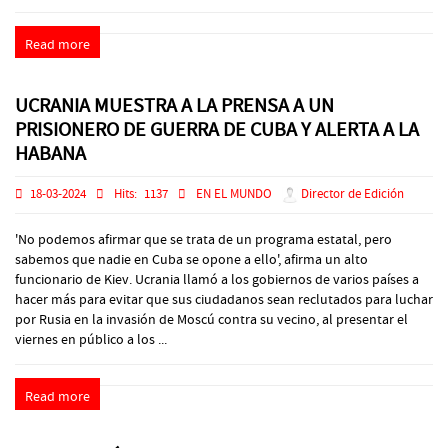
Read more
UCRANIA MUESTRA A LA PRENSA A UN
PRISIONERO DE GUERRA DE CUBA Y ALERTA A LA
HABANA
18-03-2024
Hits:
1137
EN EL MUNDO
Director de Edición
'No podemos afirmar que se trata de un programa estatal, pero
sabemos que nadie en Cuba se opone a ello', afirma un alto
funcionario de Kiev. Ucrania llamó a los gobiernos de varios países a
hacer más para evitar que sus ciudadanos sean reclutados para luchar
por Rusia en la invasión de Moscú contra su vecino, al presentar el
viernes en público a los ...
Read more