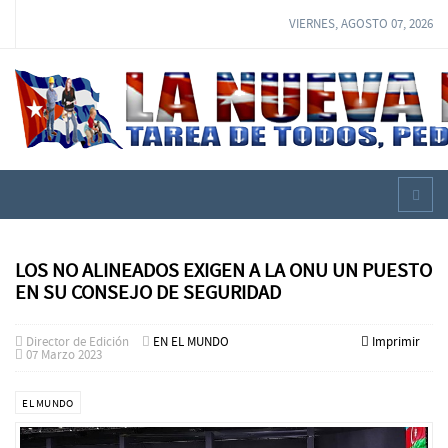
VIERNES, AGOSTO 07, 2026
LOS NO ALINEADOS EXIGEN A LA ONU UN PUESTO
EN SU CONSEJO DE SEGURIDAD
Director de Edición
EN EL MUNDO
Imprimir
07 Marzo 2023
EL MUNDO