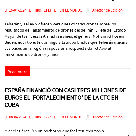
15-04-2024
Hits:
1113
EN EL MUNDO
Director de Edición
Teherán y Tel Aviv ofrecen versiones contradictorias sobre los
resultados del lanzamiento de drones desde Irán. El jefe del Estado
Mayor de las Fuerzas Armadas iraníes, el general Mohamad Hosein
Baqerí, advirtió este domingo a Estados Unidos que Teherán atacará
sus bases en la región si apoya una respuesta de Tel Aviv al
lanzamiento de drones y misi...
Read more
ESPAÑA FINANCIÓ CON CASI TRES MILLONES DE
EUROS EL 'FORTALECIMIENTO' DE LA CTC EN
CUBA
08-04-2024
Hits:
1222
EN EL MUNDO
Director de Edición
Michel Suárez 'Es un bochorno que faciliten recursos a