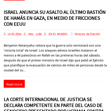
ISRAEL ANUNCIA SU ASALTO AL ÚLTIMO BASTIÓN
DE HAMÁS EN GAZA, EN MEDIO DE FRICCIONES
CON EEUU
13-02-2024
Hits:
1186
EN EL MUNDO
Director de Edición
Benjamin Netanyahu reitera que la guerra solo terminará con una
'victoria total' de Israel. Los ataques aéreos israelíes mataron al
menos a 44 palestinos en Rafah en las primeras horas del sábado,
después de que el primer ministro de Israel dijo que pidió al Ejército
que planifique la evacuación de cientos de miles de personas desde la
ciudad del su...
Read more
LA CORTE INTERNACIONAL DE JUSTICIA SE
DECLARA COMPETENTE EN PARTE DEL CASO DE