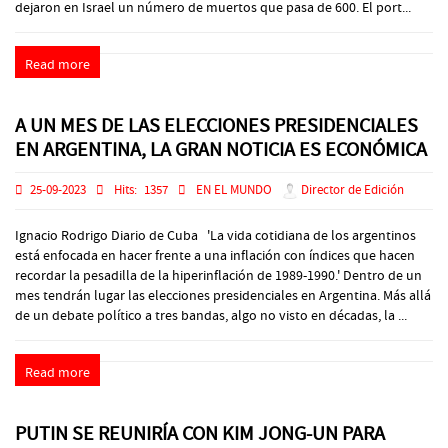
dejaron en Israel un número de muertos que pasa de 600. El port...
Read more
A UN MES DE LAS ELECCIONES PRESIDENCIALES
EN ARGENTINA, LA GRAN NOTICIA ES ECONÓMICA
25-09-2023
Hits:
1357
EN EL MUNDO
Director de Edición
Ignacio Rodrigo Diario de Cuba 'La vida cotidiana de los argentinos
está enfocada en hacer frente a una inflación con índices que hacen
recordar la pesadilla de la hiperinflación de 1989-1990.' Dentro de un
mes tendrán lugar las elecciones presidenciales en Argentina. Más allá
de un debate político a tres bandas, algo no visto en décadas, la ...
Read more
PUTIN SE REUNIRÍA CON KIM JONG-UN PARA