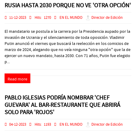
RUSIA HASTA 2030 PORQUE NO VE 'OTRA OPCIÓN'
11-12-2023
Hits:
1270
EN EL MUNDO
Director de Edición
El mandatario se postula a la carrera por la Presidencia aupado por la
invasión de Ucrania y el silenciamiento de toda oposición. Vladimir
Putin anunció el viernes que buscará la reelección en los comicios de
marzo de 2024, alegando que no veía ninguna "otra opción" que la de
ejercer un nuevo mandato, hasta 2030. Con 71 años, Putin fue elegido
p...
Read more
PABLO IGLESIAS PODRÍA NOMBRAR 'CHEF
GUEVARA' AL BAR-RESTAURANTE QUE ABRIRÁ
SOLO PARA 'ROJOS'
04-12-2023
Hits:
1193
EN EL MUNDO
Director de Edición