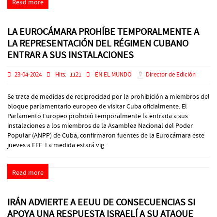
Read more
LA EUROCÁMARA PROHÍBE TEMPORALMENTE A
LA REPRESENTACIÓN DEL RÉGIMEN CUBANO
ENTRAR A SUS INSTALACIONES
23-04-2024
Hits:
1121
EN EL MUNDO
Director de Edición
Se trata de medidas de reciprocidad por la prohibición a miembros del
bloque parlamentario europeo de visitar Cuba oficialmente. El
Parlamento Europeo prohibió temporalmente la entrada a sus
instalaciones a los miembros de la Asamblea Nacional del Poder
Popular (ANPP) de Cuba, confirmaron fuentes de la Eurocámara este
jueves a EFE. La medida estará vig...
Read more
IRÁN ADVIERTE A EEUU DE CONSECUENCIAS SI
APOYA UNA RESPUESTA ISRAELÍ A SU ATAQUE