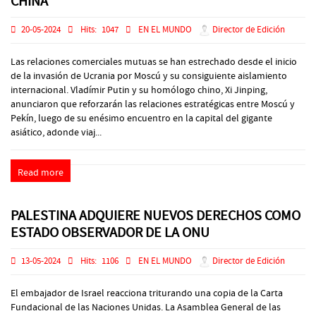
CHINA
20-05-2024
Hits:
1047
EN EL MUNDO
Director de Edición
Las relaciones comerciales mutuas se han estrechado desde el inicio
de la invasión de Ucrania por Moscú y su consiguiente aislamiento
internacional. Vladímir Putin y su homólogo chino, Xi Jinping,
anunciaron que reforzarán las relaciones estratégicas entre Moscú y
Pekín, luego de su enésimo encuentro en la capital del gigante
asiático, adonde viaj...
Read more
PALESTINA ADQUIERE NUEVOS DERECHOS COMO
ESTADO OBSERVADOR DE LA ONU
13-05-2024
Hits:
1106
EN EL MUNDO
Director de Edición
El embajador de Israel reacciona triturando una copia de la Carta
Fundacional de las Naciones Unidas. La Asamblea General de las