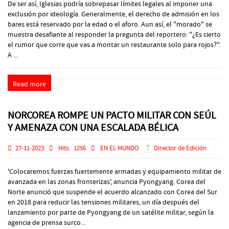
De ser así, Iglesias podría sobrepasar límites legales al imponer una
exclusión por ideología. Generalmente, el derecho de admisión en los
bares está reservado por la edad o el aforo. Aun así, el "morado" se
muestra desafiante al responder la pregunta del reportero: "¿Es cierto
el rumor que corre que vas a montar un restaurante solo para rojos?".
A ...
Read more
NORCOREA ROMPE UN PACTO MILITAR CON SEÚL
Y AMENAZA CON UNA ESCALADA BÉLICA
27-11-2023
Hits:
1256
EN EL MUNDO
Director de Edición
'Colocaremos fuerzas fuertemente armadas y equipamiento militar de
avanzada en las zonas fronterizas', anuncia Pyongyang. Corea del
Norte anunció que suspende el acuerdo alcanzado con Corea del Sur
en 2018 para reducir las tensiones militares, un día después del
lanzamiento por parte de Pyongyang de un satélite militar, según la
agencia de prensa surco...