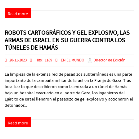
Read more
ROBOTS CARTOGRÁFICOS Y GEL EXPLOSIVO, LAS
ARMAS DE ISRAEL EN SU GUERRA CONTRA LOS
TÚNELES DE HAMÁS
20-11-2023
Hits:
1189
EN EL MUNDO
Director de Edición
La limpieza de la extensa red de pasadizos subterráneos es una parte
importante de la campaña militar de Israel en la Franja de Gaza. Tras
localizar lo que describieron como la entrada a un túnel de Hamás
bajo un hospital evacuado en el norte de Gaza, los ingenieros del
Ejército de Israel llenaron el pasadizo de gel explosivo y accionaron el
detonador...
Read more