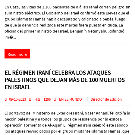
En Gaza, las vidas de 1.100 pacientes de diálisis renal corren peligro sin
suministro eléctrico. El Gobierno de Israel confirmó este jueves que el
grupo islamista Hamás había decapitado y calcinado a bebés, luego
de que la denuncia realizada este martes fuera puesta en duda. La
oficina del primer ministro de Israel, Benjamín Netanyahu, difundió
im�...
Read more
EL RÉGIMEN IRANÍ CELEBRA LOS ATAQUES
PALESTINOS QUE DEJAN MÁS DE 100 MUERTOS
EN ISRAEL
09-10-2023
Hits:
1256
EN EL MUNDO
Director de Edición
El portavoz del Ministerio de Exteriores iraní, Naser Kananí, felicitó 'a la
nación palestina y a todos los grupos de resistencia por la exitosa
operación Tormenta de Al-Aqsa'. El régimen iraní celebró este sábado
los ataques reivindicados por el grupo militante islamista Hamás, que