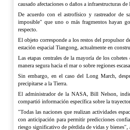
causado afectaciones o daños a infraestructuras de 
De acuerdo con el astrofísico y rastreador de 
imposible" que uno o más fragmentos hayan gol
respecto.
El objeto corresponde a los restos del propulsor 
estación espacial Tiangong, actualmente en constr
Las etapas centrales de la mayoría de los cohetes
manera segura hacia el mar o sobre regiones escasame
Sin embargo, en el caso del Long March, despué
precipitarse a la Tierra.
El administrador de la NASA, Bill Nelson, ind
compartió información específica sobre la trayect
"Todas las naciones que realizan actividades espac
con anticipación para permitir predicciones conf
riesgo significativo de pérdida de vidas y bienes",