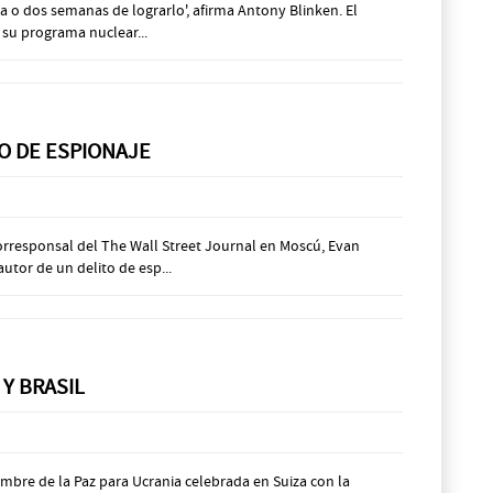
a o dos semanas de lograrlo', afirma Antony Blinken. El
 su programa nuclear...
DO DE ESPIONAJE
orresponsal del The Wall Street Journal en Moscú, Evan
tor de un delito de esp...
Y BRASIL
umbre de la Paz para Ucrania celebrada en Suiza con la