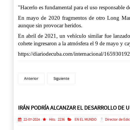
"Hacerlo es fundamental para el uso responsable del
En mayo de 2020 fragmentos de otro Long March 
aunque sin provocar heridos.
En abril de 2021, un vehículo similar fue lanzado
cohete ingresaron a la atmósfera el 9 de mayo y c
https://diariodecuba.com/internacional/1659301
Anterior
Siguiente
Prev
Next
IRÁN PODRÍA ALCANZAR EL DESARROLLO DE 
22-07-2024
Hits:
2236
EN EL MUNDO
Director de Edi