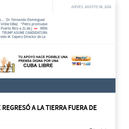
JUEVES, AGOSTO 06, 2026
...
: Dr. Fernando Dominguez
o Uribe Vélez “Petro promueve
Puerto Rico a 21 de j
IRÁN
TRUMP ASUME CANDIDATURA
fredo M. Cepero Director de La
 REGRESÓ A LA TIERRA FUERA DE