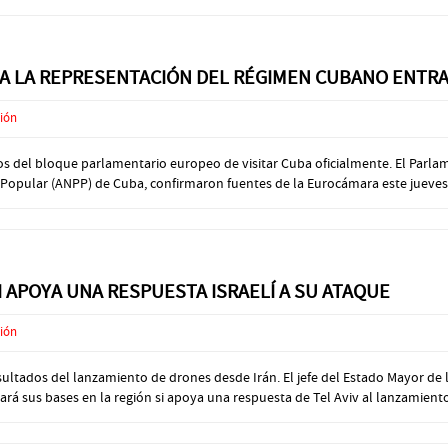
 LA REPRESENTACIÓN DEL RÉGIMEN CUBANO ENTRAR
ción
ros del bloque parlamentario europeo de visitar Cuba oficialmente. El Par
Popular (ANPP) de Cuba, confirmaron fuentes de la Eurocámara este jueves a
I APOYA UNA RESPUESTA ISRAELÍ A SU ATAQUE
ción
esultados del lanzamiento de drones desde Irán. El jefe del Estado Mayor d
rá sus bases en la región si apoya una respuesta de Tel Aviv al lanzamiento 