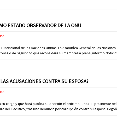
MO ESTADO OBSERVADOR DE LA ONU
ción
ta Fundacional de las Naciones Unidas. La Asamblea General de las Naciones
 Consejo de Seguridad que reconsidere su membresía plena, informó Noticias
 LAS ACUSACIONES CONTRA SU ESPOSA?
ción
su cargo y que hará publica su decisión el próximo lunes. El presidente de
atura del Ejecutivo, tras una denuncia por corrupción contra su esposa, Bego