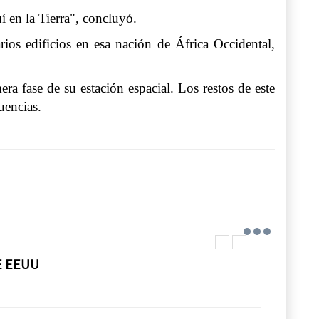
í en la Tierra", concluyó.
s edificios en esa nación de África Occidental,
a fase de su estación espacial. Los restos de este
uencias.
E EEUU