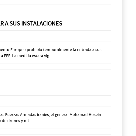
 A SUS INSTALACIONES
lamento Europeo prohibió temporalmente la entrada a sus
 EFE. La medida estará vig...
e las Fuerzas Armadas iraníes, el general Mohamad Hosein
de drones y misi...