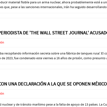
oducir material fisible para un arma nuclear, ahora probablemente esté a un
es que, pese a las sanciones internacionales, Irán ha seguido desarrollando
 PERIODISTA DE 'THE WALL STREET JOURNAL' ACUSA
ción
 recopilando información secreta sobre una fábrica de tanques rusa'. El c
 de 2023, fue condenado este viernes a 16 años de prisión, como presunto au
 CON UNA DECLARACIÓN A LA QUE SE OPONEN MÉXICO 
ción
 nuclear y de tránsito marítimo pese a la falta de apoyo de 13 países. La C