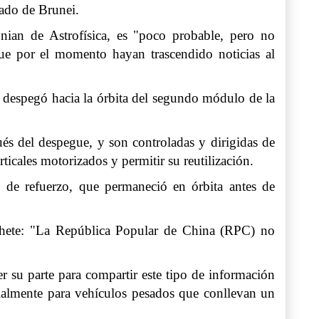
tado de Brunei.
nian de Astrofísica, es "poco probable, pero no
e por el momento hayan trascendido noticias al
o despegó hacia la órbita del segundo módulo de la
ués del despegue, y son controladas y dirigidas de
rticales motorizados y permitir su reutilización.
 de refuerzo, que permaneció en órbita antes de
ohete: "La República Popular de China (RPC) no
er su parte para compartir este tipo de información
cialmente para vehículos pesados que conllevan un