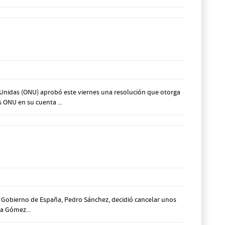
 Unidas (ONU) aprobó este viernes una resolución que otorga
 ONU en su cuenta ...
l Gobierno de España, Pedro Sánchez, decidió cancelar unos
ña Gómez...