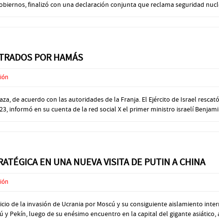
obiernos, finalizó con una declaración conjunta que reclama seguridad nucle
STRADOS POR HAMÁS
ción
za, de acuerdo con las autoridades de la Franja. El Ejército de Israel resca
3, informó en su cuenta de la red social X el primer ministro israelí Benjami
ATÉGICA EN UNA NUEVA VISITA DE PUTIN A CHINA
ción
cio de la invasión de Ucrania por Moscú y su consiguiente aislamiento inter
 y Pekín, luego de su enésimo encuentro en la capital del gigante asiático, a