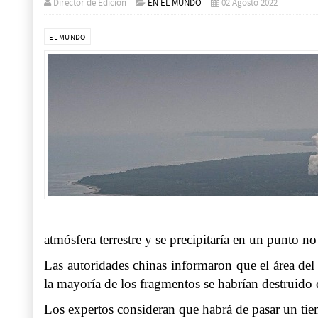
Director de Edición
EN EL MUNDO
02 Agosto 2022
EL MUNDO
atmósfera terrestre y se precipitaría en un punto no
Las autoridades chinas informaron que el área del 
la mayoría de los fragmentos se habrían destruido 
Los expertos consideran que habrá de pasar un tiem