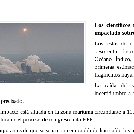
Los científico
impactado sobr
Los restos del 
peso entre cinco
Océano Índico, 
primeras estima
fragmentos hayan
La caída del v
incertidumbre a p
 precisado.
impacto está situada en la zona marítima circundante a 119
durante el proceso de reingreso, citó EFE.
po antes de que se sepa con certeza dónde han caído los re