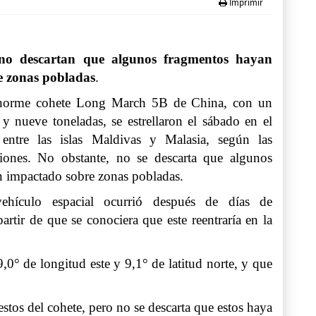
Imprimir
s no descartan que algunos fragmentos hayan
e zonas pobladas
.
enorme cohete Long March 5B de China, con un
 y nueve toneladas, se estrellaron el sábado en el
entre las islas Maldivas y Malasia, según las
ciones. No obstante, no se descarta que algunos
 impactado sobre zonas pobladas.
ehículo espacial ocurrió después de días de
artir de que se conociera que este reentraría en la
,0° de longitud este y 9,1° de latitud norte, y que
stos del cohete, pero no se descarta que estos haya