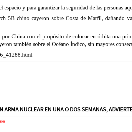
 espacio y para garantizar la seguridad de las personas aqu
5B chino cayeron sobre Costa de Marfil, dañando vario
 por China con el propósito de colocar en órbita una primer
ayeron también sobre el Océano Índico, sin mayores consec
926_41288.html
UN ARMA NUCLEAR EN UNA O DOS SEMANAS, ADVIERT
ción