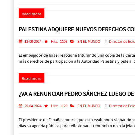
Read more
PALESTINA ADQUIERE NUEVOS DERECHOS CO
13-05-2024
Hits:
1106
EN EL MUNDO
Director de Edi
El embajador de Israel reacciona triturando una copia de la Car
más derechos de participación a la Autoridad Palestina y pide al
Read more
¿VA A RENUNCIAR PEDRO SÁNCHEZ LUEGO DE
29-04-2024
Hits:
1129
EN EL MUNDO
Director de Edi
El presidente de España anuncia que está evaluando si abandona 
días su agenda pública para reflexionar si renuncia o no a la jef