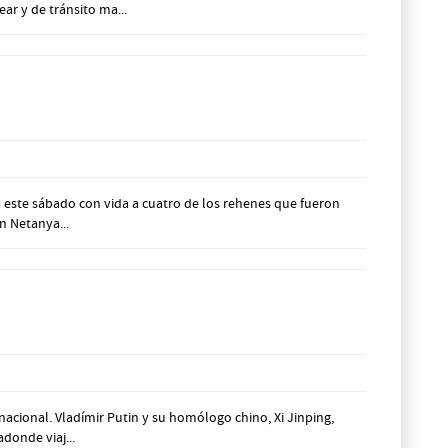
ar y de tránsito ma...
tó este sábado con vida a cuatro de los rehenes que fueron
n Netanya...
nacional. Vladímir Putin y su homólogo chino, Xi Jinping,
donde viaj...