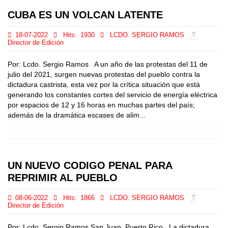
CUBA ES UN VOLCAN LATENTE
18-07-2022
Hits:
1930
LCDO. SERGIO RAMOS
Director de Edición
Por: Lcdo. Sergio Ramos A un año de las protestas del 11 de
julio del 2021, surgen nuevas protestas del pueblo contra la
dictadura castrista, esta vez por la crítica situación que está
generando los constantes cortes del servicio de energía eléctrica
por espacios de 12 y 16 horas en muchas partes del país;
además de la dramática escases de alim...
UN NUEVO CODIGO PENAL PARA
REPRIMIR AL PUEBLO
08-06-2022
Hits:
1866
LCDO. SERGIO RAMOS
Director de Edición
Por: Lcdo. Sergio Ramos San Juan, Puerto Rico La dictadura