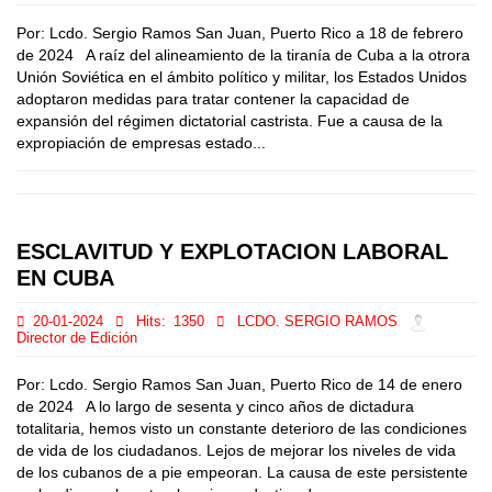
Por: Lcdo. Sergio Ramos San Juan, Puerto Rico a 18 de febrero
de 2024 A raíz del alineamiento de la tiranía de Cuba a la otrora
Unión Soviética en el ámbito político y militar, los Estados Unidos
adoptaron medidas para tratar contener la capacidad de
expansión del régimen dictatorial castrista. Fue a causa de la
expropiación de empresas estado...
ESCLAVITUD Y EXPLOTACION LABORAL
EN CUBA
20-01-2024
Hits:
1350
LCDO. SERGIO RAMOS
Director de Edición
Por: Lcdo. Sergio Ramos San Juan, Puerto Rico de 14 de enero
de 2024 A lo largo de sesenta y cinco años de dictadura
totalitaria, hemos visto un constante deterioro de las condiciones
de vida de los ciudadanos. Lejos de mejorar los niveles de vida
de los cubanos de a pie empeoran. La causa de este persistente