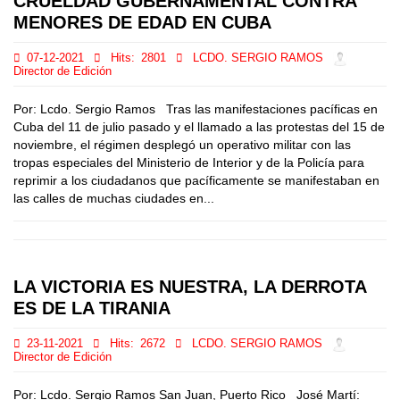
CRUELDAD GUBERNAMENTAL CONTRA
MENORES DE EDAD EN CUBA
07-12-2021
Hits:
2801
LCDO. SERGIO RAMOS
Director de Edición
Por: Lcdo. Sergio Ramos Tras las manifestaciones pacíficas en
Cuba del 11 de julio pasado y el llamado a las protestas del 15 de
noviembre, el régimen desplegó un operativo militar con las
tropas especiales del Ministerio de Interior y de la Policía para
reprimir a los ciudadanos que pacíficamente se manifestaban en
las calles de muchas ciudades en...
LA VICTORIA ES NUESTRA, LA DERROTA
ES DE LA TIRANIA
23-11-2021
Hits:
2672
LCDO. SERGIO RAMOS
Director de Edición
Por: Lcdo. Sergio Ramos San Juan, Puerto Rico José Martí: