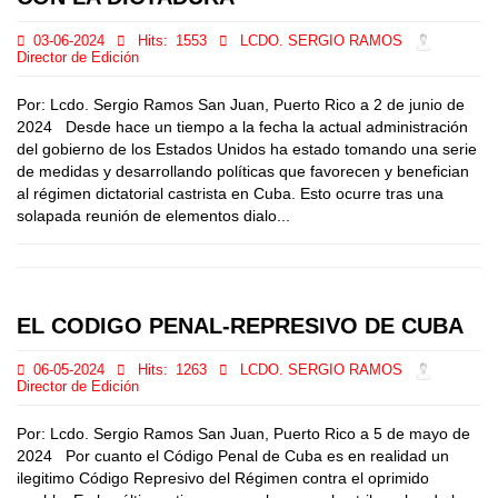
03-06-2024
Hits:
1553
LCDO. SERGIO RAMOS
Director de Edición
Por: Lcdo. Sergio Ramos San Juan, Puerto Rico a 2 de junio de
2024 Desde hace un tiempo a la fecha la actual administración
del gobierno de los Estados Unidos ha estado tomando una serie
de medidas y desarrollando políticas que favorecen y benefician
al régimen dictatorial castrista en Cuba. Esto ocurre tras una
solapada reunión de elementos dialo...
EL CODIGO PENAL-REPRESIVO DE CUBA
06-05-2024
Hits:
1263
LCDO. SERGIO RAMOS
Director de Edición
Por: Lcdo. Sergio Ramos San Juan, Puerto Rico a 5 de mayo de
2024 Por cuanto el Código Penal de Cuba es en realidad un
ilegitimo Código Represivo del Régimen contra el oprimido