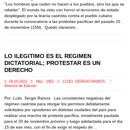
“Los hombres que ceden no hacen a los pueblos, sino los que se
rebelan”. El mundo ha visto con horror el terrorismo de estado
desplegado por la tiranía castrista contra el pueblo cubano
durante la convocatoria a las protestas pacíficas del pasado 15
de noviembre (15N). Quedó claramen...
LO ILEGITIMO ES EL REGIMEN
DICTATORIAL; PROTESTAR ES UN
DERECHO
19-10-2021
Hits:
1952
LCDO. SERGIO RAMOS
Director de Edición
Por: Lcdo. Sergio Ramos Las consistentes negativas del
régimen castrista para otorgar los permisos debidamente
solicitados por opositores en distintas ciudades del país para
realizar una marcha de protesta pacífica, inicialmente pautada
para el 20 de noviembre próximo y luego adelantada para el día
15 de ese mes, con el fin de exigir el respeto de ...