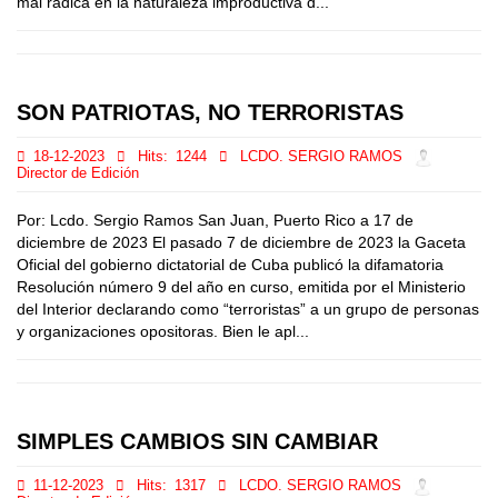
mal radica en la naturaleza improductiva d...
SON PATRIOTAS, NO TERRORISTAS
18-12-2023
Hits:
1244
LCDO. SERGIO RAMOS
Director de Edición
Por: Lcdo. Sergio Ramos San Juan, Puerto Rico a 17 de
diciembre de 2023 El pasado 7 de diciembre de 2023 la Gaceta
Oficial del gobierno dictatorial de Cuba publicó la difamatoria
Resolución número 9 del año en curso, emitida por el Ministerio
del Interior declarando como “terroristas” a un grupo de personas
y organizaciones opositoras. Bien le apl...
SIMPLES CAMBIOS SIN CAMBIAR
11-12-2023
Hits:
1317
LCDO. SERGIO RAMOS