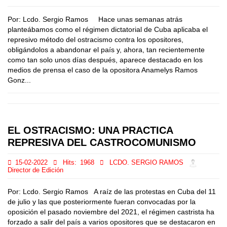
Por: Lcdo. Sergio Ramos Hace unas semanas atrás
planteábamos como el régimen dictatorial de Cuba aplicaba el
represivo método del ostracismo contra los opositores,
obligándolos a abandonar el país y, ahora, tan recientemente
como tan solo unos días después, aparece destacado en los
medios de prensa el caso de la opositora Anamelys Ramos
Gonz...
EL OSTRACISMO: UNA PRACTICA
REPRESIVA DEL CASTROCOMUNISMO
15-02-2022
Hits:
1968
LCDO. SERGIO RAMOS
Director de Edición
Por: Lcdo. Sergio Ramos A raíz de las protestas en Cuba del 11
de julio y las que posteriormente fueran convocadas por la
oposición el pasado noviembre del 2021, el régimen castrista ha
forzado a salir del país a varios opositores que se destacaron en