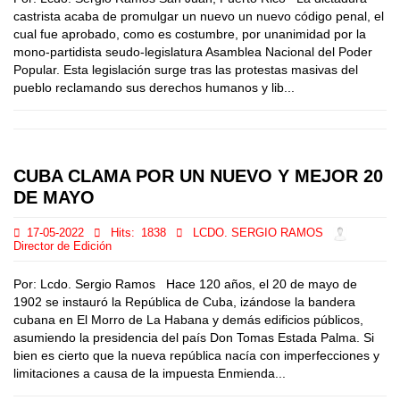
castrista acaba de promulgar un nuevo un nuevo código penal, el
cual fue aprobado, como es costumbre, por unanimidad por la
mono-partidista seudo-legislatura Asamblea Nacional del Poder
Popular. Esta legislación surge tras las protestas masivas del
pueblo reclamando sus derechos humanos y lib...
CUBA CLAMA POR UN NUEVO Y MEJOR 20
DE MAYO
17-05-2022
Hits:
1838
LCDO. SERGIO RAMOS
Director de Edición
Por: Lcdo. Sergio Ramos Hace 120 años, el 20 de mayo de
1902 se instauró la República de Cuba, izándose la bandera
cubana en El Morro de La Habana y demás edificios públicos,
asumiendo la presidencia del país Don Tomas Estada Palma. Si
bien es cierto que la nueva república nacía con imperfecciones y
limitaciones a causa de la impuesta Enmienda...