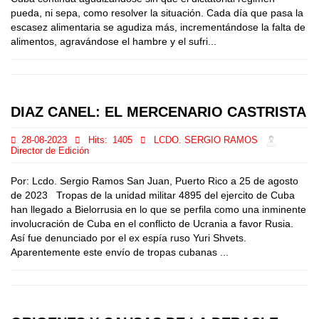
pueda, ni sepa, como resolver la situación. Cada día que pasa la
escasez alimentaria se agudiza más, incrementándose la falta de
alimentos, agravándose el hambre y el sufri...
DIAZ CANEL: EL MERCENARIO CASTRISTA
28-08-2023
Hits:
1405
LCDO. SERGIO RAMOS
Director de Edición
Por: Lcdo. Sergio Ramos San Juan, Puerto Rico a 25 de agosto
de 2023 Tropas de la unidad militar 4895 del ejercito de Cuba
han llegado a Bielorrusia en lo que se perfila como una inminente
involucración de Cuba en el conflicto de Ucrania a favor Rusia.
Así fue denunciado por el ex espía ruso Yuri Shvets.
Aparentemente este envío de tropas cubanas ...