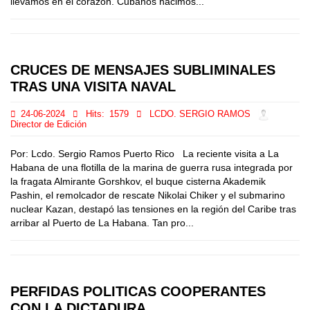
llevamos en el corazón. Cubanos nacimos...
CRUCES DE MENSAJES SUBLIMINALES
TRAS UNA VISITA NAVAL
24-06-2024
Hits:
1579
LCDO. SERGIO RAMOS
Director de Edición
Por: Lcdo. Sergio Ramos Puerto Rico La reciente visita a La
Habana de una flotilla de la marina de guerra rusa integrada por
la fragata Almirante Gorshkov, el buque cisterna Akademik
Pashin, el remolcador de rescate Nikolai Chiker y el submarino
nuclear Kazan, destapó las tensiones en la región del Caribe tras
arribar al Puerto de La Habana. Tan pro...
PERFIDAS POLITICAS COOPERANTES
CON LA DICTADURA