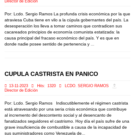
Director de Edición
Por: Lcdo. Sergio Ramos La profunda crisis económica por la que
atraviesa Cuba tiene en vilo a la cúpula gobernantes del país. La
desesperación los lleva a tomar caminos que contradicen sus
cacareados principios de economía comunista estatizada: la
causa principal del fracaso económico del país. Y es que en
donde nadie posee sentido de pertenencia y ...
CUPULA CASTRISTA EN PANICO
13-11-2023
Hits:
1320
LCDO. SERGIO RAMOS
Director de Edición
Por: Lcdo. Sergio Ramos Indiscutiblemente el régimen castrista
está atravesando por una seria crisis económica que contribuye
al incremento del descontento social y al desencanto de
fanatizados seguidores el castrismo. Hoy día el país sufre de una
grave insuficiencia de combustible a causa de la incapacidad de
sus suministradores como Venezuela de...