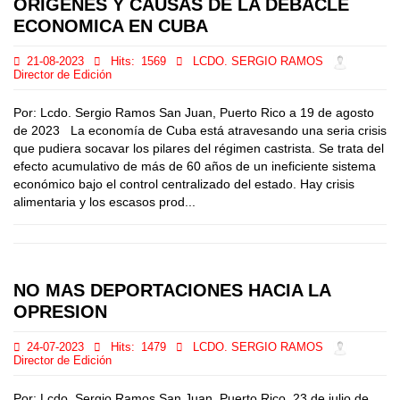
ORIGENES Y CAUSAS DE LA DEBACLE
ECONOMICA EN CUBA
21-08-2023
Hits:
1569
LCDO. SERGIO RAMOS
Director de Edición
Por: Lcdo. Sergio Ramos San Juan, Puerto Rico a 19 de agosto
de 2023 La economía de Cuba está atravesando una seria crisis
que pudiera socavar los pilares del régimen castrista. Se trata del
efecto acumulativo de más de 60 años de un ineficiente sistema
económico bajo el control centralizado del estado. Hay crisis
alimentaria y los escasos prod...
NO MAS DEPORTACIONES HACIA LA
OPRESION
24-07-2023
Hits:
1479
LCDO. SERGIO RAMOS
Director de Edición
Por: Lcdo. Sergio Ramos San Juan, Puerto Rico, 23 de julio de