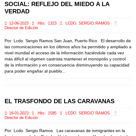
SOCIAL: REFLEJO DEL MIEDO A LA
VERDAD
12-06-2023
Hits:
1323
LCDO. SERGIO RAMOS
Director de Edición
Por: Lcdo. Sergio Ramos San Juan, Puerto Rico El desarrollo de
las comunicaciones en los últimos años ha permitido y ampliado a
nivel mundial el acceso de la información haciéndole cada vez
más difícil al régimen castrista mantener el monopolio y control
de la información y en consecuencia disminuyendo su capacidad
para poder engañar al pueblo...
EL TRASFONDO DE LAS CARAVANAS
16-01-2023
Hits:
1585
LCDO. SERGIO RAMOS
Director de Edición
Por: Lcdo. Sergio Ramos Las caravanas de inmigrantes en la