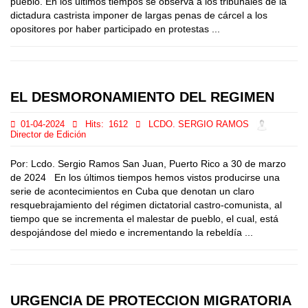
pueblo. En los últimos tiempos se observa a los tribunales de la
dictadura castrista imponer de largas penas de cárcel a los
opositores por haber participado en protestas ...
EL DESMORONAMIENTO DEL REGIMEN
01-04-2024
Hits:
1612
LCDO. SERGIO RAMOS
Director de Edición
Por: Lcdo. Sergio Ramos San Juan, Puerto Rico a 30 de marzo
de 2024 En los últimos tiempos hemos vistos producirse una
serie de acontecimientos en Cuba que denotan un claro
resquebrajamiento del régimen dictatorial castro-comunista, al
tiempo que se incrementa el malestar de pueblo, el cual, está
despojándose del miedo e incrementando la rebeldía ...
URGENCIA DE PROTECCION MIGRATORIA