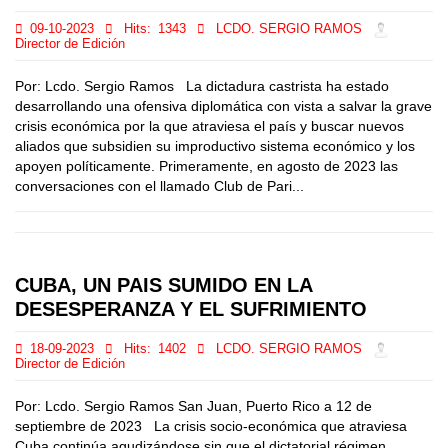
09-10-2023
Hits:
1343
LCDO. SERGIO RAMOS
Director de Edición
Por: Lcdo. Sergio Ramos La dictadura castrista ha estado
desarrollando una ofensiva diplomática con vista a salvar la grave
crisis económica por la que atraviesa el país y buscar nuevos
aliados que subsidien su improductivo sistema económico y los
apoyen políticamente. Primeramente, en agosto de 2023 las
conversaciones con el llamado Club de Pari...
CUBA, UN PAIS SUMIDO EN LA
DESESPERANZA Y EL SUFRIMIENTO
18-09-2023
Hits:
1402
LCDO. SERGIO RAMOS
Director de Edición
Por: Lcdo. Sergio Ramos San Juan, Puerto Rico a 12 de
septiembre de 2023 La crisis socio-económica que atraviesa
Cuba continúa agudizándose sin que el dictatorial régimen