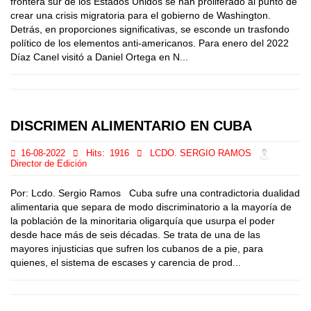
frontera sur de los Estados Unidos se han proliferado al punto de
crear una crisis migratoria para el gobierno de Washington.
Detrás, en proporciones significativas, se esconde un trasfondo
político de los elementos anti-americanos. Para enero del 2022
Díaz Canel visitó a Daniel Ortega en N...
DISCRIMEN ALIMENTARIO EN CUBA
16-08-2022
Hits:
1916
LCDO. SERGIO RAMOS
Director de Edición
Por: Lcdo. Sergio Ramos Cuba sufre una contradictoria dualidad
alimentaria que separa de modo discriminatorio a la mayoría de
la población de la minoritaria oligarquía que usurpa el poder
desde hace más de seis décadas. Se trata de una de las
mayores injusticias que sufren los cubanos de a pie, para
quienes, el sistema de escases y carencia de prod...