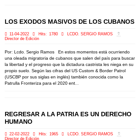
LOS EXODOS MASIVOS DE LOS CUBANOS
11-04-2022
Hits:
1780
LCDO. SERGIO RAMOS
Director de Edición
Por: Lcdo. Sergio Ramos En estos momentos está ocurriendo
una oleada migratoria de cubanos que salen del país para buscar
la libertad y el progreso que la dictadura castrista les niega en su
propio suelo. Según las cifras del US Custom & Border Patrol
(USCBP por sus siglas en inglés) también conocida como la
Patrulla Fronteriza para el 2020 ent...
REGRESAR A LA PATRIA ES UN DERECHO
HUMANO
22-02-2022
Hits:
1965
LCDO. SERGIO RAMOS
Director de Edición