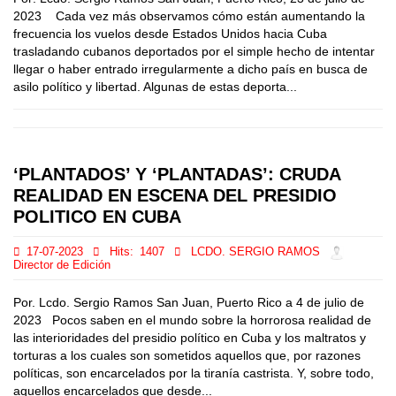
2023 Cada vez más observamos cómo están aumentando la
frecuencia los vuelos desde Estados Unidos hacia Cuba
trasladando cubanos deportados por el simple hecho de intentar
llegar o haber entrado irregularmente a dicho país en busca de
asilo político y libertad. Algunas de estas deporta...
‘PLANTADOS’ Y ‘PLANTADAS’: CRUDA
REALIDAD EN ESCENA DEL PRESIDIO
POLITICO EN CUBA
17-07-2023
Hits:
1407
LCDO. SERGIO RAMOS
Director de Edición
Por. Lcdo. Sergio Ramos San Juan, Puerto Rico a 4 de julio de
2023 Pocos saben en el mundo sobre la horrorosa realidad de
las interioridades del presidio político en Cuba y los maltratos y
torturas a los cuales son sometidos aquellos que, por razones
políticas, son encarcelados por la tiranía castrista. Y, sobre todo,
aquellos encarcelados que desde...