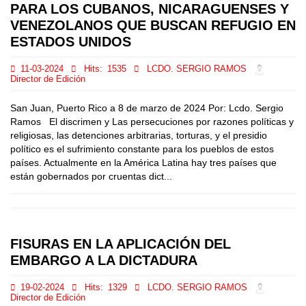
PARA LOS CUBANOS, NICARAGUENSES Y
VENEZOLANOS QUE BUSCAN REFUGIO EN
ESTADOS UNIDOS
11-03-2024
Hits:
1535
LCDO. SERGIO RAMOS
Director de Edición
San Juan, Puerto Rico a 8 de marzo de 2024 Por: Lcdo. Sergio
Ramos El discrimen y Las persecuciones por razones políticas y
religiosas, las detenciones arbitrarias, torturas, y el presidio
político es el sufrimiento constante para los pueblos de estos
países. Actualmente en la América Latina hay tres países que
están gobernados por cruentas dict...
FISURAS EN LA APLICACIÓN DEL
EMBARGO A LA DICTADURA
19-02-2024
Hits:
1329
LCDO. SERGIO RAMOS
Director de Edición