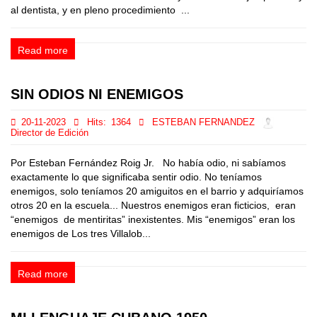
al dentista, y en pleno procedimiento ...
Read more
SIN ODIOS NI ENEMIGOS
20-11-2023
Hits:
1364
ESTEBAN FERNANDEZ
Director de Edición
Por Esteban Fernández Roig Jr. No había odio, ni sabíamos
exactamente lo que significaba sentir odio. No teníamos
enemigos, solo teníamos 20 amiguitos en el barrio y adquiríamos
otros 20 en la escuela... Nuestros enemigos eran ficticios, eran
“enemigos de mentiritas” inexistentes. Mis “enemigos” eran los
enemigos de Los tres Villalob...
Read more