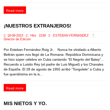
Read more
¡NUESTROS EXTRANJEROS!
18-09-2023
Hits:
1539
ESTEBAN FERNANDEZ
Director de Edición
Por Esteban Fernández Roig Jr.. Nunca he olvidado a Alberto
Beltrán quien nos llegó de La Romana- República Dominicana y
se hizo súper célebre en Cuba cantando “El Negrito del Batey”…
Recuerdo a Luisito Rey (el padre de Luis Miguel) y los Chavales
de España. El 28 de agosto de 1955 arribó “Tongolele” a Cuba y
fue queridísima en la is...
Read more
MIS NIETOS Y YO.