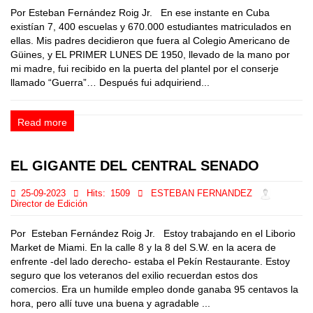
Por Esteban Fernández Roig Jr. En ese instante en Cuba
existían 7, 400 escuelas y 670.000 estudiantes matriculados en
ellas. Mis padres decidieron que fuera al Colegio Americano de
Güines, y EL PRIMER LUNES DE 1950, llevado de la mano por
mi madre, fui recibido en la puerta del plantel por el conserje
llamado “Guerra”… Después fui adquiriend...
Read more
EL GIGANTE DEL CENTRAL SENADO
25-09-2023
Hits:
1509
ESTEBAN FERNANDEZ
Director de Edición
Por Esteban Fernández Roig Jr. Estoy trabajando en el Liborio
Market de Miami. En la calle 8 y la 8 del S.W. en la acera de
enfrente -del lado derecho- estaba el Pekín Restaurante. Estoy
seguro que los veteranos del exilio recuerdan estos dos
comercios. Era un humilde empleo donde ganaba 95 centavos la
hora, pero allí tuve una buena y agradable ...