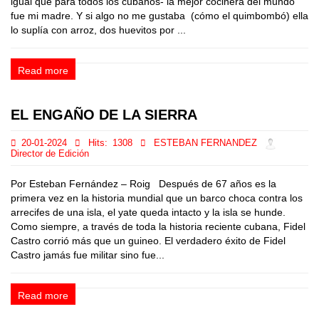
igual que para todos los cubanos- la mejor cocinera del mundo
fue mi madre. Y si algo no me gustaba (cómo el quimbombó) ella
lo suplía con arroz, dos huevitos por ...
Read more
EL ENGAÑO DE LA SIERRA
20-01-2024
Hits:
1308
ESTEBAN FERNANDEZ
Director de Edición
Por Esteban Fernández – Roig Después de 67 años es la
primera vez en la historia mundial que un barco choca contra los
arrecifes de una isla, el yate queda intacto y la isla se hunde.
Como siempre, a través de toda la historia reciente cubana, Fidel
Castro corrió más que un guineo. El verdadero éxito de Fidel
Castro jamás fue militar sino fue...
Read more