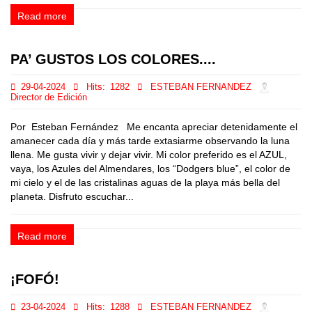
Read more
PA’ GUSTOS LOS COLORES....
29-04-2024
Hits:
1282
ESTEBAN FERNANDEZ
Director de Edición
Por Esteban Fernández Me encanta apreciar detenidamente el
amanecer cada día y más tarde extasiarme observando la luna
llena. Me gusta vivir y dejar vivir. Mi color preferido es el AZUL,
vaya, los Azules del Almendares, los “Dodgers blue”, el color de
mi cielo y el de las cristalinas aguas de la playa más bella del
planeta. Disfruto escuchar...
Read more
¡FOFÓ!
23-04-2024
Hits:
1288
ESTEBAN FERNANDEZ