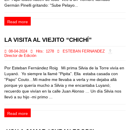
Germán Pinelli gritando: “Sube Pelayo...
Read more
LA VISITA AL VIEJITO “CHICHÍ”
08-04-2024
Hits:
1278
ESTEBAN FERNANDEZ
Director de Edición
Por Esteban Fernández Roig Mi prima Silvia de la Torre vivía en
Luyanó. Yo siempre la llamé “Pipita”. Ella estaba casada con
“Papo” Couto…Mi madre me llevaba a verla y me dejaba allá
porque yo quería mucho a Silvia y me encantaba Luyanó;
recuerdo que vivían en la calle Juan Alonso … Un día Silvia nos
llevó a su hijo -mi primo ...
Read more