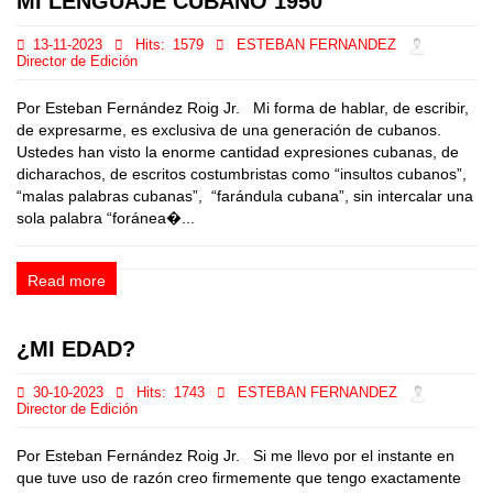
MI LENGUAJE CUBANO 1950
13-11-2023
Hits:
1579
ESTEBAN FERNANDEZ
Director de Edición
Por Esteban Fernández Roig Jr. Mi forma de hablar, de escribir,
de expresarme, es exclusiva de una generación de cubanos.
Ustedes han visto la enorme cantidad expresiones cubanas, de
dicharachos, de escritos costumbristas como “insultos cubanos”,
“malas palabras cubanas”, “farándula cubana”, sin intercalar una
sola palabra “foránea�...
Read more
¿MI EDAD?
30-10-2023
Hits:
1743
ESTEBAN FERNANDEZ
Director de Edición
Por Esteban Fernández Roig Jr. Si me llevo por el instante en
que tuve uso de razón creo firmemente que tengo exactamente