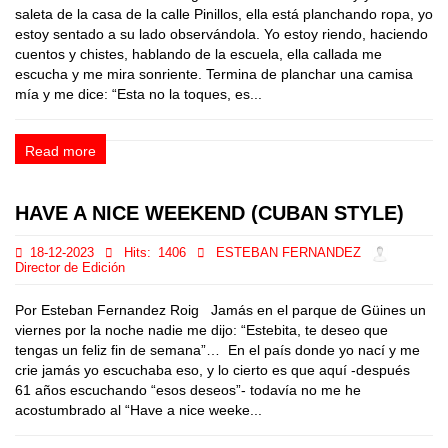
saleta de la casa de la calle Pinillos, ella está planchando ropa, yo
estoy sentado a su lado observándola. Yo estoy riendo, haciendo
cuentos y chistes, hablando de la escuela, ella callada me
escucha y me mira sonriente. Termina de planchar una camisa
mía y me dice: “Esta no la toques, es...
Read more
HAVE A NICE WEEKEND (CUBAN STYLE)
18-12-2023
Hits:
1406
ESTEBAN FERNANDEZ
Director de Edición
Por Esteban Fernandez Roig Jamás en el parque de Güines un
viernes por la noche nadie me dijo: “Estebita, te deseo que
tengas un feliz fin de semana”… En el país donde yo nací y me
crie jamás yo escuchaba eso, y lo cierto es que aquí -después
61 años escuchando “esos deseos”- todavía no me he
acostumbrado al “Have a nice weeke...