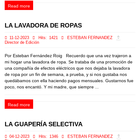
Read more
LA LAVADORA DE ROPAS
11-12-2023
Hits:
1421
ESTEBAN FERNANDEZ
Director de Edición
Por Esteban Fernández Roig Recuerdo que una vez trajeron a
mi hogar una lavadora de ropa. Se trataba de una promoción de
una compañía de efectos eléctricos que nos dejaba la lavadora
de ropa por un fin de semana, a prueba, y si nos gustaba nos
quedábamos con ella haciendo pagos mensuales. Gustarnos fue
poco, nos encantó. Y mi madre, que siempre ...
Read more
LA GUAPERÍA SELECTIVA
04-12-2023
Hits:
1346
ESTEBAN FERNANDEZ