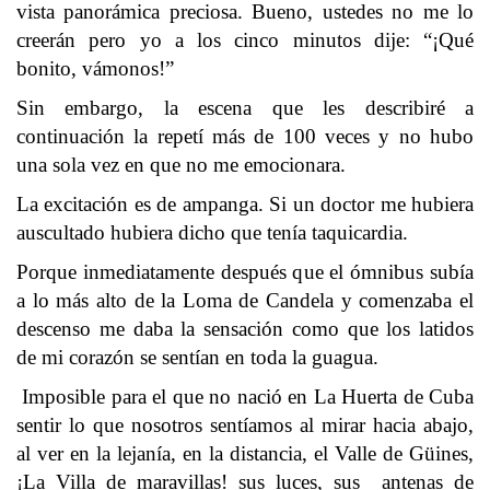
vista panorámica preciosa. Bueno, ustedes no me lo
creerán pero yo a los cinco minutos dije: “¡Qué
bonito, vámonos!”
Sin embargo, la escena que les describiré a
continuación la repetí más de 100 veces y no hubo
una sola vez en que no me emocionara.
La excitación es de ampanga. Si un doctor me hubiera
auscultado hubiera dicho que tenía taquicardia.
Porque inmediatamente después que el ómnibus subía
a lo más alto de la Loma de Candela y comenzaba el
descenso me daba la sensación como que los latidos
de mi corazón se sentían en toda la guagua.
Imposible para el que no nació en La Huerta de Cuba
sentir lo que nosotros sentíamos al mirar hacia abajo,
al ver en la lejanía, en la distancia, el Valle de Güines,
¡La Villa de maravillas! sus luces, sus antenas de