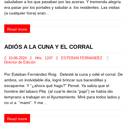
saludaban a los que pasaban por las aceras. Y tremenda alegría
era pasar por los portales y saludar a los residentes. Las visitas
(a cualquier hora) eran...
Read more
ADIÓS A LA CUNA Y EL CORRAL
10-06-2024
Hits:
1247
ESTEBAN FERNANDEZ
Director de Edición
Por Esteban Fernández Roig Detesté la cuna y odié el corral. De
ambos, un inolvidable día, logré brincar sus barandillas y
escaparme. Y “¿ahora qué hago?” Pensé. Ya sabía que el
hombre del tabaco Pita (al cual le decía “papi”) se había ido
temprano a trabajar en el Ayuntamiento. Miré para todos lados y
no ví a “mami”. Y me...
Read more