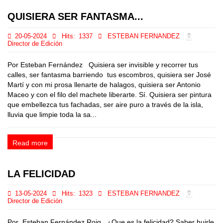
QUISIERA SER FANTASMA...
20-05-2024
Hits:
1337
ESTEBAN FERNANDEZ
Director de Edición
Por Esteban Fernández Quisiera ser invisible y recorrer tus
calles, ser fantasma barriendo tus escombros, quisiera ser José
Martí y con mi prosa llenarte de halagos, quisiera ser Antonio
Maceo y con el filo del machete liberarte. Sí. Quisiera ser pintura
que embellezca tus fachadas, ser aire puro a través de la isla,
lluvia que limpie toda la sa...
Read more
LA FELICIDAD
13-05-2024
Hits:
1323
ESTEBAN FERNANDEZ
Director de Edición
Por Esteban Fernández Roig ¿Que es la felicidad? Saber huirle