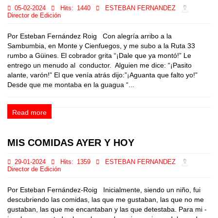
05-02-2024
Hits:
1440
ESTEBAN FERNANDEZ
Director de Edición
Por Esteban Fernández Roig Con alegría arribo a la
Sambumbia, en Monte y Cienfuegos, y me subo a la Ruta 33
rumbo a Güines. El cobrador grita “¡Dale que ya montó!” Le
entrego un menudo al conductor. Alguien me dice: “¡Pasito
alante, varón!” El que venía atrás dijo:”¡Aguanta que falto yo!”
Desde que me montaba en la guagua “...
Read more
MIS COMIDAS AYER Y HOY
29-01-2024
Hits:
1359
ESTEBAN FERNANDEZ
Director de Edición
Por Esteban Fernández-Roig Inicialmente, siendo un niño, fui
descubriendo las comidas, las que me gustaban, las que no me
gustaban, las que me encantaban y las que detestaba. Para mi -