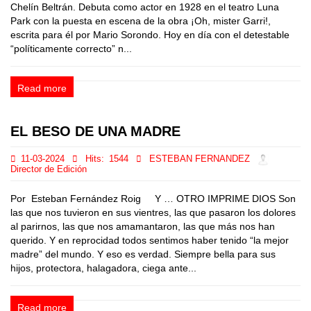
Chelín Beltrán. Debuta como actor en 1928 en el teatro Luna
Park con la puesta en escena de la obra ¡Oh, mister Garri!,
escrita para él por Mario Sorondo. Hoy en día con el detestable
“políticamente correcto” n...
Read more
EL BESO DE UNA MADRE
11-03-2024
Hits:
1544
ESTEBAN FERNANDEZ
Director de Edición
Por Esteban Fernández Roig Y … OTRO IMPRIME DIOS Son
las que nos tuvieron en sus vientres, las que pasaron los dolores
al parirnos, las que nos amamantaron, las que más nos han
querido. Y en reprocidad todos sentimos haber tenido “la mejor
madre” del mundo. Y eso es verdad. Siempre bella para sus
hijos, protectora, halagadora, ciega ante...
Read more