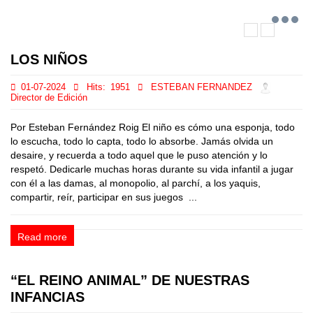
LOS NIÑOS
01-07-2024
Hits:
1951
ESTEBAN FERNANDEZ
Director de Edición
Por Esteban Fernández Roig El niño es cómo una esponja, todo
lo escucha, todo lo capta, todo lo absorbe. Jamás olvida un
desaire, y recuerda a todo aquel que le puso atención y lo
respetó. Dedicarle muchas horas durante su vida infantil a jugar
con él a las damas, al monopolio, al parchí, a los yaquis,
compartir, reír, participar en sus juegos ...
Read more
“EL REINO ANIMAL” DE NUESTRAS
INFANCIAS