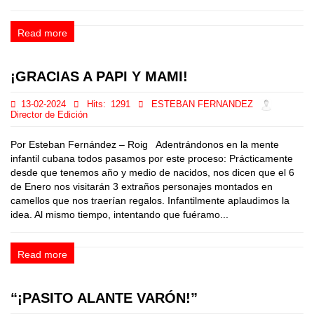
Read more
¡GRACIAS A PAPI Y MAMI!
13-02-2024
Hits:
1291
ESTEBAN FERNANDEZ
Director de Edición
Por Esteban Fernández – Roig Adentrándonos en la mente
infantil cubana todos pasamos por este proceso: Prácticamente
desde que tenemos año y medio de nacidos, nos dicen que el 6
de Enero nos visitarán 3 extraños personajes montados en
camellos que nos traerían regalos. Infantilmente aplaudimos la
idea. Al mismo tiempo, intentando que fuéramo...
Read more
“¡PASITO ALANTE VARÓN!”