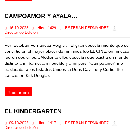
CAMPOAMOR Y AYALA…
16-10-2023
Hits:
1429
ESTEBAN FERNANDEZ
Director de Edición
Por Esteban Fernández Roig Jr. El gran descubrimiento que se
convirtió en el mayor placer de mi niñez fue EL CINE, en mi caso
fueron dos cines…Mediante ellos descubrí que existía un mundo
distinto a mi barrio, a mi pueblo y a mi país. “Campoamor” me
trasladaba a los Estados Unidos, a Doris Day, Tony Curtis, Burt
Lancaster, Kirk Douglas...
Read more
EL KINDERGARTEN
09-10-2023
Hits:
1417
ESTEBAN FERNANDEZ
Director de Edición