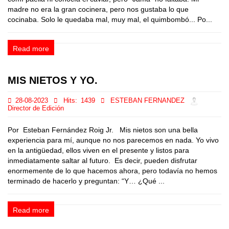
madre no era la gran cocinera, pero nos gustaba lo que
cocinaba. Solo le quedaba mal, muy mal, el quimbombó... Po...
Read more
MIS NIETOS Y YO.
28-08-2023
Hits:
1439
ESTEBAN FERNANDEZ
Director de Edición
Por Esteban Fernández Roig Jr. Mis nietos son una bella
experiencia para mí, aunque no nos parecemos en nada. Yo vivo
en la antigüedad, ellos viven en el presente y listos para
inmediatamente saltar al futuro. Es decir, pueden disfrutar
enormemente de lo que hacemos ahora, pero todavía no hemos
terminado de hacerlo y preguntan: “Y… ¿Qué ...
Read more