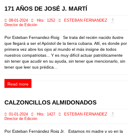
171 AÑOS DE JOSÉ J. MARTÍ
08-01-2024
Hits:
1252
ESTEBAN FERNANDEZ
Director de Edición
Por Esteban Fernandez-Roig Se trata del recién nacido ilustre
que llegará a ser el Apóstol de la tierra cubana. Allí, es donde por
primera vez abre los ojos al mundo el más insigne de todos
nuestros compatriotas... Y es muy difícil actuar patrióticamente
sin tener que acudir en su ayuda, sin tener que mencionarlo, sin
tener que leer sus prédica...
Read more
CALZONCILLOS ALMIDONADOS
01-01-2024
Hits:
1427
ESTEBAN FERNANDEZ
Director de Edición
Por Esteban Fernández Roig Jr. Estamos mi madre y yo en la