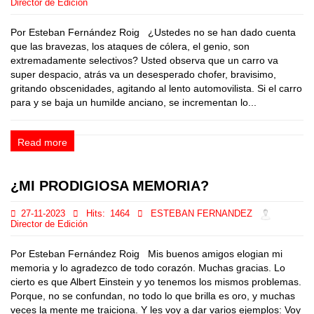
Director de Edición
Por Esteban Fernández Roig ¿Ustedes no se han dado cuenta
que las bravezas, los ataques de cólera, el genio, son
extremadamente selectivos? Usted observa que un carro va
super despacio, atrás va un desesperado chofer, bravisimo,
gritando obscenidades, agitando al lento automovilista. Si el carro
para y se baja un humilde anciano, se incrementan lo...
Read more
¿MI PRODIGIOSA MEMORIA?
27-11-2023
Hits:
1464
ESTEBAN FERNANDEZ
Director de Edición
Por Esteban Fernández Roig Mis buenos amigos elogian mi
memoria y lo agradezco de todo corazón. Muchas gracias. Lo
cierto es que Albert Einstein y yo tenemos los mismos problemas.
Porque, no se confundan, no todo lo que brilla es oro, y muchas
veces la mente me traiciona. Y les voy a dar varios ejemplos: Voy