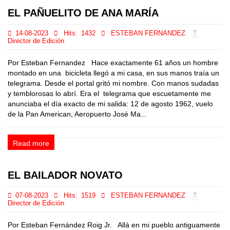
EL PAÑUELITO DE ANA MARÍA
14-08-2023
Hits:
1432
ESTEBAN FERNANDEZ
Director de Edición
Por Esteban Fernandez Hace exactamente 61 años un hombre
montado en una bicicleta llegó a mi casa, en sus manos traía un
telegrama. Desde el portal gritó mi nombre. Con manos sudadas
y temblorosas lo abrí. Era el telegrama que escuetamente me
anunciaba el día exacto de mi salida: 12 de agosto 1962, vuelo
de la Pan American, Aeropuerto José Ma...
Read more
EL BAILADOR NOVATO
07-08-2023
Hits:
1519
ESTEBAN FERNANDEZ
Director de Edición
Por Esteban Fernández Roig Jr. Allá en mi pueblo antiguamente