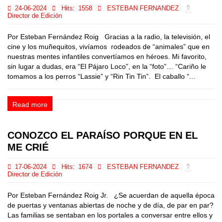
24-06-2024
Hits:
1558
ESTEBAN FERNANDEZ
Director de Edición
Por Esteban Fernández Roig Gracias a la radio, la televisión, el
cine y los muñequitos, vivíamos rodeados de “animales” que en
nuestras mentes infantiles convertíamos en héroes. Mi favorito,
sin lugar a dudas, era “El Pájaro Loco”, en la “foto”… “Cariño le
tomamos a los perros “Lassie” y “Rin Tin Tin”. El caballo “...
Read more
CONOZCO EL PARAÍSO PORQUE EN EL
ME CRIÉ
17-06-2024
Hits:
1674
ESTEBAN FERNANDEZ
Director de Edición
Por Esteban Fernández Roig Jr. ¿Se acuerdan de aquella época
de puertas y ventanas abiertas de noche y de día, de par en par?
Las familias se sentaban en los portales a conversar entre ellos y