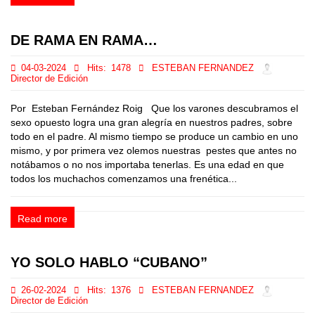
DE RAMA EN RAMA…
04-03-2024
Hits:
1478
ESTEBAN FERNANDEZ
Director de Edición
Por Esteban Fernández Roig Que los varones descubramos el
sexo opuesto logra una gran alegría en nuestros padres, sobre
todo en el padre. Al mismo tiempo se produce un cambio en uno
mismo, y por primera vez olemos nuestras pestes que antes no
notábamos o no nos importaba tenerlas. Es una edad en que
todos los muchachos comenzamos una frenética...
Read more
YO SOLO HABLO “CUBANO”
26-02-2024
Hits:
1376
ESTEBAN FERNANDEZ
Director de Edición