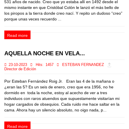
531 años de nacido. Creo que yo estaba allí en 1492 desde el
mismo instante en que Cristóbal Colón le lanzó el más bello de
los piropos a la tierra donde creo nací. Y repito un dudoso “creo”
porque unas veces recuerdo ...
Read more
AQUELLA NOCHE EN VELA...
23-10-2023
Hits:
1457
ESTEBAN FERNANDEZ
Director de Edición
Por Esteban Fernández Roig Jr. Eran las 4 de la mañana o
¿eran las 5? Es un seis de enero, creo que era 1956, no he
dormido en toda la noche, estoy al acecho de ver a tres
individuos con raros atuendos que supuestamente visitarían mi
hogar cargados de obsequios. Cada ruido me hace saltar en la
cama. Ahora hay un silencio absoluto, no oigo nada, p...
Read more