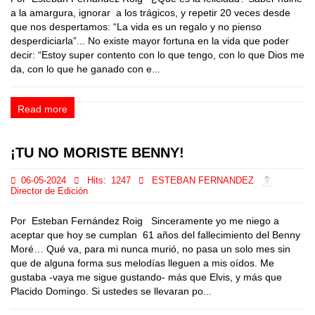
a la amargura, ignorar a los trágicos, y repetir 20 veces desde
que nos despertamos: “La vida es un regalo y no pienso
desperdiciarla”... No existe mayor fortuna en la vida que poder
decir: “Estoy super contento con lo que tengo, con lo que Dios me
da, con lo que he ganado con e...
Read more
¡TU NO MORISTE BENNY!
06-05-2024
Hits:
1247
ESTEBAN FERNANDEZ
Director de Edición
Por Esteban Fernández Roig Sinceramente yo me niego a
aceptar que hoy se cumplan 61 años del fallecimiento del Benny
Moré… Qué va, para mi nunca murió, no pasa un solo mes sin
que de alguna forma sus melodías lleguen a mis oídos. Me
gustaba -vaya me sigue gustando- más que Elvis, y más que
Placido Domingo. Si ustedes se llevaran po...