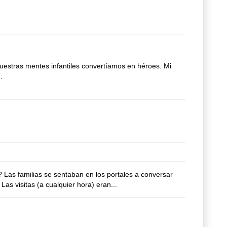
uestras mentes infantiles convertíamos en héroes. Mi
.
Las familias se sentaban en los portales a conversar
as visitas (a cualquier hora) eran...