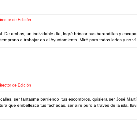
rector de Edición
. De ambos, un inolvidable día, logré brincar sus barandillas y esca
o temprano a trabajar en el Ayuntamiento. Miré para todos lados y no ví
rector de Edición
calles, ser fantasma barriendo tus escombros, quisiera ser José Martí 
tura que embellezca tus fachadas, ser aire puro a través de la isla, lluvi