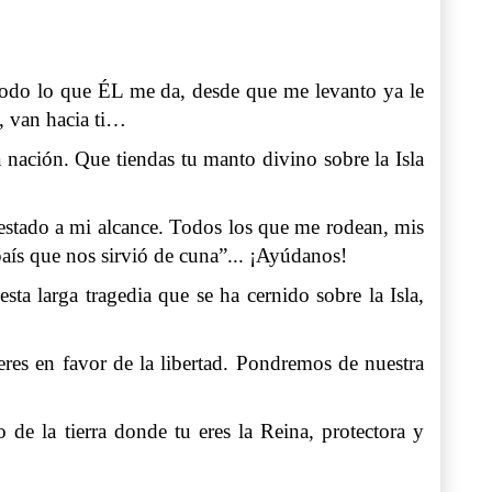
do lo que ÉL me da, desde que me levanto ya le
 van hacia ti…
 nación. Que tiendas tu manto divino sobre la Isla
estado a mi alcance. Todos los que me rodean, mis
ís que nos sirvió de cuna”... ¡Ayúdanos!
ta larga tragedia que se ha cernido sobre la Isla,
es en favor de la libertad. Pondremos de nuestra
 de la tierra donde tu eres la Reina, protectora y