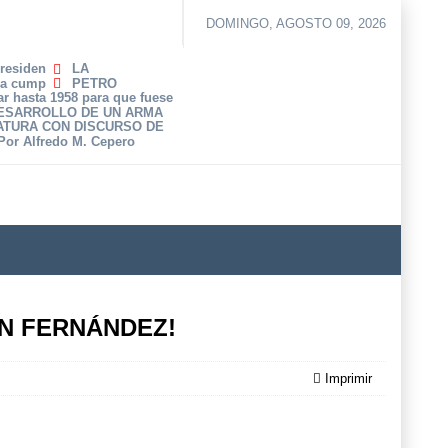
DOMINGO, AGOSTO 09, 2026
Presiden
LA
ha cump
PETRO
r hasta 1958 para que fuese
DESARROLLO DE UN ARMA
ATURA CON DISCURSO DE
 Por Alfredo M. Cepero
AN FERNÁNDEZ!
Imprimir