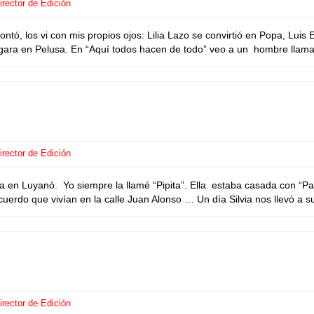
rector de Edición
ontó, los vi con mis propios ojos: Lilia Lazo se convirtió en Popa, L
ara en Pelusa. En “Aquí todos hacen de todo” veo a un hombre llamad
rector de Edición
ía en Luyanó. Yo siempre la llamé “Pipita”. Ella estaba casada con “
rdo que vivían en la calle Juan Alonso … Un día Silvia nos llevó a su 
rector de Edición