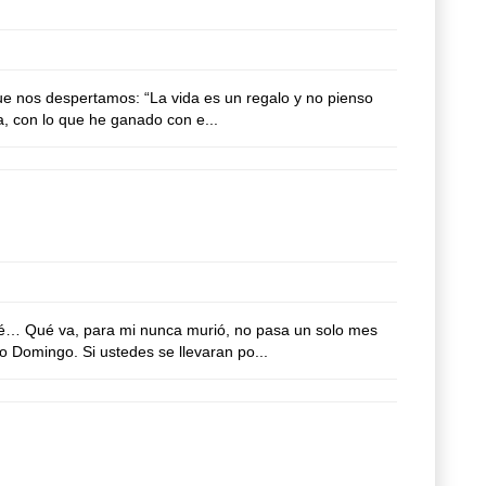
ue nos despertamos: “La vida es un regalo y no pienso
a, con lo que he ganado con e...
é… Qué va, para mi nunca murió, no pasa un solo mes
 Domingo. Si ustedes se llevaran po...