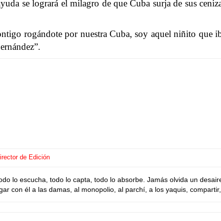
uda se logrará el milagro de que Cuba surja de sus cenizas
ntigo rogándote por nuestra Cuba, soy aquel niñito que i
Fernández”.
rector de Edición
o lo escucha, todo lo capta, todo lo absorbe. Jamás olvida un desaire
ar con él a las damas, al monopolio, al parchí, a los yaquis, compartir, 