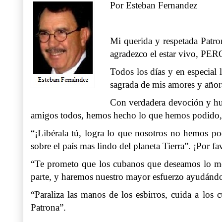
Por Esteban Fernandez
Mi querida y respetada Pat
agradezco el estar vivo, P
Todos los días y en especial 
sagrada de mis amores y añor
Con verdadera devoción y hum
amigos todos, hemos hecho lo que hemos podido, p
“¡Libérala tú, logra lo que nosotros no hemos pod
sobre el país mas lindo del planeta Tierra”. ¡Por f
“Te prometo que los cubanos que deseamos lo mej
parte, y haremos nuestro mayor esfuerzo ayudándo
“Paraliza las manos de los esbirros, cuida a los 
Patrona”.