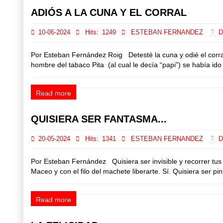
ADIÓS A LA CUNA Y EL CORRAL
10-06-2024
Hits:
1249
ESTEBAN FERNANDEZ
Di
Por Esteban Fernández Roig Detesté la cuna y odié el corral
hombre del tabaco Pita (al cual le decía “papi”) se había id
Read more
QUISIERA SER FANTASMA...
20-05-2024
Hits:
1341
ESTEBAN FERNANDEZ
Di
Por Esteban Fernández Quisiera ser invisible y recorrer tus 
Maceo y con el filo del machete liberarte. Sí. Quisiera ser pin
Read more