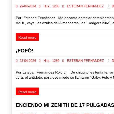
29-04-2024
Hits:
1285
ESTEBAN FERNANDEZ
Di
Por Esteban Fernández Me encanta apreciar detenidamente el 
AZUL, vaya, los Azules del Almendares, los “Dodgers blue”, el 
Read more
¡FOFÓ!
23-04-2024
Hits:
1289
ESTEBAN FERNANDEZ
Di
Por Esteban Fernández Roig Jr. De chiquito les tenía terror 
cura, el antídoto, para ese miedo se llamaron “Gaby, Fofó y 
Read more
ENCIENDO MI ZENITH DE 17 PULGADA