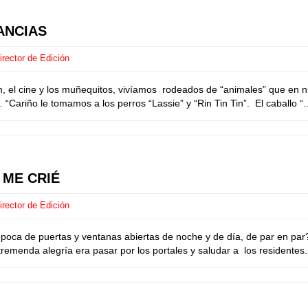
ANCIAS
rector de Edición
n, el cine y los muñequitos, vivíamos rodeados de “animales” que en n
… “Cariño le tomamos a los perros “Lassie” y “Rin Tin Tin”. El caballo “..
 ME CRIÉ
rector de Edición
ca de puertas y ventanas abiertas de noche y de día, de par en par? 
remenda alegría era pasar por los portales y saludar a los residentes. L