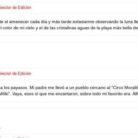
rector de Edición
amanecer cada día y más tarde extasiarme observando la luna llena. M
color de mi cielo y el de las cristalinas aguas de la playa más bella del
rector de Edición
a los payasos. Mi padre me llevó a un pueblo cercano al “Circo Moralito
Miliki”. Vaya, esos sí que me encantaron, sobre todo mi favorito era 
S