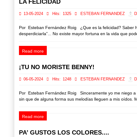
LA FELICIDAD
13-05-2024
Hits:
1325
ESTEBAN FERNANDEZ
Di
Por Esteban Fernández Roig ¿Que es la felicidad? Saber hui
desperdiciarla”... No existe mayor fortuna en la vida que po
Read more
¡TU NO MORISTE BENNY!
06-05-2024
Hits:
1248
ESTEBAN FERNANDEZ
Di
Por Esteban Fernández Roig Sinceramente yo me niego a a
sin que de alguna forma sus melodías lleguen a mis oídos. 
Read more
PA’ GUSTOS LOS COLORES....