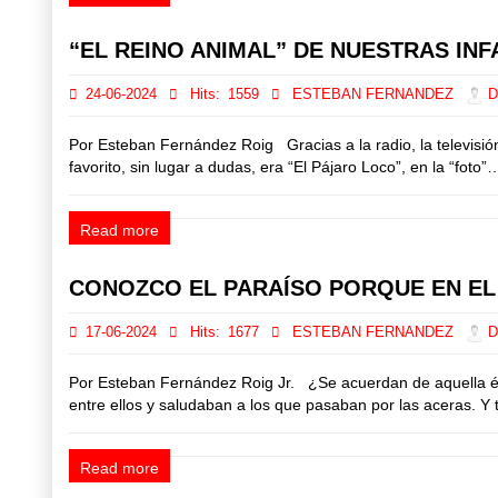
“EL REINO ANIMAL” DE NUESTRAS INF
24-06-2024
Hits:
1559
ESTEBAN FERNANDEZ
Di
Por Esteban Fernández Roig Gracias a la radio, la televisió
favorito, sin lugar a dudas, era “El Pájaro Loco”, en la “foto”
Read more
CONOZCO EL PARAÍSO PORQUE EN EL
17-06-2024
Hits:
1677
ESTEBAN FERNANDEZ
Di
Por Esteban Fernández Roig Jr. ¿Se acuerdan de aquella épo
entre ellos y saludaban a los que pasaban por las aceras. Y t
Read more