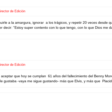
rector de Edición
rle a la amargura, ignorar a los trágicos, y repetir 20 veces desde q
der decir: “Estoy super contento con lo que tengo, con lo que Dios me d
rector de Edición
ceptar que hoy se cumplan 61 años del fallecimiento del Benny Mor
Me gustaba -vaya me sigue gustando- más que Elvis, y más que Placido