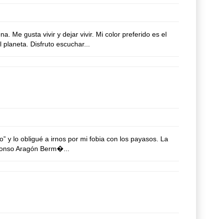
e gusta vivir y dejar vivir. Mi color preferido es el
 planeta. Disfruto escuchar...
” y lo obligué a irnos por mi fobia con los payasos. La
Alfonso Aragón Berm�...