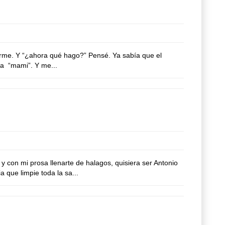
parme. Y “¿ahora qué hago?” Pensé. Ya sabía que el
 a “mami”. Y me...
y con mi prosa llenarte de halagos, quisiera ser Antonio
a que limpie toda la sa...