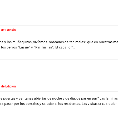
 de Edición
 cine y los muñequitos, vivíamos rodeados de “animales” que en nuestras men
os perros “Lassie” y “Rin Tin Tin”. El caballo “...
 de Edición
puertas y ventanas abiertas de noche y de día, de par en par? Las familias 
 pasar por los portales y saludar a los residentes. Las visitas (a cualquier h