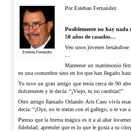
Por Esteban Fernandez
Posiblemente no hay nada m
50 años de casados…
Veo unos jóvenes besándose e
…
Mantener un matrimonio firme
en una costumbre sino en los que han llegado hast
Yo tuve un gran amigo que tenía cerca de 90 años 
dulcemente y le decía: “¡Viejo, tu no cambias!”
Otro amigo llamado Orlando Aris Caso vivía enam
decía: “¡Oye, no te metas con el gallego, o te vas 
Pienso que la forma mágica es ir a al altar locam
fidelidad, aprender que es lo que le gusta a su cón