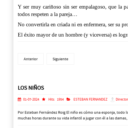
Y ser muy cariñoso sin ser empalagoso, que la pa
todos respeten a la pareja…
No convertirla en criada ni en enfermera, ser su pro
El éxito mayor de un hombre (y viceversa) es logra
Anterior
Siguiente
Prev
Next
LOS NIÑOS
01-07-2024
Hits:
1954
ESTEBAN FERNANDEZ
Director
Por Esteban Fernández Roig El niño es cómo una esponja, todo lo 
muchas horas durante su vida infantil a jugar con él a las damas, al