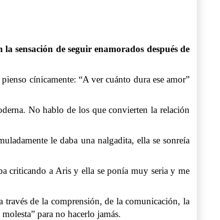
 la sensación de seguir enamorados después de
- pienso cínicamente: “A ver cuánto dura ese amor”
derna. No hablo de los que convierten la relación
muladamente le daba una nalgadita, ella se sonreía
criticando a Aris y ella se ponía muy seria y me
a través de la comprensión, de la comunicación, la
e molesta” para no hacerlo jamás.