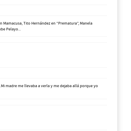
en en Mamacusa, Tito Hernández en “Prematura”, Manela
be Pelayo...
o…Mi madre me llevaba a verla y me dejaba allá porque yo