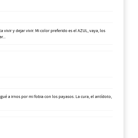
r y dejar vivir. Mi color preferido es el AZUL, vaya, los
r...
gué a irnos por mi fobia con los payasos. La cura, el antídoto,