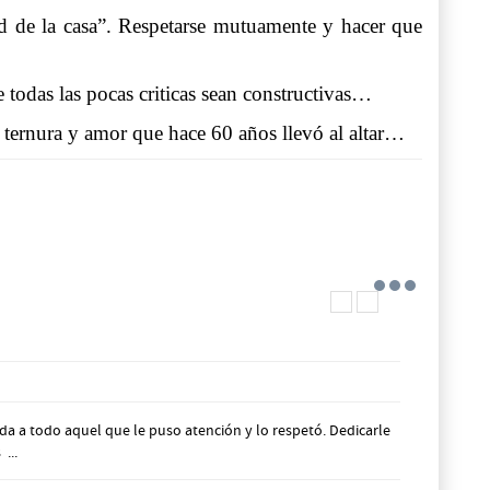
ad de la casa”. Respetarse mutuamente y hacer que
ue todas las pocas criticas sean constructivas…
 ternura y amor que hace 60 años llevó al altar…
da a todo aquel que le puso atención y lo respetó. Dedicarle
...