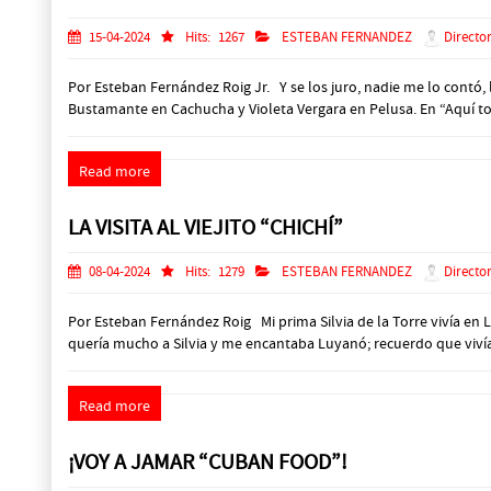
15-04-2024
Hits:
1267
ESTEBAN FERNANDEZ
Director
Por Esteban Fernández Roig Jr. Y se los juro, nadie me lo contó,
Bustamante en Cachucha y Violeta Vergara en Pelusa. En “Aquí t
Read more
LA VISITA AL VIEJITO “CHICHÍ”
08-04-2024
Hits:
1279
ESTEBAN FERNANDEZ
Director
Por Esteban Fernández Roig Mi prima Silvia de la Torre vivía en
quería mucho a Silvia y me encantaba Luyanó; recuerdo que vivían 
Read more
¡VOY A JAMAR “CUBAN FOOD”!