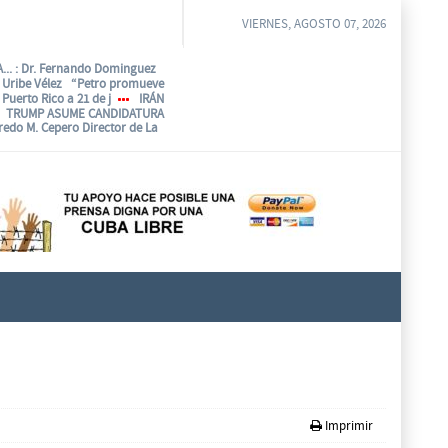
VIERNES, AGOSTO 07, 2026
...
: Dr. Fernando Dominguez
o Uribe Vélez “Petro promueve
Puerto Rico a 21 de j
IRÁN
TRUMP ASUME CANDIDATURA
fredo M. Cepero Director de La
Imprimir