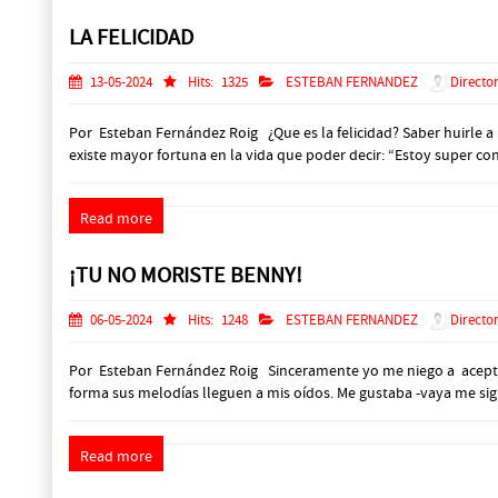
LA FELICIDAD
13-05-2024
Hits:
1325
ESTEBAN FERNANDEZ
Director
Por Esteban Fernández Roig ¿Que es la felicidad? Saber huirle a l
existe mayor fortuna en la vida que poder decir: “Estoy super co
Read more
¡TU NO MORISTE BENNY!
06-05-2024
Hits:
1248
ESTEBAN FERNANDEZ
Director
Por Esteban Fernández Roig Sinceramente yo me niego a acepta
forma sus melodías lleguen a mis oídos. Me gustaba -vaya me sig
Read more