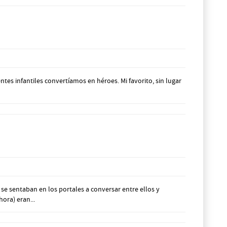
tes infantiles convertíamos en héroes. Mi favorito, sin lugar
se sentaban en los portales a conversar entre ellos y
ora) eran...