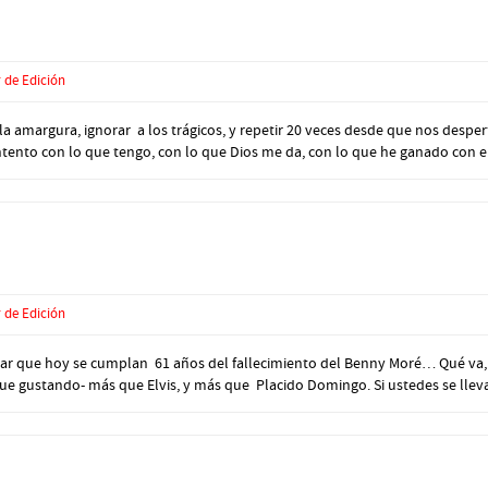
 de Edición
a amargura, ignorar a los trágicos, y repetir 20 veces desde que nos despert
ntento con lo que tengo, con lo que Dios me da, con lo que he ganado con e.
 de Edición
r que hoy se cumplan 61 años del fallecimiento del Benny Moré… Qué va, 
ue gustando- más que Elvis, y más que Placido Domingo. Si ustedes se lleva