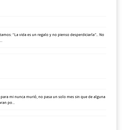
amos: “La vida es un regalo y no pienso desperdiciarla”... No
..
para mi nunca murió, no pasa un solo mes sin que de alguna
ran po...