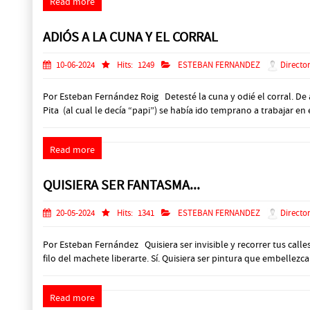
Read more
ADIÓS A LA CUNA Y EL CORRAL
10-06-2024
Hits:
1249
ESTEBAN FERNANDEZ
Director
Por Esteban Fernández Roig Detesté la cuna y odié el corral. De 
Pita (al cual le decía “papi”) se había ido temprano a trabajar en
Read more
QUISIERA SER FANTASMA...
20-05-2024
Hits:
1341
ESTEBAN FERNANDEZ
Director
Por Esteban Fernández Quisiera ser invisible y recorrer tus calle
filo del machete liberarte. Sí. Quisiera ser pintura que embellezca t
Read more