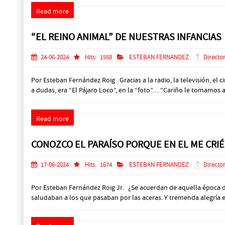
Read more
“EL REINO ANIMAL” DE NUESTRAS INFANCIAS
24-06-2024
Hits:
1558
ESTEBAN FERNANDEZ
Director
Por Esteban Fernández Roig Gracias a la radio, la televisión, el
a dudas, era “El Pájaro Loco”, en la “foto”… “Cariño le tomamos a l
Read more
CONOZCO EL PARAÍSO PORQUE EN EL ME CRIÉ
17-06-2024
Hits:
1674
ESTEBAN FERNANDEZ
Director
Por Esteban Fernández Roig Jr. ¿Se acuerdan de aquella época de 
saludaban a los que pasaban por las aceras. Y tremenda alegría era