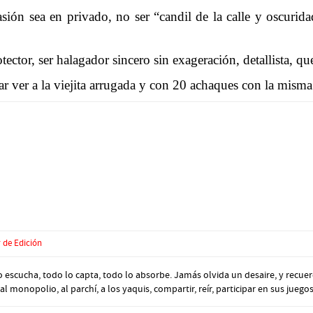
sión sea en privado, no ser “candil de la calle y oscurid
tector, ser halagador sincero sin exageración, detallista, q
r ver a la viejita arrugada y con 20 achaques con la misma
 de Edición
escucha, todo lo capta, todo lo absorbe. Jamás olvida un desaire, y recuer
 monopolio, al parchí, a los yaquis, compartir, reír, participar en sus juegos 