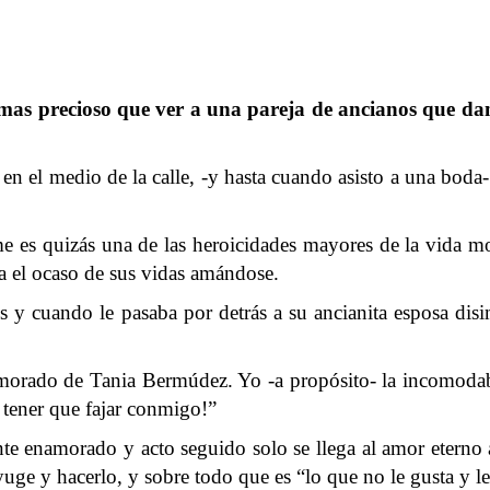
as precioso que ver a una pareja de ancianos que dan
n el medio de la calle, -y hasta cuando asisto a una boda
 es quizás una de las heroicidades mayores de la vida mo
a el ocaso de sus vidas amándose.
y cuando le pasaba por detrás a su ancianita esposa disi
orado de Tania Bermúdez. Yo -a propósito- la incomodaba 
a tener que fajar conmigo!”
ente enamorado y acto seguido solo se llega al amor eterno 
yuge y hacerlo, y sobre todo que es “lo que no le gusta y l