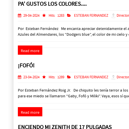
PA’ GUSTOS LOS COLORES....
29-04-2024
Hits:
1283
ESTEBAN FERNANDEZ
Director
Por Esteban Fernández Me encanta apreciar detenidamente el amane
Azules del Almendares, los “Dodgers blue”, el color de mi cielo y e
Read more
¡FOFÓ!
23-04-2024
Hits:
1289
ESTEBAN FERNANDEZ
Director
Por Esteban Fernández Roig Jr. De chiquito les tenía terror a los 
para ese miedo se llamaron “Gaby, Fofó y Miliki”. Vaya, esos sí 
Read more
ENCIENDO MI ZENITH DE 17 PULGADAS