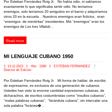
Por Esteban Fernández Roig Jr. No había odio, ni sabíamos
exactamente lo que significaba sentir odio. No teníamos
enemigos, solo teníamos 20 amiguitos en el barrio y adquiríamos
otros 20 en la escuela... Nuestros enemigos eran ficticios, eran
“enemigos de mentiritas” inexistentes. Mis “enemigos” eran los
enemigos de Los tres Villalob...
Read more
MI LENGUAJE CUBANO 1950
13-11-2023
Hits:
1580
ESTEBAN FERNANDEZ
Director de Edición
Por Esteban Fernández Roig Jr. Mi forma de hablar, de escribir,
de expresarme, es exclusiva de una generación de cubanos.
Ustedes han visto la enorme cantidad expresiones cubanas, de
dicharachos, de escritos costumbristas como “insultos cubanos”,
“malas palabras cubanas”, “farándula cubana”, sin intercalar una
sola palabra “foránea�...