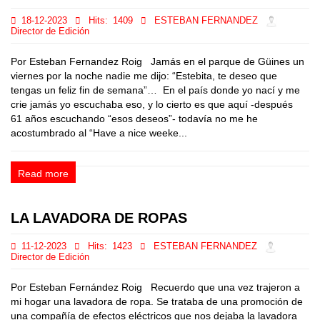
18-12-2023
Hits:
1409
ESTEBAN FERNANDEZ
Director de Edición
Por Esteban Fernandez Roig Jamás en el parque de Güines un
viernes por la noche nadie me dijo: “Estebita, te deseo que
tengas un feliz fin de semana”… En el país donde yo nací y me
crie jamás yo escuchaba eso, y lo cierto es que aquí -después
61 años escuchando “esos deseos”- todavía no me he
acostumbrado al “Have a nice weeke...
Read more
LA LAVADORA DE ROPAS
11-12-2023
Hits:
1423
ESTEBAN FERNANDEZ
Director de Edición
Por Esteban Fernández Roig Recuerdo que una vez trajeron a
mi hogar una lavadora de ropa. Se trataba de una promoción de
una compañía de efectos eléctricos que nos dejaba la lavadora