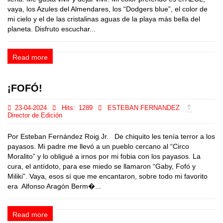
vaya, los Azules del Almendares, los “Dodgers blue”, el color de
mi cielo y el de las cristalinas aguas de la playa más bella del
planeta. Disfruto escuchar...
Read more
¡FOFÓ!
23-04-2024
Hits:
1289
ESTEBAN FERNANDEZ
Director de Edición
Por Esteban Fernández Roig Jr. De chiquito les tenía terror a los
payasos. Mi padre me llevó a un pueblo cercano al “Circo
Moralito” y lo obligué a irnos por mi fobia con los payasos. La
cura, el antídoto, para ese miedo se llamaron “Gaby, Fofó y
Miliki”. Vaya, esos sí que me encantaron, sobre todo mi favorito
era Alfonso Aragón Berm�...
Read more