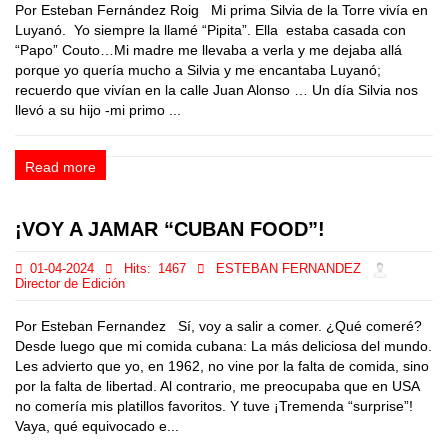
Por Esteban Fernández Roig Mi prima Silvia de la Torre vivía en
Luyanó. Yo siempre la llamé “Pipita”. Ella estaba casada con
“Papo” Couto…Mi madre me llevaba a verla y me dejaba allá
porque yo quería mucho a Silvia y me encantaba Luyanó;
recuerdo que vivían en la calle Juan Alonso … Un día Silvia nos
llevó a su hijo -mi primo ...
Read more
¡VOY A JAMAR “CUBAN FOOD”!
01-04-2024
Hits:
1467
ESTEBAN FERNANDEZ
Director de Edición
Por Esteban Fernandez Sí, voy a salir a comer. ¿Qué comeré?
Desde luego que mi comida cubana: La más deliciosa del mundo.
Les advierto que yo, en 1962, no vine por la falta de comida, sino
por la falta de libertad. Al contrario, me preocupaba que en USA
no comería mis platillos favoritos. Y tuve ¡Tremenda “surprise”!
Vaya, qué equivocado e...