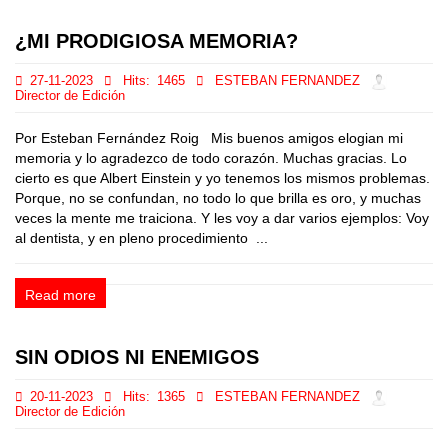
¿MI PRODIGIOSA MEMORIA?
27-11-2023
Hits:
1465
ESTEBAN FERNANDEZ
Director de Edición
Por Esteban Fernández Roig Mis buenos amigos elogian mi
memoria y lo agradezco de todo corazón. Muchas gracias. Lo
cierto es que Albert Einstein y yo tenemos los mismos problemas.
Porque, no se confundan, no todo lo que brilla es oro, y muchas
veces la mente me traiciona. Y les voy a dar varios ejemplos: Voy
al dentista, y en pleno procedimiento ...
Read more
SIN ODIOS NI ENEMIGOS
20-11-2023
Hits:
1365
ESTEBAN FERNANDEZ
Director de Edición