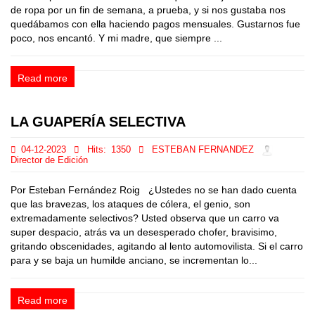
de ropa por un fin de semana, a prueba, y si nos gustaba nos
quedábamos con ella haciendo pagos mensuales. Gustarnos fue
poco, nos encantó. Y mi madre, que siempre ...
Read more
LA GUAPERÍA SELECTIVA
04-12-2023
Hits:
1350
ESTEBAN FERNANDEZ
Director de Edición
Por Esteban Fernández Roig ¿Ustedes no se han dado cuenta
que las bravezas, los ataques de cólera, el genio, son
extremadamente selectivos? Usted observa que un carro va
super despacio, atrás va un desesperado chofer, bravisimo,
gritando obscenidades, agitando al lento automovilista. Si el carro
para y se baja un humilde anciano, se incrementan lo...
Read more