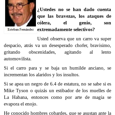
¿Ustedes no se han dado cuenta
que las bravezas, los ataques de
cólera, el genio, son
extremadamente selectivos?
Usted observa que un carro va super
despacio, atrás va un desesperado chofer, bravisimo,
gritando obscenidades, agitando al lento
automovilista.
Si el carro para y se baja un humilde anciano, se
incrementan los alaridos y los insultos.
Si se apea un negro de 6.4 de estatura, no se sabe si es
Mike Tyson o quizás un estibador de los muelles de
La Habana, entonces como por arte de magia se
evapora el enojo.
He conocido hombres cobardes, que se asustan ante la