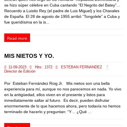
se hizo súper célebre en Cuba cantando “El Negrito del Batey”…
Recuerdo a Luisito Rey (el padre de Luis Miguel) y los Chavales
de España. El 28 de agosto de 1955 arribó “Tongolele” a Cuba y
fue queridísima en la is...
Read more
MIS NIETOS Y YO.
11-09-2023
Hits:
1372
ESTEBAN FERNANDEZ
Director de Edición
Por Esteban Fernández Roig Jr. Mis nietos son una bella
experiencia para mí, aunque no nos parecemos en nada. Yo vivo
en la antigüedad, ellos viven en el presente y listos para
inmediatamente saltar al futuro. Es decir, pueden disfrutar
enormemente de lo que hacemos ahora, pero todavía no hemos
terminado de hacerlo y preguntan: “Y… ¿Qué ...