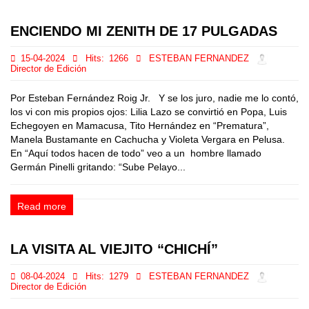
ENCIENDO MI ZENITH DE 17 PULGADAS
15-04-2024
Hits:
1266
ESTEBAN FERNANDEZ
Director de Edición
Por Esteban Fernández Roig Jr. Y se los juro, nadie me lo contó,
los vi con mis propios ojos: Lilia Lazo se convirtió en Popa, Luis
Echegoyen en Mamacusa, Tito Hernández en “Prematura”,
Manela Bustamante en Cachucha y Violeta Vergara en Pelusa.
En “Aquí todos hacen de todo” veo a un hombre llamado
Germán Pinelli gritando: “Sube Pelayo...
Read more
LA VISITA AL VIEJITO “CHICHÍ”
08-04-2024
Hits:
1279
ESTEBAN FERNANDEZ
Director de Edición