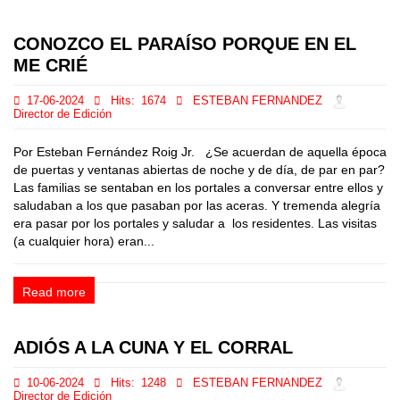
CONOZCO EL PARAÍSO PORQUE EN EL
ME CRIÉ
17-06-2024
Hits:
1674
ESTEBAN FERNANDEZ
Director de Edición
Por Esteban Fernández Roig Jr. ¿Se acuerdan de aquella época
de puertas y ventanas abiertas de noche y de día, de par en par?
Las familias se sentaban en los portales a conversar entre ellos y
saludaban a los que pasaban por las aceras. Y tremenda alegría
era pasar por los portales y saludar a los residentes. Las visitas
(a cualquier hora) eran...
Read more
ADIÓS A LA CUNA Y EL CORRAL
10-06-2024
Hits:
1248
ESTEBAN FERNANDEZ
Director de Edición