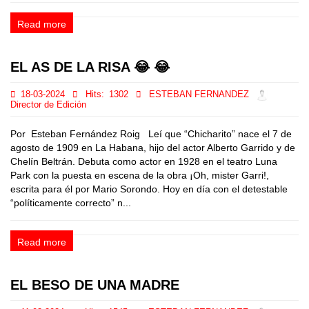
Read more
EL AS DE LA RISA 😂 😂
18-03-2024
Hits:
1302
ESTEBAN FERNANDEZ
Director de Edición
Por Esteban Fernández Roig Leí que “Chicharito” nace el 7 de
agosto de 1909 en La Habana, hijo del actor Alberto Garrido y de
Chelín Beltrán. Debuta como actor en 1928 en el teatro Luna
Park con la puesta en escena de la obra ¡Oh, mister Garri!,
escrita para él por Mario Sorondo. Hoy en día con el detestable
“políticamente correcto” n...
Read more
EL BESO DE UNA MADRE