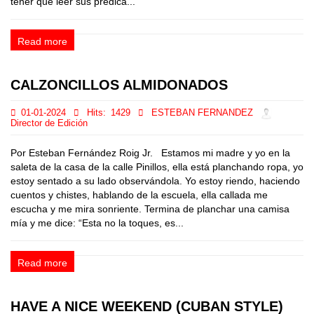
tener que leer sus prédica...
Read more
CALZONCILLOS ALMIDONADOS
01-01-2024
Hits:
1429
ESTEBAN FERNANDEZ
Director de Edición
Por Esteban Fernández Roig Jr. Estamos mi madre y yo en la
saleta de la casa de la calle Pinillos, ella está planchando ropa, yo
estoy sentado a su lado observándola. Yo estoy riendo, haciendo
cuentos y chistes, hablando de la escuela, ella callada me
escucha y me mira sonriente. Termina de planchar una camisa
mía y me dice: “Esta no la toques, es...
Read more
HAVE A NICE WEEKEND (CUBAN STYLE)