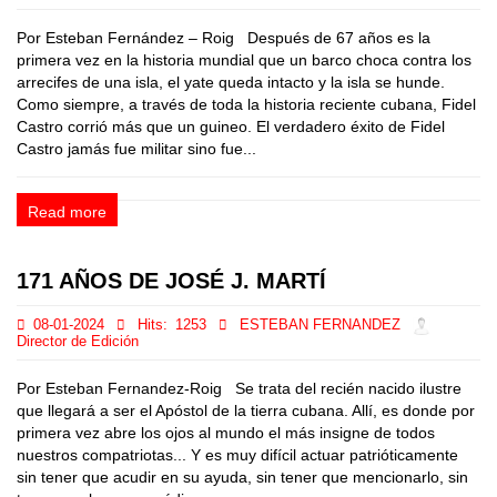
Por Esteban Fernández – Roig Después de 67 años es la
primera vez en la historia mundial que un barco choca contra los
arrecifes de una isla, el yate queda intacto y la isla se hunde.
Como siempre, a través de toda la historia reciente cubana, Fidel
Castro corrió más que un guineo. El verdadero éxito de Fidel
Castro jamás fue militar sino fue...
Read more
171 AÑOS DE JOSÉ J. MARTÍ
08-01-2024
Hits:
1253
ESTEBAN FERNANDEZ
Director de Edición
Por Esteban Fernandez-Roig Se trata del recién nacido ilustre
que llegará a ser el Apóstol de la tierra cubana. Allí, es donde por
primera vez abre los ojos al mundo el más insigne de todos
nuestros compatriotas... Y es muy difícil actuar patrióticamente
sin tener que acudir en su ayuda, sin tener que mencionarlo, sin