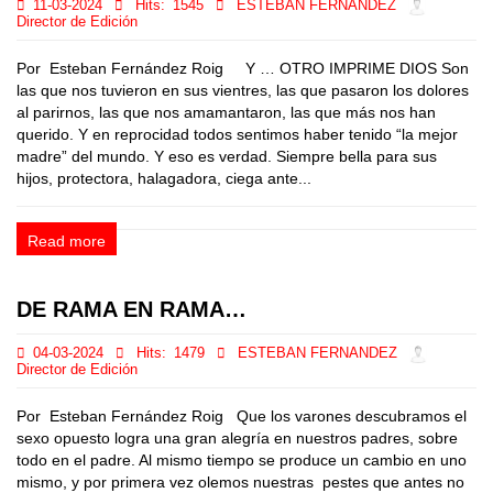
11-03-2024
Hits:
1545
ESTEBAN FERNANDEZ
Director de Edición
Por Esteban Fernández Roig Y … OTRO IMPRIME DIOS Son
las que nos tuvieron en sus vientres, las que pasaron los dolores
al parirnos, las que nos amamantaron, las que más nos han
querido. Y en reprocidad todos sentimos haber tenido “la mejor
madre” del mundo. Y eso es verdad. Siempre bella para sus
hijos, protectora, halagadora, ciega ante...
Read more
DE RAMA EN RAMA…
04-03-2024
Hits:
1479
ESTEBAN FERNANDEZ
Director de Edición
Por Esteban Fernández Roig Que los varones descubramos el
sexo opuesto logra una gran alegría en nuestros padres, sobre
todo en el padre. Al mismo tiempo se produce un cambio en uno
mismo, y por primera vez olemos nuestras pestes que antes no