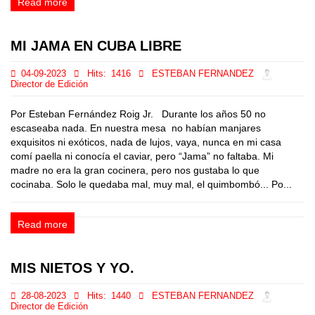
Read more
MI JAMA EN CUBA LIBRE
04-09-2023
Hits:
1416
ESTEBAN FERNANDEZ
Director de Edición
Por Esteban Fernández Roig Jr. Durante los años 50 no
escaseaba nada. En nuestra mesa no habían manjares
exquisitos ni exóticos, nada de lujos, vaya, nunca en mi casa
comí paella ni conocía el caviar, pero “Jama” no faltaba. Mi
madre no era la gran cocinera, pero nos gustaba lo que
cocinaba. Solo le quedaba mal, muy mal, el quimbombó... Po...
Read more
MIS NIETOS Y YO.
28-08-2023
Hits:
1440
ESTEBAN FERNANDEZ
Director de Edición