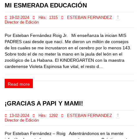
MI ESMERADA EDUCACIÓN
19-02-2024
Hits:
1315
ESTEBAN FERNANDEZ
Director de Edición
Por Esteban Fernández Roig Jr. Mi enseñanza la inician MIS
PADRES casi desde que nací. Me dieron un millón de consejos
de los cuales se me incrustaron en el cerebro por lo menos 143.
Sobre todo el de no meter la mano en la jaula del león en el
zoológico de La Habana. El KINDERGARTEN con la maestra
cardenense Violeta Espinosa fue vital, el resto d...
Read more
¡GRACIAS A PAPI Y MAMI!
13-02-2024
Hits:
1292
ESTEBAN FERNANDEZ
Director de Edición
Por Esteban Fernández – Roig Adentrándonos en la mente