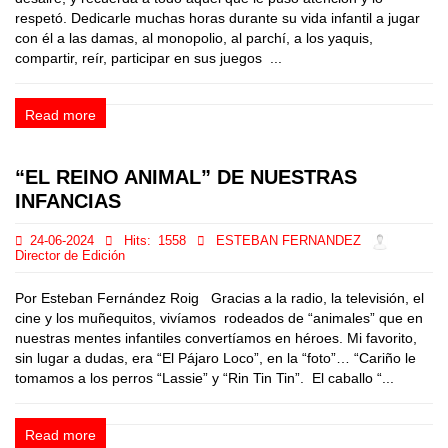
respetó. Dedicarle muchas horas durante su vida infantil a jugar
con él a las damas, al monopolio, al parchí, a los yaquis,
compartir, reír, participar en sus juegos ...
Read more
“EL REINO ANIMAL” DE NUESTRAS
INFANCIAS
24-06-2024
Hits:
1558
ESTEBAN FERNANDEZ
Director de Edición
Por Esteban Fernández Roig Gracias a la radio, la televisión, el
cine y los muñequitos, vivíamos rodeados de “animales” que en
nuestras mentes infantiles convertíamos en héroes. Mi favorito,
sin lugar a dudas, era “El Pájaro Loco”, en la “foto”… “Cariño le
tomamos a los perros “Lassie” y “Rin Tin Tin”. El caballo “...
Read more