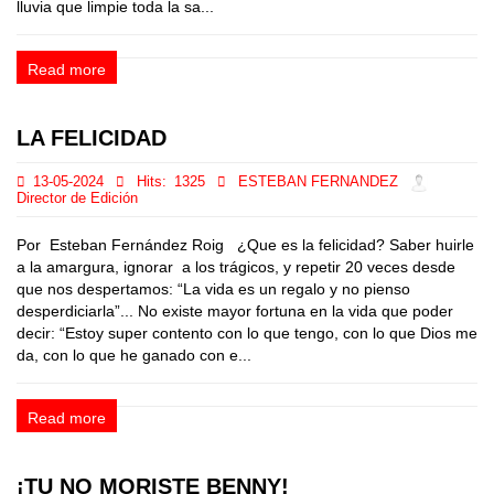
lluvia que limpie toda la sa...
Read more
LA FELICIDAD
13-05-2024
Hits:
1325
ESTEBAN FERNANDEZ
Director de Edición
Por Esteban Fernández Roig ¿Que es la felicidad? Saber huirle
a la amargura, ignorar a los trágicos, y repetir 20 veces desde
que nos despertamos: “La vida es un regalo y no pienso
desperdiciarla”... No existe mayor fortuna en la vida que poder
decir: “Estoy super contento con lo que tengo, con lo que Dios me
da, con lo que he ganado con e...
Read more
¡TU NO MORISTE BENNY!