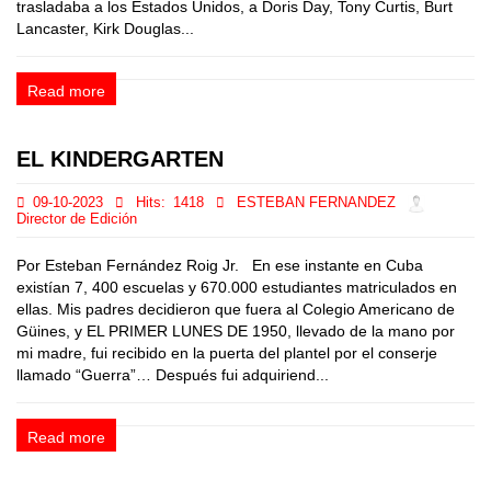
trasladaba a los Estados Unidos, a Doris Day, Tony Curtis, Burt
Lancaster, Kirk Douglas...
Read more
EL KINDERGARTEN
09-10-2023
Hits:
1418
ESTEBAN FERNANDEZ
Director de Edición
Por Esteban Fernández Roig Jr. En ese instante en Cuba
existían 7, 400 escuelas y 670.000 estudiantes matriculados en
ellas. Mis padres decidieron que fuera al Colegio Americano de
Güines, y EL PRIMER LUNES DE 1950, llevado de la mano por
mi madre, fui recibido en la puerta del plantel por el conserje
llamado “Guerra”… Después fui adquiriend...
Read more