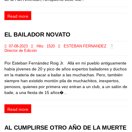
Read more
EL BAILADOR NOVATO
07-08-2023
Hits:
1520
ESTEBAN FERNANDEZ
Director de Edición
Por Esteban Fernández Roig Jr. Allá en mi pueblo antiguamente
había jóvenes de 20 y pico de años expertos bailadores y duchos
en la materia de sacar a bailar a las muchachas. Pero, también
siempre han existido montón pila de muchachitos, inexpertos,
penosos, quienes por primera vez entran a un club, a un salón de
baile, a una fiesta de 15 años�...
Read more
AL CUMPLIRSE OTRO AÑO DE LA MUERTE