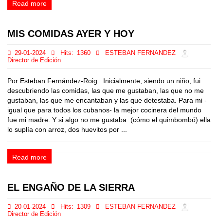
Read more
MIS COMIDAS AYER Y HOY
29-01-2024
Hits:
1360
ESTEBAN FERNANDEZ
Director de Edición
Por Esteban Fernández-Roig Inicialmente, siendo un niño, fui
descubriendo las comidas, las que me gustaban, las que no me
gustaban, las que me encantaban y las que detestaba. Para mi -
igual que para todos los cubanos- la mejor cocinera del mundo
fue mi madre. Y si algo no me gustaba (cómo el quimbombó) ella
lo suplía con arroz, dos huevitos por ...
Read more
EL ENGAÑO DE LA SIERRA
20-01-2024
Hits:
1309
ESTEBAN FERNANDEZ
Director de Edición