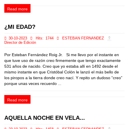
Read more
¿MI EDAD?
30-10-2023
Hits:
1744
ESTEBAN FERNANDEZ
Director de Edición
Por Esteban Fernández Roig Jr. Si me llevo por el instante en
que tuve uso de razón creo firmemente que tengo exactamente
531 años de nacido. Creo que yo estaba allí en 1492 desde el
mismo instante en que Cristóbal Colón le lanzó el más bello de
los piropos a la tierra donde creo nací. Y repito un dudoso “creo”
porque unas veces recuerdo ...
Read more
AQUELLA NOCHE EN VELA...