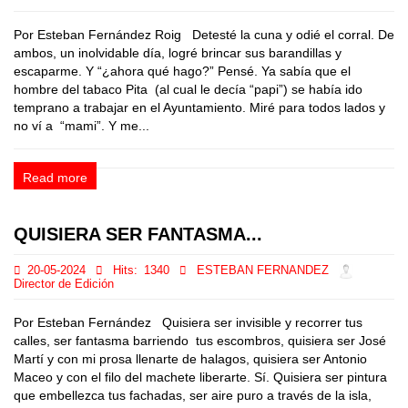
Por Esteban Fernández Roig Detesté la cuna y odié el corral. De
ambos, un inolvidable día, logré brincar sus barandillas y
escaparme. Y “¿ahora qué hago?” Pensé. Ya sabía que el
hombre del tabaco Pita (al cual le decía “papi”) se había ido
temprano a trabajar en el Ayuntamiento. Miré para todos lados y
no ví a “mami”. Y me...
Read more
QUISIERA SER FANTASMA...
20-05-2024
Hits:
1340
ESTEBAN FERNANDEZ
Director de Edición
Por Esteban Fernández Quisiera ser invisible y recorrer tus
calles, ser fantasma barriendo tus escombros, quisiera ser José
Martí y con mi prosa llenarte de halagos, quisiera ser Antonio
Maceo y con el filo del machete liberarte. Sí. Quisiera ser pintura
que embellezca tus fachadas, ser aire puro a través de la isla,