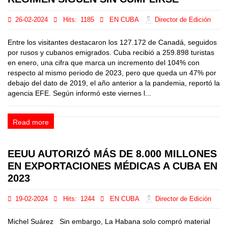
26-02-2024
Hits:
1185
EN CUBA
Director de Edición
Entre los visitantes destacaron los 127.172 de Canadá, seguidos
por rusos y cubanos emigrados. Cuba recibió a 259.898 turistas
en enero, una cifra que marca un incremento del 104% con
respecto al mismo periodo de 2023, pero que queda un 47% por
debajo del dato de 2019, el año anterior a la pandemia, reportó la
agencia EFE. Según informó este viernes l...
Read more
EEUU AUTORIZÓ MÁS DE 8.000 MILLONES
EN EXPORTACIONES MÉDICAS A CUBA EN
2023
19-02-2024
Hits:
1244
EN CUBA
Director de Edición
Michel Suárez Sin embargo, La Habana solo compró material