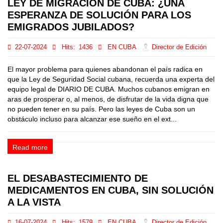
LEY DE MIGRACIÓN DE CUBA: ¿UNA
ESPERANZA DE SOLUCIÓN PARA LOS
EMIGRADOS JUBILADOS?
22-07-2024
Hits:
1436
EN CUBA
Director de Edición
El mayor problema para quienes abandonan el país radica en
que la Ley de Seguridad Social cubana, recuerda una experta del
equipo legal de DIARIO DE CUBA. Muchos cubanos emigran en
aras de prosperar o, al menos, de disfrutar de la vida digna que
no pueden tener en su país. Pero las leyes de Cuba son un
obstáculo incluso para alcanzar ese sueño en el ext...
Read more
EL DESABASTECIMIENTO DE
MEDICAMENTOS EN CUBA, SIN SOLUCIÓN
A LA VISTA
16-07-2024
Hits:
1579
EN CUBA
Director de Edición