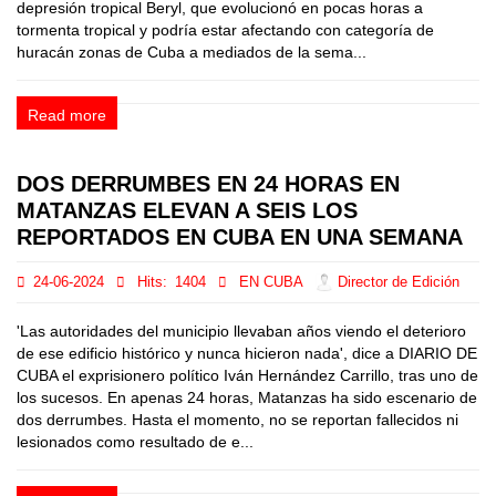
depresión tropical Beryl, que evolucionó en pocas horas a
tormenta tropical y podría estar afectando con categoría de
huracán zonas de Cuba a mediados de la sema...
Read more
DOS DERRUMBES EN 24 HORAS EN
MATANZAS ELEVAN A SEIS LOS
REPORTADOS EN CUBA EN UNA SEMANA
24-06-2024
Hits:
1404
EN CUBA
Director de Edición
'Las autoridades del municipio llevaban años viendo el deterioro
de ese edificio histórico y nunca hicieron nada', dice a DIARIO DE
CUBA el exprisionero político Iván Hernández Carrillo, tras uno de
los sucesos. En apenas 24 horas, Matanzas ha sido escenario de
dos derrumbes. Hasta el momento, no se reportan fallecidos ni
lesionados como resultado de e...