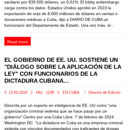
sanitario por 839.500 dólares, un 0,01%. El lobby antiembargo
carga contra los datos. Estados Unidos aprobó en 2023 la
exportación de más de 8.000 millones de dólares en ventas o
donaciones médicas a Cuba, dijo a DIARIO DE CUBA un
funcionario del Departamento de Estado. Una vez más, el...
Read more
EL GOBIERNO DE EE. UU. SOSTIENE UN
"DIÁLOGO SOBRE LA APLICACIÓN DE LA
LEY" CON FUNCIONARIOS DE LA
DICTADURA CUBANA...
13-02-2024
Hits:
1238
EN CUBA
Director de Edición
Descrita por un experto en inteligencia de EE. UU como "una
organización criminal violenta que se hace pasar por un
gobierno" Centro por una Cuba Libre. 7 de febrero de 2024.
Washington DC. "La dictadura en Cuba es una empresa criminal
violenta con vínculos documentados con traficantes de drogas