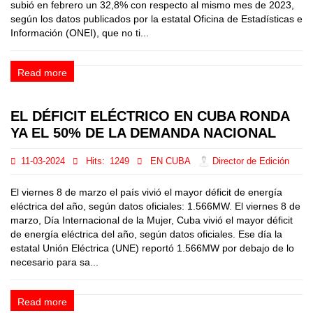
subió en febrero un 32,8% con respecto al mismo mes de 2023,
según los datos publicados por la estatal Oficina de Estadísticas e
Información (ONEI), que no ti...
Read more
EL DÉFICIT ELÉCTRICO EN CUBA RONDA
YA EL 50% DE LA DEMANDA NACIONAL
11-03-2024
Hits:
1249
EN CUBA
Director de Edición
El viernes 8 de marzo el país vivió el mayor déficit de energía
eléctrica del año, según datos oficiales: 1.566MW. El viernes 8 de
marzo, Día Internacional de la Mujer, Cuba vivió el mayor déficit
de energía eléctrica del año, según datos oficiales. Ese día la
estatal Unión Eléctrica (UNE) reportó 1.566MW por debajo de lo
necesario para sa...
Read more