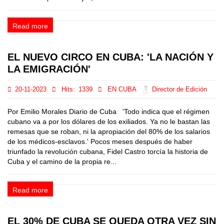
Read more
EL NUEVO CIRCO EN CUBA: 'LA NACIÓN Y
LA EMIGRACIÓN'
20-11-2023
Hits:
1339
EN CUBA
Director de Edición
Por Emilio Morales Diario de Cuba 'Todo indica que el régimen
cubano va a por los dólares de los exiliados. Ya no le bastan las
remesas que se roban, ni la apropiación del 80% de los salarios
de los médicos-esclavos.' Pocos meses después de haber
triunfado la revolución cubana, Fidel Castro torcía la historia de
Cuba y el camino de la propia re...
Read more
EL 30% DE CUBA SE QUEDA OTRA VEZ SIN