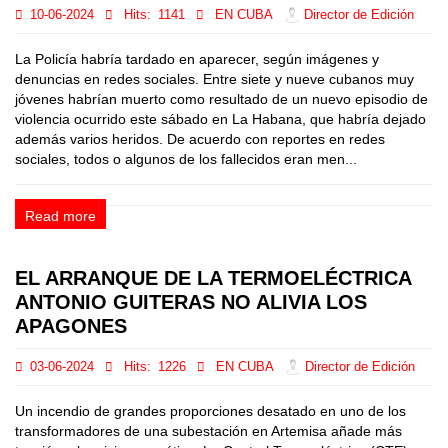
10-06-2024
Hits:
1141
EN CUBA
Director de Edición
La Policía habría tardado en aparecer, según imágenes y
denuncias en redes sociales. Entre siete y nueve cubanos muy
jóvenes habrían muerto como resultado de un nuevo episodio de
violencia ocurrido este sábado en La Habana, que habría dejado
además varios heridos. De acuerdo con reportes en redes
sociales, todos o algunos de los fallecidos eran men...
Read more
EL ARRANQUE DE LA TERMOELÉCTRICA
ANTONIO GUITERAS NO ALIVIA LOS
APAGONES
03-06-2024
Hits:
1226
EN CUBA
Director de Edición
Un incendio de grandes proporciones desatado en uno de los
transformadores de una subestación en Artemisa añade más