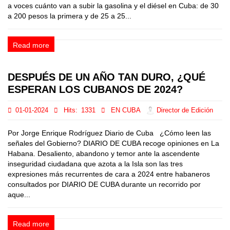
a voces cuánto van a subir la gasolina y el diésel en Cuba: de 30
a 200 pesos la primera y de 25 a 25...
Read more
DESPUÉS DE UN AÑO TAN DURO, ¿QUÉ
ESPERAN LOS CUBANOS DE 2024?
01-01-2024
Hits:
1331
EN CUBA
Director de Edición
Por Jorge Enrique Rodríguez Diario de Cuba ¿Cómo leen las
señales del Gobierno? DIARIO DE CUBA recoge opiniones en La
Habana. Desaliento, abandono y temor ante la ascendente
inseguridad ciudadana que azota a la Isla son las tres
expresiones más recurrentes de cara a 2024 entre habaneros
consultados por DIARIO DE CUBA durante un recorrido por
aque...
Read more