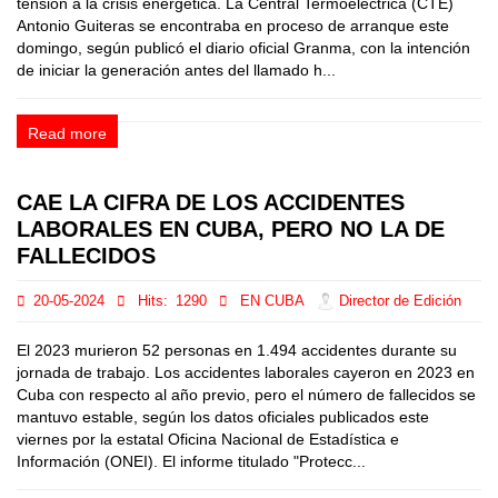
tensión a la crisis energética. La Central Termoeléctrica (CTE)
Antonio Guiteras se encontraba en proceso de arranque este
domingo, según publicó el diario oficial Granma, con la intención
de iniciar la generación antes del llamado h...
Read more
CAE LA CIFRA DE LOS ACCIDENTES
LABORALES EN CUBA, PERO NO LA DE
FALLECIDOS
20-05-2024
Hits:
1290
EN CUBA
Director de Edición
El 2023 murieron 52 personas en 1.494 accidentes durante su
jornada de trabajo. Los accidentes laborales cayeron en 2023 en
Cuba con respecto al año previo, pero el número de fallecidos se
mantuvo estable, según los datos oficiales publicados este
viernes por la estatal Oficina Nacional de Estadística e
Información (ONEI). El informe titulado "Protecc...