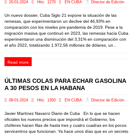
20-01-2024
Hits:
1270
EN CUBA
Director de Edición
Un nuevo dossier, Cuba Siglo 21 expone la situación de las
remesas, que experimentaron un declive del 46,93% en
comparación con los niveles pre-pandemia de 2019. Pese a la
migración masiva que continuó en 2023, las remesas hacia Cuba
experimentaron una disminución del 3,31% en comparación con
el año 2022, totalizando 1.972,56 millones de dólares, un...
Read more
ÚLTIMAS COLAS PARA ECHAR GASOLINA
A 30 PESOS EN LA HABANA
08-01-2024
Hits:
1350
EN CUBA
Director de Edición
Javier Martínez Navarro Diario de Cuba En lo que se hacen
oficiales los nuevos precios que impondrá el Gobierno, los
chóferes hacen filas de hasta tres y cuatro cuadras en los pocos
servicentros que funcionan. Ya hace unos días que es un secreto