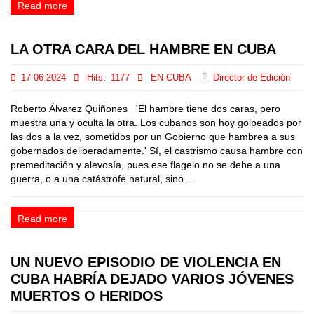
Read more
LA OTRA CARA DEL HAMBRE EN CUBA
17-06-2024
Hits:
1177
EN CUBA
Director de Edición
Roberto Álvarez Quiñones 'El hambre tiene dos caras, pero
muestra una y oculta la otra. Los cubanos son hoy golpeados por
las dos a la vez, sometidos por un Gobierno que hambrea a sus
gobernados deliberadamente.' Sí, el castrismo causa hambre con
premeditación y alevosía, pues ese flagelo no se debe a una
guerra, o a una catástrofe natural, sino ...
Read more
UN NUEVO EPISODIO DE VIOLENCIA EN
CUBA HABRÍA DEJADO VARIOS JÓVENES
MUERTOS O HERIDOS