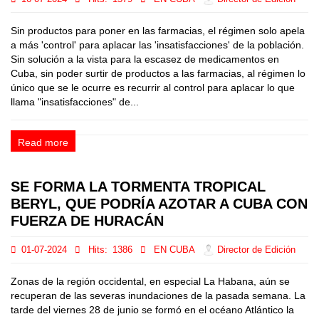
Sin productos para poner en las farmacias, el régimen solo apela
a más 'control' para aplacar las 'insatisfacciones' de la población.
Sin solución a la vista para la escasez de medicamentos en
Cuba, sin poder surtir de productos a las farmacias, al régimen lo
único que se le ocurre es recurrir al control para aplacar lo que
llama "insatisfacciones" de...
Read more
SE FORMA LA TORMENTA TROPICAL
BERYL, QUE PODRÍA AZOTAR A CUBA CON
FUERZA DE HURACÁN
01-07-2024
Hits:
1386
EN CUBA
Director de Edición
Zonas de la región occidental, en especial La Habana, aún se
recuperan de las severas inundaciones de la pasada semana. La
tarde del viernes 28 de junio se formó en el océano Atlántico la