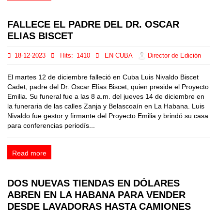
FALLECE EL PADRE DEL DR. OSCAR
ELIAS BISCET
18-12-2023
Hits:
1410
EN CUBA
Director de Edición
El martes 12 de diciembre falleció en Cuba Luis Nivaldo Biscet
Cadet, padre del Dr. Oscar Elías Biscet, quien preside el Proyecto
Emilia. Su funeral fue a las 8 a.m. del jueves 14 de diciembre en
la funeraria de las calles Zanja y Belascoaín en La Habana. Luis
Nivaldo fue gestor y firmante del Proyecto Emilia y brindó su casa
para conferencias periodís...
Read more
DOS NUEVAS TIENDAS EN DÓLARES
ABREN EN LA HABANA PARA VENDER
DESDE LAVADORAS HASTA CAMIONES