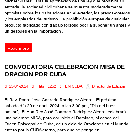
Michel Suárez Tras la aprobación de una ley que prohibirá su
entrada, la sociedad civil cubana se muestra moderadamente
optimista sobre los trabajadores en el exterior, los presos-obreros
y los empleados del turismo. La prohibición europea de cualquier
producto fabricado con trabajo forzoso podría suponer un antes y
un después en la importación ...
Read more
CONVOCATORIA CELEBRACION MISA DE
ORACION POR CUBA
23-04-2024
Hits:
1252
EN CUBA
Director de Edición
El Rev. Padre Jose Conrado Rodriguez Alegre El próximo
sábado día 20 de abril, 2024, a las 3:00 pm, ”Dia del buen
pastor”; El Hon Rev José Conrado Rodríguez Alegre, celebrará
una solemne MISA, para dar inicio el Domingo, al deseo del
Orden Episcopal de Cuba, de un ciclo de Oraciones en el Mundo
entero por la CUBA eterna, para que se ponga en...