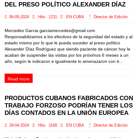
DEL PRESO POLÍTICO ALEXANDER DÍAZ
06-05-2024
Hits:
1211
EN CUBA
Director de Edición
Mercedes Garcia garciamercedes@gmail.com
Responsabilizamos a los efectivos de la seguridad del estado y al
estado mismo por lo que le pueda suceder al preso político
Alexander Díaz Rodríguez que siendo paciente de cáncer hoy le
acaban de suspender las visitas por los próximos 6 meses a un
año, según le indicaron e igualmente lo amenazaron con tr...
Read more
PRODUCTOS CUBANOS FABRICADOS CON
TRABAJO FORZOSO PODRÍAN TENER LOS
DÍAS CONTADOS EN LA UNIÓN EUROPEA
29-04-2024
Hits:
1168
EN CUBA
Director de Edición