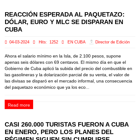
REACCIÓN ESPERADA AL PAQUETAZO:
DÓLAR, EURO Y MLC SE DISPARAN EN
CUBA
04-03-2024
Hits:
1252
EN CUBA
Director de Edición
Ahora el salario mínimo en la Isla, de 2.100 pesos, supone
apenas seis dólares con 69 centavos. El mismo día en que el
Gobierno de Cuba aplicó la subida del precio del combustible en
las gasolineras y la dolarización parcial de su venta, el valor de
las divisas se disparó en el mercado informal, una consecuencia
del paquetazo económico que ya los eco...
Read more
CASI 260.000 TURISTAS FUERON A CUBA
EN ENERO, PERO LOS PLANES DEL
RÉGIMEN SIGUEN SIN CUMPLIRSE