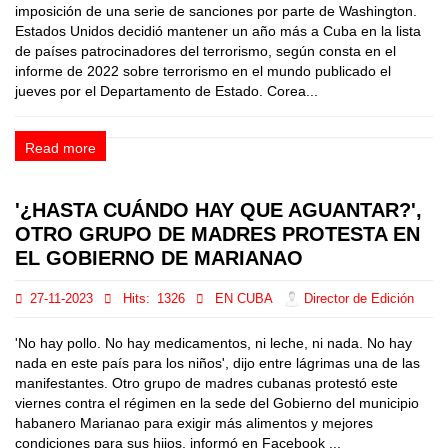
imposición de una serie de sanciones por parte de Washington.
Estados Unidos decidió mantener un año más a Cuba en la lista
de países patrocinadores del terrorismo, según consta en el
informe de 2022 sobre terrorismo en el mundo publicado el
jueves por el Departamento de Estado. Corea...
Read more
'¿HASTA CUÁNDO HAY QUE AGUANTAR?',
OTRO GRUPO DE MADRES PROTESTA EN
EL GOBIERNO DE MARIANAO
27-11-2023
Hits:
1326
EN CUBA
Director de Edición
'No hay pollo. No hay medicamentos, ni leche, ni nada. No hay
nada en este país para los niños', dijo entre lágrimas una de las
manifestantes. Otro grupo de madres cubanas protestó este
viernes contra el régimen en la sede del Gobierno del municipio
habanero Marianao para exigir más alimentos y mejores
condiciones para sus hijos, informó en Facebook ...