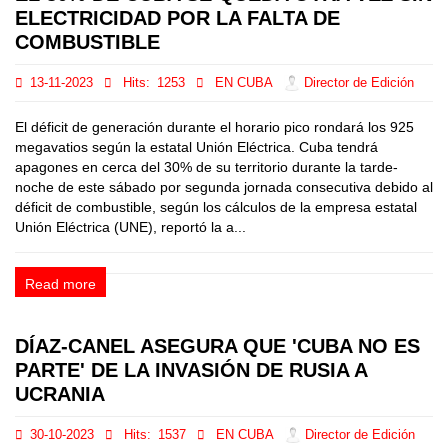
ELECTRICIDAD POR LA FALTA DE
COMBUSTIBLE
13-11-2023
Hits:
1253
EN CUBA
Director de Edición
El déficit de generación durante el horario pico rondará los 925
megavatios según la estatal Unión Eléctrica. Cuba tendrá
apagones en cerca del 30% de su territorio durante la tarde-
noche de este sábado por segunda jornada consecutiva debido al
déficit de combustible, según los cálculos de la empresa estatal
Unión Eléctrica (UNE), reportó la a...
Read more
DÍAZ-CANEL ASEGURA QUE 'CUBA NO ES
PARTE' DE LA INVASIÓN DE RUSIA A
UCRANIA
30-10-2023
Hits:
1537
EN CUBA
Director de Edición