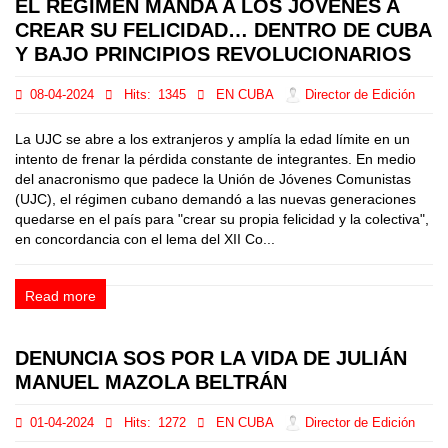
EL RÉGIMEN MANDA A LOS JÓVENES A
CREAR SU FELICIDAD… DENTRO DE CUBA
Y BAJO PRINCIPIOS REVOLUCIONARIOS
08-04-2024
Hits:
1345
EN CUBA
Director de Edición
La UJC se abre a los extranjeros y amplía la edad límite en un
intento de frenar la pérdida constante de integrantes. En medio
del anacronismo que padece la Unión de Jóvenes Comunistas
(UJC), el régimen cubano demandó a las nuevas generaciones
quedarse en el país para "crear su propia felicidad y la colectiva",
en concordancia con el lema del XII Co...
Read more
DENUNCIA SOS POR LA VIDA DE JULIÁN
MANUEL MAZOLA BELTRÁN
01-04-2024
Hits:
1272
EN CUBA
Director de Edición