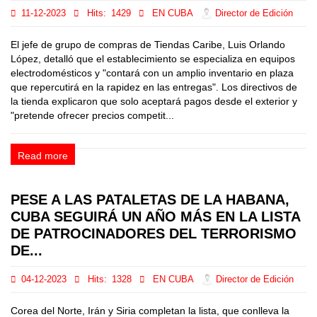
11-12-2023
Hits:
1429
EN CUBA
Director de Edición
El jefe de grupo de compras de Tiendas Caribe, Luis Orlando
López, detalló que el establecimiento se especializa en equipos
electrodomésticos y "contará con un amplio inventario en plaza
que repercutirá en la rapidez en las entregas". Los directivos de
la tienda explicaron que solo aceptará pagos desde el exterior y
"pretende ofrecer precios competit...
Read more
PESE A LAS PATALETAS DE LA HABANA,
CUBA SEGUIRÁ UN AÑO MÁS EN LA LISTA
DE PATROCINADORES DEL TERRORISMO
DE...
04-12-2023
Hits:
1328
EN CUBA
Director de Edición
Corea del Norte, Irán y Siria completan la lista, que conlleva la