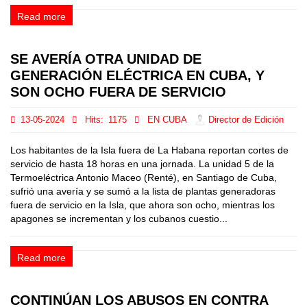
Read more
SE AVERÍA OTRA UNIDAD DE
GENERACIÓN ELÉCTRICA EN CUBA, Y
SON OCHO FUERA DE SERVICIO
13-05-2024
Hits:
1175
EN CUBA
Director de Edición
Los habitantes de la Isla fuera de La Habana reportan cortes de
servicio de hasta 18 horas en una jornada. La unidad 5 de la
Termoeléctrica Antonio Maceo (Renté), en Santiago de Cuba,
sufrió una avería y se sumó a la lista de plantas generadoras
fuera de servicio en la Isla, que ahora son ocho, mientras los
apagones se incrementan y los cubanos cuestio...
Read more
CONTINÚAN LOS ABUSOS EN CONTRA