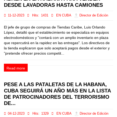
DESDE LAVADORAS HASTA CAMIONES
11-12-2023
Hits:
1431
EN CUBA
Director de Edición
El jefe de grupo de compras de Tiendas Caribe, Luis Orlando
López, detalló que el establecimiento se especializa en equipos
electrodomésticos y "contará con un amplio inventario en plaza
que repercutirá en la rapidez en las entregas". Los directivos de
la tienda explicaron que solo aceptará pagos desde el exterior y
"pretende ofrecer precios competit...
Read more
PESE A LAS PATALETAS DE LA HABANA,
CUBA SEGUIRÁ UN AÑO MÁS EN LA LISTA
DE PATROCINADORES DEL TERRORISMO
DE...
04-12-2023
Hits:
1329
EN CUBA
Director de Edición