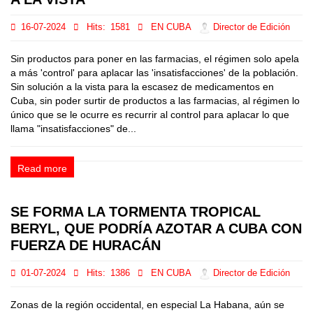
16-07-2024
Hits:
1581
EN CUBA
Director de Edición
Sin productos para poner en las farmacias, el régimen solo apela
a más 'control' para aplacar las 'insatisfacciones' de la población.
Sin solución a la vista para la escasez de medicamentos en
Cuba, sin poder surtir de productos a las farmacias, al régimen lo
único que se le ocurre es recurrir al control para aplacar lo que
llama "insatisfacciones" de...
Read more
SE FORMA LA TORMENTA TROPICAL
BERYL, QUE PODRÍA AZOTAR A CUBA CON
FUERZA DE HURACÁN
01-07-2024
Hits:
1386
EN CUBA
Director de Edición
Zonas de la región occidental, en especial La Habana, aún se