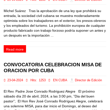
Michel Suárez Tras la aprobación de una ley que prohibirá su
entrada, la sociedad civil cubana se muestra moderadamente
optimista sobre los trabajadores en el exterior, los presos-obreros
y los empleados del turismo. La prohibición europea de cualquier
producto fabricado con trabajo forzoso podría suponer un antes y
un después en la importación ...
Read more
CONVOCATORIA CELEBRACION MISA DE
ORACION POR CUBA
23-04-2024
Hits:
1253
EN CUBA
Director de Edición
El Rev. Padre Jose Conrado Rodriguez Alegre El próximo
sábado día 20 de abril, 2024, a las 3:00 pm, ”Dia del buen
pastor”; El Hon Rev José Conrado Rodríguez Alegre, celebrará
una solemne MISA, para dar inicio el Domingo, al deseo del