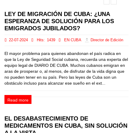
LEY DE MIGRACIÓN DE CUBA: ¿UNA
ESPERANZA DE SOLUCIÓN PARA LOS
EMIGRADOS JUBILADOS?
22-07-2024
Hits:
1439
EN CUBA
Director de Edición
El mayor problema para quienes abandonan el país radica en
que la Ley de Seguridad Social cubana, recuerda una experta del
equipo legal de DIARIO DE CUBA. Muchos cubanos emigran en
aras de prosperar o, al menos, de disfrutar de la vida digna que
no pueden tener en su país. Pero las leyes de Cuba son un
obstáculo incluso para alcanzar ese sueño en el ext...
Read more
EL DESABASTECIMIENTO DE
MEDICAMENTOS EN CUBA, SIN SOLUCIÓN
A LA VISTA