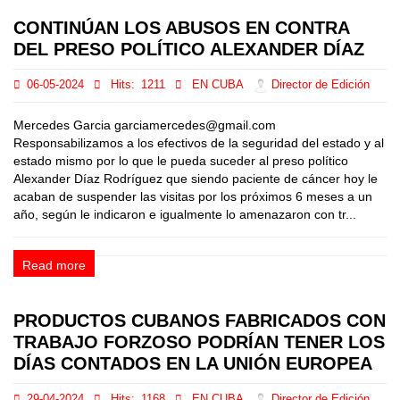
CONTINÚAN LOS ABUSOS EN CONTRA
DEL PRESO POLÍTICO ALEXANDER DÍAZ
06-05-2024
Hits:
1211
EN CUBA
Director de Edición
Mercedes Garcia garciamercedes@gmail.com
Responsabilizamos a los efectivos de la seguridad del estado y al
estado mismo por lo que le pueda suceder al preso político
Alexander Díaz Rodríguez que siendo paciente de cáncer hoy le
acaban de suspender las visitas por los próximos 6 meses a un
año, según le indicaron e igualmente lo amenazaron con tr...
Read more
PRODUCTOS CUBANOS FABRICADOS CON
TRABAJO FORZOSO PODRÍAN TENER LOS
DÍAS CONTADOS EN LA UNIÓN EUROPEA
29-04-2024
Hits:
1168
EN CUBA
Director de Edición