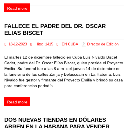
Read more
FALLECE EL PADRE DEL DR. OSCAR
ELIAS BISCET
18-12-2023
Hits:
1415
EN CUBA
Director de Edición
El martes 12 de diciembre falleció en Cuba Luis Nivaldo Biscet
Cadet, padre del Dr. Oscar Elías Biscet, quien preside el Proyecto
Emilia. Su funeral fue a las 8 a.m. del jueves 14 de diciembre en
la funeraria de las calles Zanja y Belascoaín en La Habana. Luis
Nivaldo fue gestor y firmante del Proyecto Emilia y brindó su casa
para conferencias periodís...
Read more
DOS NUEVAS TIENDAS EN DÓLARES
ABREN EN LA HABANA PARA VENDER