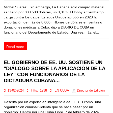
Michel Suárez Sin embargo, La Habana solo compró material
sanitario por 839.500 dólares, un 0,01%. El lobby antiembargo
carga contra los datos. Estados Unidos aprobó en 2023 la
exportación de más de 8.000 millones de dólares en ventas o
donaciones médicas a Cuba, dijo a DIARIO DE CUBA un
funcionario del Departamento de Estado. Una vez más, el...
Read more
EL GOBIERNO DE EE. UU. SOSTIENE UN
"DIÁLOGO SOBRE LA APLICACIÓN DE LA
LEY" CON FUNCIONARIOS DE LA
DICTADURA CUBANA...
13-02-2024
Hits:
1238
EN CUBA
Director de Edición
Descrita por un experto en inteligencia de EE. UU como "una
organización criminal violenta que se hace pasar por un
gobierno" Centro por una Cuba Libre. 7 de febrero de 2024.