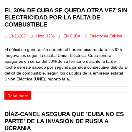
EL 30% DE CUBA SE QUEDA OTRA VEZ SIN
ELECTRICIDAD POR LA FALTA DE
COMBUSTIBLE
13-11-2023
Hits:
1254
EN CUBA
Director de Edición
El déficit de generación durante el horario pico rondará los 925
megavatios según la estatal Unión Eléctrica. Cuba tendrá
apagones en cerca del 30% de su territorio durante la tarde-
noche de este sábado por segunda jornada consecutiva debido al
déficit de combustible, según los cálculos de la empresa estatal
Unión Eléctrica (UNE), reportó la a...
Read more
DÍAZ-CANEL ASEGURA QUE 'CUBA NO ES
PARTE' DE LA INVASIÓN DE RUSIA A
UCRANIA