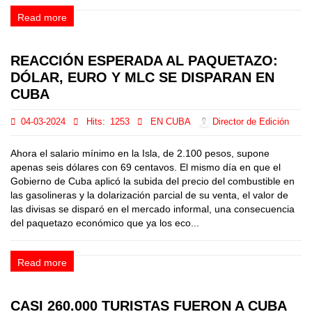
Read more
REACCIÓN ESPERADA AL PAQUETAZO:
DÓLAR, EURO Y MLC SE DISPARAN EN
CUBA
04-03-2024
Hits:
1253
EN CUBA
Director de Edición
Ahora el salario mínimo en la Isla, de 2.100 pesos, supone
apenas seis dólares con 69 centavos. El mismo día en que el
Gobierno de Cuba aplicó la subida del precio del combustible en
las gasolineras y la dolarización parcial de su venta, el valor de
las divisas se disparó en el mercado informal, una consecuencia
del paquetazo económico que ya los eco...
Read more
CASI 260.000 TURISTAS FUERON A CUBA