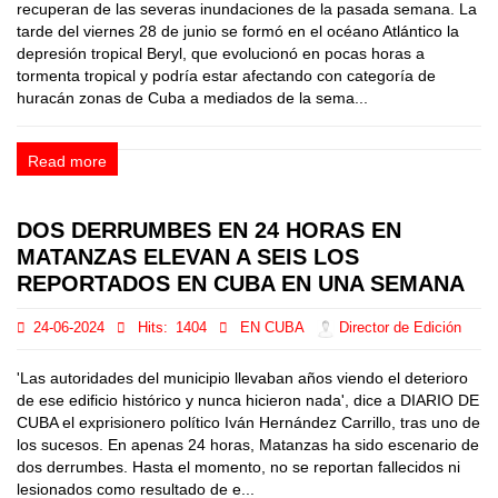
recuperan de las severas inundaciones de la pasada semana. La
tarde del viernes 28 de junio se formó en el océano Atlántico la
depresión tropical Beryl, que evolucionó en pocas horas a
tormenta tropical y podría estar afectando con categoría de
huracán zonas de Cuba a mediados de la sema...
Read more
DOS DERRUMBES EN 24 HORAS EN
MATANZAS ELEVAN A SEIS LOS
REPORTADOS EN CUBA EN UNA SEMANA
24-06-2024
Hits:
1404
EN CUBA
Director de Edición
'Las autoridades del municipio llevaban años viendo el deterioro
de ese edificio histórico y nunca hicieron nada', dice a DIARIO DE
CUBA el exprisionero político Iván Hernández Carrillo, tras uno de
los sucesos. En apenas 24 horas, Matanzas ha sido escenario de
dos derrumbes. Hasta el momento, no se reportan fallecidos ni
lesionados como resultado de e...