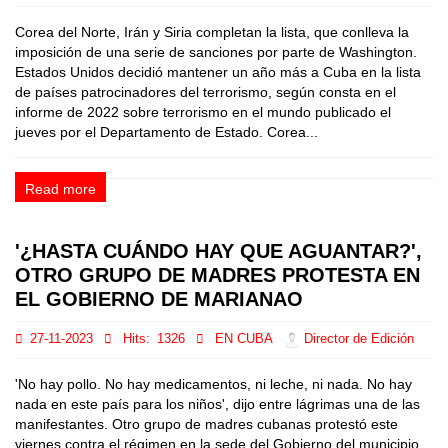
Corea del Norte, Irán y Siria completan la lista, que conlleva la
imposición de una serie de sanciones por parte de Washington.
Estados Unidos decidió mantener un año más a Cuba en la lista
de países patrocinadores del terrorismo, según consta en el
informe de 2022 sobre terrorismo en el mundo publicado el
jueves por el Departamento de Estado. Corea...
Read more
'¿HASTA CUÁNDO HAY QUE AGUANTAR?',
OTRO GRUPO DE MADRES PROTESTA EN
EL GOBIERNO DE MARIANAO
27-11-2023
Hits:
1326
EN CUBA
Director de Edición
'No hay pollo. No hay medicamentos, ni leche, ni nada. No hay
nada en este país para los niños', dijo entre lágrimas una de las
manifestantes. Otro grupo de madres cubanas protestó este
viernes contra el régimen en la sede del Gobierno del municipio