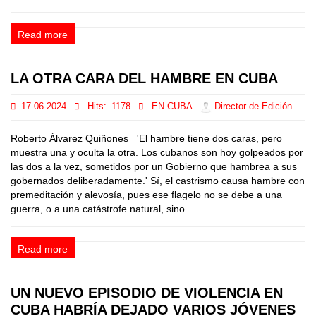
Read more
LA OTRA CARA DEL HAMBRE EN CUBA
17-06-2024
Hits:
1178
EN CUBA
Director de Edición
Roberto Álvarez Quiñones 'El hambre tiene dos caras, pero
muestra una y oculta la otra. Los cubanos son hoy golpeados por
las dos a la vez, sometidos por un Gobierno que hambrea a sus
gobernados deliberadamente.' Sí, el castrismo causa hambre con
premeditación y alevosía, pues ese flagelo no se debe a una
guerra, o a una catástrofe natural, sino ...
Read more
UN NUEVO EPISODIO DE VIOLENCIA EN
CUBA HABRÍA DEJADO VARIOS JÓVENES