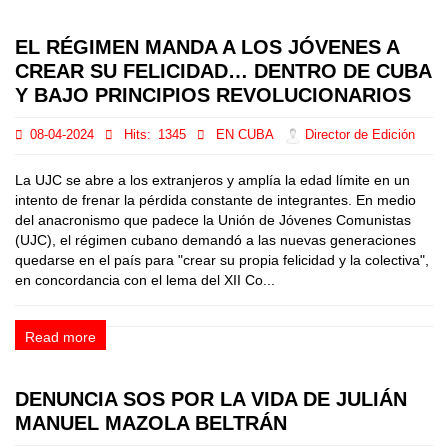
EL RÉGIMEN MANDA A LOS JÓVENES A
CREAR SU FELICIDAD… DENTRO DE CUBA
Y BAJO PRINCIPIOS REVOLUCIONARIOS
08-04-2024
Hits:
1345
EN CUBA
Director de Edición
La UJC se abre a los extranjeros y amplía la edad límite en un
intento de frenar la pérdida constante de integrantes. En medio
del anacronismo que padece la Unión de Jóvenes Comunistas
(UJC), el régimen cubano demandó a las nuevas generaciones
quedarse en el país para "crear su propia felicidad y la colectiva",
en concordancia con el lema del XII Co...
Read more
DENUNCIA SOS POR LA VIDA DE JULIÁN
MANUEL MAZOLA BELTRÁN