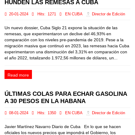
HUNDEN LAS REMESAS A CUBA
20-01-2024
Hits:
1271
EN CUBA
Director de Edición
Un nuevo dossier, Cuba Siglo 21 expone la situación de las
remesas, que experimentaron un declive del 46,93% en
comparación con los niveles pre-pandemia de 2019. Pese a la
migración masiva que continuó en 2023, las remesas hacia Cuba
experimentaron una disminución del 3,31% en comparación con
el año 2022, totalizando 1.972,56 millones de dólares, un...
Read more
ÚLTIMAS COLAS PARA ECHAR GASOLINA
A 30 PESOS EN LA HABANA
08-01-2024
Hits:
1350
EN CUBA
Director de Edición
Javier Martínez Navarro Diario de Cuba En lo que se hacen
oficiales los nuevos precios que impondrá el Gobierno, los