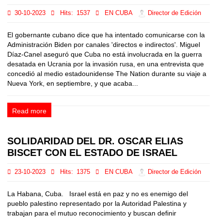
30-10-2023
Hits:
1537
EN CUBA
Director de Edición
El gobernante cubano dice que ha intentado comunicarse con la
Administración Biden por canales 'directos e indirectos'. Miguel
Díaz-Canel aseguró que Cuba no está involucrada en la guerra
desatada en Ucrania por la invasión rusa, en una entrevista que
concedió al medio estadounidense The Nation durante su viaje a
Nueva York, en septiembre, y que acaba...
Read more
SOLIDARIDAD DEL DR. OSCAR ELIAS
BISCET CON EL ESTADO DE ISRAEL
23-10-2023
Hits:
1375
EN CUBA
Director de Edición
La Habana, Cuba. Israel está en paz y no es enemigo del
pueblo palestino representado por la Autoridad Palestina y
trabajan para el mutuo reconocimiento y buscan definir