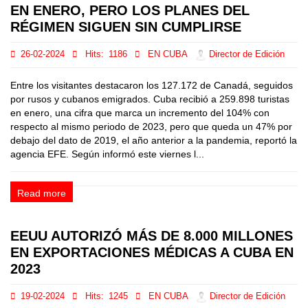
EN ENERO, PERO LOS PLANES DEL
RÉGIMEN SIGUEN SIN CUMPLIRSE
26-02-2024
Hits:
1186
EN CUBA
Director de Edición
Entre los visitantes destacaron los 127.172 de Canadá, seguidos
por rusos y cubanos emigrados. Cuba recibió a 259.898 turistas
en enero, una cifra que marca un incremento del 104% con
respecto al mismo periodo de 2023, pero que queda un 47% por
debajo del dato de 2019, el año anterior a la pandemia, reportó la
agencia EFE. Según informó este viernes l...
Read more
EEUU AUTORIZÓ MÁS DE 8.000 MILLONES
EN EXPORTACIONES MÉDICAS A CUBA EN
2023
19-02-2024
Hits:
1245
EN CUBA
Director de Edición