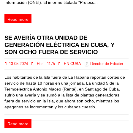
Información (ONEI). El informe titulado "Protecc...
Read more
SE AVERÍA OTRA UNIDAD DE
GENERACIÓN ELÉCTRICA EN CUBA, Y
SON OCHO FUERA DE SERVICIO
13-05-2024
Hits:
1175
EN CUBA
Director de Edición
Los habitantes de la Isla fuera de La Habana reportan cortes de
servicio de hasta 18 horas en una jornada. La unidad 5 de la
Termoeléctrica Antonio Maceo (Renté), en Santiago de Cuba,
sufrió una avería y se sumó a la lista de plantas generadoras
fuera de servicio en la Isla, que ahora son ocho, mientras los
apagones se incrementan y los cubanos cuestio...
Read more