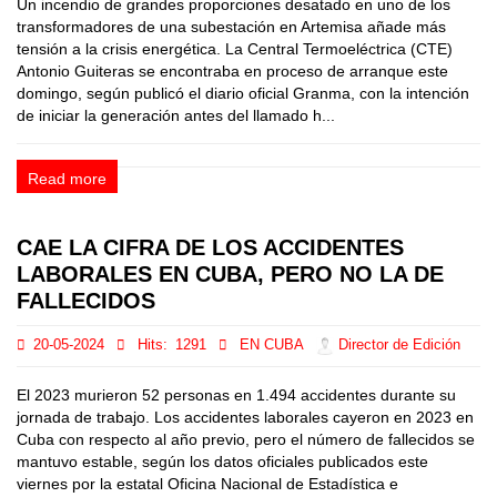
Un incendio de grandes proporciones desatado en uno de los
transformadores de una subestación en Artemisa añade más
tensión a la crisis energética. La Central Termoeléctrica (CTE)
Antonio Guiteras se encontraba en proceso de arranque este
domingo, según publicó el diario oficial Granma, con la intención
de iniciar la generación antes del llamado h...
Read more
CAE LA CIFRA DE LOS ACCIDENTES
LABORALES EN CUBA, PERO NO LA DE
FALLECIDOS
20-05-2024
Hits:
1291
EN CUBA
Director de Edición
El 2023 murieron 52 personas en 1.494 accidentes durante su
jornada de trabajo. Los accidentes laborales cayeron en 2023 en
Cuba con respecto al año previo, pero el número de fallecidos se
mantuvo estable, según los datos oficiales publicados este
viernes por la estatal Oficina Nacional de Estadística e