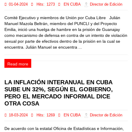
01-04-2024
Hits:
1273
EN CUBA
Director de Edición
Comité Ejecutivo y miembros de Unión por Cuba Libre Julián
Manuel Mazola Beltrán, miembro del PUNCLI y del Proyecto
Emilia, inició una huelga de hambre en la prisión de Guanajay
como mecanismo de defensa en contra de un intento de violación
sexual por parte de efectivos dentro de la prisión en la cual se
encuentra. Julián Manuel se encuentra ...
Read more
LA INFLACIÓN INTERANUAL EN CUBA
SUBE UN 32%, SEGÚN EL GOBIERNO,
PERO EL MERCADO INFORMAL DICE
OTRA COSA
18-03-2024
Hits:
1269
EN CUBA
Director de Edición
De acuerdo con la estatal Oficina de Estadísticas e Información,