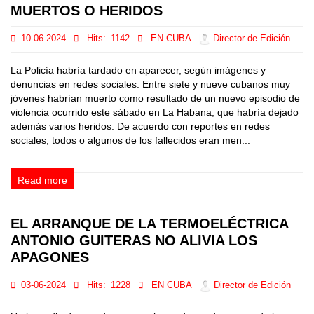
MUERTOS O HERIDOS
10-06-2024
Hits:
1142
EN CUBA
Director de Edición
La Policía habría tardado en aparecer, según imágenes y
denuncias en redes sociales. Entre siete y nueve cubanos muy
jóvenes habrían muerto como resultado de un nuevo episodio de
violencia ocurrido este sábado en La Habana, que habría dejado
además varios heridos. De acuerdo con reportes en redes
sociales, todos o algunos de los fallecidos eran men...
Read more
EL ARRANQUE DE LA TERMOELÉCTRICA
ANTONIO GUITERAS NO ALIVIA LOS
APAGONES
03-06-2024
Hits:
1228
EN CUBA
Director de Edición