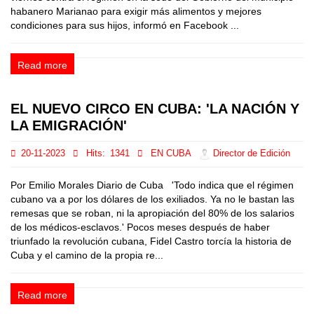
habanero Marianao para exigir más alimentos y mejores
condiciones para sus hijos, informó en Facebook ...
Read more
EL NUEVO CIRCO EN CUBA: 'LA NACIÓN Y
LA EMIGRACIÓN'
20-11-2023
Hits:
1341
EN CUBA
Director de Edición
Por Emilio Morales Diario de Cuba 'Todo indica que el régimen
cubano va a por los dólares de los exiliados. Ya no le bastan las
remesas que se roban, ni la apropiación del 80% de los salarios
de los médicos-esclavos.' Pocos meses después de haber
triunfado la revolución cubana, Fidel Castro torcía la historia de
Cuba y el camino de la propia re...
Read more