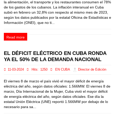
la alimentación, el transporte y los restaurantes consumen el 78%
de los gastos de los cubanos. La inflación interanual en Cuba
subió en febrero un 32,8% con respecto al mismo mes de 2023,
según los datos publicados por la estatal Oficina de Estadísticas e
Información (ONEI), que no ti...
Read more
EL DÉFICIT ELÉCTRICO EN CUBA RONDA
YA EL 50% DE LA DEMANDA NACIONAL
11-03-2024
Hits:
1250
EN CUBA
Director de Edición
El viernes 8 de marzo el país vivió el mayor déficit de energía
eléctrica del año, según datos oficiales: 1.566MW. El viernes 8 de
marzo, Día Internacional de la Mujer, Cuba vivió el mayor déficit
de energía eléctrica del año, según datos oficiales. Ese día la
estatal Unión Eléctrica (UNE) reportó 1.566MW por debajo de lo
necesario para sa...