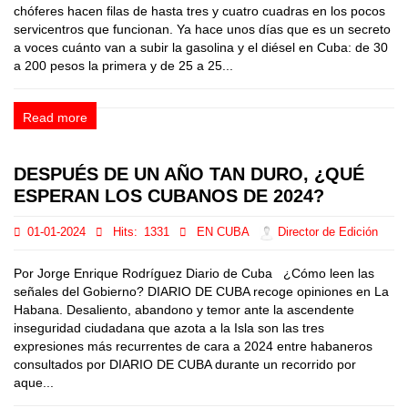
chóferes hacen filas de hasta tres y cuatro cuadras en los pocos
servicentros que funcionan. Ya hace unos días que es un secreto
a voces cuánto van a subir la gasolina y el diésel en Cuba: de 30
a 200 pesos la primera y de 25 a 25...
Read more
DESPUÉS DE UN AÑO TAN DURO, ¿QUÉ
ESPERAN LOS CUBANOS DE 2024?
01-01-2024
Hits:
1331
EN CUBA
Director de Edición
Por Jorge Enrique Rodríguez Diario de Cuba ¿Cómo leen las
señales del Gobierno? DIARIO DE CUBA recoge opiniones en La
Habana. Desaliento, abandono y temor ante la ascendente
inseguridad ciudadana que azota a la Isla son las tres
expresiones más recurrentes de cara a 2024 entre habaneros
consultados por DIARIO DE CUBA durante un recorrido por
aque...