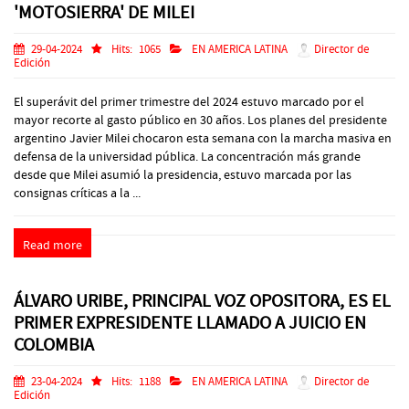
'MOTOSIERRA' DE MILEI
29-04-2024
Hits:
1065
EN AMERICA LATINA
Director de
Edición
El superávit del primer trimestre del 2024 estuvo marcado por el
mayor recorte al gasto público en 30 años. Los planes del presidente
argentino Javier Milei chocaron esta semana con la marcha masiva en
defensa de la universidad pública. La concentración más grande
desde que Milei asumió la presidencia, estuvo marcada por las
consignas críticas a la ...
Read more
ÁLVARO URIBE, PRINCIPAL VOZ OPOSITORA, ES EL
PRIMER EXPRESIDENTE LLAMADO A JUICIO EN
COLOMBIA
23-04-2024
Hits:
1188
EN AMERICA LATINA
Director de
Edición