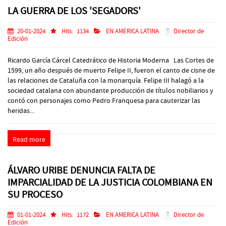
LA GUERRA DE LOS 'SEGADORS'
20-01-2024
Hits:
1134
EN AMERICA LATINA
Director de
Edición
Ricardo García Cárcel Catedrático de Historia Moderna Las Cortes de
1599, un año después de muerto Felipe II, fueron el canto de cisne de
las relaciones de Cataluña con la monarquía. Felipe III halagó a la
sociedad catalana con abundante producción de títulos nobiliarios y
contó con personajes como Pedro Franquesa para cauterizar las
heridas...
Read more
ÁLVARO URIBE DENUNCIA FALTA DE
IMPARCIALIDAD DE LA JUSTICIA COLOMBIANA EN
SU PROCESO
01-01-2024
Hits:
1172
EN AMERICA LATINA
Director de
Edición