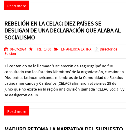
Read more
REBELIÓN EN LA CELAC: DIEZ PAÍSES SE
DESLIGAN DE UNA DECLARACIÓN QUE ALABA AL
SOCIALISMO
01-07-2024
Hits:
1460
EN AMERICA LATINA
Director de
Edición
'El contenido de la llamada 'Declaración de Tegucigalpa' no fue
consultado con los Estados Miembros' de la organización, cuestionan.
Diez países latinoamericanos miembros de la Comunidad de Estados
Latinoamericanos y Caribeños (CELAC) afirmaron el viernes 28 de
junio que no existe en la región una división llamada "CELAC Social", y
se desligaron de un...
Read more
MADURO RETOMA LA NARRATIVA DEL SUPUESTO