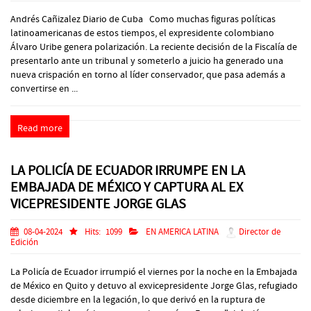
Andrés Cañizalez Diario de Cuba Como muchas figuras políticas
latinoamericanas de estos tiempos, el expresidente colombiano
Álvaro Uribe genera polarización. La reciente decisión de la Fiscalía de
presentarlo ante un tribunal y someterlo a juicio ha generado una
nueva crispación en torno al líder conservador, que pasa además a
convertirse en ...
Read more
LA POLICÍA DE ECUADOR IRRUMPE EN LA
EMBAJADA DE MÉXICO Y CAPTURA AL EX
VICEPRESIDENTE JORGE GLAS
08-04-2024
Hits:
1099
EN AMERICA LATINA
Director de
Edición
La Policía de Ecuador irrumpió el viernes por la noche en la Embajada
de México en Quito y detuvo al exvicepresidente Jorge Glas, refugiado
desde diciembre en la legación, lo que derivó en la ruptura de