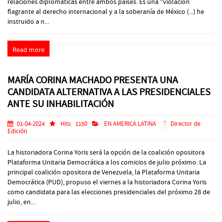
relaciones diplomáticas entre ambos países. Es una "violación
flagrante al derecho internacional y a la soberanía de México (...) he
instruido a n...
Read more
MARÍA CORINA MACHADO PRESENTA UNA
CANDIDATA ALTERNATIVA A LAS PRESIDENCIALES
ANTE SU INHABILITACIÓN
01-04-2024
Hits:
1150
EN AMERICA LATINA
Director de
Edición
La historiadora Corina Yoris será la opción de la coalición opositora
Plataforma Unitaria Democrática a los comicios de julio próximo. La
principal coalición opositora de Venezuela, la Plataforma Unitaria
Democrática (PUD), propuso el viernes a la historiadora Corina Yoris
como candidata para las elecciones presidenciales del próximo 28 de
julio, en...