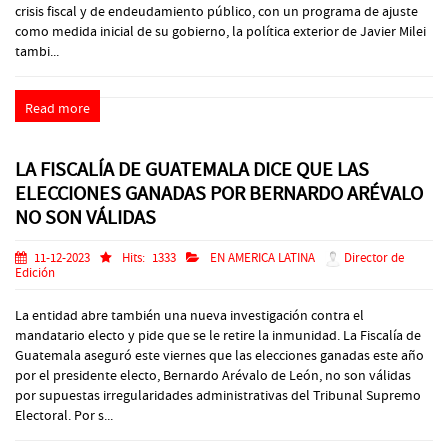
crisis fiscal y de endeudamiento público, con un programa de ajuste
como medida inicial de su gobierno, la política exterior de Javier Milei
tambi...
Read more
LA FISCALÍA DE GUATEMALA DICE QUE LAS
ELECCIONES GANADAS POR BERNARDO ARÉVALO
NO SON VÁLIDAS
11-12-2023
Hits:
1333
EN AMERICA LATINA
Director de
Edición
La entidad abre también una nueva investigación contra el
mandatario electo y pide que se le retire la inmunidad. La Fiscalía de
Guatemala aseguró este viernes que las elecciones ganadas este año
por el presidente electo, Bernardo Arévalo de León, no son válidas
por supuestas irregularidades administrativas del Tribunal Supremo
Electoral. Por s...