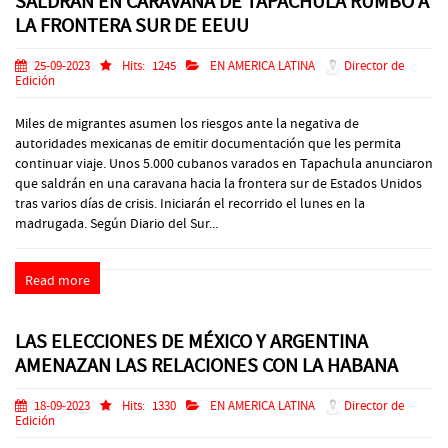
SALDRÁN EN CARAVANA DE TAPACHULA RUMBO A
LA FRONTERA SUR DE EEUU
25-09-2023
Hits:
1245
EN AMERICA LATINA
Director de
Edición
Miles de migrantes asumen los riesgos ante la negativa de
autoridades mexicanas de emitir documentación que les permita
continuar viaje. Unos 5.000 cubanos varados en Tapachula anunciaron
que saldrán en una caravana hacia la frontera sur de Estados Unidos
tras varios días de crisis. Iniciarán el recorrido el lunes en la
madrugada. Según Diario del Sur...
Read more
LAS ELECCIONES DE MÉXICO Y ARGENTINA
AMENAZAN LAS RELACIONES CON LA HABANA
18-09-2023
Hits:
1330
EN AMERICA LATINA
Director de
Edición