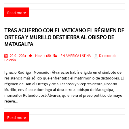
Read more
TRAS ACUERDO CON EL VATICANO EL RÉGIMEN DE
ORTEGA Y MURILLO DESTIERRA AL OBISPO DE
MATAGALPA
20-01-2024
Hits:
1180
EN AMERICA LATINA
Director de
Edición
Ignacio Rodrigo Monseñor Álvarez se había erigido en el símbolo de
resistencia más sólido que enfrentaba el matrimonio de dictadores. El
régimen de Daniel Ortega y de su esposa y vicepresidenta, Rosario
Murillo, envió este domingo al destierro al obispo de Matagalpa,
monseñor Rolando José Álvarez, quien era el preso político de mayor
releva...
Read more