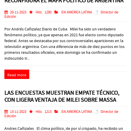
RECONFIGURA EL MAPA POLÍTICO DE ARGENTINA
20-11-2023
Hits:
1280
EN AMERICA LATINA
Director de
Edición
Por Andrés Cañizalez Diario de Cuba Milei ha sido un verdadero
fenómeno político, ya que apenas en 2021 fue electo como diputado
federal. Antes se destacaba por sus controversiales apariciones en la
televisión argentina. Con una diferencia de más de diez puntos en los
primeros resultados oficiales, este domingo se ha confirmado un
indiscutido tr...
Read more
LAS ENCUESTAS MUESTRAN EMPATE TÉCNICO,
CON LIGERA VENTAJA DE MILEI SOBRE MASSA
13-11-2023
Hits:
1213
EN AMERICA LATINA
Director de
Edición
Andres Cañizales El clima político, de por sí crispado, ha recibido un