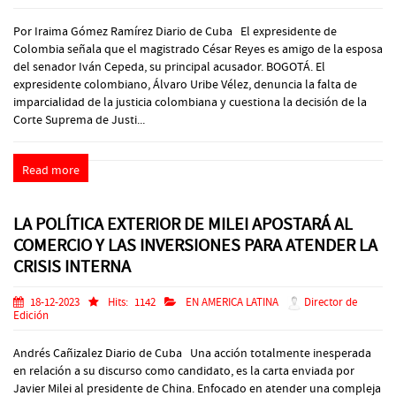
Por Iraima Gómez Ramírez Diario de Cuba El expresidente de
Colombia señala que el magistrado César Reyes es amigo de la esposa
del senador Iván Cepeda, su principal acusador. BOGOTÁ. El
expresidente colombiano, Álvaro Uribe Vélez, denuncia la falta de
imparcialidad de la justicia colombiana y cuestiona la decisión de la
Corte Suprema de Justi...
Read more
LA POLÍTICA EXTERIOR DE MILEI APOSTARÁ AL
COMERCIO Y LAS INVERSIONES PARA ATENDER LA
CRISIS INTERNA
18-12-2023
Hits:
1142
EN AMERICA LATINA
Director de
Edición
Andrés Cañizalez Diario de Cuba Una acción totalmente inesperada
en relación a su discurso como candidato, es la carta enviada por
Javier Milei al presidente de China. Enfocado en atender una compleja