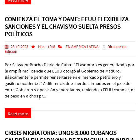
Read more
COMIENZA EL TOMA Y DAME: EEUU FLEXIBILIZA
SANCIONES Y EL CHAVISMO SUELTA PRESOS
POLÍTICOS
23-10-2023
Hits:
1258
EN AMERICA LATINA
Director de
Edición
Por Salvador Bracho Diario de Cuba “El asombro es generalizado por
la amplísima licencia que EEUU otorgó al Gobierno de Maduro.
Básicamente le permite reinsertarse en el mercado petrolero y
gasífero occidental." A diferencia de acuerdos firmados en el pasado
entre Gobierno y oposición venezolanos, teniendo a EEUU como actor
de peso en dichos pr...
Read more
CRISIS MIGRATORIA: UNOS 5.000 CUBANOS