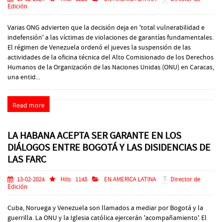
Edición
Varias ONG advierten que la decisión deja en 'total vulnerabilidad e
indefensión' a las víctimas de violaciones de garantías fundamentales.
El régimen de Venezuela ordenó el jueves la suspensión de las
actividades de la oficina técnica del Alto Comisionado de los Derechos
Humanos de la Organización de las Naciones Unidas (ONU) en Caracas,
una entid...
Read more
LA HABANA ACEPTA SER GARANTE EN LOS
DIÁLOGOS ENTRE BOGOTÁ Y LAS DISIDENCIAS DE
LAS FARC
13-02-2024
Hits:
1148
EN AMERICA LATINA
Director de
Edición
Cuba, Noruega y Venezuela son llamados a mediar por Bogotá y la
guerrilla. La ONU y la Iglesia católica ejercerán 'acompañamiento'. El