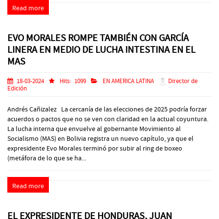
Read more
EVO MORALES ROMPE TAMBIÉN CON GARCÍA
LINERA EN MEDIO DE LUCHA INTESTINA EN EL
MAS
18-03-2024
Hits:
1099
EN AMERICA LATINA
Director de
Edición
Andrés Cañizalez La cercanía de las elecciones de 2025 podría forzar
acuerdos o pactos que no se ven con claridad en la actual coyuntura.
La lucha interna que envuelve al gobernante Movimiento al
Socialismo (MAS) en Bolivia registra un nuevo capítulo, ya que el
expresidente Evo Morales terminó por subir al ring de boxeo
(metáfora de lo que se ha...
Read more
EL EXPRESIDENTE DE HONDURAS, JUAN