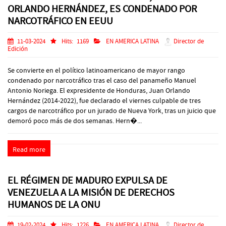
ORLANDO HERNÁNDEZ, ES CONDENADO POR
NARCOTRÁFICO EN EEUU
11-03-2024
Hits:
1169
EN AMERICA LATINA
Director de
Edición
Se convierte en el político latinoamericano de mayor rango
condenado por narcotráfico tras el caso del panameño Manuel
Antonio Noriega. El expresidente de Honduras, Juan Orlando
Hernández (2014-2022), fue declarado el viernes culpable de tres
cargos de narcotráfico por un jurado de Nueva York, tras un juicio que
demoró poco más de dos semanas. Hern�...
Read more
EL RÉGIMEN DE MADURO EXPULSA DE
VENEZUELA A LA MISIÓN DE DERECHOS
HUMANOS DE LA ONU
19-02-2024
Hits:
1226
EN AMERICA LATINA
Director de