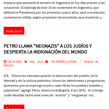
impacto que aumenta la tensión en Argentina en los días previos a las
votaciones. El balotaje de este 19 de noviembre en Argentina, que
definirá la Presidencia por los próximos cuatro años, será una elección
sumamente reñida, según proyectan las encuestas, que muestran u...
Read more
PETRO LLAMA “NEONAZIS” A LOS JUDÍOS Y
DESPIERTA LA INDIGNACIÓN DEL MUNDO
30-10-2023
Hits:
1413
EN AMERICA LATINA
Director de
Edición
EFE "Ahora los neonazis quieren la destrucción del pueblo, de la
libertad y de la cultura palestina. Ahora los demócratas y progresistas
queremos que se imponga la paz y sean libres los pueblos israelíes y
palestinos", agregó Petro. Nueva York/Bogotá, 9 oct (EFE).- El Consejo
Judío Mundial tachó este lunes de “insulto” y “vergüenza” los...