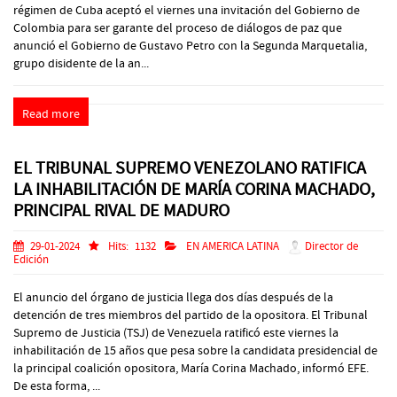
régimen de Cuba aceptó el viernes una invitación del Gobierno de
Colombia para ser garante del proceso de diálogos de paz que
anunció el Gobierno de Gustavo Petro con la Segunda Marquetalia,
grupo disidente de la an...
Read more
EL TRIBUNAL SUPREMO VENEZOLANO RATIFICA
LA INHABILITACIÓN DE MARÍA CORINA MACHADO,
PRINCIPAL RIVAL DE MADURO
29-01-2024
Hits:
1132
EN AMERICA LATINA
Director de
Edición
El anuncio del órgano de justicia llega dos días después de la
detención de tres miembros del partido de la opositora. El Tribunal
Supremo de Justicia (TSJ) de Venezuela ratificó este viernes la
inhabilitación de 15 años que pesa sobre la candidata presidencial de
la principal coalición opositora, María Corina Machado, informó EFE.
De esta forma, ...