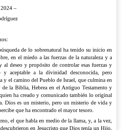
 2024 –
odríguez
nos:
búsqueda de lo sobrenatural ha tenido su inicio en
re, en el miedo a las fuerzas de la naturaleza y a
y al deseo y propósito de controlar esas fuerzas y
o y aceptable a la divinidad desconocida, pero
a y el camino del Pueblo de Israel, que culmina en
 y de la Biblia, Hebrea en el Antiguo Testamento y
a quien ha creado y comunicado también lo original
. Dios es un misterio, pero un misterio de vida y
 percibe que ha encontrado el mayor tesoro.
o, el que habla en medio de la llama, y, a la vez,
scubrieron en Jesucristo que Dios tenía un Hijo,