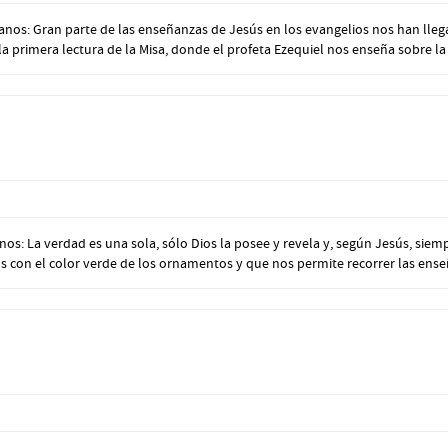
nos: Gran parte de las enseñanzas de Jesús en los evangelios nos han lleg
rimera lectura de la Misa, donde el profeta Ezequiel nos enseña sobre la p
: La verdad es una sola, sólo Dios la posee y revela y, según Jesús, siemp
amos con el color verde de los ornamentos y que nos permite recorrer las enseñ