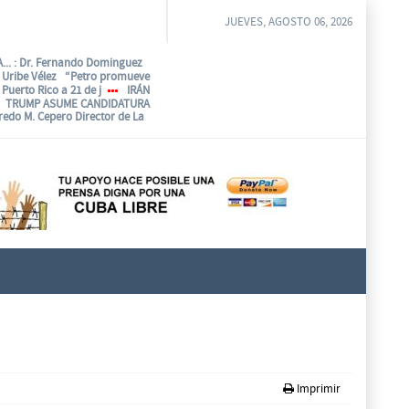
JUEVES, AGOSTO 06, 2026
...
: Dr. Fernando Dominguez
o Uribe Vélez “Petro promueve
Puerto Rico a 21 de j
IRÁN
TRUMP ASUME CANDIDATURA
fredo M. Cepero Director de La
Imprimir