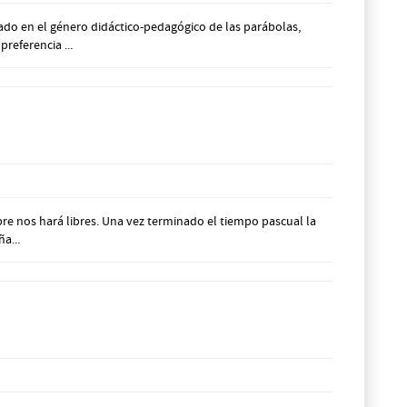
ado en el género didáctico-pedagógico de las parábolas,
referencia ...
re nos hará libres. Una vez terminado el tiempo pascual la
a...