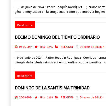
– 16 de junio de 2024 -. Padre Joaquín Rodríguez Queridos herma
género muy usado en la antigüedad, como podemos ver hoy en la p
Read more
DECIMO DOMINGO DEL TIEMPO ORDINARIO
03-06-2024
Hits:
1245
RELIGION
Director de Edición
– 9 de junio de 2024— Padre Joaquín Rodríguez Queridos hermanos
Liturgia de la Iglesia reinicia el tiempo ordinario, que identific
Read more
DOMINGO DE LA SANTISIMA TRINIDAD
20-05-2024
Hits:
1155
RELIGION
Director de Edición