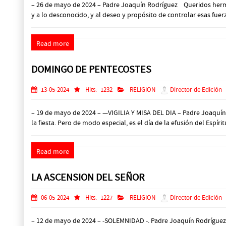
– 26 de mayo de 2024 – Padre Joaquín Rodríguez Queridos hermano
y a lo desconocido, y al deseo y propósito de controlar esas fuerz
Read more
DOMINGO DE PENTECOSTES
13-05-2024
Hits:
1232
RELIGION
Director de Edición
– 19 de mayo de 2024 – —VIGILIA Y MISA DEL DIA – Padre Joaquín 
la fiesta. Pero de modo especial, es el día de la efusión del Espír
Read more
LA ASCENSION DEL SEÑOR
06-05-2024
Hits:
1227
RELIGION
Director de Edición
– 12 de mayo de 2024 – -SOLEMNIDAD -. Padre Joaquín Rodríguez 