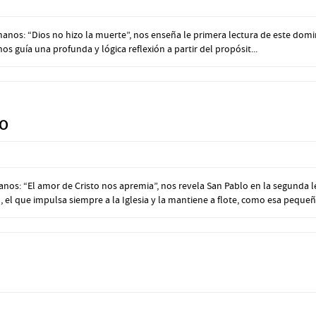
os: “Dios no hizo la muerte”, nos enseña le primera lectura de este domingo 
 nos guía una profunda y lógica reflexión a partir del propósit...
IO
nos: “El amor de Cristo nos apremia”, nos revela San Pablo en la segunda l
 que impulsa siempre a la Iglesia y la mantiene a flote, como esa pequeña