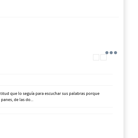
itud que lo seguía para escuchar sus palabras porque
anes, de las do...