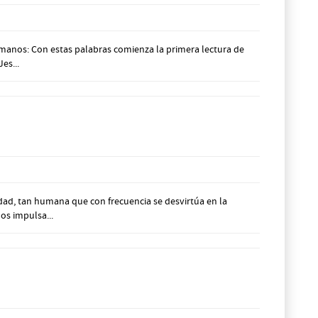
rmanos: Con estas palabras comienza la primera lectura de
es...
idad, tan humana que con frecuencia se desvirtúa en la
os impulsa...