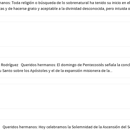
s: Toda religión o búsqueda de lo sobrenatural ha tenido su inicio en el 
as y de hacerse grato y aceptable a la divinidad desconocida, pero intuida or
Rodríguez Queridos hermanos: El domingo de Pentecostés señala la conclusi
itu Santo sobre los Apóstoles y el de la expansión misionera de la...
Queridos hermanos: Hoy celebramos la Solemnidad de la Ascensión del Seño