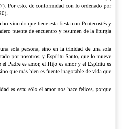
-17). Por esto, de conformidad con lo ordenado por
20).
ho vínculo que tiene esta fiesta con Pentecostés y
adero puente de encuentro y resumen de la liturgia
a sola persona, sino en la trinidad de una sola
itado por nosotros; y Espíritu Santo, que lo mueve
 el Padre es amor, el Hijo es amor y el Espíritu es
sino que más bien es fuente inagotable de vida que
ad es esta: sólo el amor nos hace felices, porque