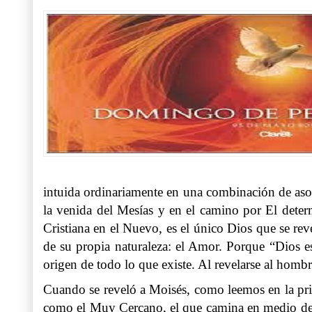
intuida ordinariamente en una combinación de asom
la venida del Mesías y en el camino por El determ
Cristiana en el Nuevo, es el único Dios que se re
de su propia naturaleza: el Amor. Porque “Dios e
origen de todo lo que existe. Al revelarse al homb
Cuando se reveló a Moisés, como leemos en la prim
como el Muy Cercano, el que camina en medio de 