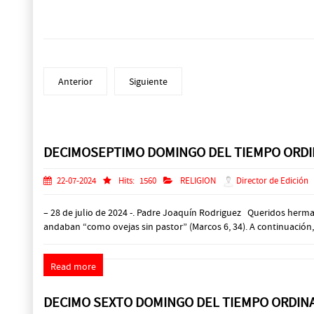
Anterior
Siguiente
Prev
Next
DECIMOSEPTIMO DOMINGO DEL TIEMPO ORDI
22-07-2024
Hits:
1560
RELIGION
Director de Edición
– 28 de julio de 2024 -. Padre Joaquín Rodriguez Queridos her
andaban “como ovejas sin pastor” (Marcos 6, 34). A continuación,
Read more
DECIMO SEXTO DOMINGO DEL TIEMPO ORDIN