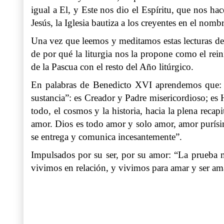
igual a El, y Este nos dio el Espíritu, que nos h
Jesús, la Iglesia bautiza a los creyentes en el nom
Una vez que leemos y meditamos estas lecturas de 
de por qué la liturgia nos la propone como el rei
de la Pascua con el resto del Año litúrgico.
En palabras de Benedicto XVI aprendemos que: “
sustancia”: es Creador y Padre misericordioso; es
todo, el cosmos y la historia, hacia la plena reca
amor. Dios es todo amor y solo amor, amor purísim
se entrega y comunica incesantemente”.
Impulsados por su ser, por su amor: “La prueba m
vivimos en relación, y vivimos para amar y ser am