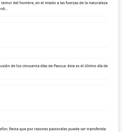
temor del hombre, en el miedo a las fuerzas de la naturaleza
di...
ón de los cincuenta días de Pascua: éste es el último día de
r, fiesta que por razones pastorales puede ser transferida