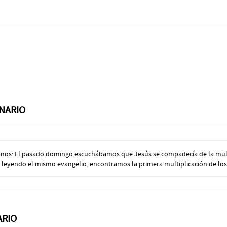
NARIO
manos: El pasado domingo escuchábamos que Jesús se compadecía de la mult
 leyendo el mismo evangelio, encontramos la primera multiplicación de los p
ARIO