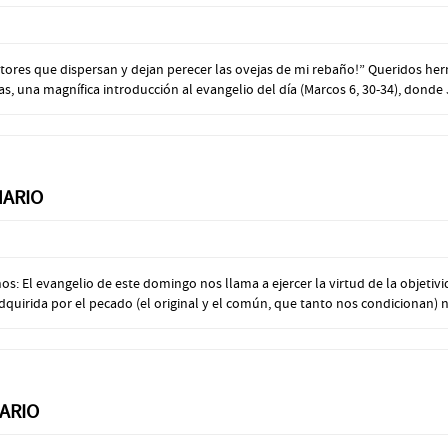
astores que dispersan y dejan perecer las ovejas de mi rebaño!” Queridos he
s, una magnífica introducción al evangelio del día (Marcos 6, 30-34), donde J
NARIO
s: El evangelio de este domingo nos llama a ejercer la virtud de la objetiv
dquirida por el pecado (el original y el común, que tanto nos condicionan) n
ARIO