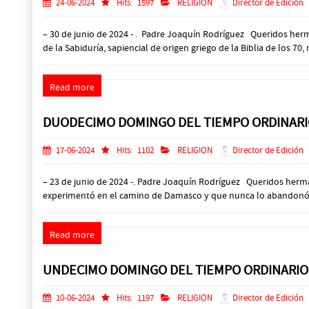
24-06-2024
Hits:
1597
RELIGION
Director de Edición
– 30 de junio de 2024 - . Padre Joaquín Rodríguez Queridos herman
de la Sabiduría, sapiencial de origen griego de la Biblia de los 70,
Read more
DUODECIMO DOMINGO DEL TIEMPO ORDINAR
17-06-2024
Hits:
1102
RELIGION
Director de Edición
– 23 de junio de 2024 -. Padre Joaquín Rodríguez Queridos herma
experimentó en el camino de Damasco y que nunca lo abandonó, el
Read more
UNDECIMO DOMINGO DEL TIEMPO ORDINARIO
10-06-2024
Hits:
1197
RELIGION
Director de Edición