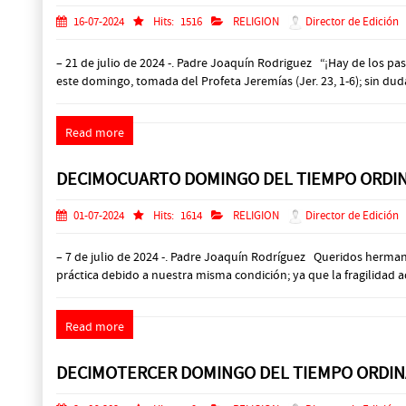
16-07-2024
Hits:
1516
RELIGION
Director de Edición
– 21 de julio de 2024 -. Padre Joaquín Rodriguez “¡Hay de los p
este domingo, tomada del Profeta Jeremías (Jer. 23, 1-6); sin duda
Read more
DECIMOCUARTO DOMINGO DEL TIEMPO ORDI
01-07-2024
Hits:
1614
RELIGION
Director de Edición
– 7 de julio de 2024 -. Padre Joaquín Rodríguez Queridos hermano
práctica debido a nuestra misma condición; ya que la fragilidad a
Read more
DECIMOTERCER DOMINGO DEL TIEMPO ORDIN